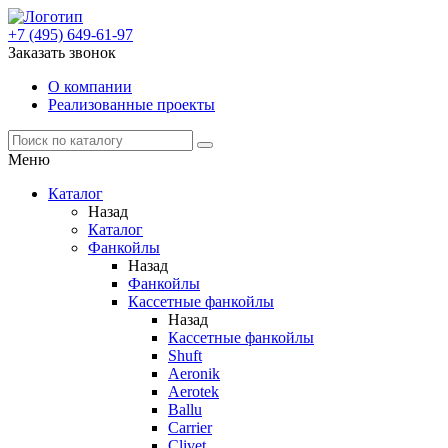
+7 (495) 649-61-97
Заказать звонок
О компании
Реализованные проекты
Меню
Каталог
Назад
Каталог
Фанкойлы
Назад
Фанкойлы
Кассетные фанкойлы
Назад
Кассетные фанкойлы
Shuft
Aeronik
Aerotek
Ballu
Carrier
Clivet