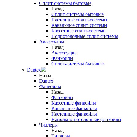
Сплит-системы бытовые
Назад
Сплит-системы бытовые
Настенные сплит-системы
Канальные сплит-системы
Кассетные сплит-системы
Подпотолочные сплит-системы
Аксессуары
Назад
Аксессуары
Фанкойлы
Сплит-системы бытовые
Dantex
Назад
Dantex
Фанкойлы
Назад
Фанкойлы
Кассетные фанкойлы
Канальные фанкойлы
Настенные фанкойлы
Напольно-потолочные фанкойлы
Чиллеры
Назад
Чиллеры