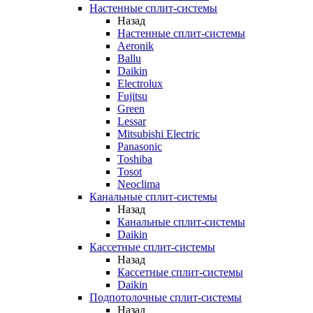
Настенные сплит-системы
Назад
Настенные сплит-системы
Aeronik
Ballu
Daikin
Electrolux
Fujitsu
Green
Lessar
Mitsubishi Electric
Panasonic
Toshiba
Tosot
Neoclima
Канальные сплит-системы
Назад
Канальные сплит-системы
Daikin
Кассетные сплит-системы
Назад
Кассетные сплит-системы
Daikin
Подпотолочные сплит-системы
Назад