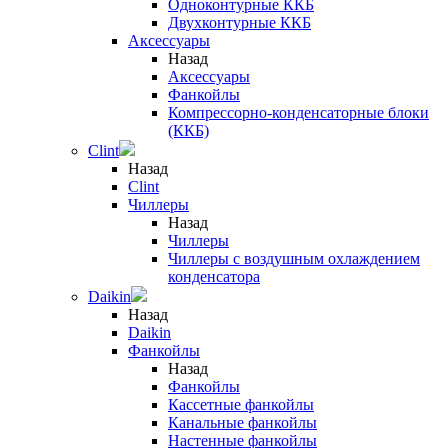
Одноконтурные ККБ
Двухконтурные ККБ
Аксессуары
Назад
Аксессуары
Фанкойлы
Компрессорно-конденсаторные блоки
(ККБ)
Clint
Назад
Clint
Чиллеры
Назад
Чиллеры
Чиллеры с воздушным охлаждением
конденсатора
Daikin
Назад
Daikin
Фанкойлы
Назад
Фанкойлы
Кассетные фанкойлы
Канальные фанкойлы
Настенные фанкойлы