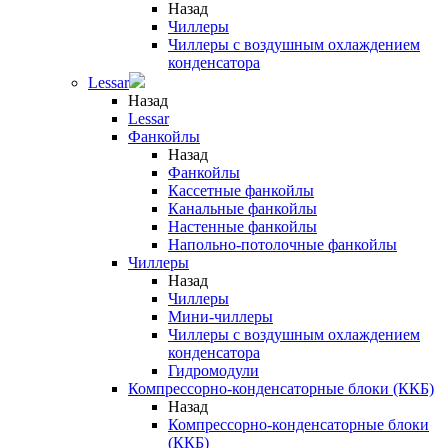
Назад
Чиллеры
Чиллеры с воздушным охлаждением
конденсатора
Lessar
Назад
Lessar
Фанкойлы
Назад
Фанкойлы
Кассетные фанкойлы
Канальные фанкойлы
Настенные фанкойлы
Напольно-потолочные фанкойлы
Чиллеры
Назад
Чиллеры
Мини-чиллеры
Чиллеры с воздушным охлаждением
конденсатора
Гидромодули
Компрессорно-конденсаторные блоки (ККБ)
Назад
Компрессорно-конденсаторные блоки
(ККБ)