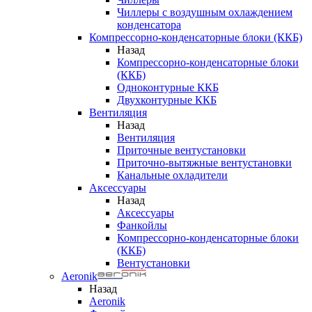
Чиллеры с воздушным охлаждением
конденсатора
Компрессорно-конденсаторные блоки (ККБ)
Назад
Компрессорно-конденсаторные блоки
(ККБ)
Одноконтурные ККБ
Двухконтурные ККБ
Вентиляция
Назад
Вентиляция
Приточные вентустановки
Приточно-вытяжные вентустановки
Канальные охладители
Аксессуары
Назад
Аксессуары
Фанкойлы
Компрессорно-конденсаторные блоки
(ККБ)
Вентустановки
Aeronik
Назад
Aeronik