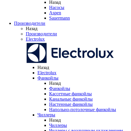
Назад
Насосы
Aspen
Sauermann
Производители
Назад
Производители
Electrolux
Назад
Electrolux
Фанкойлы
Назад
Фанкойлы
Кассетные фанкойлы
Канальные фанкойлы
Настенные фанкойлы
Напольно-потолочные фанкойлы
Чиллеры
Назад
Чиллеры
Чиллеры с воздушным охлаждением