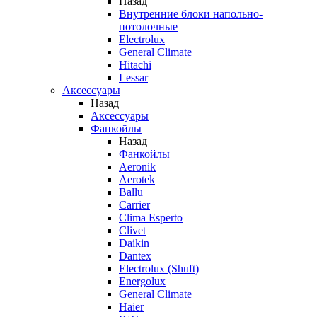
Назад
Внутренние блоки напольно-
потолочные
Electrolux
General Climate
Hitachi
Lessar
Аксессуары
Назад
Аксессуары
Фанкойлы
Назад
Фанкойлы
Aeronik
Aerotek
Ballu
Carrier
Clima Esperto
Clivet
Daikin
Dantex
Electrolux (Shuft)
Energolux
General Climate
Haier