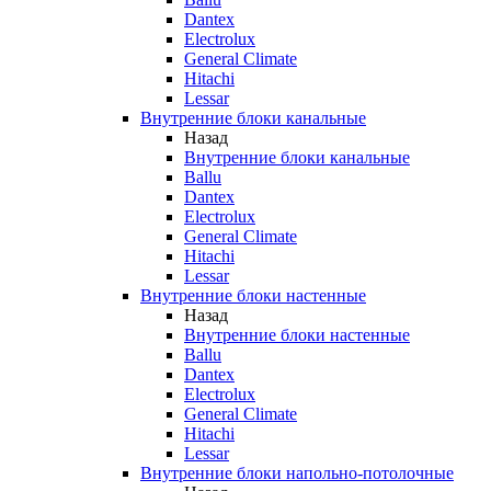
Dantex
Electrolux
General Climate
Hitachi
Lessar
Внутренние блоки канальные
Назад
Внутренние блоки канальные
Ballu
Dantex
Electrolux
General Climate
Hitachi
Lessar
Внутренние блоки настенные
Назад
Внутренние блоки настенные
Ballu
Dantex
Electrolux
General Climate
Hitachi
Lessar
Внутренние блоки напольно-потолочные