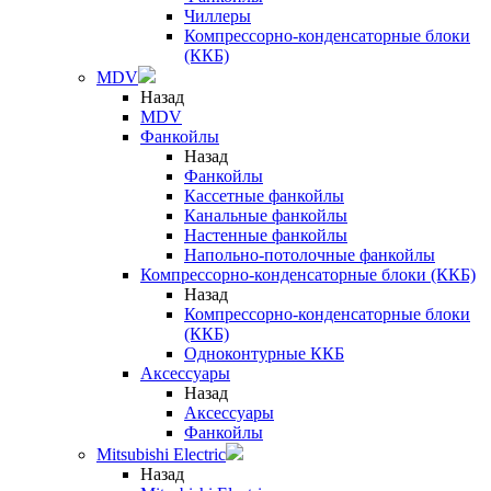
Чиллеры
Компрессорно-конденсаторные блоки
(ККБ)
MDV
Назад
MDV
Фанкойлы
Назад
Фанкойлы
Кассетные фанкойлы
Канальные фанкойлы
Настенные фанкойлы
Напольно-потолочные фанкойлы
Компрессорно-конденсаторные блоки (ККБ)
Назад
Компрессорно-конденсаторные блоки
(ККБ)
Одноконтурные ККБ
Аксессуары
Назад
Аксессуары
Фанкойлы
Mitsubishi Electric
Назад