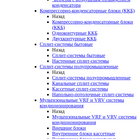
конденсатора
Компрессорно-конденсаторные блоки (ККБ)
Назад
Компрессорно-конденсаторные блоки
(ККБ)
Одноконтурные ККБ
Двухконтурные ККБ
Сплит-системы бытовые
Назад
Сплит-системы бытовые
Настенные сплит-системы
Сплит-системы полупромышленные
Назад
Сплит-системы полупромышленные
Канальные сплит-системы
Кассетные сплит-системы
Напольно-потолочные сплит-системы
Мультизональные VRF и VRV системы
кондиционирования
Назад
Мультизональные VRF и VRV системы
кондиционирования
Внешние блоки
Внутренние блоки кассетные