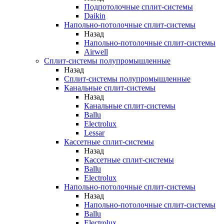
Подпотолочные сплит-системы
Daikin
Напольно-потолочные сплит-системы
Назад
Напольно-потолочные сплит-системы
Airwell
Сплит-системы полупромышленные
Назад
Сплит-системы полупромышленные
Канальные сплит-системы
Назад
Канальные сплит-системы
Ballu
Electrolux
Lessar
Кассетные сплит-системы
Назад
Кассетные сплит-системы
Ballu
Electrolux
Напольно-потолочные сплит-системы
Назад
Напольно-потолочные сплит-системы
Ballu
Electrolux