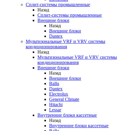
Сплит-системы промышленные
Назад
Сплит-системы промышленные
Внешние блоки
Назад
Внешние блоки
Dantex
Мультизональные VRF и VRV системы
кондиционирования
Назад
Мультизональные VRF и VRV системы
кондиционирования
Внешние блоки
Назад
Внешние блоки
Ballu
Dantex
Electrolux
General Climate
Hitachi
Lessar
Внутренние блоки кассетные
Назад
Внутренние блоки кассетные
Ballu