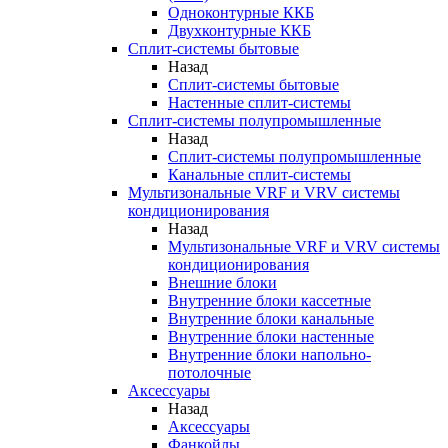
Одноконтурные ККБ
Двухконтурные ККБ
Сплит-системы бытовые
Назад
Сплит-системы бытовые
Настенные сплит-системы
Сплит-системы полупромышленные
Назад
Сплит-системы полупромышленные
Канальные сплит-системы
Мультизональные VRF и VRV системы
кондиционирования
Назад
Мультизональные VRF и VRV системы
кондиционирования
Внешние блоки
Внутренние блоки кассетные
Внутренние блоки канальные
Внутренние блоки настенные
Внутренние блоки напольно-
потолочные
Аксессуары
Назад
Аксессуары
Фанкойлы