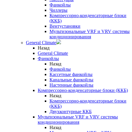
Фанкойлы
Чиллеры
Компрессорно-конденсаторные блоки
(ККБ)
Вентустановки
Мультизональные VRF и VRV системы
кондиционирования
General Climate
Назад
General Climate
Фанкойлы
Назад
Фанкойлы
Кассетные фанкойлы
Канальные фанкойлы
Настенные фанкойлы
Компрессорно-конденсаторные блоки (ККБ)
Назад
Компрессорно-конденсаторные блоки
(ККБ)
Двухконтурные ККБ
Мультизональные VRF и VRV системы
кондиционирования
Назад