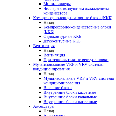
Мини-чиллеры
Чиллеры с воздушным охлаждением
конденсатора
Компрессорно-конденсаторные блоки (ККБ)
Назад
Компрессорно-конденсаторные блоки
(ККБ)
Одноконтурные ККБ
Двухконтурные ККБ
Вентиляция
Назад
Вентиляция
Приточно-вытяжные вентустановки
Мультизональные VRF и VRV системы
кондиционирования
Назад
Мультизональные VRF и VRV системы
кондиционирования
Внешние блоки
Внутренние блоки кассетные
Внутренние блоки канальные
Внутренние блоки настенные
Аксессуары
Назад
Аксессуары