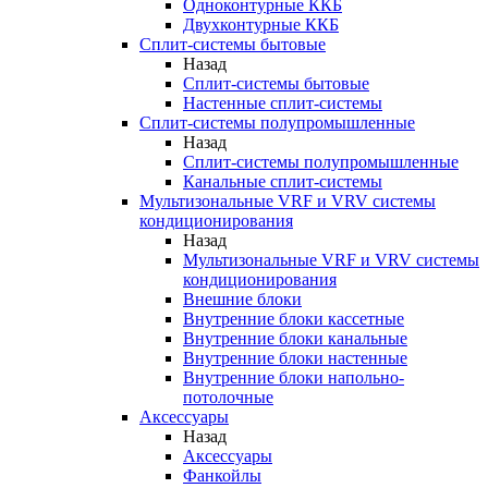
Одноконтурные ККБ
Двухконтурные ККБ
Сплит-системы бытовые
Назад
Сплит-системы бытовые
Настенные сплит-системы
Сплит-системы полупромышленные
Назад
Сплит-системы полупромышленные
Канальные сплит-системы
Мультизональные VRF и VRV системы
кондиционирования
Назад
Мультизональные VRF и VRV системы
кондиционирования
Внешние блоки
Внутренние блоки кассетные
Внутренние блоки канальные
Внутренние блоки настенные
Внутренние блоки напольно-
потолочные
Аксессуары
Назад
Аксессуары
Фанкойлы