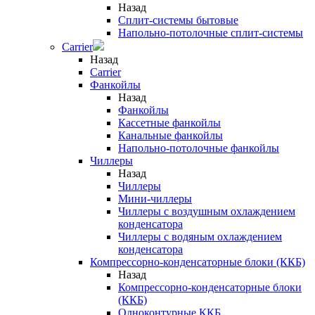
Назад
Сплит-системы бытовые
Напольно-потолочные сплит-системы
Carrier
Назад
Carrier
Фанкойлы
Назад
Фанкойлы
Кассетные фанкойлы
Канальные фанкойлы
Напольно-потолочные фанкойлы
Чиллеры
Назад
Чиллеры
Мини-чиллеры
Чиллеры с воздушным охлаждением
конденсатора
Чиллеры с водяным охлаждением
конденсатора
Компрессорно-конденсаторные блоки (ККБ)
Назад
Компрессорно-конденсаторные блоки
(ККБ)
Одноконтурные ККБ