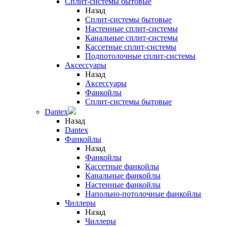
Сплит-системы бытовые
Назад
Сплит-системы бытовые
Настенные сплит-системы
Канальные сплит-системы
Кассетные сплит-системы
Подпотолочные сплит-системы
Аксессуары
Назад
Аксессуары
Фанкойлы
Сплит-системы бытовые
Dantex
Назад
Dantex
Фанкойлы
Назад
Фанкойлы
Кассетные фанкойлы
Канальные фанкойлы
Настенные фанкойлы
Напольно-потолочные фанкойлы
Чиллеры
Назад
Чиллеры