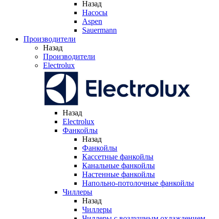
Назад
Насосы
Aspen
Sauermann
Производители
Назад
Производители
Electrolux
Назад
Electrolux
Фанкойлы
Назад
Фанкойлы
Кассетные фанкойлы
Канальные фанкойлы
Настенные фанкойлы
Напольно-потолочные фанкойлы
Чиллеры
Назад
Чиллеры
Чиллеры с воздушным охлаждением