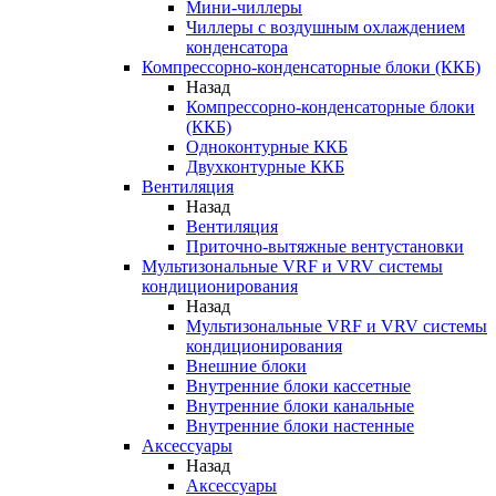
Мини-чиллеры
Чиллеры с воздушным охлаждением
конденсатора
Компрессорно-конденсаторные блоки (ККБ)
Назад
Компрессорно-конденсаторные блоки
(ККБ)
Одноконтурные ККБ
Двухконтурные ККБ
Вентиляция
Назад
Вентиляция
Приточно-вытяжные вентустановки
Мультизональные VRF и VRV системы
кондиционирования
Назад
Мультизональные VRF и VRV системы
кондиционирования
Внешние блоки
Внутренние блоки кассетные
Внутренние блоки канальные
Внутренние блоки настенные
Аксессуары
Назад
Аксессуары