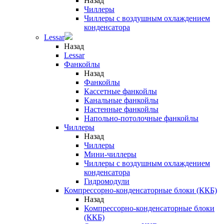
Назад
Чиллеры
Чиллеры с воздушным охлаждением
конденсатора
Lessar
Назад
Lessar
Фанкойлы
Назад
Фанкойлы
Кассетные фанкойлы
Канальные фанкойлы
Настенные фанкойлы
Напольно-потолочные фанкойлы
Чиллеры
Назад
Чиллеры
Мини-чиллеры
Чиллеры с воздушным охлаждением
конденсатора
Гидромодули
Компрессорно-конденсаторные блоки (ККБ)
Назад
Компрессорно-конденсаторные блоки
(ККБ)