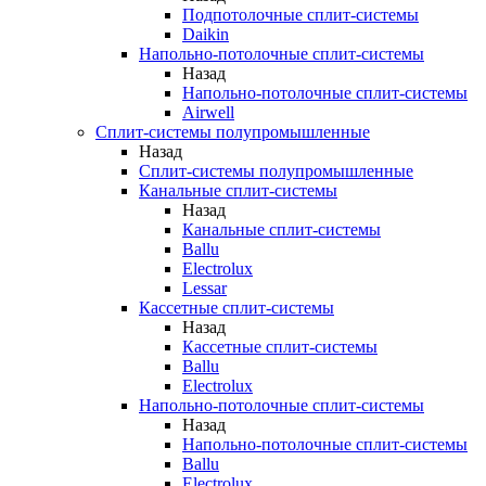
Подпотолочные сплит-системы
Daikin
Напольно-потолочные сплит-системы
Назад
Напольно-потолочные сплит-системы
Airwell
Сплит-системы полупромышленные
Назад
Сплит-системы полупромышленные
Канальные сплит-системы
Назад
Канальные сплит-системы
Ballu
Electrolux
Lessar
Кассетные сплит-системы
Назад
Кассетные сплит-системы
Ballu
Electrolux
Напольно-потолочные сплит-системы
Назад
Напольно-потолочные сплит-системы
Ballu
Electrolux