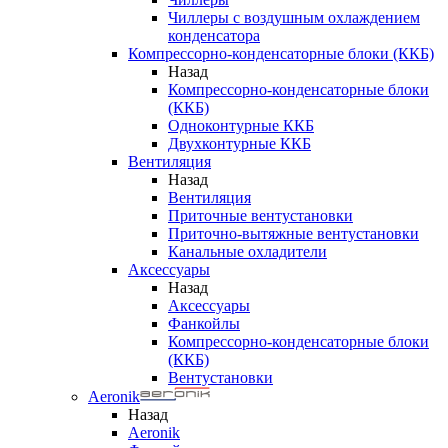
Чиллеры с воздушным охлаждением
конденсатора
Компрессорно-конденсаторные блоки (ККБ)
Назад
Компрессорно-конденсаторные блоки
(ККБ)
Одноконтурные ККБ
Двухконтурные ККБ
Вентиляция
Назад
Вентиляция
Приточные вентустановки
Приточно-вытяжные вентустановки
Канальные охладители
Аксессуары
Назад
Аксессуары
Фанкойлы
Компрессорно-конденсаторные блоки
(ККБ)
Вентустановки
Aeronik
Назад
Aeronik