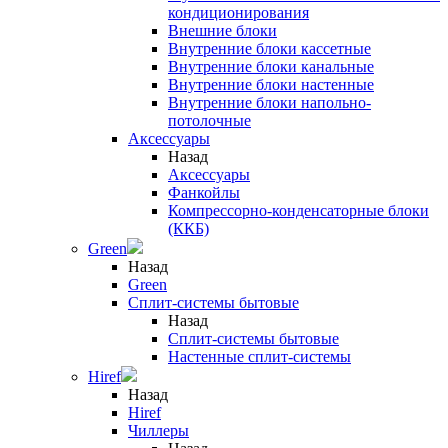
кондиционирования
Внешние блоки
Внутренние блоки кассетные
Внутренние блоки канальные
Внутренние блоки настенные
Внутренние блоки напольно-
потолочные
Аксессуары
Назад
Аксессуары
Фанкойлы
Компрессорно-конденсаторные блоки
(ККБ)
Green
Назад
Green
Сплит-системы бытовые
Назад
Сплит-системы бытовые
Настенные сплит-системы
Hiref
Назад
Hiref
Чиллеры