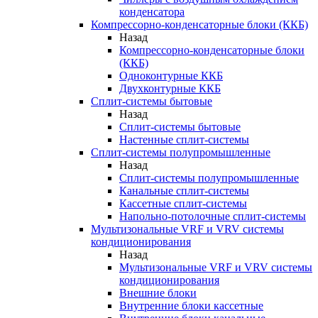
конденсатора
Компрессорно-конденсаторные блоки (ККБ)
Назад
Компрессорно-конденсаторные блоки
(ККБ)
Одноконтурные ККБ
Двухконтурные ККБ
Сплит-системы бытовые
Назад
Сплит-системы бытовые
Настенные сплит-системы
Сплит-системы полупромышленные
Назад
Сплит-системы полупромышленные
Канальные сплит-системы
Кассетные сплит-системы
Напольно-потолочные сплит-системы
Мультизональные VRF и VRV системы
кондиционирования
Назад
Мультизональные VRF и VRV системы
кондиционирования
Внешние блоки
Внутренние блоки кассетные