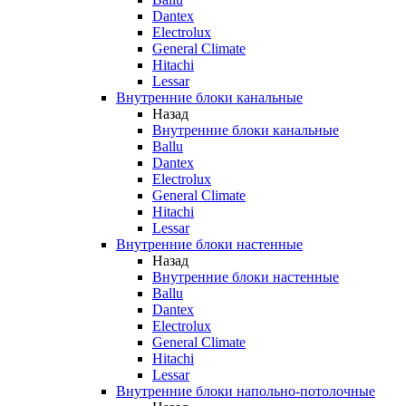
Dantex
Electrolux
General Climate
Hitachi
Lessar
Внутренние блоки канальные
Назад
Внутренние блоки канальные
Ballu
Dantex
Electrolux
General Climate
Hitachi
Lessar
Внутренние блоки настенные
Назад
Внутренние блоки настенные
Ballu
Dantex
Electrolux
General Climate
Hitachi
Lessar
Внутренние блоки напольно-потолочные