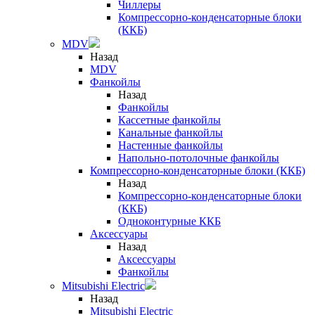
Чиллеры
Компрессорно-конденсаторные блоки
(ККБ)
MDV
Назад
MDV
Фанкойлы
Назад
Фанкойлы
Кассетные фанкойлы
Канальные фанкойлы
Настенные фанкойлы
Напольно-потолочные фанкойлы
Компрессорно-конденсаторные блоки (ККБ)
Назад
Компрессорно-конденсаторные блоки
(ККБ)
Одноконтурные ККБ
Аксессуары
Назад
Аксессуары
Фанкойлы
Mitsubishi Electric
Назад
Mitsubishi Electric