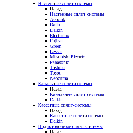
Настенные сплит-системы
Назад
Настенные сплит-системы
Aeronik
Ballu
Daikin
Electrolux
Fujitsu
Green
Lessar
Mitsubishi Electric
Panasonic
Toshiba
Tosot
Neoclima
Канальные сплит-системы
Назад
Канальные сплит-системы
Daikin
Кассетные сплит-системы
Назад
Кассетные сплит-системы
Daikin
Подпотолочные сплит-системы
Назад