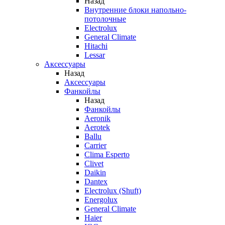
Назад
Внутренние блоки напольно-
потолочные
Electrolux
General Climate
Hitachi
Lessar
Аксессуары
Назад
Аксессуары
Фанкойлы
Назад
Фанкойлы
Aeronik
Aerotek
Ballu
Carrier
Clima Esperto
Clivet
Daikin
Dantex
Electrolux (Shuft)
Energolux
General Climate
Haier