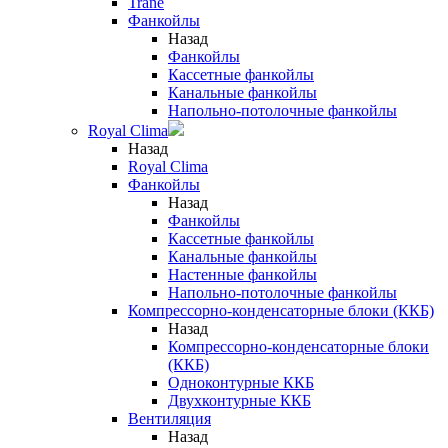
Trane
Фанкойлы
Назад
Фанкойлы
Кассетные фанкойлы
Канальные фанкойлы
Напольно-потолочные фанкойлы
Royal Clima
Назад
Royal Clima
Фанкойлы
Назад
Фанкойлы
Кассетные фанкойлы
Канальные фанкойлы
Настенные фанкойлы
Напольно-потолочные фанкойлы
Компрессорно-конденсаторные блоки (ККБ)
Назад
Компрессорно-конденсаторные блоки
(ККБ)
Одноконтурные ККБ
Двухконтурные ККБ
Вентиляция
Назад