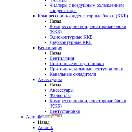
Чиллеры с воздушным охлаждением
конденсатора
Компрессорно-конденсаторные блоки (ККБ)
Назад
Компрессорно-конденсаторные блоки
(ККБ)
Одноконтурные ККБ
Двухконтурные ККБ
Вентиляция
Назад
Вентиляция
Приточные вентустановки
Приточно-вытяжные вентустановки
Канальные охладители
Аксессуары
Назад
Аксессуары
Фанкойлы
Компрессорно-конденсаторные блоки
(ККБ)
Вентустановки
Aeronik
Назад
Aeronik