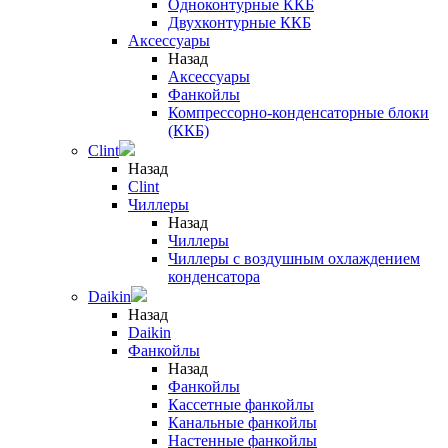
Одноконтурные ККБ
Двухконтурные ККБ
Аксессуары
Назад
Аксессуары
Фанкойлы
Компрессорно-конденсаторные блоки
(ККБ)
Clint
Назад
Clint
Чиллеры
Назад
Чиллеры
Чиллеры с воздушным охлаждением
конденсатора
Daikin
Назад
Daikin
Фанкойлы
Назад
Фанкойлы
Кассетные фанкойлы
Канальные фанкойлы
Настенные фанкойлы