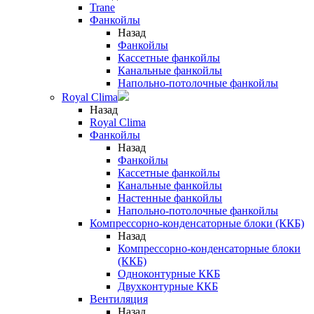
Trane
Фанкойлы
Назад
Фанкойлы
Кассетные фанкойлы
Канальные фанкойлы
Напольно-потолочные фанкойлы
Royal Clima
Назад
Royal Clima
Фанкойлы
Назад
Фанкойлы
Кассетные фанкойлы
Канальные фанкойлы
Настенные фанкойлы
Напольно-потолочные фанкойлы
Компрессорно-конденсаторные блоки (ККБ)
Назад
Компрессорно-конденсаторные блоки
(ККБ)
Одноконтурные ККБ
Двухконтурные ККБ
Вентиляция
Назад