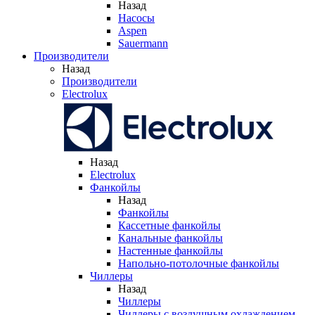
Назад
Насосы
Aspen
Sauermann
Производители
Назад
Производители
Electrolux
Назад
Electrolux
Фанкойлы
Назад
Фанкойлы
Кассетные фанкойлы
Канальные фанкойлы
Настенные фанкойлы
Напольно-потолочные фанкойлы
Чиллеры
Назад
Чиллеры
Чиллеры с воздушным охлаждением