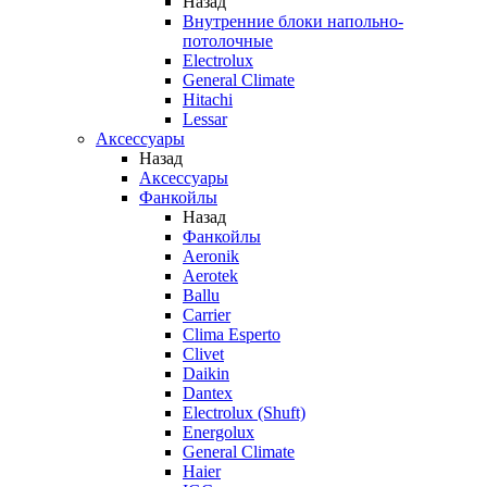
Назад
Внутренние блоки напольно-
потолочные
Electrolux
General Climate
Hitachi
Lessar
Аксессуары
Назад
Аксессуары
Фанкойлы
Назад
Фанкойлы
Aeronik
Aerotek
Ballu
Carrier
Clima Esperto
Clivet
Daikin
Dantex
Electrolux (Shuft)
Energolux
General Climate
Haier