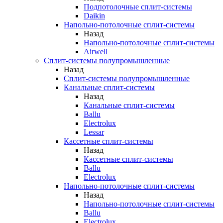
Подпотолочные сплит-системы
Daikin
Напольно-потолочные сплит-системы
Назад
Напольно-потолочные сплит-системы
Airwell
Сплит-системы полупромышленные
Назад
Сплит-системы полупромышленные
Канальные сплит-системы
Назад
Канальные сплит-системы
Ballu
Electrolux
Lessar
Кассетные сплит-системы
Назад
Кассетные сплит-системы
Ballu
Electrolux
Напольно-потолочные сплит-системы
Назад
Напольно-потолочные сплит-системы
Ballu
Electrolux