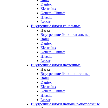
Dantex
Electrolux
General Climate
Hitachi
Lessar
Внутренние блоки канальные
Назад
Внутренние блоки канальные
Ballu
Dantex
Electrolux
General Climate
Hitachi
Lessar
Внутренние блоки настенные
Назад
Внутренние блоки настенные
Ballu
Dantex
Electrolux
General Climate
Hitachi
Lessar
Внутренние блоки напольно-потолочные