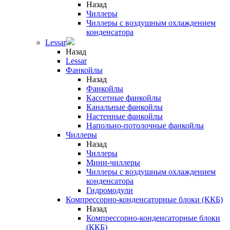
Назад
Чиллеры
Чиллеры с воздушным охлаждением
конденсатора
Lessar
Назад
Lessar
Фанкойлы
Назад
Фанкойлы
Кассетные фанкойлы
Канальные фанкойлы
Настенные фанкойлы
Напольно-потолочные фанкойлы
Чиллеры
Назад
Чиллеры
Мини-чиллеры
Чиллеры с воздушным охлаждением
конденсатора
Гидромодули
Компрессорно-конденсаторные блоки (ККБ)
Назад
Компрессорно-конденсаторные блоки
(ККБ)