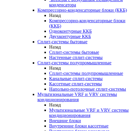
конденсатора
Компрессорно-конденсаторные блоки (ККБ)
Назад
Компрессорно-конденсаторные блоки
(ККБ)
Одноконтурные ККБ
Двухконтурные ККБ
Сплит-системы бытовые
Назад
Сплит-системы бытовые
Настенные сплит-системы
Сплит-системы полупромышленные
Назад
Сплит-системы полупромышленные
Канальные сплит-системы
Кассетные сплит-системы
Напольно-потолочные сплит-системы
Мультизональные VRF и VRV системы
кондиционирования
Назад
Мультизональные VRF и VRV системы
кондиционирования
Внешние блоки
Внутренние блоки кассетные