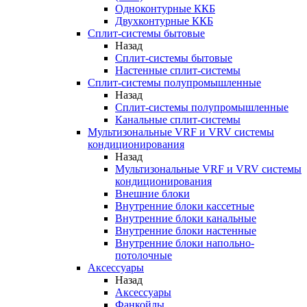
Одноконтурные ККБ
Двухконтурные ККБ
Сплит-системы бытовые
Назад
Сплит-системы бытовые
Настенные сплит-системы
Сплит-системы полупромышленные
Назад
Сплит-системы полупромышленные
Канальные сплит-системы
Мультизональные VRF и VRV системы
кондиционирования
Назад
Мультизональные VRF и VRV системы
кондиционирования
Внешние блоки
Внутренние блоки кассетные
Внутренние блоки канальные
Внутренние блоки настенные
Внутренние блоки напольно-
потолочные
Аксессуары
Назад
Аксессуары
Фанкойлы