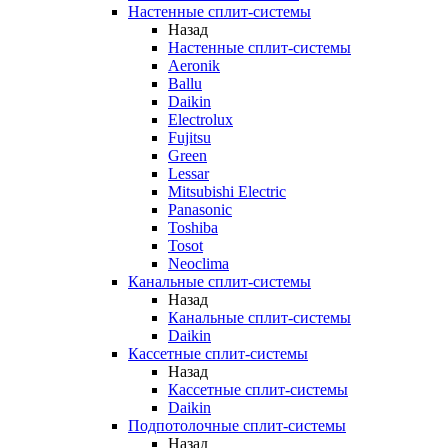
Настенные сплит-системы
Назад
Настенные сплит-системы
Aeronik
Ballu
Daikin
Electrolux
Fujitsu
Green
Lessar
Mitsubishi Electric
Panasonic
Toshiba
Tosot
Neoclima
Канальные сплит-системы
Назад
Канальные сплит-системы
Daikin
Кассетные сплит-системы
Назад
Кассетные сплит-системы
Daikin
Подпотолочные сплит-системы
Назад