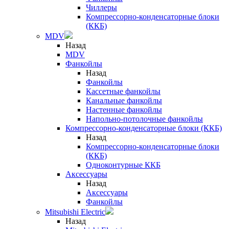
Чиллеры
Компрессорно-конденсаторные блоки
(ККБ)
MDV
Назад
MDV
Фанкойлы
Назад
Фанкойлы
Кассетные фанкойлы
Канальные фанкойлы
Настенные фанкойлы
Напольно-потолочные фанкойлы
Компрессорно-конденсаторные блоки (ККБ)
Назад
Компрессорно-конденсаторные блоки
(ККБ)
Одноконтурные ККБ
Аксессуары
Назад
Аксессуары
Фанкойлы
Mitsubishi Electric
Назад