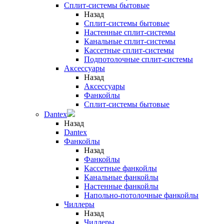
Сплит-системы бытовые
Назад
Сплит-системы бытовые
Настенные сплит-системы
Канальные сплит-системы
Кассетные сплит-системы
Подпотолочные сплит-системы
Аксессуары
Назад
Аксессуары
Фанкойлы
Сплит-системы бытовые
Dantex
Назад
Dantex
Фанкойлы
Назад
Фанкойлы
Кассетные фанкойлы
Канальные фанкойлы
Настенные фанкойлы
Напольно-потолочные фанкойлы
Чиллеры
Назад
Чиллеры