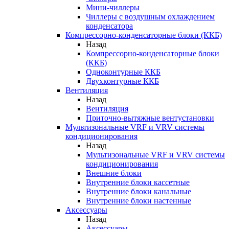
Мини-чиллеры
Чиллеры с воздушным охлаждением
конденсатора
Компрессорно-конденсаторные блоки (ККБ)
Назад
Компрессорно-конденсаторные блоки
(ККБ)
Одноконтурные ККБ
Двухконтурные ККБ
Вентиляция
Назад
Вентиляция
Приточно-вытяжные вентустановки
Мультизональные VRF и VRV системы
кондиционирования
Назад
Мультизональные VRF и VRV системы
кондиционирования
Внешние блоки
Внутренние блоки кассетные
Внутренние блоки канальные
Внутренние блоки настенные
Аксессуары
Назад
Аксессуары