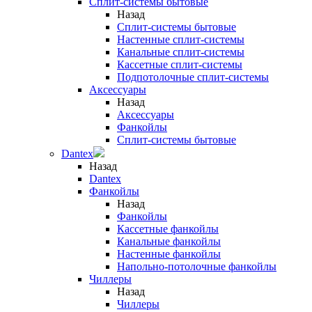
Сплит-системы бытовые
Назад
Сплит-системы бытовые
Настенные сплит-системы
Канальные сплит-системы
Кассетные сплит-системы
Подпотолочные сплит-системы
Аксессуары
Назад
Аксессуары
Фанкойлы
Сплит-системы бытовые
Dantex
Назад
Dantex
Фанкойлы
Назад
Фанкойлы
Кассетные фанкойлы
Канальные фанкойлы
Настенные фанкойлы
Напольно-потолочные фанкойлы
Чиллеры
Назад
Чиллеры