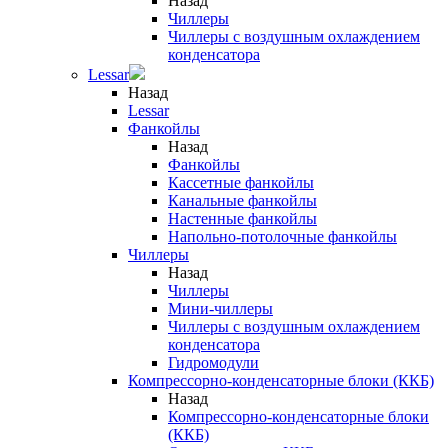
Назад
Чиллеры
Чиллеры с воздушным охлаждением
конденсатора
Lessar
Назад
Lessar
Фанкойлы
Назад
Фанкойлы
Кассетные фанкойлы
Канальные фанкойлы
Настенные фанкойлы
Напольно-потолочные фанкойлы
Чиллеры
Назад
Чиллеры
Мини-чиллеры
Чиллеры с воздушным охлаждением
конденсатора
Гидромодули
Компрессорно-конденсаторные блоки (ККБ)
Назад
Компрессорно-конденсаторные блоки
(ККБ)