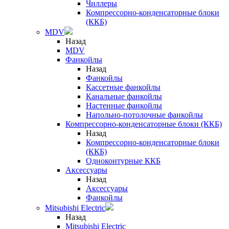
Чиллеры
Компрессорно-конденсаторные блоки
(ККБ)
MDV
Назад
MDV
Фанкойлы
Назад
Фанкойлы
Кассетные фанкойлы
Канальные фанкойлы
Настенные фанкойлы
Напольно-потолочные фанкойлы
Компрессорно-конденсаторные блоки (ККБ)
Назад
Компрессорно-конденсаторные блоки
(ККБ)
Одноконтурные ККБ
Аксессуары
Назад
Аксессуары
Фанкойлы
Mitsubishi Electric
Назад
Mitsubishi Electric