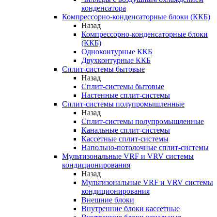
конденсатора
Компрессорно-конденсаторные блоки (ККБ)
Назад
Компрессорно-конденсаторные блоки
(ККБ)
Одноконтурные ККБ
Двухконтурные ККБ
Сплит-системы бытовые
Назад
Сплит-системы бытовые
Настенные сплит-системы
Сплит-системы полупромышленные
Назад
Сплит-системы полупромышленные
Канальные сплит-системы
Кассетные сплит-системы
Напольно-потолочные сплит-системы
Мультизональные VRF и VRV системы
кондиционирования
Назад
Мультизональные VRF и VRV системы
кондиционирования
Внешние блоки
Внутренние блоки кассетные