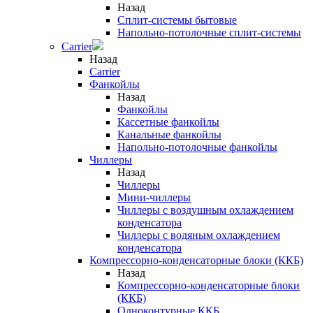
Назад
Сплит-системы бытовые
Напольно-потолочные сплит-системы
Carrier
Назад
Carrier
Фанкойлы
Назад
Фанкойлы
Кассетные фанкойлы
Канальные фанкойлы
Напольно-потолочные фанкойлы
Чиллеры
Назад
Чиллеры
Мини-чиллеры
Чиллеры с воздушным охлаждением
конденсатора
Чиллеры с водяным охлаждением
конденсатора
Компрессорно-конденсаторные блоки (ККБ)
Назад
Компрессорно-конденсаторные блоки
(ККБ)
Одноконтурные ККБ