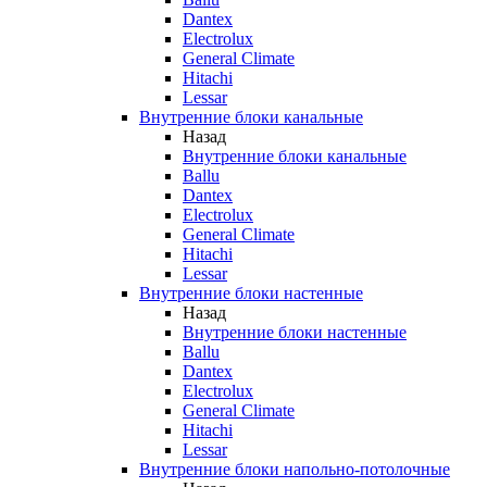
Dantex
Electrolux
General Climate
Hitachi
Lessar
Внутренние блоки канальные
Назад
Внутренние блоки канальные
Ballu
Dantex
Electrolux
General Climate
Hitachi
Lessar
Внутренние блоки настенные
Назад
Внутренние блоки настенные
Ballu
Dantex
Electrolux
General Climate
Hitachi
Lessar
Внутренние блоки напольно-потолочные