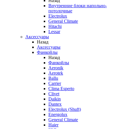
Назад
Внутренние блоки напольно-
потолочные
Electrolux
General Climate
Hitachi
Lessar
Аксессуары
Назад
Аксессуары
Фанкойлы
Назад
Фанкойлы
Aeronik
Aerotek
Ballu
Carrier
Clima Esperto
Clivet
Daikin
Dantex
Electrolux (Shuft)
Energolux
General Climate
Haier