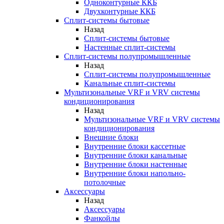
Одноконтурные ККБ
Двухконтурные ККБ
Сплит-системы бытовые
Назад
Сплит-системы бытовые
Настенные сплит-системы
Сплит-системы полупромышленные
Назад
Сплит-системы полупромышленные
Канальные сплит-системы
Мультизональные VRF и VRV системы
кондиционирования
Назад
Мультизональные VRF и VRV системы
кондиционирования
Внешние блоки
Внутренние блоки кассетные
Внутренние блоки канальные
Внутренние блоки настенные
Внутренние блоки напольно-
потолочные
Аксессуары
Назад
Аксессуары
Фанкойлы