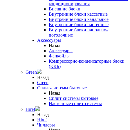
кондиционирования
Внешние блоки
Внутренние блоки кассетные
Внутренние блоки канальные
Внутренние блоки настенные
Внутренние блоки напольно-
потолочные
Аксессуары
Назад
Аксессуары
Фанкойлы
Компрессорно-конденсаторные блоки
(ККБ)
Green
Назад
Green
Сплит-системы бытовые
Назад
Сплит-системы бытовые
Настенные сплит-системы
Hiref
Назад
Hiref
Чиллеры