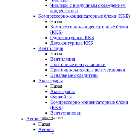
Чиллеры с воздушным охлаждением
конденсатора
Компрессорно-конденсаторные блоки (ККБ)
Назад
Компрессорно-конденсаторные блоки
(ККБ)
Одноконтурные ККБ
Двухконтурные ККБ
Вентиляция
Назад
Вентиляция
Приточные вентустановки
Приточно-вытяжные вентустановки
Канальные охладители
Аксессуары
Назад
Аксессуары
Фанкойлы
Компрессорно-конденсаторные блоки
(ККБ)
Вентустановки
Aeronik
Назад
Aeronik