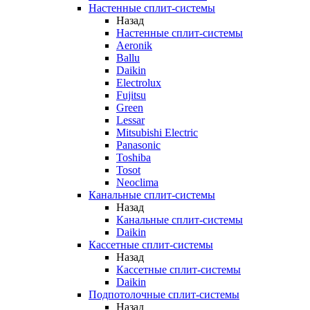
Настенные сплит-системы
Назад
Настенные сплит-системы
Aeronik
Ballu
Daikin
Electrolux
Fujitsu
Green
Lessar
Mitsubishi Electric
Panasonic
Toshiba
Tosot
Neoclima
Канальные сплит-системы
Назад
Канальные сплит-системы
Daikin
Кассетные сплит-системы
Назад
Кассетные сплит-системы
Daikin
Подпотолочные сплит-системы
Назад