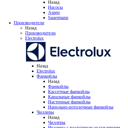
Назад
Насосы
Aspen
Sauermann
Производители
Назад
Производители
Electrolux
Назад
Electrolux
Фанкойлы
Назад
Фанкойлы
Кассетные фанкойлы
Канальные фанкойлы
Настенные фанкойлы
Напольно-потолочные фанкойлы
Чиллеры
Назад
Чиллеры
Чиллеры с воздушным охлаждением