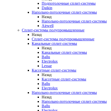
Подпотолочные сплит-системы
Daikin
Напольно-потолочные сплит-системы
Назад
Напольно-потолочные сплит-системы
Airwell
Сплит-системы полупромышленные
Назад
Сплит-системы полупромышленные
Канальные сплит-системы
Назад
Канальные сплит-системы
Ballu
Electrolux
Lessar
Кассетные сплит-системы
Назад
Кассетные сплит-системы
Ballu
Electrolux
Напольно-потолочные сплит-системы
Назад
Напольно-потолочные сплит-системы
Ballu
Electrolux