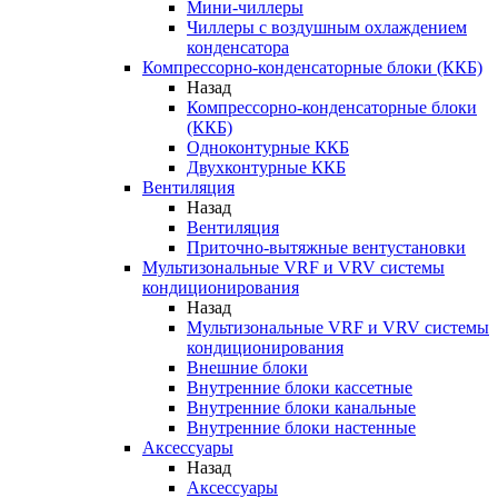
Мини-чиллеры
Чиллеры с воздушным охлаждением
конденсатора
Компрессорно-конденсаторные блоки (ККБ)
Назад
Компрессорно-конденсаторные блоки
(ККБ)
Одноконтурные ККБ
Двухконтурные ККБ
Вентиляция
Назад
Вентиляция
Приточно-вытяжные вентустановки
Мультизональные VRF и VRV системы
кондиционирования
Назад
Мультизональные VRF и VRV системы
кондиционирования
Внешние блоки
Внутренние блоки кассетные
Внутренние блоки канальные
Внутренние блоки настенные
Аксессуары
Назад
Аксессуары