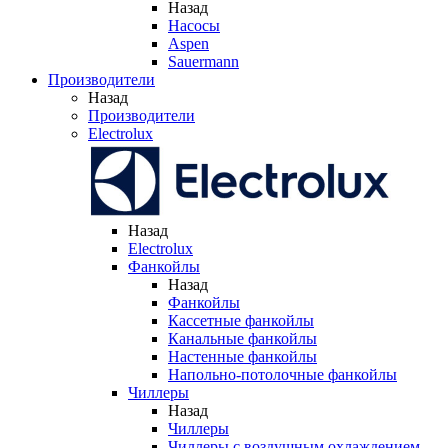
Назад
Насосы
Aspen
Sauermann
Производители
Назад
Производители
Electrolux
Назад
Electrolux
Фанкойлы
Назад
Фанкойлы
Кассетные фанкойлы
Канальные фанкойлы
Настенные фанкойлы
Напольно-потолочные фанкойлы
Чиллеры
Назад
Чиллеры
Чиллеры с воздушным охлаждением