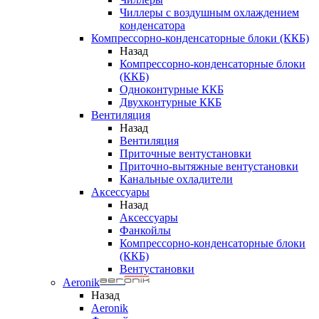
Чиллеры с воздушным охлаждением
конденсатора
Компрессорно-конденсаторные блоки (ККБ)
Назад
Компрессорно-конденсаторные блоки
(ККБ)
Одноконтурные ККБ
Двухконтурные ККБ
Вентиляция
Назад
Вентиляция
Приточные вентустановки
Приточно-вытяжные вентустановки
Канальные охладители
Аксессуары
Назад
Аксессуары
Фанкойлы
Компрессорно-конденсаторные блоки
(ККБ)
Вентустановки
Aeronik
Назад
Aeronik