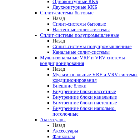
Одноконтурные ККБ
Двухконтурные ККБ
Сплит-системы бытовые
Назад
Сплит-системы бытовые
Настенные сплит-системы
Сплит-системы полупромышленные
Назад
Сплит-системы полупромышленные
Канальные сплит-системы
Мультизональные VRF и VRV системы
кондиционирования
Назад
Мультизональные VRF и VRV системы
кондиционирования
Внешние блоки
Внутренние блоки кассетные
Внутренние блоки канальные
Внутренние блоки настенные
Внутренние блоки напольно-
потолочные
Аксессуары
Назад
Аксессуары
Фанкойлы