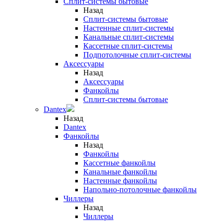
Сплит-системы бытовые
Назад
Сплит-системы бытовые
Настенные сплит-системы
Канальные сплит-системы
Кассетные сплит-системы
Подпотолочные сплит-системы
Аксессуары
Назад
Аксессуары
Фанкойлы
Сплит-системы бытовые
Dantex
Назад
Dantex
Фанкойлы
Назад
Фанкойлы
Кассетные фанкойлы
Канальные фанкойлы
Настенные фанкойлы
Напольно-потолочные фанкойлы
Чиллеры
Назад
Чиллеры