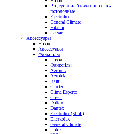
Назад
Внутренние блоки напольно-
потолочные
Electrolux
General Climate
Hitachi
Lessar
Аксессуары
Назад
Аксессуары
Фанкойлы
Назад
Фанкойлы
Aeronik
Aerotek
Ballu
Carrier
Clima Esperto
Clivet
Daikin
Dantex
Electrolux (Shuft)
Energolux
General Climate
Haier