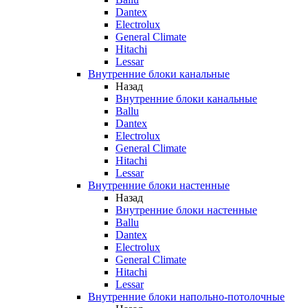
Dantex
Electrolux
General Climate
Hitachi
Lessar
Внутренние блоки канальные
Назад
Внутренние блоки канальные
Ballu
Dantex
Electrolux
General Climate
Hitachi
Lessar
Внутренние блоки настенные
Назад
Внутренние блоки настенные
Ballu
Dantex
Electrolux
General Climate
Hitachi
Lessar
Внутренние блоки напольно-потолочные