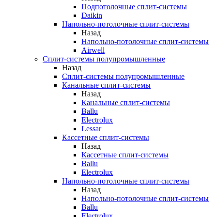
Подпотолочные сплит-системы
Daikin
Напольно-потолочные сплит-системы
Назад
Напольно-потолочные сплит-системы
Airwell
Сплит-системы полупромышленные
Назад
Сплит-системы полупромышленные
Канальные сплит-системы
Назад
Канальные сплит-системы
Ballu
Electrolux
Lessar
Кассетные сплит-системы
Назад
Кассетные сплит-системы
Ballu
Electrolux
Напольно-потолочные сплит-системы
Назад
Напольно-потолочные сплит-системы
Ballu
Electrolux