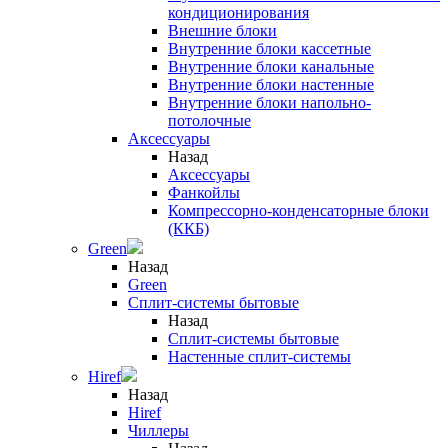
кондиционирования
Внешние блоки
Внутренние блоки кассетные
Внутренние блоки канальные
Внутренние блоки настенные
Внутренние блоки напольно-
потолочные
Аксессуары
Назад
Аксессуары
Фанкойлы
Компрессорно-конденсаторные блоки
(ККБ)
Green
Назад
Green
Сплит-системы бытовые
Назад
Сплит-системы бытовые
Настенные сплит-системы
Hiref
Назад
Hiref
Чиллеры