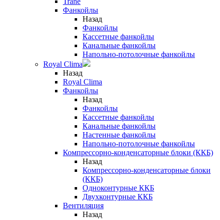
Trane
Фанкойлы
Назад
Фанкойлы
Кассетные фанкойлы
Канальные фанкойлы
Напольно-потолочные фанкойлы
Royal Clima
Назад
Royal Clima
Фанкойлы
Назад
Фанкойлы
Кассетные фанкойлы
Канальные фанкойлы
Настенные фанкойлы
Напольно-потолочные фанкойлы
Компрессорно-конденсаторные блоки (ККБ)
Назад
Компрессорно-конденсаторные блоки
(ККБ)
Одноконтурные ККБ
Двухконтурные ККБ
Вентиляция
Назад