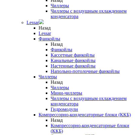
Назад
Чиллеры
Чиллеры с воздушным охлаждением
конденсатора
Lessar
Назад
Lessar
Фанкойлы
Назад
Фанкойлы
Кассетные фанкойлы
Канальные фанкойлы
Настенные фанкойлы
Напольно-потолочные фанкойлы
Чиллеры
Назад
Чиллеры
Мини-чиллеры
Чиллеры с воздушным охлаждением
конденсатора
Гидромодули
Компрессорно-конденсаторные блоки (ККБ)
Назад
Компрессорно-конденсаторные блоки
(ККБ)