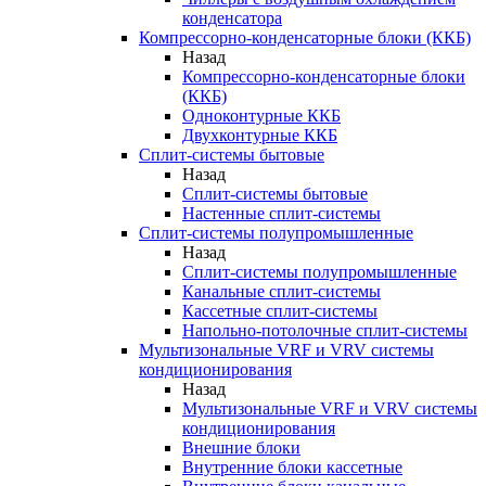
конденсатора
Компрессорно-конденсаторные блоки (ККБ)
Назад
Компрессорно-конденсаторные блоки
(ККБ)
Одноконтурные ККБ
Двухконтурные ККБ
Сплит-системы бытовые
Назад
Сплит-системы бытовые
Настенные сплит-системы
Сплит-системы полупромышленные
Назад
Сплит-системы полупромышленные
Канальные сплит-системы
Кассетные сплит-системы
Напольно-потолочные сплит-системы
Мультизональные VRF и VRV системы
кондиционирования
Назад
Мультизональные VRF и VRV системы
кондиционирования
Внешние блоки
Внутренние блоки кассетные