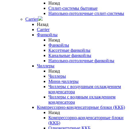
Назад
Сплит-системы бытовые
Напольно-потолочные сплит-системы
Carrier
Назад
Carrier
Фанкойлы
Назад
Фанкойлы
Кассетные фанкойлы
Канальные фанкойлы
Напольно-потолочные фанкойлы
Чиллеры
Назад
Чиллеры
Мини-чиллеры
Чиллеры с воздушным охлаждением
конденсатора
Чиллеры с водяным охлаждением
конденсатора
Компрессорно-конденсаторные блоки (ККБ)
Назад
Компрессорно-конденсаторные блоки
(ККБ)
Одноконтурные ККБ