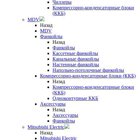
Чиллеры
Компрессорно-конденсаторные блоки
(ККБ)
MDV
Назад
MDV
Фанкойлы
Назад
Фанкойлы
Кассетные фанкойлы
Канальные фанкойлы
Настенные фанкойлы
Напольно-потолочные фанкойлы
Компрессорно-конденсаторные блоки (ККБ)
Назад
Компрессорно-конденсаторные блоки
(ККБ)
Одноконтурные ККБ
Аксессуары
Назад
Аксессуары
Фанкойлы
Mitsubishi Electric
Назад
Mitsubishi Electric