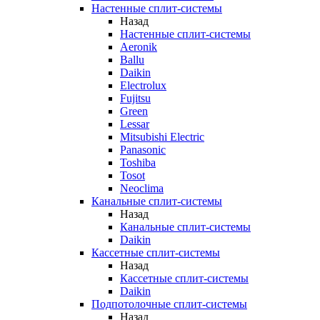
Настенные сплит-системы
Назад
Настенные сплит-системы
Aeronik
Ballu
Daikin
Electrolux
Fujitsu
Green
Lessar
Mitsubishi Electric
Panasonic
Toshiba
Tosot
Neoclima
Канальные сплит-системы
Назад
Канальные сплит-системы
Daikin
Кассетные сплит-системы
Назад
Кассетные сплит-системы
Daikin
Подпотолочные сплит-системы
Назад