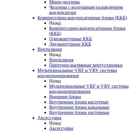
Мини-чиллеры
Чиллеры с воздушным охлаждением
конденсатора
Компрессорно-конденсаторные блоки (ККБ)
Назад
Компрессорно-конденсаторные блоки
(ККБ)
Одноконтурные ККБ
Двухконтурные ККБ
Вентиляция
Назад
Вентиляция
Приточно-вытяжные вентустановки
Мультизональные VRF и VRV системы
кондиционирования
Назад
Мультизональные VRF и VRV системы
кондиционирования
Внешние блоки
Внутренние блоки кассетные
Внутренние блоки канальные
Внутренние блоки настенные
Аксессуары
Назад
Аксессуары