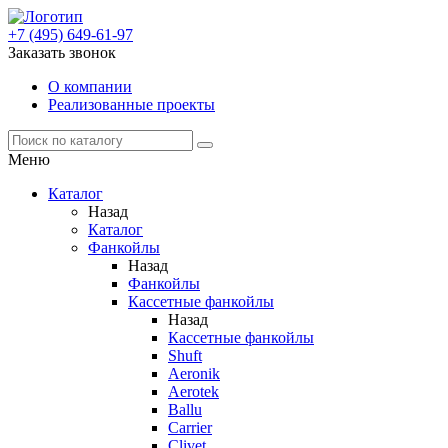
+7 (495) 649-61-97
Заказать звонок
О компании
Реализованные проекты
Меню
Каталог
Назад
Каталог
Фанкойлы
Назад
Фанкойлы
Кассетные фанкойлы
Назад
Кассетные фанкойлы
Shuft
Aeronik
Aerotek
Ballu
Carrier
Clivet