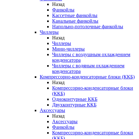
Назад
Фанкойлы
Кассетные фанкойлы
Канальные фанкойлы
Напольно-потолочные фанкойлы
Чиллеры
Назад
Чиллеры
Мини-чиллеры
Чиллеры с воздушным охлаждением
конденсатора
Чиллеры с водяным охлаждением
конденсатора
Компрессорно-конденсаторные блоки (ККБ)
Назад
Компрессорно-конденсаторные блоки
(ККБ)
Одноконтурные ККБ
Двухконтурные ККБ
Аксессуары
Назад
Аксессуары
Фанкойлы
Компрессорно-конденсаторные блоки
(ККБ)