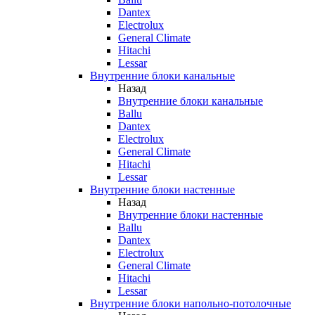
Dantex
Electrolux
General Climate
Hitachi
Lessar
Внутренние блоки канальные
Назад
Внутренние блоки канальные
Ballu
Dantex
Electrolux
General Climate
Hitachi
Lessar
Внутренние блоки настенные
Назад
Внутренние блоки настенные
Ballu
Dantex
Electrolux
General Climate
Hitachi
Lessar
Внутренние блоки напольно-потолочные