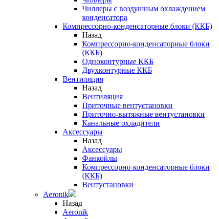
Чиллеры с воздушным охлаждением
конденсатора
Компрессорно-конденсаторные блоки (ККБ)
Назад
Компрессорно-конденсаторные блоки
(ККБ)
Одноконтурные ККБ
Двухконтурные ККБ
Вентиляция
Назад
Вентиляция
Приточные вентустановки
Приточно-вытяжные вентустановки
Канальные охладители
Аксессуары
Назад
Аксессуары
Фанкойлы
Компрессорно-конденсаторные блоки
(ККБ)
Вентустановки
Aeronik
Назад
Aeronik