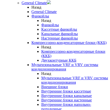
General Climate
Назад
General Climate
Фанкойлы
Назад
Фанкойлы
Кассетные фанкойлы
Канальные фанкойлы
Настенные фанкойлы
Компрессорно-конденсаторные блоки (ККБ)
Назад
Компрессорно-конденсаторные блоки
(ККБ)
Двухконтурные ККБ
Мультизональные VRF и VRV системы
кондиционирования
Назад
Мультизональные VRF и VRV системы
кондиционирования
Внешние блоки
Внутренние блоки кассетные
Внутренние блоки канальные
Внутренние блоки настенные
Внутренние блоки напольно-
потолочные