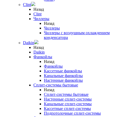
Clint
Назад
Clint
Чиллеры
Назад
Чиллеры
Чиллеры с воздушным охлаждением
конденсатора
Daikin
Назад
Daikin
Фанкойлы
Назад
Фанкойлы
Кассетные фанкойлы
Канальные фанкойлы
Настенные фанкойлы
Сплит-системы бытовые
Назад
Сплит-системы бытовые
Настенные сплит-системы
Канальные сплит-системы
Кассетные сплит-системы
Подпотолочные сплит-системы