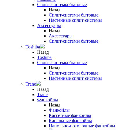
Сплит-системы бытовые
Назад
Сплит-системы бытовые
Настенные сплит-системы
Аксессуары
Назад
Аксессуары
Сплит-системы бытовые
Toshiba
Назад
Toshiba
Сплит-системы бытовые
Назад
Сплит-системы бытовые
Настенные сплит-системы
Trane
Назад
Trane
Фанкойлы
Назад
Фанкойлы
Кассетные фанкойлы
Канальные фанкойлы
Напольно-потолочные фанкойлы