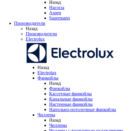
Назад
Насосы
Aspen
Sauermann
Производители
Назад
Производители
Electrolux
Назад
Electrolux
Фанкойлы
Назад
Фанкойлы
Кассетные фанкойлы
Канальные фанкойлы
Настенные фанкойлы
Напольно-потолочные фанкойлы
Чиллеры
Назад
Чиллеры
Чиллеры с воздушным охлаждением