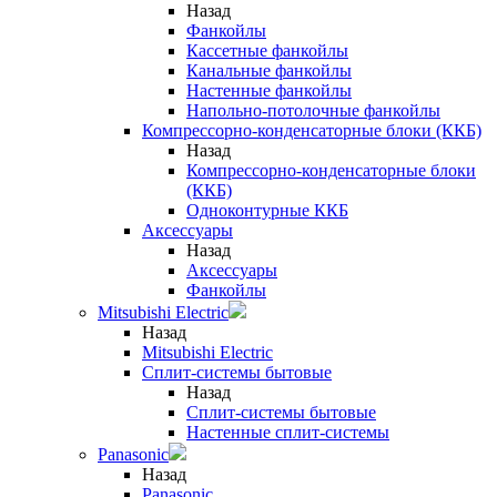
Назад
Фанкойлы
Кассетные фанкойлы
Канальные фанкойлы
Настенные фанкойлы
Напольно-потолочные фанкойлы
Компрессорно-конденсаторные блоки (ККБ)
Назад
Компрессорно-конденсаторные блоки
(ККБ)
Одноконтурные ККБ
Аксессуары
Назад
Аксессуары
Фанкойлы
Mitsubishi Electric
Назад
Mitsubishi Electric
Сплит-системы бытовые
Назад
Сплит-системы бытовые
Настенные сплит-системы
Panasonic
Назад
Panasonic