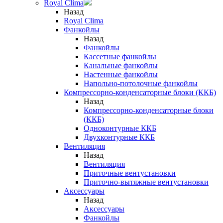
Royal Clima
Назад
Royal Clima
Фанкойлы
Назад
Фанкойлы
Кассетные фанкойлы
Канальные фанкойлы
Настенные фанкойлы
Напольно-потолочные фанкойлы
Компрессорно-конденсаторные блоки (ККБ)
Назад
Компрессорно-конденсаторные блоки
(ККБ)
Одноконтурные ККБ
Двухконтурные ККБ
Вентиляция
Назад
Вентиляция
Приточные вентустановки
Приточно-вытяжные вентустановки
Аксессуары
Назад
Аксессуары
Фанкойлы