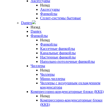
Аксессуары
Назад
Аксессуары
Фанкойлы
Сплит-системы бытовые
Dantex
Назад
Dantex
Фанкойлы
Назад
Фанкойлы
Кассетные фанкойлы
Канальные фанкойлы
Настенные фанкойлы
Напольно-потолочные фанкойлы
Чиллеры
Назад
Чиллеры
Мини-чиллеры
Чиллеры с воздушным охлаждением
конденсатора
Компрессорно-конденсаторные блоки (ККБ)
Назад
Компрессорно-конденсаторные блоки
(ККБ)