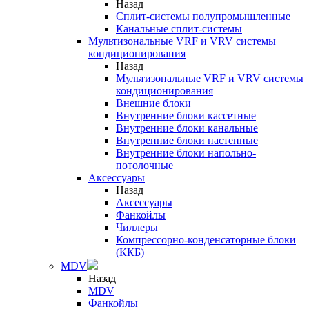
Назад
Сплит-системы полупромышленные
Канальные сплит-системы
Мультизональные VRF и VRV системы
кондиционирования
Назад
Мультизональные VRF и VRV системы
кондиционирования
Внешние блоки
Внутренние блоки кассетные
Внутренние блоки канальные
Внутренние блоки настенные
Внутренние блоки напольно-
потолочные
Аксессуары
Назад
Аксессуары
Фанкойлы
Чиллеры
Компрессорно-конденсаторные блоки
(ККБ)
MDV
Назад
MDV
Фанкойлы