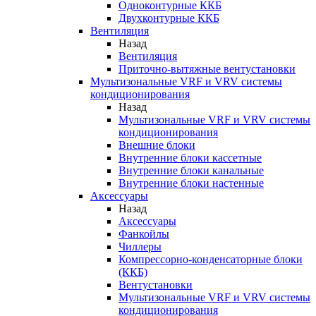
Одноконтурные ККБ
Двухконтурные ККБ
Вентиляция
Назад
Вентиляция
Приточно-вытяжные вентустановки
Мультизональные VRF и VRV системы
кондиционирования
Назад
Мультизональные VRF и VRV системы
кондиционирования
Внешние блоки
Внутренние блоки кассетные
Внутренние блоки канальные
Внутренние блоки настенные
Аксессуары
Назад
Аксессуары
Фанкойлы
Чиллеры
Компрессорно-конденсаторные блоки
(ККБ)
Вентустановки
Мультизональные VRF и VRV системы
кондиционирования