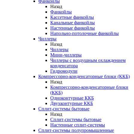
Фанкойлы
Назад
Фанкойлы
Кассетные фанкойлы
Канальные фанкойлы
Настенные фанкойлы
Напольно-потолочные фанкойлы
Чиллеры
Назад
Чиллеры
Мини-чиллеры
Чиллеры с воздушным охлаждением
конденсатора
Гидромодули
Компрессорно-конденсаторные блоки (ККБ)
Назад
Компрессорно-конденсаторные блоки
(ККБ)
Одноконтурные ККБ
Двухконтурные ККБ
Сплит-системы бытовые
Назад
Сплит-системы бытовые
Настенные сплит-системы
Сплит-системы полупромышленные