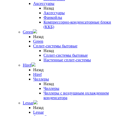
Аксессуары
Назад
Аксессуары
Фанкойлы
Компрессорно-конденсаторные блоки
(ККБ)
Green
Назад
Green
Сплит-системы бытовые
Назад
Сплит-системы бытовые
Настенные сплит-системы
Hiref
Назад
Hiref
Чиллеры
Назад
Чиллеры
Чиллеры с воздушным охлаждением
конденсатора
Lessar
Назад
Lessar