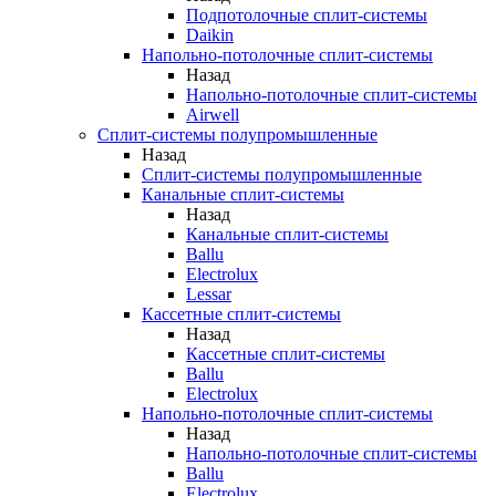
Подпотолочные сплит-системы
Daikin
Напольно-потолочные сплит-системы
Назад
Напольно-потолочные сплит-системы
Airwell
Сплит-системы полупромышленные
Назад
Сплит-системы полупромышленные
Канальные сплит-системы
Назад
Канальные сплит-системы
Ballu
Electrolux
Lessar
Кассетные сплит-системы
Назад
Кассетные сплит-системы
Ballu
Electrolux
Напольно-потолочные сплит-системы
Назад
Напольно-потолочные сплит-системы
Ballu
Electrolux