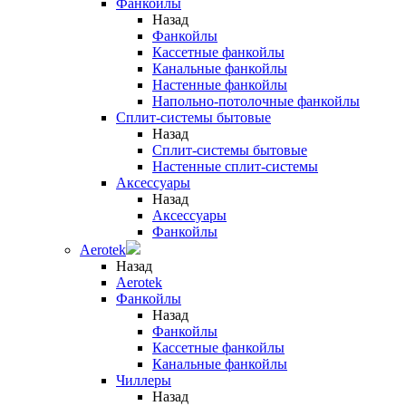
Фанкойлы
Назад
Фанкойлы
Кассетные фанкойлы
Канальные фанкойлы
Настенные фанкойлы
Напольно-потолочные фанкойлы
Сплит-системы бытовые
Назад
Сплит-системы бытовые
Настенные сплит-системы
Аксессуары
Назад
Аксессуары
Фанкойлы
Aerotek
Назад
Aerotek
Фанкойлы
Назад
Фанкойлы
Кассетные фанкойлы
Канальные фанкойлы
Чиллеры
Назад