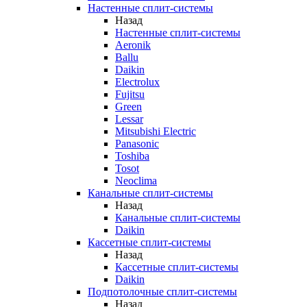
Настенные сплит-системы
Назад
Настенные сплит-системы
Aeronik
Ballu
Daikin
Electrolux
Fujitsu
Green
Lessar
Mitsubishi Electric
Panasonic
Toshiba
Tosot
Neoclima
Канальные сплит-системы
Назад
Канальные сплит-системы
Daikin
Кассетные сплит-системы
Назад
Кассетные сплит-системы
Daikin
Подпотолочные сплит-системы
Назад