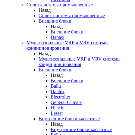
Сплит-системы промышленные
Назад
Сплит-системы промышленные
Внешние блоки
Назад
Внешние блоки
Dantex
Мультизональные VRF и VRV системы
кондиционирования
Назад
Мультизональные VRF и VRV системы
кондиционирования
Внешние блоки
Назад
Внешние блоки
Ballu
Dantex
Electrolux
General Climate
Hitachi
Lessar
Внутренние блоки кассетные
Назад
Внутренние блоки кассетные
Ballu