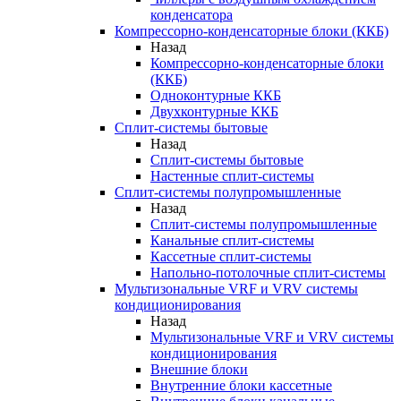
конденсатора
Компрессорно-конденсаторные блоки (ККБ)
Назад
Компрессорно-конденсаторные блоки
(ККБ)
Одноконтурные ККБ
Двухконтурные ККБ
Сплит-системы бытовые
Назад
Сплит-системы бытовые
Настенные сплит-системы
Сплит-системы полупромышленные
Назад
Сплит-системы полупромышленные
Канальные сплит-системы
Кассетные сплит-системы
Напольно-потолочные сплит-системы
Мультизональные VRF и VRV системы
кондиционирования
Назад
Мультизональные VRF и VRV системы
кондиционирования
Внешние блоки
Внутренние блоки кассетные