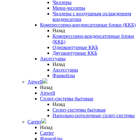
Чиллеры
Мини-чиллеры
Чиллеры с воздушным охлаждением
конденсатора
Компрессорно-конденсаторные блоки (ККБ)
Назад
Компрессорно-конденсаторные блоки
(ККБ)
Одноконтурные ККБ
Двухконтурные ККБ
Аксессуары
Назад
Аксессуары
Фанкойлы
Airwell
Назад
Airwell
Сплит-системы бытовые
Назад
Сплит-системы бытовые
Напольно-потолочные сплит-системы
Carrier
Назад
Carrier
Фанкойлы