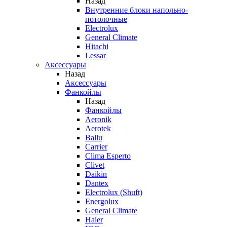
Назад
Внутренние блоки напольно-
потолочные
Electrolux
General Climate
Hitachi
Lessar
Аксессуары
Назад
Аксессуары
Фанкойлы
Назад
Фанкойлы
Aeronik
Aerotek
Ballu
Carrier
Clima Esperto
Clivet
Daikin
Dantex
Electrolux (Shuft)
Energolux
General Climate
Haier