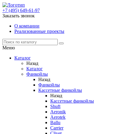
+7 (495) 649-61-97
Заказать звонок
О компании
Реализованные проекты
Меню
Каталог
Назад
Каталог
Фанкойлы
Назад
Фанкойлы
Кассетные фанкойлы
Назад
Кассетные фанкойлы
Shuft
Aeronik
Aerotek
Ballu
Carrier
Clivet