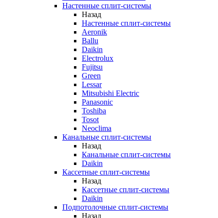
Настенные сплит-системы
Назад
Настенные сплит-системы
Aeronik
Ballu
Daikin
Electrolux
Fujitsu
Green
Lessar
Mitsubishi Electric
Panasonic
Toshiba
Tosot
Neoclima
Канальные сплит-системы
Назад
Канальные сплит-системы
Daikin
Кассетные сплит-системы
Назад
Кассетные сплит-системы
Daikin
Подпотолочные сплит-системы
Назад