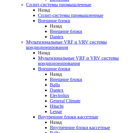
Сплит-системы промышленные
Назад
Сплит-системы промышленные
Внешние блоки
Назад
Внешние блоки
Dantex
Мультизональные VRF и VRV системы
кондиционирования
Назад
Мультизональные VRF и VRV системы
кондиционирования
Внешние блоки
Назад
Внешние блоки
Ballu
Dantex
Electrolux
General Climate
Hitachi
Lessar
Внутренние блоки кассетные
Назад
Внутренние блоки кассетные
Ballu