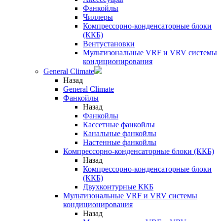
Фанкойлы
Чиллеры
Компрессорно-конденсаторные блоки
(ККБ)
Вентустановки
Мультизональные VRF и VRV системы
кондиционирования
General Climate
Назад
General Climate
Фанкойлы
Назад
Фанкойлы
Кассетные фанкойлы
Канальные фанкойлы
Настенные фанкойлы
Компрессорно-конденсаторные блоки (ККБ)
Назад
Компрессорно-конденсаторные блоки
(ККБ)
Двухконтурные ККБ
Мультизональные VRF и VRV системы
кондиционирования
Назад