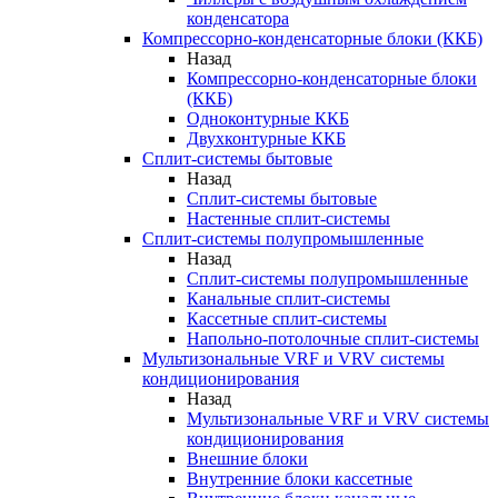
конденсатора
Компрессорно-конденсаторные блоки (ККБ)
Назад
Компрессорно-конденсаторные блоки
(ККБ)
Одноконтурные ККБ
Двухконтурные ККБ
Сплит-системы бытовые
Назад
Сплит-системы бытовые
Настенные сплит-системы
Сплит-системы полупромышленные
Назад
Сплит-системы полупромышленные
Канальные сплит-системы
Кассетные сплит-системы
Напольно-потолочные сплит-системы
Мультизональные VRF и VRV системы
кондиционирования
Назад
Мультизональные VRF и VRV системы
кондиционирования
Внешние блоки
Внутренние блоки кассетные