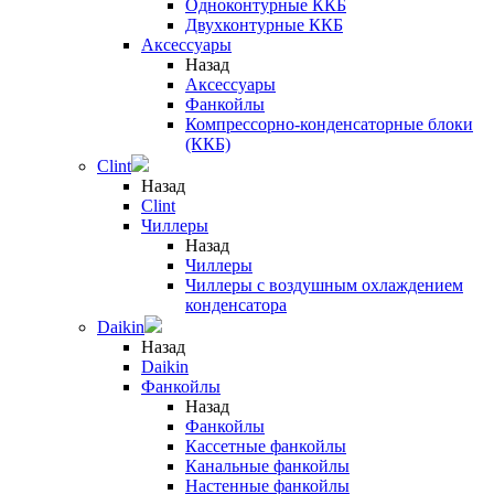
Одноконтурные ККБ
Двухконтурные ККБ
Аксессуары
Назад
Аксессуары
Фанкойлы
Компрессорно-конденсаторные блоки
(ККБ)
Clint
Назад
Clint
Чиллеры
Назад
Чиллеры
Чиллеры с воздушным охлаждением
конденсатора
Daikin
Назад
Daikin
Фанкойлы
Назад
Фанкойлы
Кассетные фанкойлы
Канальные фанкойлы
Настенные фанкойлы