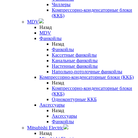
Чиллеры
Компрессорно-конденсаторные блоки
(ККБ)
MDV
Назад
MDV
Фанкойлы
Назад
Фанкойлы
Кассетные фанкойлы
Канальные фанкойлы
Настенные фанкойлы
Напольно-потолочные фанкойлы
Компрессорно-конденсаторные блоки (ККБ)
Назад
Компрессорно-конденсаторные блоки
(ККБ)
Одноконтурные ККБ
Аксессуары
Назад
Аксессуары
Фанкойлы
Mitsubishi Electric
Назад