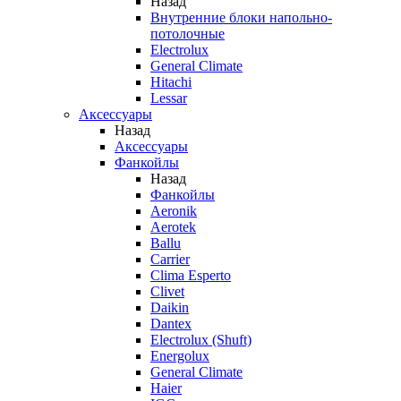
Назад
Внутренние блоки напольно-
потолочные
Electrolux
General Climate
Hitachi
Lessar
Аксессуары
Назад
Аксессуары
Фанкойлы
Назад
Фанкойлы
Aeronik
Aerotek
Ballu
Carrier
Clima Esperto
Clivet
Daikin
Dantex
Electrolux (Shuft)
Energolux
General Climate
Haier