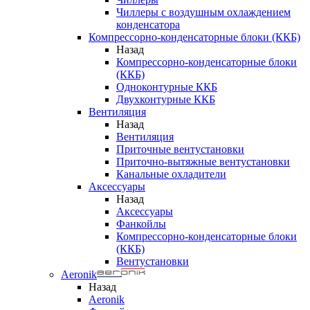
Чиллеры с воздушным охлаждением
конденсатора
Компрессорно-конденсаторные блоки (ККБ)
Назад
Компрессорно-конденсаторные блоки
(ККБ)
Одноконтурные ККБ
Двухконтурные ККБ
Вентиляция
Назад
Вентиляция
Приточные вентустановки
Приточно-вытяжные вентустановки
Канальные охладители
Аксессуары
Назад
Аксессуары
Фанкойлы
Компрессорно-конденсаторные блоки
(ККБ)
Вентустановки
Aeronik
Назад
Aeronik