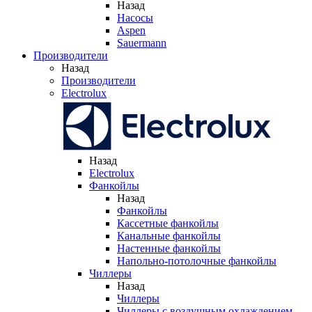
Назад
Насосы
Aspen
Sauermann
Производители
Назад
Производители
Electrolux
Назад
Electrolux
Фанкойлы
Назад
Фанкойлы
Кассетные фанкойлы
Канальные фанкойлы
Настенные фанкойлы
Напольно-потолочные фанкойлы
Чиллеры
Назад
Чиллеры
Чиллеры с воздушным охлаждением