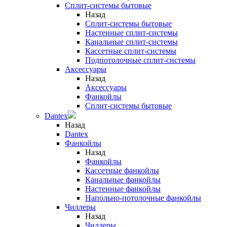
Сплит-системы бытовые
Назад
Сплит-системы бытовые
Настенные сплит-системы
Канальные сплит-системы
Кассетные сплит-системы
Подпотолочные сплит-системы
Аксессуары
Назад
Аксессуары
Фанкойлы
Сплит-системы бытовые
Dantex
Назад
Dantex
Фанкойлы
Назад
Фанкойлы
Кассетные фанкойлы
Канальные фанкойлы
Настенные фанкойлы
Напольно-потолочные фанкойлы
Чиллеры
Назад
Чиллеры