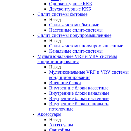
Одноконтурные ККБ
Двухконтурные ККБ
Сплит-системы бытовые
Назад
Сплит-системы бытовые
Настенные сплит-системы
Сплит-системы полупромышленные
Назад
Сплит-системы полупромышленные
Канальные сплит-системы
Мультизональные VRF и VRV системы
кондиционирования
Назад
Мультизональные VRF и VRV системы
кондиционирования
Внешние блоки
Внутренние блоки кассетные
Внутренние блоки канальные
Внутренние блоки настенные
Внутренние блоки напольно-
потолочные
Аксессуары
Назад
Аксессуары
Фанкойлы