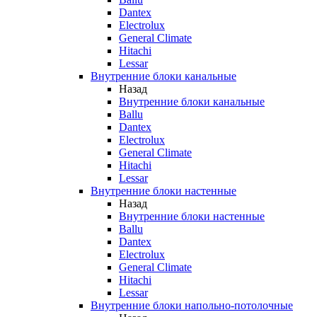
Dantex
Electrolux
General Climate
Hitachi
Lessar
Внутренние блоки канальные
Назад
Внутренние блоки канальные
Ballu
Dantex
Electrolux
General Climate
Hitachi
Lessar
Внутренние блоки настенные
Назад
Внутренние блоки настенные
Ballu
Dantex
Electrolux
General Climate
Hitachi
Lessar
Внутренние блоки напольно-потолочные