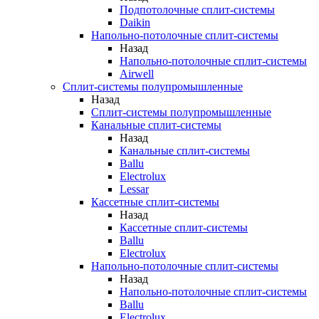
Подпотолочные сплит-системы
Daikin
Напольно-потолочные сплит-системы
Назад
Напольно-потолочные сплит-системы
Airwell
Сплит-системы полупромышленные
Назад
Сплит-системы полупромышленные
Канальные сплит-системы
Назад
Канальные сплит-системы
Ballu
Electrolux
Lessar
Кассетные сплит-системы
Назад
Кассетные сплит-системы
Ballu
Electrolux
Напольно-потолочные сплит-системы
Назад
Напольно-потолочные сплит-системы
Ballu
Electrolux