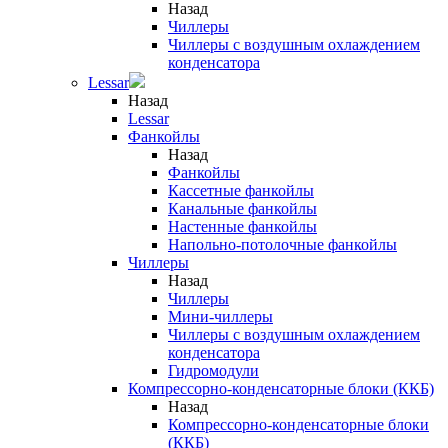
Назад
Чиллеры
Чиллеры с воздушным охлаждением
конденсатора
Lessar
Назад
Lessar
Фанкойлы
Назад
Фанкойлы
Кассетные фанкойлы
Канальные фанкойлы
Настенные фанкойлы
Напольно-потолочные фанкойлы
Чиллеры
Назад
Чиллеры
Мини-чиллеры
Чиллеры с воздушным охлаждением
конденсатора
Гидромодули
Компрессорно-конденсаторные блоки (ККБ)
Назад
Компрессорно-конденсаторные блоки
(ККБ)