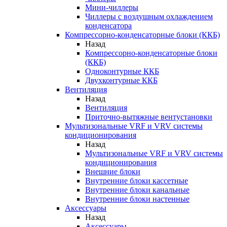
Мини-чиллеры
Чиллеры с воздушным охлаждением
конденсатора
Компрессорно-конденсаторные блоки (ККБ)
Назад
Компрессорно-конденсаторные блоки
(ККБ)
Одноконтурные ККБ
Двухконтурные ККБ
Вентиляция
Назад
Вентиляция
Приточно-вытяжные вентустановки
Мультизональные VRF и VRV системы
кондиционирования
Назад
Мультизональные VRF и VRV системы
кондиционирования
Внешние блоки
Внутренние блоки кассетные
Внутренние блоки канальные
Внутренние блоки настенные
Аксессуары
Назад
Аксессуары