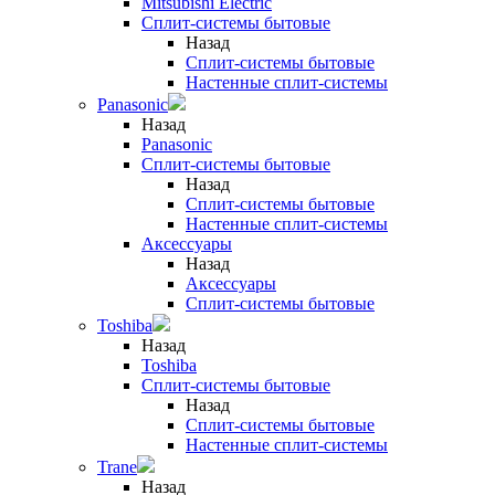
Mitsubishi Electric
Сплит-системы бытовые
Назад
Сплит-системы бытовые
Настенные сплит-системы
Panasonic
Назад
Panasonic
Сплит-системы бытовые
Назад
Сплит-системы бытовые
Настенные сплит-системы
Аксессуары
Назад
Аксессуары
Сплит-системы бытовые
Toshiba
Назад
Toshiba
Сплит-системы бытовые
Назад
Сплит-системы бытовые
Настенные сплит-системы
Trane
Назад