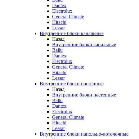
Dantex
Electrolux
General Climate
Hitachi
Lessar
Внутренние блоки канальные
Назад
Внутренние блоки канальные
Ballu
Dantex
Electrolux
General Climate
Hitachi
Lessar
Внутренние блоки настенные
Назад
Внутренние блоки настенные
Ballu
Dantex
Electrolux
General Climate
Hitachi
Lessar
Внутренние блоки напольно-потолочные