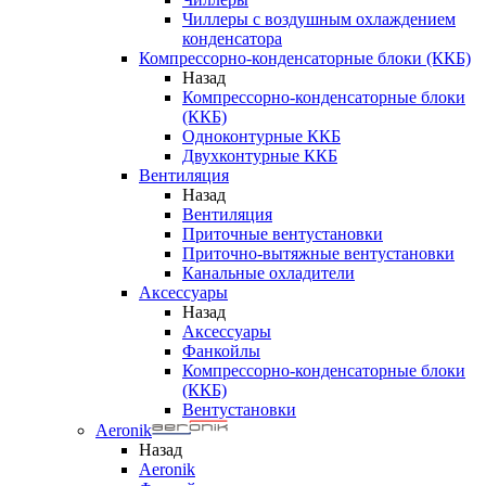
Чиллеры с воздушным охлаждением
конденсатора
Компрессорно-конденсаторные блоки (ККБ)
Назад
Компрессорно-конденсаторные блоки
(ККБ)
Одноконтурные ККБ
Двухконтурные ККБ
Вентиляция
Назад
Вентиляция
Приточные вентустановки
Приточно-вытяжные вентустановки
Канальные охладители
Аксессуары
Назад
Аксессуары
Фанкойлы
Компрессорно-конденсаторные блоки
(ККБ)
Вентустановки
Aeronik
Назад
Aeronik