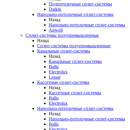
Подпотолочные сплит-системы
Daikin
Напольно-потолочные сплит-системы
Назад
Напольно-потолочные сплит-системы
Airwell
Сплит-системы полупромышленные
Назад
Сплит-системы полупромышленные
Канальные сплит-системы
Назад
Канальные сплит-системы
Ballu
Electrolux
Lessar
Кассетные сплит-системы
Назад
Кассетные сплит-системы
Ballu
Electrolux
Напольно-потолочные сплит-системы
Назад
Напольно-потолочные сплит-системы
Ballu
Electrolux