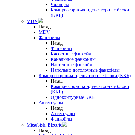
Чиллеры
Компрессорно-конденсаторные блоки
(ККБ)
MDV
Назад
MDV
Фанкойлы
Назад
Фанкойлы
Кассетные фанкойлы
Канальные фанкойлы
Настенные фанкойлы
Напольно-потолочные фанкойлы
Компрессорно-конденсаторные блоки (ККБ)
Назад
Компрессорно-конденсаторные блоки
(ККБ)
Одноконтурные ККБ
Аксессуары
Назад
Аксессуары
Фанкойлы
Mitsubishi Electric
Назад