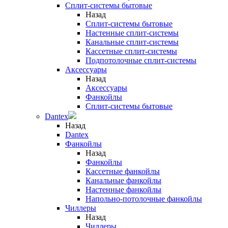
Сплит-системы бытовые
Назад
Сплит-системы бытовые
Настенные сплит-системы
Канальные сплит-системы
Кассетные сплит-системы
Подпотолочные сплит-системы
Аксессуары
Назад
Аксессуары
Фанкойлы
Сплит-системы бытовые
Dantex
Назад
Dantex
Фанкойлы
Назад
Фанкойлы
Кассетные фанкойлы
Канальные фанкойлы
Настенные фанкойлы
Напольно-потолочные фанкойлы
Чиллеры
Назад
Чиллеры