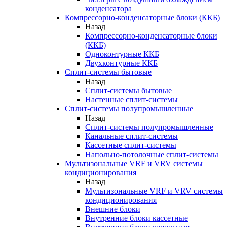
конденсатора
Компрессорно-конденсаторные блоки (ККБ)
Назад
Компрессорно-конденсаторные блоки
(ККБ)
Одноконтурные ККБ
Двухконтурные ККБ
Сплит-системы бытовые
Назад
Сплит-системы бытовые
Настенные сплит-системы
Сплит-системы полупромышленные
Назад
Сплит-системы полупромышленные
Канальные сплит-системы
Кассетные сплит-системы
Напольно-потолочные сплит-системы
Мультизональные VRF и VRV системы
кондиционирования
Назад
Мультизональные VRF и VRV системы
кондиционирования
Внешние блоки
Внутренние блоки кассетные