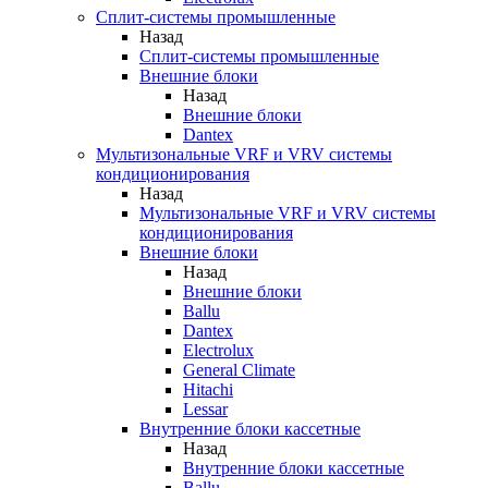
Сплит-системы промышленные
Назад
Сплит-системы промышленные
Внешние блоки
Назад
Внешние блоки
Dantex
Мультизональные VRF и VRV системы
кондиционирования
Назад
Мультизональные VRF и VRV системы
кондиционирования
Внешние блоки
Назад
Внешние блоки
Ballu
Dantex
Electrolux
General Climate
Hitachi
Lessar
Внутренние блоки кассетные
Назад
Внутренние блоки кассетные
Ballu