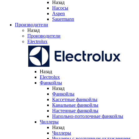
Назад
Насосы
Aspen
Sauermann
Производители
Назад
Производители
Electrolux
Назад
Electrolux
Фанкойлы
Назад
Фанкойлы
Кассетные фанкойлы
Канальные фанкойлы
Настенные фанкойлы
Напольно-потолочные фанкойлы
Чиллеры
Назад
Чиллеры
Чиллеры с воздушным охлаждением