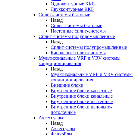
Одноконтурные ККБ
Двухконтурные ККБ
Сплит-системы бытовые
Назад
Сплит-системы бытовые
Настенные сплит-системы
Сплит-системы полупромышленные
Назад
Сплит-системы полупромышленные
Канальные сплит-системы
Мультизональные VRF и VRV системы
кондиционирования
Назад
Мультизональные VRF и VRV системы
кондиционирования
Внешние блоки
Внутренние блоки кассетные
Внутренние блоки канальные
Внутренние блоки настенные
Внутренние блоки напольно-
потолочные
Аксессуары
Назад
Аксессуары
Фанкойлы