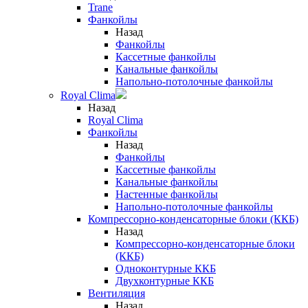
Trane
Фанкойлы
Назад
Фанкойлы
Кассетные фанкойлы
Канальные фанкойлы
Напольно-потолочные фанкойлы
Royal Clima
Назад
Royal Clima
Фанкойлы
Назад
Фанкойлы
Кассетные фанкойлы
Канальные фанкойлы
Настенные фанкойлы
Напольно-потолочные фанкойлы
Компрессорно-конденсаторные блоки (ККБ)
Назад
Компрессорно-конденсаторные блоки
(ККБ)
Одноконтурные ККБ
Двухконтурные ККБ
Вентиляция
Назад