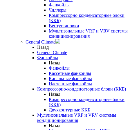
Фанкойлы
Чиллеры
Компрессорно-конденсаторные блоки
(ККБ)
Вентустановки
Мультизональные VRF и VRV системы
кондиционирования
General Climate
Назад
General Climate
Фанкойлы
Назад
Фанкойлы
Кассетные фанкойлы
Канальные фанкойлы
Настенные фанкойлы
Компрессорно-конденсаторные блоки (ККБ)
Назад
Компрессорно-конденсаторные блоки
(ККБ)
Двухконтурные ККБ
Мультизональные VRF и VRV системы
кондиционирования
Назад