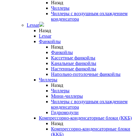
Назад
Чиллеры
Чиллеры с воздушным охлаждением
конденсатора
Lessar
Назад
Lessar
Фанкойлы
Назад
Фанкойлы
Кассетные фанкойлы
Канальные фанкойлы
Настенные фанкойлы
Напольно-потолочные фанкойлы
Чиллеры
Назад
Чиллеры
Мини-чиллеры
Чиллеры с воздушным охлаждением
конденсатора
Гидромодули
Компрессорно-конденсаторные блоки (ККБ)
Назад
Компрессорно-конденсаторные блоки
(ККБ)