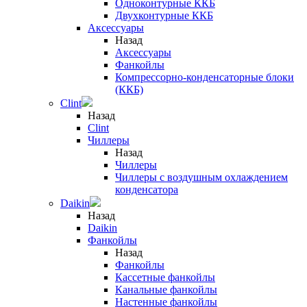
Одноконтурные ККБ
Двухконтурные ККБ
Аксессуары
Назад
Аксессуары
Фанкойлы
Компрессорно-конденсаторные блоки
(ККБ)
Clint
Назад
Clint
Чиллеры
Назад
Чиллеры
Чиллеры с воздушным охлаждением
конденсатора
Daikin
Назад
Daikin
Фанкойлы
Назад
Фанкойлы
Кассетные фанкойлы
Канальные фанкойлы
Настенные фанкойлы