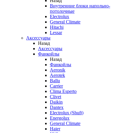
Назад
Внутренние блоки напольно-
потолочные
Electrolux
General Climate
Hitachi
Lessar
Аксессуары
Назад
Аксессуары
Фанкойлы
Назад
Фанкойлы
Aeronik
Aerotek
Ballu
Carrier
Clima Esperto
Clivet
Daikin
Dantex
Electrolux (Shuft)
Energolux
General Climate
Haier