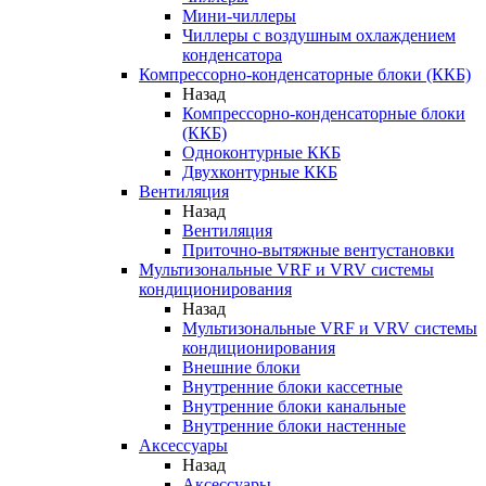
Мини-чиллеры
Чиллеры с воздушным охлаждением
конденсатора
Компрессорно-конденсаторные блоки (ККБ)
Назад
Компрессорно-конденсаторные блоки
(ККБ)
Одноконтурные ККБ
Двухконтурные ККБ
Вентиляция
Назад
Вентиляция
Приточно-вытяжные вентустановки
Мультизональные VRF и VRV системы
кондиционирования
Назад
Мультизональные VRF и VRV системы
кондиционирования
Внешние блоки
Внутренние блоки кассетные
Внутренние блоки канальные
Внутренние блоки настенные
Аксессуары
Назад
Аксессуары