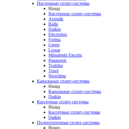
Настенные сплит-системы
Назад
Настенные сплит-системы
Aeronik
Ballu
Daikin
Electrolux
Fujitsu
Green
Lessar
Mitsubishi Electric
Panasonic
Toshiba
Tosot
Neoclima
Канальные сплит-системы
Назад
Канальные сплит-системы
Daikin
Кассетные сплит-системы
Назад
Кассетные сплит-системы
Daikin
Подпотолочные сплит-системы
Назад