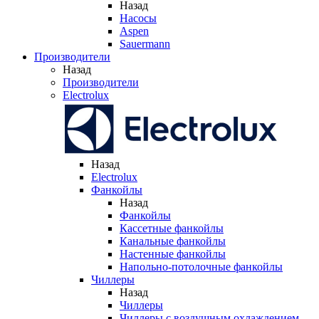
Назад
Насосы
Aspen
Sauermann
Производители
Назад
Производители
Electrolux
Назад
Electrolux
Фанкойлы
Назад
Фанкойлы
Кассетные фанкойлы
Канальные фанкойлы
Настенные фанкойлы
Напольно-потолочные фанкойлы
Чиллеры
Назад
Чиллеры
Чиллеры с воздушным охлаждением