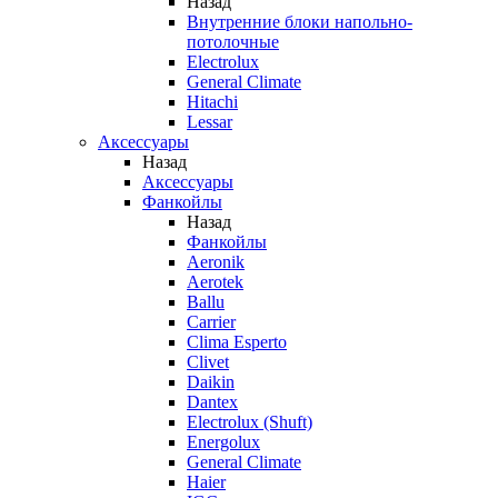
Назад
Внутренние блоки напольно-
потолочные
Electrolux
General Climate
Hitachi
Lessar
Аксессуары
Назад
Аксессуары
Фанкойлы
Назад
Фанкойлы
Aeronik
Aerotek
Ballu
Carrier
Clima Esperto
Clivet
Daikin
Dantex
Electrolux (Shuft)
Energolux
General Climate
Haier