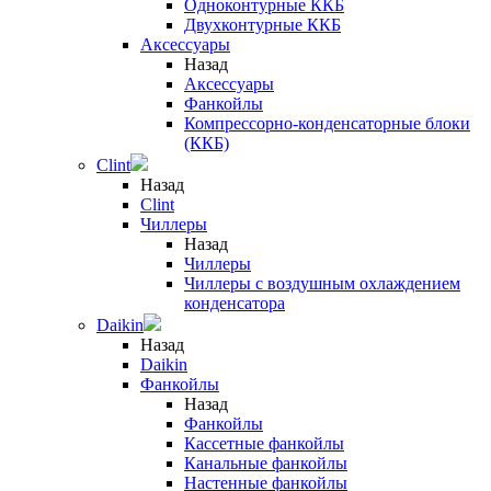
Одноконтурные ККБ
Двухконтурные ККБ
Аксессуары
Назад
Аксессуары
Фанкойлы
Компрессорно-конденсаторные блоки
(ККБ)
Clint
Назад
Clint
Чиллеры
Назад
Чиллеры
Чиллеры с воздушным охлаждением
конденсатора
Daikin
Назад
Daikin
Фанкойлы
Назад
Фанкойлы
Кассетные фанкойлы
Канальные фанкойлы
Настенные фанкойлы