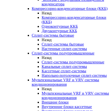
конденсатора
Компрессорно-конденсаторные блоки (ККБ)
Назад
Компрессорно-конденсаторные блоки
(ККБ)
Одноконтурные ККБ
Двухконтурные ККБ
Сплит-системы бытовые
Назад
Сплит-системы бытовые
Настенные сплит-системы
Сплит-системы полупромышленные
Назад
Сплит-системы полупромышленные
Канальные сплит-системы
Кассетные сплит-системы
Напольно-потолочные сплит-системы
Мультизональные VRF и VRV системы
кондиционирования
Назад
Мультизональные VRF и VRV системы
кондиционирования
Внешние блоки
Внутренние блоки кассетные