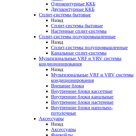
Одноконтурные ККБ
Двухконтурные ККБ
Сплит-системы бытовые
Назад
Сплит-системы бытовые
Настенные сплит-системы
Сплит-системы полупромышленные
Назад
Сплит-системы полупромышленные
Канальные сплит-системы
Мультизональные VRF и VRV системы
кондиционирования
Назад
Мультизональные VRF и VRV системы
кондиционирования
Внешние блоки
Внутренние блоки кассетные
Внутренние блоки канальные
Внутренние блоки настенные
Внутренние блоки напольно-
потолочные
Аксессуары
Назад
Аксессуары
Фанкойлы