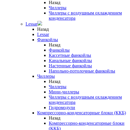
Назад
Чиллеры
Чиллеры с воздушным охлаждением
конденсатора
Lessar
Назад
Lessar
Фанкойлы
Назад
Фанкойлы
Кассетные фанкойлы
Канальные фанкойлы
Настенные фанкойлы
Напольно-потолочные фанкойлы
Чиллеры
Назад
Чиллеры
Мини-чиллеры
Чиллеры с воздушным охлаждением
конденсатора
Гидромодули
Компрессорно-конденсаторные блоки (ККБ)
Назад
Компрессорно-конденсаторные блоки
(ККБ)