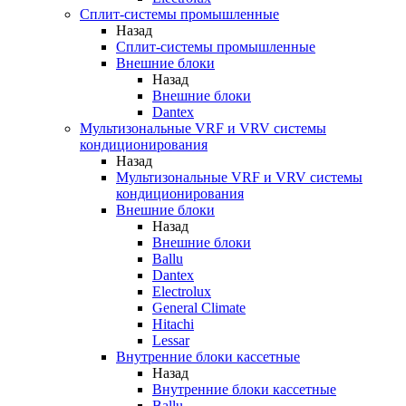
Сплит-системы промышленные
Назад
Сплит-системы промышленные
Внешние блоки
Назад
Внешние блоки
Dantex
Мультизональные VRF и VRV системы
кондиционирования
Назад
Мультизональные VRF и VRV системы
кондиционирования
Внешние блоки
Назад
Внешние блоки
Ballu
Dantex
Electrolux
General Climate
Hitachi
Lessar
Внутренние блоки кассетные
Назад
Внутренние блоки кассетные
Ballu