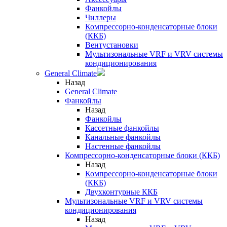
Фанкойлы
Чиллеры
Компрессорно-конденсаторные блоки
(ККБ)
Вентустановки
Мультизональные VRF и VRV системы
кондиционирования
General Climate
Назад
General Climate
Фанкойлы
Назад
Фанкойлы
Кассетные фанкойлы
Канальные фанкойлы
Настенные фанкойлы
Компрессорно-конденсаторные блоки (ККБ)
Назад
Компрессорно-конденсаторные блоки
(ККБ)
Двухконтурные ККБ
Мультизональные VRF и VRV системы
кондиционирования
Назад