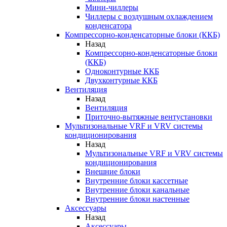
Мини-чиллеры
Чиллеры с воздушным охлаждением
конденсатора
Компрессорно-конденсаторные блоки (ККБ)
Назад
Компрессорно-конденсаторные блоки
(ККБ)
Одноконтурные ККБ
Двухконтурные ККБ
Вентиляция
Назад
Вентиляция
Приточно-вытяжные вентустановки
Мультизональные VRF и VRV системы
кондиционирования
Назад
Мультизональные VRF и VRV системы
кондиционирования
Внешние блоки
Внутренние блоки кассетные
Внутренние блоки канальные
Внутренние блоки настенные
Аксессуары
Назад
Аксессуары