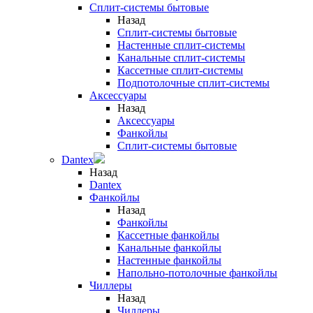
Сплит-системы бытовые
Назад
Сплит-системы бытовые
Настенные сплит-системы
Канальные сплит-системы
Кассетные сплит-системы
Подпотолочные сплит-системы
Аксессуары
Назад
Аксессуары
Фанкойлы
Сплит-системы бытовые
Dantex
Назад
Dantex
Фанкойлы
Назад
Фанкойлы
Кассетные фанкойлы
Канальные фанкойлы
Настенные фанкойлы
Напольно-потолочные фанкойлы
Чиллеры
Назад
Чиллеры