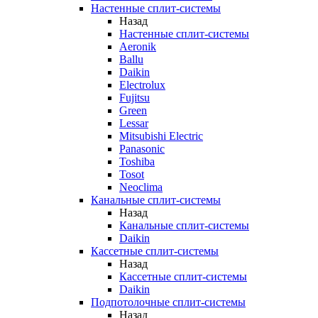
Настенные сплит-системы
Назад
Настенные сплит-системы
Aeronik
Ballu
Daikin
Electrolux
Fujitsu
Green
Lessar
Mitsubishi Electric
Panasonic
Toshiba
Tosot
Neoclima
Канальные сплит-системы
Назад
Канальные сплит-системы
Daikin
Кассетные сплит-системы
Назад
Кассетные сплит-системы
Daikin
Подпотолочные сплит-системы
Назад