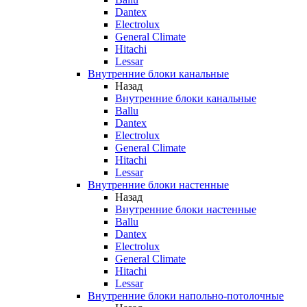
Dantex
Electrolux
General Climate
Hitachi
Lessar
Внутренние блоки канальные
Назад
Внутренние блоки канальные
Ballu
Dantex
Electrolux
General Climate
Hitachi
Lessar
Внутренние блоки настенные
Назад
Внутренние блоки настенные
Ballu
Dantex
Electrolux
General Climate
Hitachi
Lessar
Внутренние блоки напольно-потолочные