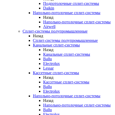
Подпотолочные сплит-системы
Daikin
Напольно-потолочные сплит-системы
Назад
Напольно-потолочные сплит-системы
Airwell
Сплит-системы полупромышленные
Назад
Сплит-системы полупромышленные
Канальные сплит-системы
Назад
Канальные сплит-системы
Ballu
Electrolux
Lessar
Кассетные сплит-системы
Назад
Кассетные сплит-системы
Ballu
Electrolux
Напольно-потолочные сплит-системы
Назад
Напольно-потолочные сплит-системы
Ballu
Electrolux