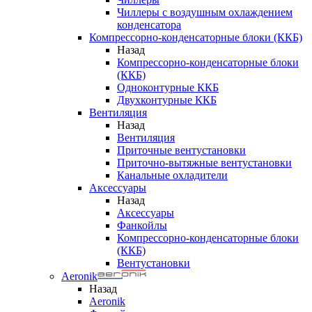
Чиллеры с воздушным охлаждением
конденсатора
Компрессорно-конденсаторные блоки (ККБ)
Назад
Компрессорно-конденсаторные блоки
(ККБ)
Одноконтурные ККБ
Двухконтурные ККБ
Вентиляция
Назад
Вентиляция
Приточные вентустановки
Приточно-вытяжные вентустановки
Канальные охладители
Аксессуары
Назад
Аксессуары
Фанкойлы
Компрессорно-конденсаторные блоки
(ККБ)
Вентустановки
Aeronik
Назад
Aeronik