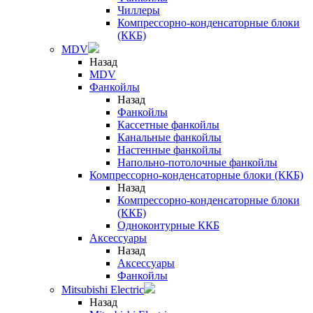
Чиллеры
Компрессорно-конденсаторные блоки
(ККБ)
MDV
Назад
MDV
Фанкойлы
Назад
Фанкойлы
Кассетные фанкойлы
Канальные фанкойлы
Настенные фанкойлы
Напольно-потолочные фанкойлы
Компрессорно-конденсаторные блоки (ККБ)
Назад
Компрессорно-конденсаторные блоки
(ККБ)
Одноконтурные ККБ
Аксессуары
Назад
Аксессуары
Фанкойлы
Mitsubishi Electric
Назад