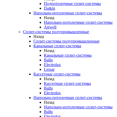
Подпотолочные сплит-системы
Daikin
Напольно-потолочные сплит-системы
Назад
Напольно-потолочные сплит-системы
Airwell
Сплит-системы полупромышленные
Назад
Сплит-системы полупромышленные
Канальные сплит-системы
Назад
Канальные сплит-системы
Ballu
Electrolux
Lessar
Кассетные сплит-системы
Назад
Кассетные сплит-системы
Ballu
Electrolux
Напольно-потолочные сплит-системы
Назад
Напольно-потолочные сплит-системы
Ballu
Electrolux