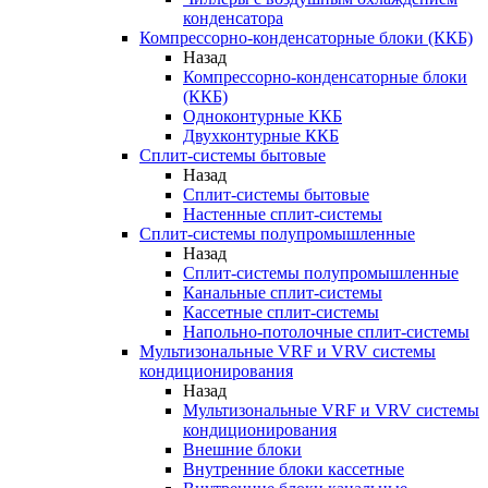
конденсатора
Компрессорно-конденсаторные блоки (ККБ)
Назад
Компрессорно-конденсаторные блоки
(ККБ)
Одноконтурные ККБ
Двухконтурные ККБ
Сплит-системы бытовые
Назад
Сплит-системы бытовые
Настенные сплит-системы
Сплит-системы полупромышленные
Назад
Сплит-системы полупромышленные
Канальные сплит-системы
Кассетные сплит-системы
Напольно-потолочные сплит-системы
Мультизональные VRF и VRV системы
кондиционирования
Назад
Мультизональные VRF и VRV системы
кондиционирования
Внешние блоки
Внутренние блоки кассетные