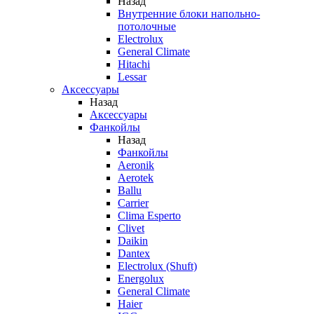
Назад
Внутренние блоки напольно-
потолочные
Electrolux
General Climate
Hitachi
Lessar
Аксессуары
Назад
Аксессуары
Фанкойлы
Назад
Фанкойлы
Aeronik
Aerotek
Ballu
Carrier
Clima Esperto
Clivet
Daikin
Dantex
Electrolux (Shuft)
Energolux
General Climate
Haier