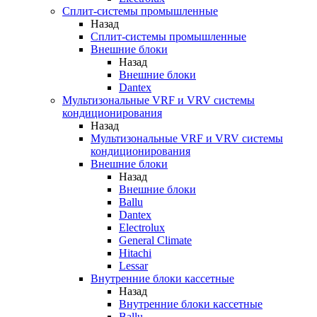
Сплит-системы промышленные
Назад
Сплит-системы промышленные
Внешние блоки
Назад
Внешние блоки
Dantex
Мультизональные VRF и VRV системы
кондиционирования
Назад
Мультизональные VRF и VRV системы
кондиционирования
Внешние блоки
Назад
Внешние блоки
Ballu
Dantex
Electrolux
General Climate
Hitachi
Lessar
Внутренние блоки кассетные
Назад
Внутренние блоки кассетные
Ballu