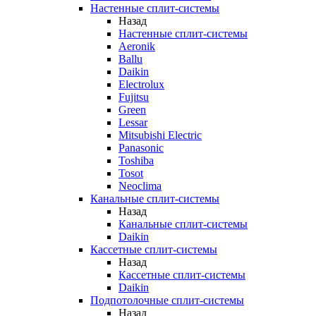
Настенные сплит-системы
Назад
Настенные сплит-системы
Aeronik
Ballu
Daikin
Electrolux
Fujitsu
Green
Lessar
Mitsubishi Electric
Panasonic
Toshiba
Tosot
Neoclima
Канальные сплит-системы
Назад
Канальные сплит-системы
Daikin
Кассетные сплит-системы
Назад
Кассетные сплит-системы
Daikin
Подпотолочные сплит-системы
Назад