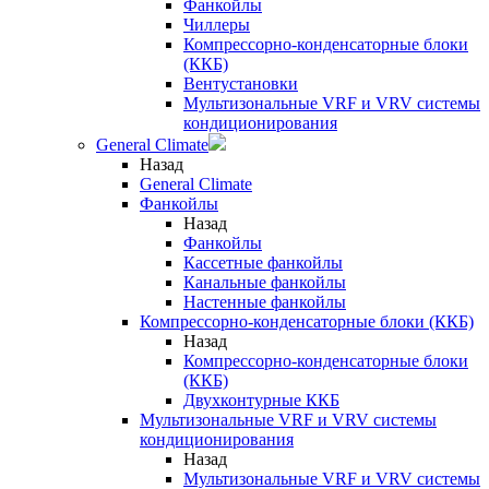
Фанкойлы
Чиллеры
Компрессорно-конденсаторные блоки
(ККБ)
Вентустановки
Мультизональные VRF и VRV системы
кондиционирования
General Climate
Назад
General Climate
Фанкойлы
Назад
Фанкойлы
Кассетные фанкойлы
Канальные фанкойлы
Настенные фанкойлы
Компрессорно-конденсаторные блоки (ККБ)
Назад
Компрессорно-конденсаторные блоки
(ККБ)
Двухконтурные ККБ
Мультизональные VRF и VRV системы
кондиционирования
Назад
Мультизональные VRF и VRV системы