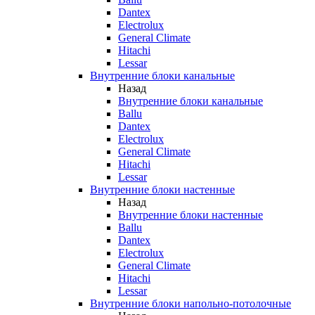
Dantex
Electrolux
General Climate
Hitachi
Lessar
Внутренние блоки канальные
Назад
Внутренние блоки канальные
Ballu
Dantex
Electrolux
General Climate
Hitachi
Lessar
Внутренние блоки настенные
Назад
Внутренние блоки настенные
Ballu
Dantex
Electrolux
General Climate
Hitachi
Lessar
Внутренние блоки напольно-потолочные