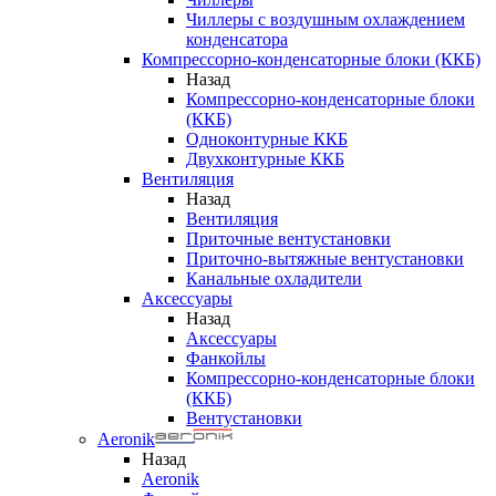
Чиллеры с воздушным охлаждением
конденсатора
Компрессорно-конденсаторные блоки (ККБ)
Назад
Компрессорно-конденсаторные блоки
(ККБ)
Одноконтурные ККБ
Двухконтурные ККБ
Вентиляция
Назад
Вентиляция
Приточные вентустановки
Приточно-вытяжные вентустановки
Канальные охладители
Аксессуары
Назад
Аксессуары
Фанкойлы
Компрессорно-конденсаторные блоки
(ККБ)
Вентустановки
Aeronik
Назад
Aeronik