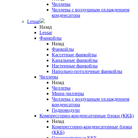
Чиллеры
Чиллеры с воздушным охлаждением
конденсатора
Lessar
Назад
Lessar
Фанкойлы
Назад
Фанкойлы
Кассетные фанкойлы
Канальные фанкойлы
Настенные фанкойлы
Напольно-потолочные фанкойлы
Чиллеры
Назад
Чиллеры
Мини-чиллеры
Чиллеры с воздушным охлаждением
конденсатора
Гидромодули
Компрессорно-конденсаторные блоки (ККБ)
Назад
Компрессорно-конденсаторные блоки
(ККБ)
Одноконтурные ККБ