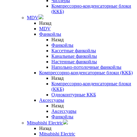
Чиллеры
Компрессорно-конденсаторные блоки
(ККБ)
MDV
Назад
MDV
Фанкойлы
Назад
Фанкойлы
Кассетные фанкойлы
Канальные фанкойлы
Настенные фанкойлы
Напольно-потолочные фанкойлы
Компрессорно-конденсаторные блоки (ККБ)
Назад
Компрессорно-конденсаторные блоки
(ККБ)
Одноконтурные ККБ
Аксессуары
Назад
Аксессуары
Фанкойлы
Mitsubishi Electric
Назад
Mitsubishi Electric