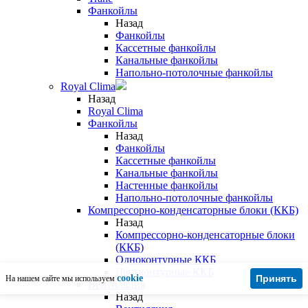
Фанкойлы
Назад
Фанкойлы
Кассетные фанкойлы
Канальные фанкойлы
Напольно-потолочные фанкойлы
Royal Clima
Назад
Royal Clima
Фанкойлы
Назад
Фанкойлы
Кассетные фанкойлы
Канальные фанкойлы
Настенные фанкойлы
Напольно-потолочные фанкойлы
Компрессорно-конденсаторные блоки (ККБ)
Назад
Компрессорно-конденсаторные блоки
(ККБ)
Одноконтурные ККБ
Двухконтурные ККБ
cookie
Принять
На нашем сайте мы используем
Вентиляция
Назад