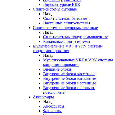
Двухконтурные ККБ
Сплит-системы бытовые
Назад
Сплит-системы бытовые
Настенные сплит-системы
Сплит-системы полупромышленные
Назад
Сплит-системы полупромышленные
Канальные сплит-системы
Мультизональные VRF и VRV системы
кондиционирования
Назад
Мультизональные VRF и VRV системы
кондиционирования
Внешние блоки
Внутренние блоки кассетные
Внутренние блоки канальные
Внутренние блоки настенные
Внутренние блоки напольно-
потолочные
Аксессуары
Назад
Аксессуары
Фанкойлы