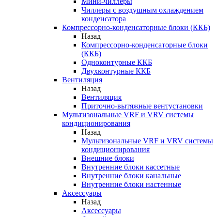
Мини-чиллеры
Чиллеры с воздушным охлаждением
конденсатора
Компрессорно-конденсаторные блоки (ККБ)
Назад
Компрессорно-конденсаторные блоки
(ККБ)
Одноконтурные ККБ
Двухконтурные ККБ
Вентиляция
Назад
Вентиляция
Приточно-вытяжные вентустановки
Мультизональные VRF и VRV системы
кондиционирования
Назад
Мультизональные VRF и VRV системы
кондиционирования
Внешние блоки
Внутренние блоки кассетные
Внутренние блоки канальные
Внутренние блоки настенные
Аксессуары
Назад
Аксессуары