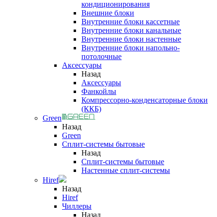
кондиционирования
Внешние блоки
Внутренние блоки кассетные
Внутренние блоки канальные
Внутренние блоки настенные
Внутренние блоки напольно-
потолочные
Аксессуары
Назад
Аксессуары
Фанкойлы
Компрессорно-конденсаторные блоки
(ККБ)
Green
Назад
Green
Сплит-системы бытовые
Назад
Сплит-системы бытовые
Настенные сплит-системы
Hiref
Назад
Hiref
Чиллеры
Назад