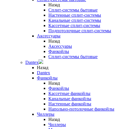
Назад
Сплит-системы бытовые
Настенные сплит-системы
Канальные сплит-системы
Кассетные сплит-системы
Подпотолочные сплит-системы
Аксессуары
Назад
Аксессуары
Фанкойлы
Сплит-системы бытовые
Dantex
Назад
Dantex
Фанкойлы
Назад
Фанкойлы
Кассетные фанкойлы
Канальные фанкойлы
Настенные фанкойлы
Напольно-потолочные фанкойлы
Чиллеры
Назад
Чиллеры