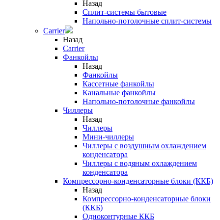
Назад
Сплит-системы бытовые
Напольно-потолочные сплит-системы
Carrier
Назад
Carrier
Фанкойлы
Назад
Фанкойлы
Кассетные фанкойлы
Канальные фанкойлы
Напольно-потолочные фанкойлы
Чиллеры
Назад
Чиллеры
Мини-чиллеры
Чиллеры с воздушным охлаждением
конденсатора
Чиллеры с водяным охлаждением
конденсатора
Компрессорно-конденсаторные блоки (ККБ)
Назад
Компрессорно-конденсаторные блоки
(ККБ)
Одноконтурные ККБ