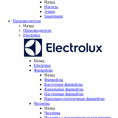
Назад
Насосы
Aspen
Sauermann
Производители
Назад
Производители
Electrolux
Назад
Electrolux
Фанкойлы
Назад
Фанкойлы
Кассетные фанкойлы
Канальные фанкойлы
Настенные фанкойлы
Напольно-потолочные фанкойлы
Чиллеры
Назад
Чиллеры
Чиллеры с воздушным охлаждением