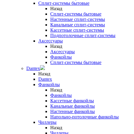
Сплит-системы бытовые
Назад
Сплит-системы бытовые
Настенные сплит-системы
Канальные сплит-системы
Кассетные сплит-системы
Подпотолочные сплит-системы
Аксессуары
Назад
Аксессуары
Фанкойлы
Сплит-системы бытовые
Dantex
Назад
Dantex
Фанкойлы
Назад
Фанкойлы
Кассетные фанкойлы
Канальные фанкойлы
Настенные фанкойлы
Напольно-потолочные фанкойлы
Чиллеры
Назад
Чиллеры