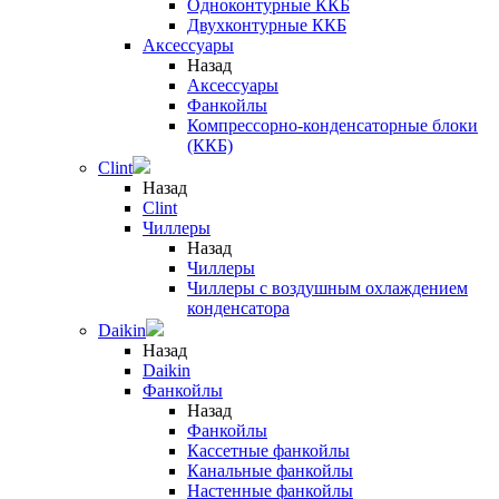
Одноконтурные ККБ
Двухконтурные ККБ
Аксессуары
Назад
Аксессуары
Фанкойлы
Компрессорно-конденсаторные блоки
(ККБ)
Clint
Назад
Clint
Чиллеры
Назад
Чиллеры
Чиллеры с воздушным охлаждением
конденсатора
Daikin
Назад
Daikin
Фанкойлы
Назад
Фанкойлы
Кассетные фанкойлы
Канальные фанкойлы
Настенные фанкойлы