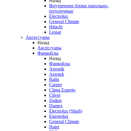
Назад
Внутренние блоки напольно-
потолочные
Electrolux
General Climate
Hitachi
Lessar
Аксессуары
Назад
Аксессуары
Фанкойлы
Назад
Фанкойлы
Aeronik
Aerotek
Ballu
Carrier
Clima Esperto
Clivet
Daikin
Dantex
Electrolux (Shuft)
Energolux
General Climate
Haier