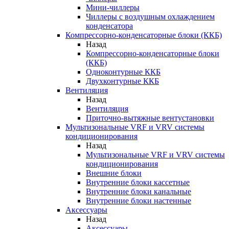
Мини-чиллеры
Чиллеры с воздушным охлаждением
конденсатора
Компрессорно-конденсаторные блоки (ККБ)
Назад
Компрессорно-конденсаторные блоки
(ККБ)
Одноконтурные ККБ
Двухконтурные ККБ
Вентиляция
Назад
Вентиляция
Приточно-вытяжные вентустановки
Мультизональные VRF и VRV системы
кондиционирования
Назад
Мультизональные VRF и VRV системы
кондиционирования
Внешние блоки
Внутренние блоки кассетные
Внутренние блоки канальные
Внутренние блоки настенные
Аксессуары
Назад
Аксессуары