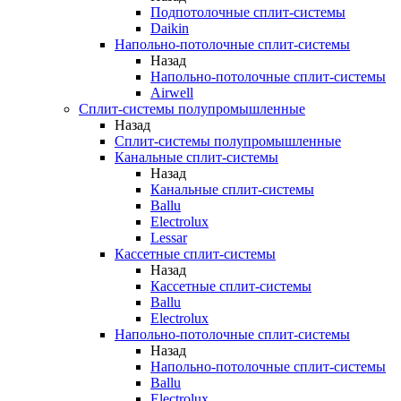
Подпотолочные сплит-системы
Daikin
Напольно-потолочные сплит-системы
Назад
Напольно-потолочные сплит-системы
Airwell
Сплит-системы полупромышленные
Назад
Сплит-системы полупромышленные
Канальные сплит-системы
Назад
Канальные сплит-системы
Ballu
Electrolux
Lessar
Кассетные сплит-системы
Назад
Кассетные сплит-системы
Ballu
Electrolux
Напольно-потолочные сплит-системы
Назад
Напольно-потолочные сплит-системы
Ballu
Electrolux