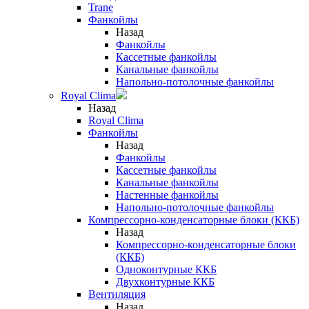
Trane
Фанкойлы
Назад
Фанкойлы
Кассетные фанкойлы
Канальные фанкойлы
Напольно-потолочные фанкойлы
Royal Clima
Назад
Royal Clima
Фанкойлы
Назад
Фанкойлы
Кассетные фанкойлы
Канальные фанкойлы
Настенные фанкойлы
Напольно-потолочные фанкойлы
Компрессорно-конденсаторные блоки (ККБ)
Назад
Компрессорно-конденсаторные блоки
(ККБ)
Одноконтурные ККБ
Двухконтурные ККБ
Вентиляция
Назад