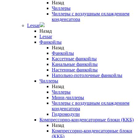
Назад
Чиллеры
Чиллеры с воздушным охлаждением
конденсатора
Lessar
Назад
Lessar
Фанкойлы
Назад
Фанкойлы
Кассетные фанкойлы
Канальные фанкойлы
Настенные фанкойлы
Напольно-потолочные фанкойлы
Чиллеры
Назад
Чиллеры
Мини-чиллеры
Чиллеры с воздушным охлаждением
конденсатора
Гидромодули
Компрессорно-конденсаторные блоки (ККБ)
Назад
Компрессорно-конденсаторные блоки
(ККБ)