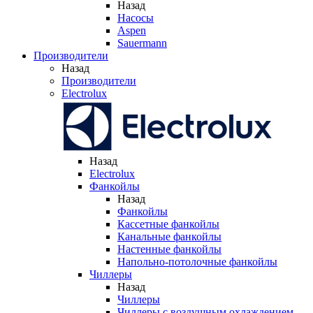
Назад
Насосы
Aspen
Sauermann
Производители
Назад
Производители
Electrolux
Назад
Electrolux
Фанкойлы
Назад
Фанкойлы
Кассетные фанкойлы
Канальные фанкойлы
Настенные фанкойлы
Напольно-потолочные фанкойлы
Чиллеры
Назад
Чиллеры
Чиллеры с воздушным охлаждением