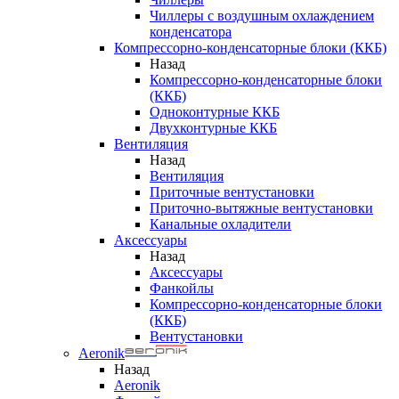
Чиллеры с воздушным охлаждением
конденсатора
Компрессорно-конденсаторные блоки (ККБ)
Назад
Компрессорно-конденсаторные блоки
(ККБ)
Одноконтурные ККБ
Двухконтурные ККБ
Вентиляция
Назад
Вентиляция
Приточные вентустановки
Приточно-вытяжные вентустановки
Канальные охладители
Аксессуары
Назад
Аксессуары
Фанкойлы
Компрессорно-конденсаторные блоки
(ККБ)
Вентустановки
Aeronik
Назад
Aeronik