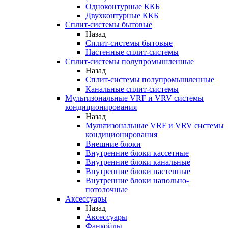
Одноконтурные ККБ
Двухконтурные ККБ
Сплит-системы бытовые
Назад
Сплит-системы бытовые
Настенные сплит-системы
Сплит-системы полупромышленные
Назад
Сплит-системы полупромышленные
Канальные сплит-системы
Мультизональные VRF и VRV системы
кондиционирования
Назад
Мультизональные VRF и VRV системы
кондиционирования
Внешние блоки
Внутренние блоки кассетные
Внутренние блоки канальные
Внутренние блоки настенные
Внутренние блоки напольно-
потолочные
Аксессуары
Назад
Аксессуары
Фанкойлы