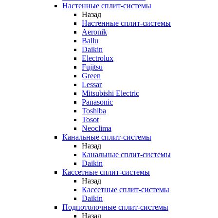
Настенные сплит-системы
Назад
Настенные сплит-системы
Aeronik
Ballu
Daikin
Electrolux
Fujitsu
Green
Lessar
Mitsubishi Electric
Panasonic
Toshiba
Tosot
Neoclima
Канальные сплит-системы
Назад
Канальные сплит-системы
Daikin
Кассетные сплит-системы
Назад
Кассетные сплит-системы
Daikin
Подпотолочные сплит-системы
Назад