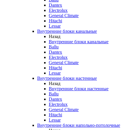
Dantex
Electrolux
General Climate
Hitachi
Lessar
Внутренние блоки канальные
Назад
Внутренние блоки канальные
Ballu
Dantex
Electrolux
General Climate
Hitachi
Lessar
Внутренние блоки настенные
Назад
Внутренние блоки настенные
Ballu
Dantex
Electrolux
General Climate
Hitachi
Lessar
Внутренние блоки напольно-потолочные