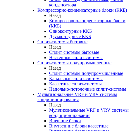
конденсатора
Компрессорно-конденсаторные блоки (ККБ)
Назад
Компрессорно-конденсаторные блоки
(ККБ)
Одноконтурные ККБ
Двухконтурные ККБ
Сплит-системы бытовые
Назад
Сплит-системы бытовые
Настенные сплит-системы
Сплит-системы полупромышленные
Назад
Сплит-системы полупромышленные
Канальные сплит-системы
Кассетные сплит-системы
Напольно-потолочные сплит-системы
Мультизональные VRF и VRV системы
кондиционирования
Назад
Мультизональные VRF и VRV системы
кондиционирования
Внешние блоки
Внутренние блоки кассетные