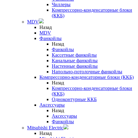
Чиллеры
Компрессорно-конденсаторные блоки
(ККБ)
MDV
Назад
MDV
Фанкойлы
Назад
Фанкойлы
Кассетные фанкойлы
Канальные фанкойлы
Настенные фанкойлы
Напольно-потолочные фанкойлы
Компрессорно-конденсаторные блоки (ККБ)
Назад
Компрессорно-конденсаторные блоки
(ККБ)
Одноконтурные ККБ
Аксессуары
Назад
Аксессуары
Фанкойлы
Mitsubishi Electric
Назад