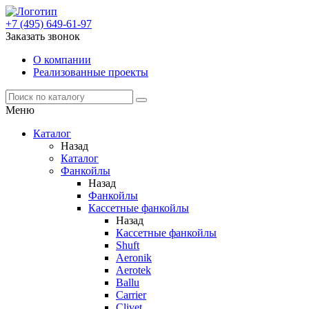
+7 (495) 649-61-97
Заказать звонок
О компании
Реализованные проекты
Меню
Каталог
Назад
Каталог
Фанкойлы
Назад
Фанкойлы
Кассетные фанкойлы
Назад
Кассетные фанкойлы
Shuft
Aeronik
Aerotek
Ballu
Carrier
Clivet