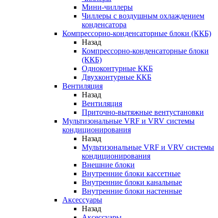
Мини-чиллеры
Чиллеры с воздушным охлаждением
конденсатора
Компрессорно-конденсаторные блоки (ККБ)
Назад
Компрессорно-конденсаторные блоки
(ККБ)
Одноконтурные ККБ
Двухконтурные ККБ
Вентиляция
Назад
Вентиляция
Приточно-вытяжные вентустановки
Мультизональные VRF и VRV системы
кондиционирования
Назад
Мультизональные VRF и VRV системы
кондиционирования
Внешние блоки
Внутренние блоки кассетные
Внутренние блоки канальные
Внутренние блоки настенные
Аксессуары
Назад
Аксессуары