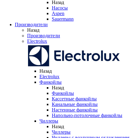
Назад
Насосы
Aspen
Sauermann
Производители
Назад
Производители
Electrolux
Назад
Electrolux
Фанкойлы
Назад
Фанкойлы
Кассетные фанкойлы
Канальные фанкойлы
Настенные фанкойлы
Напольно-потолочные фанкойлы
Чиллеры
Назад
Чиллеры
Чиллеры с воздушным охлаждением