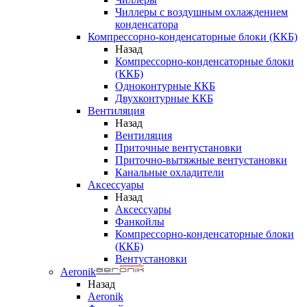
Чиллеры с воздушным охлаждением
конденсатора
Компрессорно-конденсаторные блоки (ККБ)
Назад
Компрессорно-конденсаторные блоки
(ККБ)
Одноконтурные ККБ
Двухконтурные ККБ
Вентиляция
Назад
Вентиляция
Приточные вентустановки
Приточно-вытяжные вентустановки
Канальные охладители
Аксессуары
Назад
Аксессуары
Фанкойлы
Компрессорно-конденсаторные блоки
(ККБ)
Вентустановки
Aeronik
Назад
Aeronik