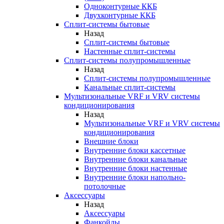
Одноконтурные ККБ
Двухконтурные ККБ
Сплит-системы бытовые
Назад
Сплит-системы бытовые
Настенные сплит-системы
Сплит-системы полупромышленные
Назад
Сплит-системы полупромышленные
Канальные сплит-системы
Мультизональные VRF и VRV системы
кондиционирования
Назад
Мультизональные VRF и VRV системы
кондиционирования
Внешние блоки
Внутренние блоки кассетные
Внутренние блоки канальные
Внутренние блоки настенные
Внутренние блоки напольно-
потолочные
Аксессуары
Назад
Аксессуары
Фанкойлы