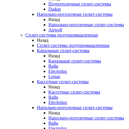
Подпотолочные сплит-системы
Daikin
Напольно-потолочные сплит-системы
Назад
Напольно-потолочные сплит-системы
Airwell
Сплит-системы полупромышленные
Назад
Сплит-системы полупромышленные
Канальные сплит-системы
Назад
Канальные сплит-системы
Ballu
Electrolux
Lessar
Кассетные сплит-системы
Назад
Кассетные сплит-системы
Ballu
Electrolux
Напольно-потолочные сплит-системы
Назад
Напольно-потолочные сплит-системы
Ballu
Electrolux