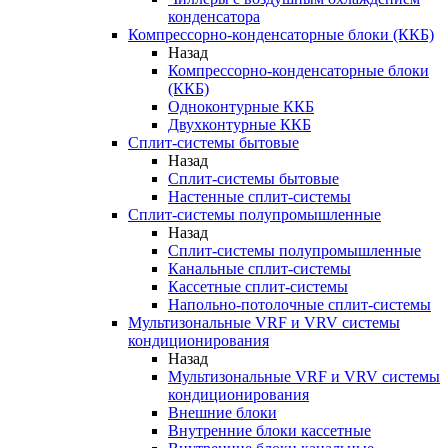
конденсатора
Компрессорно-конденсаторные блоки (ККБ)
Назад
Компрессорно-конденсаторные блоки
(ККБ)
Одноконтурные ККБ
Двухконтурные ККБ
Сплит-системы бытовые
Назад
Сплит-системы бытовые
Настенные сплит-системы
Сплит-системы полупромышленные
Назад
Сплит-системы полупромышленные
Канальные сплит-системы
Кассетные сплит-системы
Напольно-потолочные сплит-системы
Мультизональные VRF и VRV системы
кондиционирования
Назад
Мультизональные VRF и VRV системы
кондиционирования
Внешние блоки
Внутренние блоки кассетные