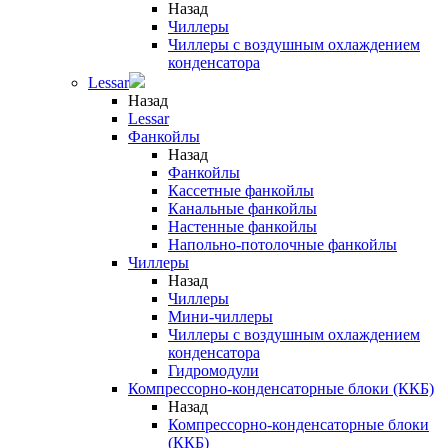
Назад
Чиллеры
Чиллеры с воздушным охлаждением
конденсатора
Lessar
Назад
Lessar
Фанкойлы
Назад
Фанкойлы
Кассетные фанкойлы
Канальные фанкойлы
Настенные фанкойлы
Напольно-потолочные фанкойлы
Чиллеры
Назад
Чиллеры
Мини-чиллеры
Чиллеры с воздушным охлаждением
конденсатора
Гидромодули
Компрессорно-конденсаторные блоки (ККБ)
Назад
Компрессорно-конденсаторные блоки
(ККБ)