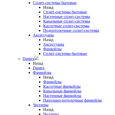
Сплит-системы бытовые
Назад
Сплит-системы бытовые
Настенные сплит-системы
Канальные сплит-системы
Кассетные сплит-системы
Подпотолочные сплит-системы
Аксессуары
Назад
Аксессуары
Фанкойлы
Сплит-системы бытовые
Dantex
Назад
Dantex
Фанкойлы
Назад
Фанкойлы
Кассетные фанкойлы
Канальные фанкойлы
Настенные фанкойлы
Напольно-потолочные фанкойлы
Чиллеры
Назад
Чиллеры