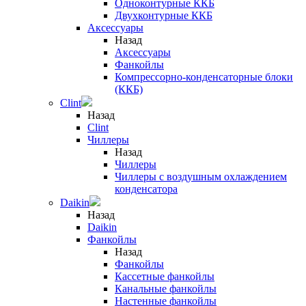
Одноконтурные ККБ
Двухконтурные ККБ
Аксессуары
Назад
Аксессуары
Фанкойлы
Компрессорно-конденсаторные блоки
(ККБ)
Clint
Назад
Clint
Чиллеры
Назад
Чиллеры
Чиллеры с воздушным охлаждением
конденсатора
Daikin
Назад
Daikin
Фанкойлы
Назад
Фанкойлы
Кассетные фанкойлы
Канальные фанкойлы
Настенные фанкойлы