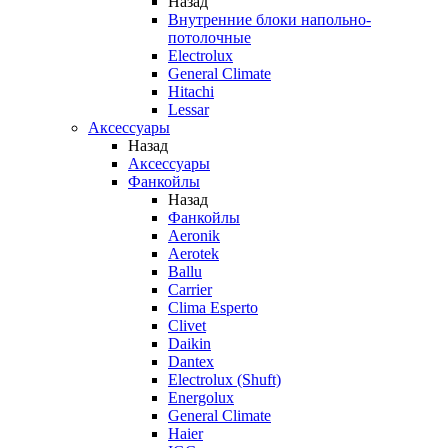
Назад
Внутренние блоки напольно-
потолочные
Electrolux
General Climate
Hitachi
Lessar
Аксессуары
Назад
Аксессуары
Фанкойлы
Назад
Фанкойлы
Aeronik
Aerotek
Ballu
Carrier
Clima Esperto
Clivet
Daikin
Dantex
Electrolux (Shuft)
Energolux
General Climate
Haier