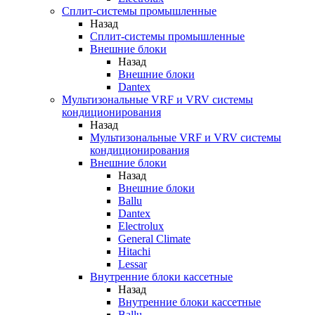
Сплит-системы промышленные
Назад
Сплит-системы промышленные
Внешние блоки
Назад
Внешние блоки
Dantex
Мультизональные VRF и VRV системы
кондиционирования
Назад
Мультизональные VRF и VRV системы
кондиционирования
Внешние блоки
Назад
Внешние блоки
Ballu
Dantex
Electrolux
General Climate
Hitachi
Lessar
Внутренние блоки кассетные
Назад
Внутренние блоки кассетные
Ballu