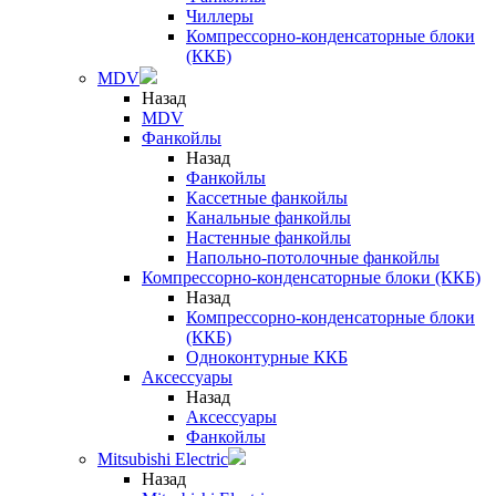
Чиллеры
Компрессорно-конденсаторные блоки
(ККБ)
MDV
Назад
MDV
Фанкойлы
Назад
Фанкойлы
Кассетные фанкойлы
Канальные фанкойлы
Настенные фанкойлы
Напольно-потолочные фанкойлы
Компрессорно-конденсаторные блоки (ККБ)
Назад
Компрессорно-конденсаторные блоки
(ККБ)
Одноконтурные ККБ
Аксессуары
Назад
Аксессуары
Фанкойлы
Mitsubishi Electric
Назад