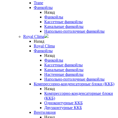
Trane
Фанкойлы
Назад
Фанкойлы
Кассетные фанкойлы
Канальные фанкойлы
Напольно-потолочные фанкойлы
Royal Clima
Назад
Royal Clima
Фанкойлы
Назад
Фанкойлы
Кассетные фанкойлы
Канальные фанкойлы
Настенные фанкойлы
Напольно-потолочные фанкойлы
Компрессорно-конденсаторные блоки (ККБ)
Назад
Компрессорно-конденсаторные блоки
(ККБ)
Одноконтурные ККБ
Двухконтурные ККБ
Вентиляция
Назад