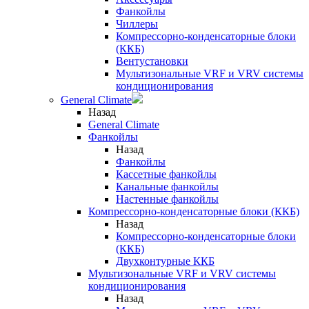
Фанкойлы
Чиллеры
Компрессорно-конденсаторные блоки
(ККБ)
Вентустановки
Мультизональные VRF и VRV системы
кондиционирования
General Climate
Назад
General Climate
Фанкойлы
Назад
Фанкойлы
Кассетные фанкойлы
Канальные фанкойлы
Настенные фанкойлы
Компрессорно-конденсаторные блоки (ККБ)
Назад
Компрессорно-конденсаторные блоки
(ККБ)
Двухконтурные ККБ
Мультизональные VRF и VRV системы
кондиционирования
Назад