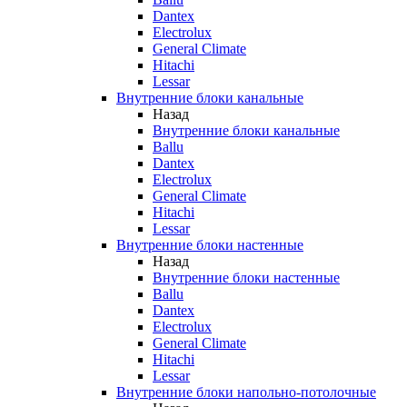
Dantex
Electrolux
General Climate
Hitachi
Lessar
Внутренние блоки канальные
Назад
Внутренние блоки канальные
Ballu
Dantex
Electrolux
General Climate
Hitachi
Lessar
Внутренние блоки настенные
Назад
Внутренние блоки настенные
Ballu
Dantex
Electrolux
General Climate
Hitachi
Lessar
Внутренние блоки напольно-потолочные