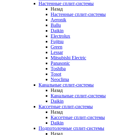
Настенные сплит-системы
Назад
Настенные сплит-системы
Aeronik
Ballu
Daikin
Electrolux
Fujitsu
Green
Lessar
Mitsubishi Electric
Panasonic
Toshiba
Tosot
Neoclima
Канальные сплит-системы
Назад
Канальные сплит-системы
Daikin
Кассетные сплит-системы
Назад
Кассетные сплит-системы
Daikin
Подпотолочные сплит-системы
Назад