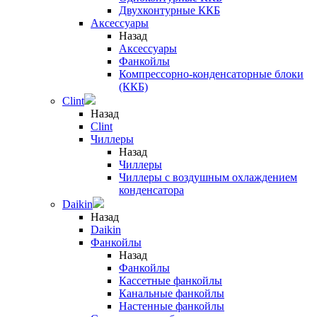
Двухконтурные ККБ
Аксессуары
Назад
Аксессуары
Фанкойлы
Компрессорно-конденсаторные блоки
(ККБ)
Clint
Назад
Clint
Чиллеры
Назад
Чиллеры
Чиллеры с воздушным охлаждением
конденсатора
Daikin
Назад
Daikin
Фанкойлы
Назад
Фанкойлы
Кассетные фанкойлы
Канальные фанкойлы
Настенные фанкойлы