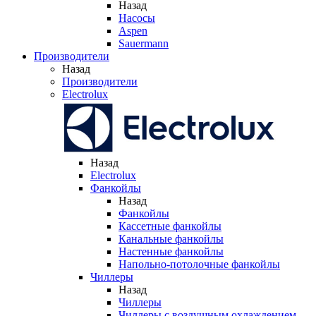
Назад
Насосы
Aspen
Sauermann
Производители
Назад
Производители
Electrolux
Назад
Electrolux
Фанкойлы
Назад
Фанкойлы
Кассетные фанкойлы
Канальные фанкойлы
Настенные фанкойлы
Напольно-потолочные фанкойлы
Чиллеры
Назад
Чиллеры
Чиллеры с воздушным охлаждением