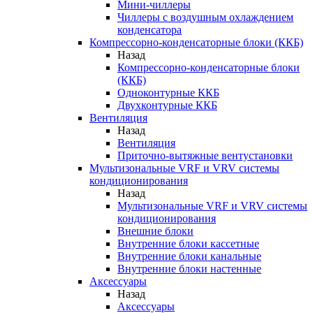
Мини-чиллеры
Чиллеры с воздушным охлаждением
конденсатора
Компрессорно-конденсаторные блоки (ККБ)
Назад
Компрессорно-конденсаторные блоки
(ККБ)
Одноконтурные ККБ
Двухконтурные ККБ
Вентиляция
Назад
Вентиляция
Приточно-вытяжные вентустановки
Мультизональные VRF и VRV системы
кондиционирования
Назад
Мультизональные VRF и VRV системы
кондиционирования
Внешние блоки
Внутренние блоки кассетные
Внутренние блоки канальные
Внутренние блоки настенные
Аксессуары
Назад
Аксессуары