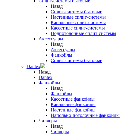
Сплит-системы бытовые
Назад
Сплит-системы бытовые
Настенные сплит-системы
Канальные сплит-системы
Кассетные сплит-системы
Подпотолочные сплит-системы
Аксессуары
Назад
Аксессуары
Фанкойлы
Сплит-системы бытовые
Dantex
Назад
Dantex
Фанкойлы
Назад
Фанкойлы
Кассетные фанкойлы
Канальные фанкойлы
Настенные фанкойлы
Напольно-потолочные фанкойлы
Чиллеры
Назад
Чиллеры