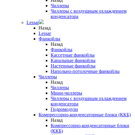
Назад
Чиллеры
Чиллеры с воздушным охлаждением
конденсатора
Lessar
Назад
Lessar
Фанкойлы
Назад
Фанкойлы
Кассетные фанкойлы
Канальные фанкойлы
Настенные фанкойлы
Напольно-потолочные фанкойлы
Чиллеры
Назад
Чиллеры
Мини-чиллеры
Чиллеры с воздушным охлаждением
конденсатора
Гидромодули
Компрессорно-конденсаторные блоки (ККБ)
Назад
Компрессорно-конденсаторные блоки
(ККБ)