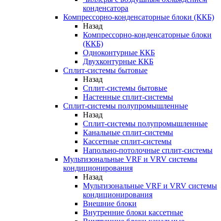
конденсатора
Компрессорно-конденсаторные блоки (ККБ)
Назад
Компрессорно-конденсаторные блоки
(ККБ)
Одноконтурные ККБ
Двухконтурные ККБ
Сплит-системы бытовые
Назад
Сплит-системы бытовые
Настенные сплит-системы
Сплит-системы полупромышленные
Назад
Сплит-системы полупромышленные
Канальные сплит-системы
Кассетные сплит-системы
Напольно-потолочные сплит-системы
Мультизональные VRF и VRV системы
кондиционирования
Назад
Мультизональные VRF и VRV системы
кондиционирования
Внешние блоки
Внутренние блоки кассетные