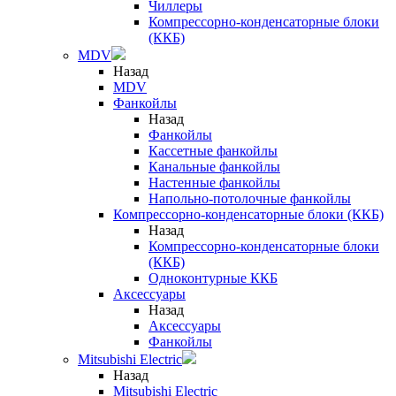
Чиллеры
Компрессорно-конденсаторные блоки
(ККБ)
MDV
Назад
MDV
Фанкойлы
Назад
Фанкойлы
Кассетные фанкойлы
Канальные фанкойлы
Настенные фанкойлы
Напольно-потолочные фанкойлы
Компрессорно-конденсаторные блоки (ККБ)
Назад
Компрессорно-конденсаторные блоки
(ККБ)
Одноконтурные ККБ
Аксессуары
Назад
Аксессуары
Фанкойлы
Mitsubishi Electric
Назад
Mitsubishi Electric