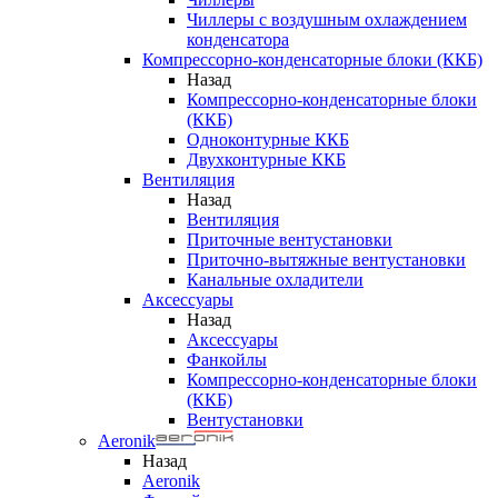
Чиллеры с воздушным охлаждением
конденсатора
Компрессорно-конденсаторные блоки (ККБ)
Назад
Компрессорно-конденсаторные блоки
(ККБ)
Одноконтурные ККБ
Двухконтурные ККБ
Вентиляция
Назад
Вентиляция
Приточные вентустановки
Приточно-вытяжные вентустановки
Канальные охладители
Аксессуары
Назад
Аксессуары
Фанкойлы
Компрессорно-конденсаторные блоки
(ККБ)
Вентустановки
Aeronik
Назад
Aeronik