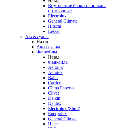
Назад
Внутренние блоки напольно-
потолочные
Electrolux
General Climate
Hitachi
Lessar
Аксессуары
Назад
Аксессуары
Фанкойлы
Назад
Фанкойлы
Aeronik
Aerotek
Ballu
Carrier
Clima Esperto
Clivet
Daikin
Dantex
Electrolux (Shuft)
Energolux
General Climate
Haier