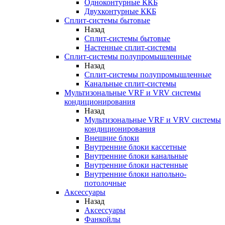
Одноконтурные ККБ
Двухконтурные ККБ
Сплит-системы бытовые
Назад
Сплит-системы бытовые
Настенные сплит-системы
Сплит-системы полупромышленные
Назад
Сплит-системы полупромышленные
Канальные сплит-системы
Мультизональные VRF и VRV системы
кондиционирования
Назад
Мультизональные VRF и VRV системы
кондиционирования
Внешние блоки
Внутренние блоки кассетные
Внутренние блоки канальные
Внутренние блоки настенные
Внутренние блоки напольно-
потолочные
Аксессуары
Назад
Аксессуары
Фанкойлы