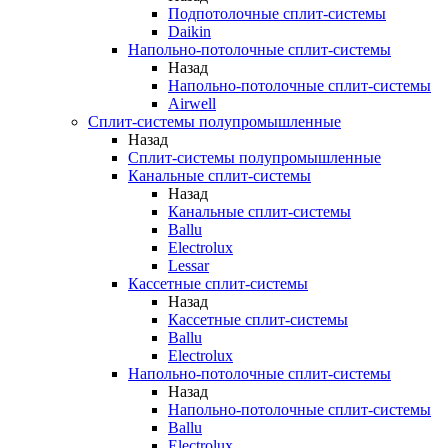
Подпотолочные сплит-системы
Daikin
Напольно-потолочные сплит-системы
Назад
Напольно-потолочные сплит-системы
Airwell
Сплит-системы полупромышленные
Назад
Сплит-системы полупромышленные
Канальные сплит-системы
Назад
Канальные сплит-системы
Ballu
Electrolux
Lessar
Кассетные сплит-системы
Назад
Кассетные сплит-системы
Ballu
Electrolux
Напольно-потолочные сплит-системы
Назад
Напольно-потолочные сплит-системы
Ballu
Electrolux