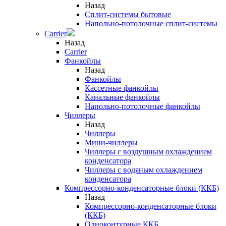
Назад
Сплит-системы бытовые
Напольно-потолочные сплит-системы
Carrier
Назад
Carrier
Фанкойлы
Назад
Фанкойлы
Кассетные фанкойлы
Канальные фанкойлы
Напольно-потолочные фанкойлы
Чиллеры
Назад
Чиллеры
Мини-чиллеры
Чиллеры с воздушным охлаждением
конденсатора
Чиллеры с водяным охлаждением
конденсатора
Компрессорно-конденсаторные блоки (ККБ)
Назад
Компрессорно-конденсаторные блоки
(ККБ)
Одноконтурные ККБ