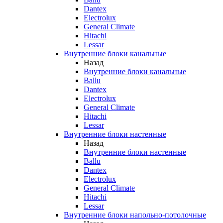
Dantex
Electrolux
General Climate
Hitachi
Lessar
Внутренние блоки канальные
Назад
Внутренние блоки канальные
Ballu
Dantex
Electrolux
General Climate
Hitachi
Lessar
Внутренние блоки настенные
Назад
Внутренние блоки настенные
Ballu
Dantex
Electrolux
General Climate
Hitachi
Lessar
Внутренние блоки напольно-потолочные