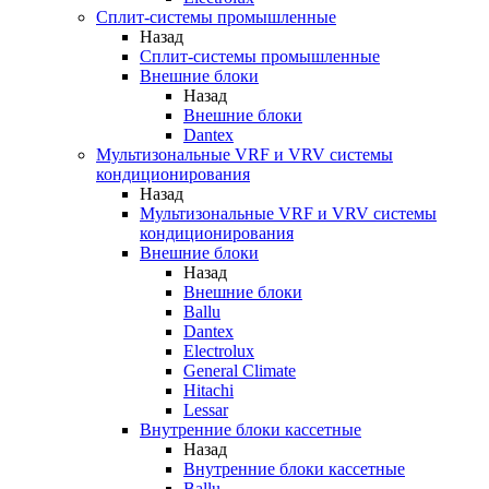
Сплит-системы промышленные
Назад
Сплит-системы промышленные
Внешние блоки
Назад
Внешние блоки
Dantex
Мультизональные VRF и VRV системы
кондиционирования
Назад
Мультизональные VRF и VRV системы
кондиционирования
Внешние блоки
Назад
Внешние блоки
Ballu
Dantex
Electrolux
General Climate
Hitachi
Lessar
Внутренние блоки кассетные
Назад
Внутренние блоки кассетные
Ballu