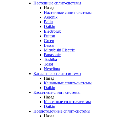
Настенные сплит-системы
Назад
Настенные сплит-системы
Aeronik
Ballu
Daikin
Electrolux
Fujitsu
Green
Lessar
Mitsubishi Electric
Panasonic
Toshiba
Tosot
Neoclima
Канальные сплит-системы
Назад
Канальные сплит-системы
Daikin
Кассетные сплит-системы
Назад
Кассетные сплит-системы
Daikin
Подпотолочные сплит-системы
Назад