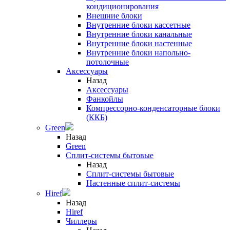
кондиционирования
Внешние блоки
Внутренние блоки кассетные
Внутренние блоки канальные
Внутренние блоки настенные
Внутренние блоки напольно-
потолочные
Аксессуары
Назад
Аксессуары
Фанкойлы
Компрессорно-конденсаторные блоки
(ККБ)
Green
Назад
Green
Сплит-системы бытовые
Назад
Сплит-системы бытовые
Настенные сплит-системы
Hiref
Назад
Hiref
Чиллеры