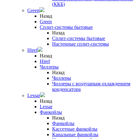
(ККБ)
Green
Назад
Green
Сплит-системы бытовые
Назад
Сплит-системы бытовые
Настенные сплит-системы
Hiref
Назад
Hiref
Чиллеры
Назад
Чиллеры
Чиллеры с воздушным охлаждением
конденсатора
Lessar
Назад
Lessar
Фанкойлы
Назад
Фанкойлы
Кассетные фанкойлы
Канальные фанкойлы