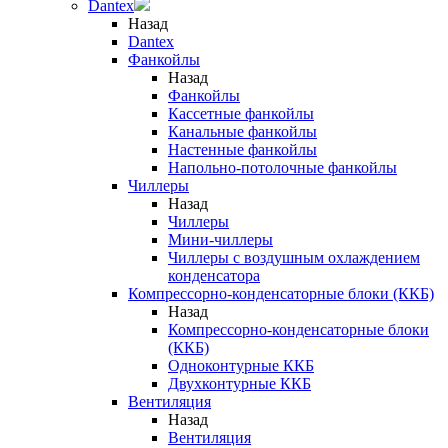
Dantex
Назад
Dantex
Фанкойлы
Назад
Фанкойлы
Кассетные фанкойлы
Канальные фанкойлы
Настенные фанкойлы
Напольно-потолочные фанкойлы
Чиллеры
Назад
Чиллеры
Мини-чиллеры
Чиллеры с воздушным охлаждением
конденсатора
Компрессорно-конденсаторные блоки (ККБ)
Назад
Компрессорно-конденсаторные блоки
(ККБ)
Одноконтурные ККБ
Двухконтурные ККБ
Вентиляция
Назад
Вентиляция