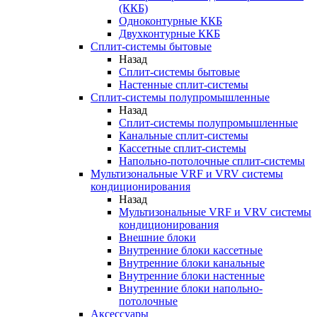
(ККБ)
Одноконтурные ККБ
Двухконтурные ККБ
Сплит-системы бытовые
Назад
Сплит-системы бытовые
Настенные сплит-системы
Сплит-системы полупромышленные
Назад
Сплит-системы полупромышленные
Канальные сплит-системы
Кассетные сплит-системы
Напольно-потолочные сплит-системы
Мультизональные VRF и VRV системы
кондиционирования
Назад
Мультизональные VRF и VRV системы
кондиционирования
Внешние блоки
Внутренние блоки кассетные
Внутренние блоки канальные
Внутренние блоки настенные
Внутренние блоки напольно-
потолочные
Аксессуары