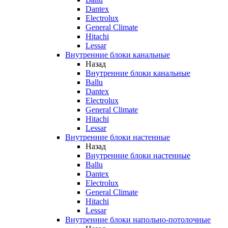
Dantex
Electrolux
General Climate
Hitachi
Lessar
Внутренние блоки канальные
Назад
Внутренние блоки канальные
Ballu
Dantex
Electrolux
General Climate
Hitachi
Lessar
Внутренние блоки настенные
Назад
Внутренние блоки настенные
Ballu
Dantex
Electrolux
General Climate
Hitachi
Lessar
Внутренние блоки напольно-потолочные