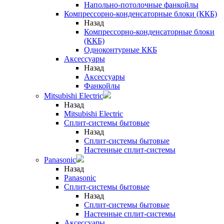
Напольно-потолочные фанкойлы
Компрессорно-конденсаторные блоки (ККБ)
Назад
Компрессорно-конденсаторные блоки
(ККБ)
Одноконтурные ККБ
Аксессуары
Назад
Аксессуары
Фанкойлы
Mitsubishi Electric
Назад
Mitsubishi Electric
Сплит-системы бытовые
Назад
Сплит-системы бытовые
Настенные сплит-системы
Panasonic
Назад
Panasonic
Сплит-системы бытовые
Назад
Сплит-системы бытовые
Настенные сплит-системы
Аксессуары