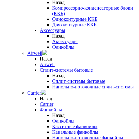
Назад
Компрессорно-конденсаторные блоки
(ККБ)
Одноконтурные ККБ
Двухконтурные ККБ
Аксессуары
Назад
Аксессуары
Фанкойлы
Airwell
Назад
Airwell
Сплит-системы бытовые
Назад
Сплит-системы бытовые
Напольно-потолочные сплит-системы
Carrier
Назад
Carrier
Фанкойлы
Назад
Фанкойлы
Кассетные фанкойлы
Канальные фанкойлы
Напольно-потолочные фанкойлы