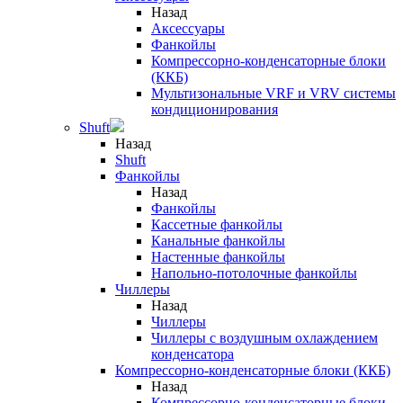
Назад
Аксессуары
Фанкойлы
Компрессорно-конденсаторные блоки
(ККБ)
Мультизональные VRF и VRV системы
кондиционирования
Shuft
Назад
Shuft
Фанкойлы
Назад
Фанкойлы
Кассетные фанкойлы
Канальные фанкойлы
Настенные фанкойлы
Напольно-потолочные фанкойлы
Чиллеры
Назад
Чиллеры
Чиллеры с воздушным охлаждением
конденсатора
Компрессорно-конденсаторные блоки (ККБ)
Назад
Компрессорно-конденсаторные блоки