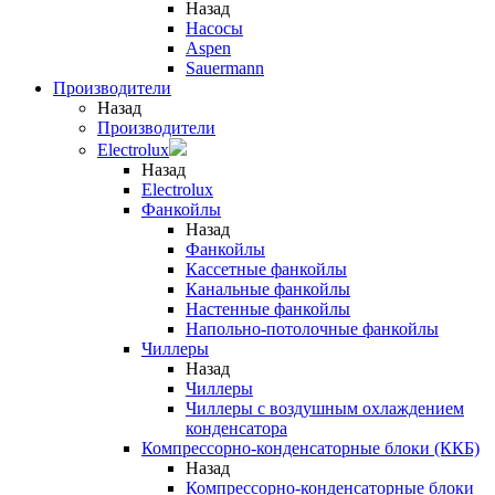
Назад
Насосы
Aspen
Sauermann
Производители
Назад
Производители
Electrolux
Назад
Electrolux
Фанкойлы
Назад
Фанкойлы
Кассетные фанкойлы
Канальные фанкойлы
Настенные фанкойлы
Напольно-потолочные фанкойлы
Чиллеры
Назад
Чиллеры
Чиллеры с воздушным охлаждением
конденсатора
Компрессорно-конденсаторные блоки (ККБ)
Назад
Компрессорно-конденсаторные блоки