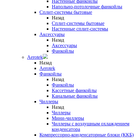
Настенные фанкойлы
Напольно-потолочные фанкойлы
Сплит-системы бытовые
Назад
Сплит-системы бытовые
Настенные сплит-системы
Аксессуары
Назад
Аксессуары
Фанкойлы
Aerotek
Назад
Aerotek
Фанкойлы
Назад
Фанкойлы
Кассетные фанкойлы
Канальные фанкойлы
Чиллеры
Назад
Чиллеры
Мини-чиллеры
Чиллеры с воздушным охлаждением
конденсатора
Компрессорно-конденсаторные блоки (ККБ)