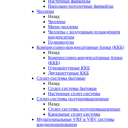
Настенные фанкойлы
Напольно-потолочные фанкойлы
Чиллеры
Назад
Чиллеры
Мини-чиллеры
Чиллеры с воздушным охлаждением
конденсатора
Гидромодули
Компрессорно-конденсаторные блоки (ККБ)
Назад
Компрессорно-конденсаторные блоки
(ККБ)
Одноконтурные ККБ
Двухконтурные ККБ
Сплит-системы бытовые
Назад
Сплит-системы бытовые
Настенные сплит-системы
Сплит-системы полупромышленные
Назад
Сплит-системы полупромышленные
Канальные сплит-системы
Мультизональные VRF и VRV системы
кондиционирования