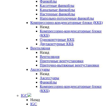
Фанкойлы
Кассетные фанкойлы
Канальные фанкойлы
Настенные фанкойлы
Напольно-потолочные фанкойлы
Компрессорно-конденсаторные блоки (ККБ)
Назад
Компрессорно-конденсаторные блоки
(ККБ)
Одноконтурные ККБ
Двухконтурные ККБ
Вентиляция
Назад
Вентиляция
Приточные вентустановки
Приточно-вытяжные вентустановки
Аксессуары
Назад
Аксессуары
Фанкойлы
Компрессорно-конденсаторные блоки
(ККБ)
IGC
Назад
IGC