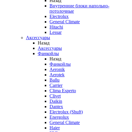
Назад
Внутренние блоки напольно-
потолочные
Electrolux
General Climate
Hitachi
Lessar
Аксессуары
Назад
Аксессуары
Фанкойлы
Назад
Фанкойлы
Aeronik
Aerotek
Ballu
Carrier
Clima Esperto
Clivet
Daikin
Dantex
Electrolux (Shuft)
Energolux
General Climate
Haier