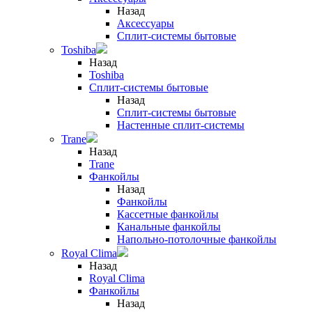
Назад
Аксессуары
Сплит-системы бытовые
Toshiba
Назад
Toshiba
Сплит-системы бытовые
Назад
Сплит-системы бытовые
Настенные сплит-системы
Trane
Назад
Trane
Фанкойлы
Назад
Фанкойлы
Кассетные фанкойлы
Канальные фанкойлы
Напольно-потолочные фанкойлы
Royal Clima
Назад
Royal Clima
Фанкойлы
Назад