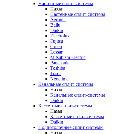
Настенные сплит-системы
Назад
Настенные сплит-системы
Aeronik
Ballu
Daikin
Electrolux
Fujitsu
Green
Lessar
Mitsubishi Electric
Panasonic
Toshiba
Tosot
Neoclima
Канальные сплит-системы
Назад
Канальные сплит-системы
Daikin
Кассетные сплит-системы
Назад
Кассетные сплит-системы
Daikin
Подпотолочные сплит-системы
Назад