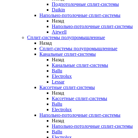
Подпотолочные сплит-системы
Daikin
Напольно-потолочные сплит-системы
Назад
Напольно-потолочные сплит-системы
Airwell
Сплит-системы полупромышленные
Назад
Сплит-системы полупромышленные
Канальные сплит-системы
Назад
Канальные сплит-системы
Ballu
Electrolux
Lessar
Кассетные сплит-системы
Назад
Кассетные сплит-системы
Ballu
Electrolux
Напольно-потолочные сплит-системы
Назад
Напольно-потолочные сплит-системы
Ballu
Electrolux