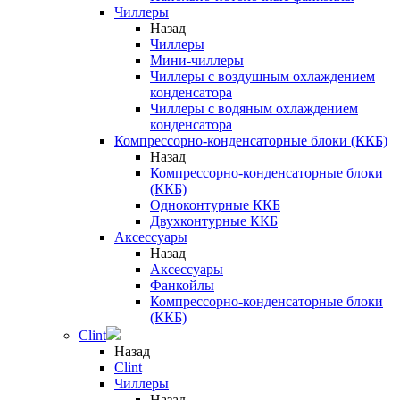
Чиллеры
Назад
Чиллеры
Мини-чиллеры
Чиллеры с воздушным охлаждением
конденсатора
Чиллеры с водяным охлаждением
конденсатора
Компрессорно-конденсаторные блоки (ККБ)
Назад
Компрессорно-конденсаторные блоки
(ККБ)
Одноконтурные ККБ
Двухконтурные ККБ
Аксессуары
Назад
Аксессуары
Фанкойлы
Компрессорно-конденсаторные блоки
(ККБ)
Clint
Назад
Clint
Чиллеры
Назад