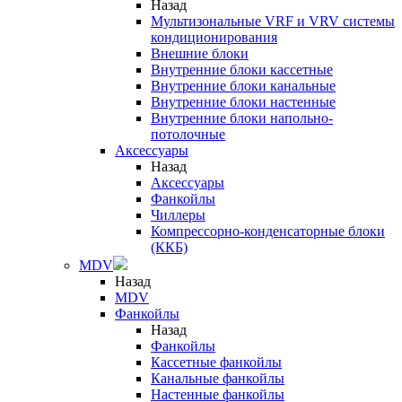
Назад
Мультизональные VRF и VRV системы
кондиционирования
Внешние блоки
Внутренние блоки кассетные
Внутренние блоки канальные
Внутренние блоки настенные
Внутренние блоки напольно-
потолочные
Аксессуары
Назад
Аксессуары
Фанкойлы
Чиллеры
Компрессорно-конденсаторные блоки
(ККБ)
MDV
Назад
MDV
Фанкойлы
Назад
Фанкойлы
Кассетные фанкойлы
Канальные фанкойлы
Настенные фанкойлы