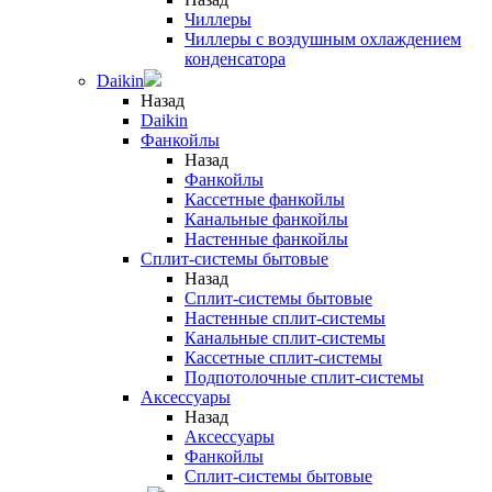
Чиллеры
Чиллеры с воздушным охлаждением
конденсатора
Daikin
Назад
Daikin
Фанкойлы
Назад
Фанкойлы
Кассетные фанкойлы
Канальные фанкойлы
Настенные фанкойлы
Сплит-системы бытовые
Назад
Сплит-системы бытовые
Настенные сплит-системы
Канальные сплит-системы
Кассетные сплит-системы
Подпотолочные сплит-системы
Аксессуары
Назад
Аксессуары
Фанкойлы
Сплит-системы бытовые