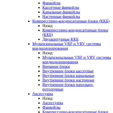
Фанкойлы
Кассетные фанкойлы
Канальные фанкойлы
Настенные фанкойлы
Компрессорно-конденсаторные блоки (ККБ)
Назад
Компрессорно-конденсаторные блоки
(ККБ)
Двухконтурные ККБ
Мультизональные VRF и VRV системы
кондиционирования
Назад
Мультизональные VRF и VRV системы
кондиционирования
Внешние блоки
Внутренние блоки кассетные
Внутренние блоки канальные
Внутренние блоки настенные
Внутренние блоки напольно-
потолочные
Аксессуары
Назад
Аксессуары
Фанкойлы
Компрессорно-конденсаторные блоки