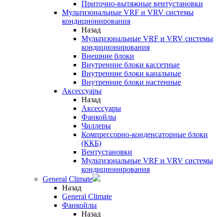
Приточно-вытяжные вентустановки
Мультизональные VRF и VRV системы
кондиционирования
Назад
Мультизональные VRF и VRV системы
кондиционирования
Внешние блоки
Внутренние блоки кассетные
Внутренние блоки канальные
Внутренние блоки настенные
Аксессуары
Назад
Аксессуары
Фанкойлы
Чиллеры
Компрессорно-конденсаторные блоки
(ККБ)
Вентустановки
Мультизональные VRF и VRV системы
кондиционирования
General Climate
Назад
General Climate
Фанкойлы
Назад