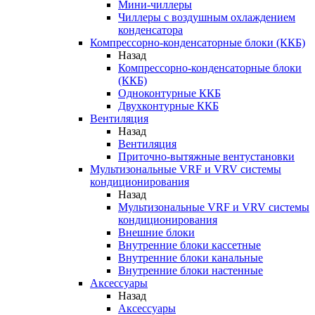
Мини-чиллеры
Чиллеры с воздушным охлаждением
конденсатора
Компрессорно-конденсаторные блоки (ККБ)
Назад
Компрессорно-конденсаторные блоки
(ККБ)
Одноконтурные ККБ
Двухконтурные ККБ
Вентиляция
Назад
Вентиляция
Приточно-вытяжные вентустановки
Мультизональные VRF и VRV системы
кондиционирования
Назад
Мультизональные VRF и VRV системы
кондиционирования
Внешние блоки
Внутренние блоки кассетные
Внутренние блоки канальные
Внутренние блоки настенные
Аксессуары
Назад
Аксессуары