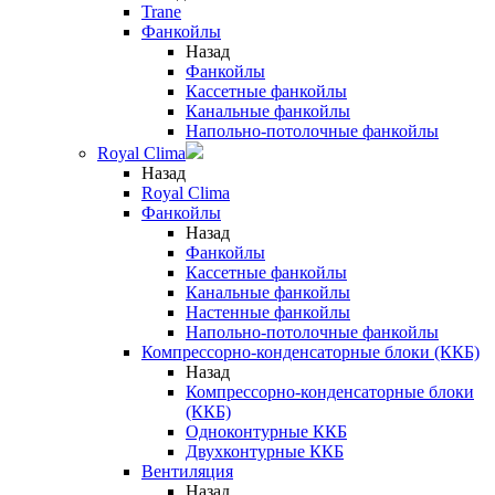
Trane
Фанкойлы
Назад
Фанкойлы
Кассетные фанкойлы
Канальные фанкойлы
Напольно-потолочные фанкойлы
Royal Clima
Назад
Royal Clima
Фанкойлы
Назад
Фанкойлы
Кассетные фанкойлы
Канальные фанкойлы
Настенные фанкойлы
Напольно-потолочные фанкойлы
Компрессорно-конденсаторные блоки (ККБ)
Назад
Компрессорно-конденсаторные блоки
(ККБ)
Одноконтурные ККБ
Двухконтурные ККБ
Вентиляция
Назад