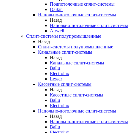
Подпотолочные сплит-системы
Daikin
Напольно-потолочные сплит-системы
Назад
Напольно-потолочные сплит-системы
Airwell
Сплит-системы полупромышленные
Назад
Сплит-системы полупромышленные
Канальные сплит-системы
Назад
Канальные сплит-системы
Ballu
Electrolux
Lessar
Кассетные сплит-системы
Назад
Кассетные сплит-системы
Ballu
Electrolux
Напольно-потолочные сплит-системы
Назад
Напольно-потолочные сплит-системы
Ballu
Electrolux