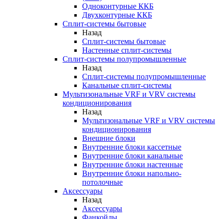
Одноконтурные ККБ
Двухконтурные ККБ
Сплит-системы бытовые
Назад
Сплит-системы бытовые
Настенные сплит-системы
Сплит-системы полупромышленные
Назад
Сплит-системы полупромышленные
Канальные сплит-системы
Мультизональные VRF и VRV системы
кондиционирования
Назад
Мультизональные VRF и VRV системы
кондиционирования
Внешние блоки
Внутренние блоки кассетные
Внутренние блоки канальные
Внутренние блоки настенные
Внутренние блоки напольно-
потолочные
Аксессуары
Назад
Аксессуары
Фанкойлы