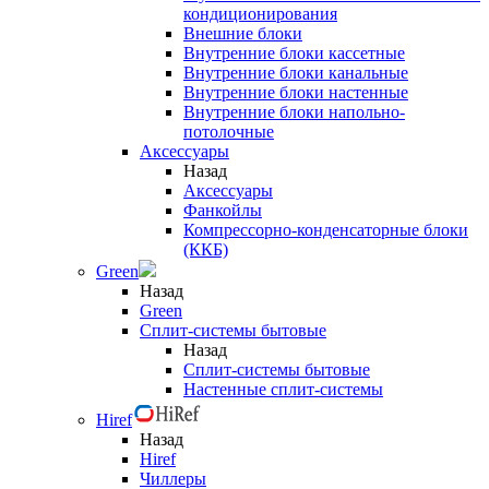
кондиционирования
Внешние блоки
Внутренние блоки кассетные
Внутренние блоки канальные
Внутренние блоки настенные
Внутренние блоки напольно-
потолочные
Аксессуары
Назад
Аксессуары
Фанкойлы
Компрессорно-конденсаторные блоки
(ККБ)
Green
Назад
Green
Сплит-системы бытовые
Назад
Сплит-системы бытовые
Настенные сплит-системы
Hiref
Назад
Hiref
Чиллеры