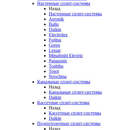
Настенные сплит-системы
Назад
Настенные сплит-системы
Aeronik
Ballu
Daikin
Electrolux
Fujitsu
Green
Lessar
Mitsubishi Electric
Panasonic
Toshiba
Tosot
Neoclima
Канальные сплит-системы
Назад
Канальные сплит-системы
Daikin
Кассетные сплит-системы
Назад
Кассетные сплит-системы
Daikin
Подпотолочные сплит-системы
Назад