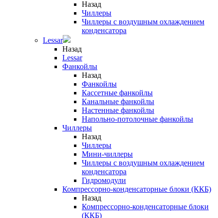
Назад
Чиллеры
Чиллеры с воздушным охлаждением
конденсатора
Lessar
Назад
Lessar
Фанкойлы
Назад
Фанкойлы
Кассетные фанкойлы
Канальные фанкойлы
Настенные фанкойлы
Напольно-потолочные фанкойлы
Чиллеры
Назад
Чиллеры
Мини-чиллеры
Чиллеры с воздушным охлаждением
конденсатора
Гидромодули
Компрессорно-конденсаторные блоки (ККБ)
Назад
Компрессорно-конденсаторные блоки
(ККБ)