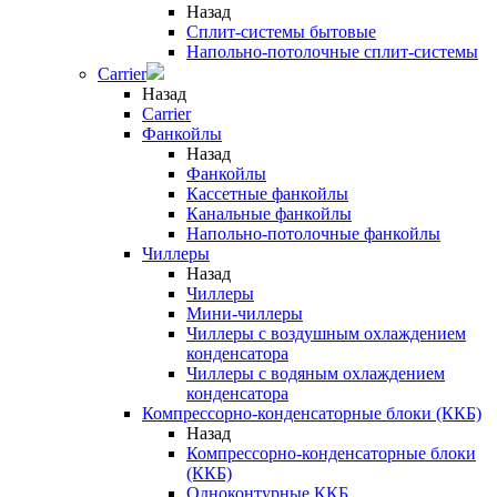
Назад
Сплит-системы бытовые
Напольно-потолочные сплит-системы
Carrier
Назад
Carrier
Фанкойлы
Назад
Фанкойлы
Кассетные фанкойлы
Канальные фанкойлы
Напольно-потолочные фанкойлы
Чиллеры
Назад
Чиллеры
Мини-чиллеры
Чиллеры с воздушным охлаждением
конденсатора
Чиллеры с водяным охлаждением
конденсатора
Компрессорно-конденсаторные блоки (ККБ)
Назад
Компрессорно-конденсаторные блоки
(ККБ)
Одноконтурные ККБ