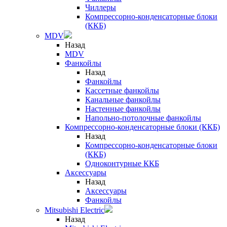
Чиллеры
Компрессорно-конденсаторные блоки
(ККБ)
MDV
Назад
MDV
Фанкойлы
Назад
Фанкойлы
Кассетные фанкойлы
Канальные фанкойлы
Настенные фанкойлы
Напольно-потолочные фанкойлы
Компрессорно-конденсаторные блоки (ККБ)
Назад
Компрессорно-конденсаторные блоки
(ККБ)
Одноконтурные ККБ
Аксессуары
Назад
Аксессуары
Фанкойлы
Mitsubishi Electric
Назад