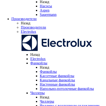
Назад
Насосы
Aspen
Sauermann
Производители
Назад
Производители
Electrolux
Назад
Electrolux
Фанкойлы
Назад
Фанкойлы
Кассетные фанкойлы
Канальные фанкойлы
Настенные фанкойлы
Напольно-потолочные фанкойлы
Чиллеры
Назад
Чиллеры
Чиллеры с воздушным охлаждением