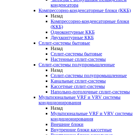
конденсатора
Компрессорно-конденсаторные блоки (ККБ)
Назад
Компрессорно-конденсаторные блоки
(ККБ)
Одноконтурные ККБ
Двухконтурные ККБ
Сплит-системы бытовые
Назад
Сплит-системы бытовые
Настенные сплит-системы
Сплит-системы полупромышленные
Назад
Сплит-системы полупромышленные
Канальные сплит-системы
Кассетные сплит-системы
Напольно-потолочные сплит-системы
Мультизональные VRF и VRV системы
кондиционирования
Назад
Мультизональные VRF и VRV системы
кондиционирования
Внешние блоки
Внутренние блоки кассетные