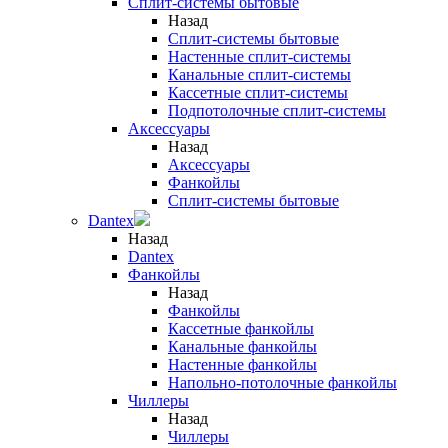
Сплит-системы бытовые
Назад
Сплит-системы бытовые
Настенные сплит-системы
Канальные сплит-системы
Кассетные сплит-системы
Подпотолочные сплит-системы
Аксессуары
Назад
Аксессуары
Фанкойлы
Сплит-системы бытовые
Dantex
Назад
Dantex
Фанкойлы
Назад
Фанкойлы
Кассетные фанкойлы
Канальные фанкойлы
Настенные фанкойлы
Напольно-потолочные фанкойлы
Чиллеры
Назад
Чиллеры