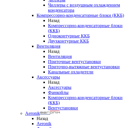
Чиллеры с воздушным охлаждением
конденсатора
Компрессорно-конденсаторные блоки (ККБ)
Назад
Компрессорно-конденсаторные блоки
(ККБ)
Одноконтурные ККБ
Двухконтурные ККБ
Вентиляция
Назад
Вентиляция
Приточные вентустановки
Приточно-вытяжные вентустановки
Канальные охладители
Аксессуары
Назад
Аксессуары
Фанкойлы
Компрессорно-конденсаторные блоки
(ККБ)
Вентустановки
Aeronik
Назад
Aeronik