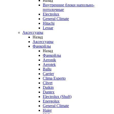
Назад
Внутренние блоки напольно-
потолочные
Electrolux
General Climate
Hitachi
Lessar
Аксессуары
Назад
Аксессуары
Фанкойлы
Назад
Фанкойлы
Aeronik
Aerotek
Ballu
Carrier
Clima Esperto
Clivet
Daikin
Dantex
Electrolux (Shuft)
Energolux
General Climate
Haier