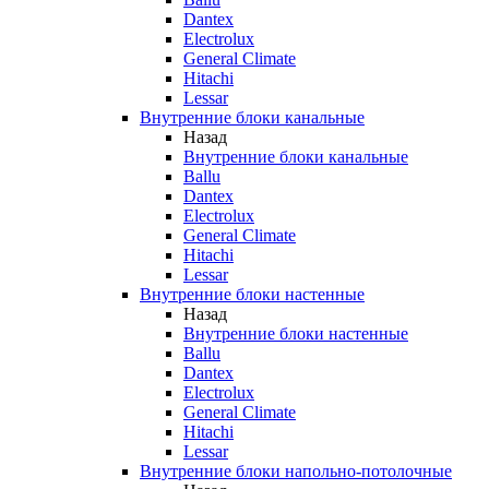
Dantex
Electrolux
General Climate
Hitachi
Lessar
Внутренние блоки канальные
Назад
Внутренние блоки канальные
Ballu
Dantex
Electrolux
General Climate
Hitachi
Lessar
Внутренние блоки настенные
Назад
Внутренние блоки настенные
Ballu
Dantex
Electrolux
General Climate
Hitachi
Lessar
Внутренние блоки напольно-потолочные