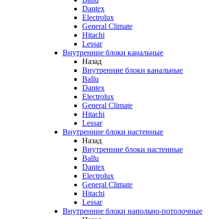
Dantex
Electrolux
General Climate
Hitachi
Lessar
Внутренние блоки канальные
Назад
Внутренние блоки канальные
Ballu
Dantex
Electrolux
General Climate
Hitachi
Lessar
Внутренние блоки настенные
Назад
Внутренние блоки настенные
Ballu
Dantex
Electrolux
General Climate
Hitachi
Lessar
Внутренние блоки напольно-потолочные