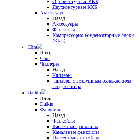
Одноконтурные ККБ
Двухконтурные ККБ
Аксессуары
Назад
Аксессуары
Фанкойлы
Компрессорно-конденсаторные блоки
(ККБ)
Clint
Назад
Clint
Чиллеры
Назад
Чиллеры
Чиллеры с воздушным охлаждением
конденсатора
Daikin
Назад
Daikin
Фанкойлы
Назад
Фанкойлы
Кассетные фанкойлы
Канальные фанкойлы
Настенные фанкойлы