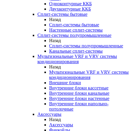
Одноконтурные ККБ
Двухконтурные ККБ
Сплит-системы бытовые
Назад
Сплит-системы бытовые
Настенные сплит-системы
Сплит-системы полупромышленные
Назад
Сплит-системы полупромышленные
Канальные сплит-системы
Мультизональные VRF и VRV системы
кондиционирования
Назад
Мультизональные VRF и VRV системы
кондиционирования
Внешние блоки
Внутренние блоки кассетные
Внутренние блоки канальные
Внутренние блоки настенные
Внутренние блоки напольно-
потолочные
Аксессуары
Назад
Аксессуары
Фанкойлы