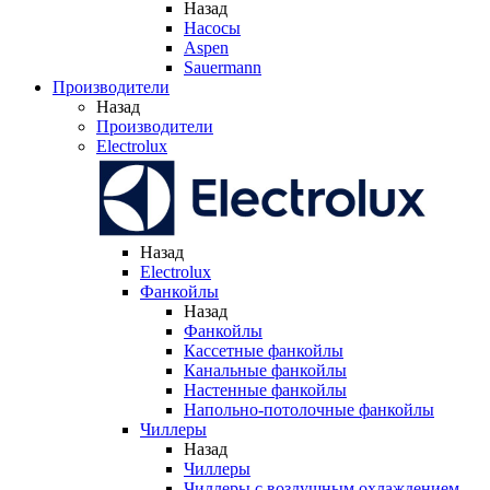
Назад
Насосы
Aspen
Sauermann
Производители
Назад
Производители
Electrolux
Назад
Electrolux
Фанкойлы
Назад
Фанкойлы
Кассетные фанкойлы
Канальные фанкойлы
Настенные фанкойлы
Напольно-потолочные фанкойлы
Чиллеры
Назад
Чиллеры
Чиллеры с воздушным охлаждением