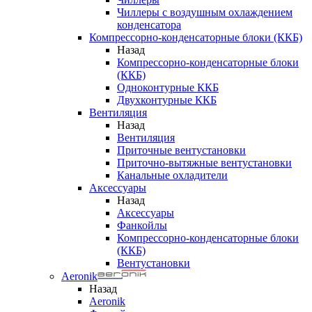
Чиллеры с воздушным охлаждением
конденсатора
Компрессорно-конденсаторные блоки (ККБ)
Назад
Компрессорно-конденсаторные блоки
(ККБ)
Одноконтурные ККБ
Двухконтурные ККБ
Вентиляция
Назад
Вентиляция
Приточные вентустановки
Приточно-вытяжные вентустановки
Канальные охладители
Аксессуары
Назад
Аксессуары
Фанкойлы
Компрессорно-конденсаторные блоки
(ККБ)
Вентустановки
Aeronik
Назад
Aeronik