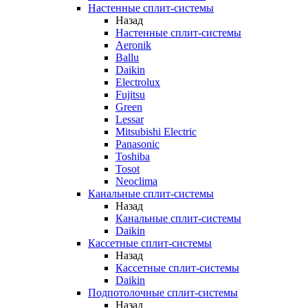
Настенные сплит-системы
Назад
Настенные сплит-системы
Aeronik
Ballu
Daikin
Electrolux
Fujitsu
Green
Lessar
Mitsubishi Electric
Panasonic
Toshiba
Tosot
Neoclima
Канальные сплит-системы
Назад
Канальные сплит-системы
Daikin
Кассетные сплит-системы
Назад
Кассетные сплит-системы
Daikin
Подпотолочные сплит-системы
Назад