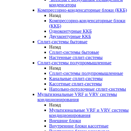
конденсатора
Компрессорно-конденсаторные блоки (ККБ)
Назад
Компрессорно-конденсаторные блоки
(ККБ)
Одноконтурные ККБ
Двухконтурные ККБ
Сплит-системы бытовые
Назад
Сплит-системы бытовые
Настенные сплит-системы
Сплит-системы полупромышленные
Назад
Сплит-системы полупромышленные
Канальные сплит-системы
Кассетные сплит-системы
Напольно-потолочные сплит-системы
Мультизональные VRF и VRV системы
кондиционирования
Назад
Мультизональные VRF и VRV системы
кондиционирования
Внешние блоки
Внутренние блоки кассетные