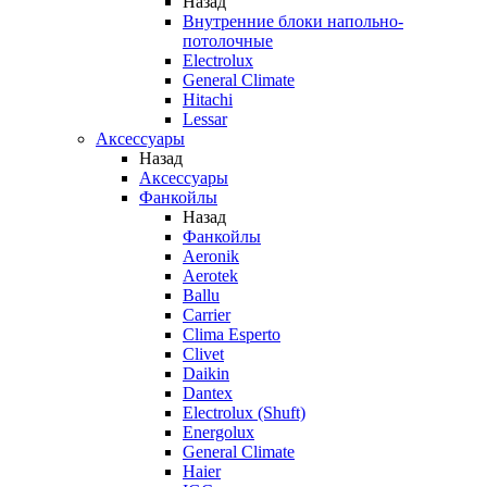
Назад
Внутренние блоки напольно-
потолочные
Electrolux
General Climate
Hitachi
Lessar
Аксессуары
Назад
Аксессуары
Фанкойлы
Назад
Фанкойлы
Aeronik
Aerotek
Ballu
Carrier
Clima Esperto
Clivet
Daikin
Dantex
Electrolux (Shuft)
Energolux
General Climate
Haier