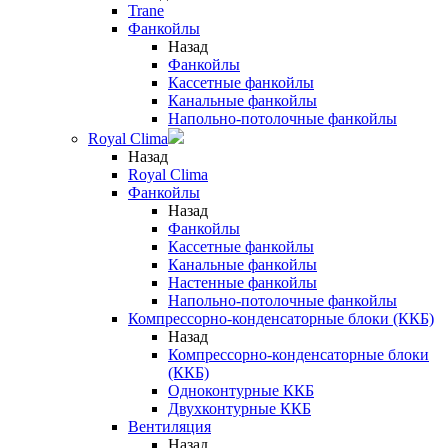
Trane
Фанкойлы
Назад
Фанкойлы
Кассетные фанкойлы
Канальные фанкойлы
Напольно-потолочные фанкойлы
Royal Clima
Назад
Royal Clima
Фанкойлы
Назад
Фанкойлы
Кассетные фанкойлы
Канальные фанкойлы
Настенные фанкойлы
Напольно-потолочные фанкойлы
Компрессорно-конденсаторные блоки (ККБ)
Назад
Компрессорно-конденсаторные блоки
(ККБ)
Одноконтурные ККБ
Двухконтурные ККБ
Вентиляция
Назад