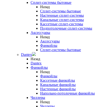
Сплит-системы бытовые
Назад
Сплит-системы бытовые
Настенные сплит-системы
Канальные сплит-системы
Кассетные сплит-системы
Подпотолочные сплит-системы
Аксессуары
Назад
Аксессуары
Фанкойлы
Сплит-системы бытовые
Dantex
Назад
Dantex
Фанкойлы
Назад
Фанкойлы
Кассетные фанкойлы
Канальные фанкойлы
Настенные фанкойлы
Напольно-потолочные фанкойлы
Чиллеры
Назад
Чиллеры