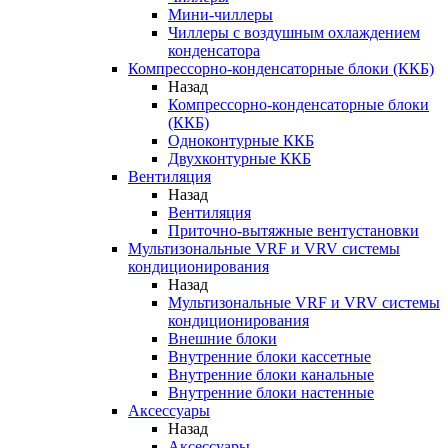
Мини-чиллеры
Чиллеры с воздушным охлаждением
конденсатора
Компрессорно-конденсаторные блоки (ККБ)
Назад
Компрессорно-конденсаторные блоки
(ККБ)
Одноконтурные ККБ
Двухконтурные ККБ
Вентиляция
Назад
Вентиляция
Приточно-вытяжные вентустановки
Мультизональные VRF и VRV системы
кондиционирования
Назад
Мультизональные VRF и VRV системы
кондиционирования
Внешние блоки
Внутренние блоки кассетные
Внутренние блоки канальные
Внутренние блоки настенные
Аксессуары
Назад
Аксессуары