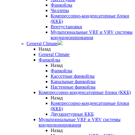
Фанкойлы
Чиллеры
Компрессорно-конденсаторные блоки
(ККБ)
Вентустановки
Мультизональные VRF и VRV системы
кондиционирования
General Climate
Назад
General Climate
Фанкойлы
Назад
Фанкойлы
Кассетные фанкойлы
Канальные фанкойлы
Настенные фанкойлы
Компрессорно-конденсаторные блоки (ККБ)
Назад
Компрессорно-конденсаторные блоки
(ККБ)
Двухконтурные ККБ
Мультизональные VRF и VRV системы
кондиционирования
Назад