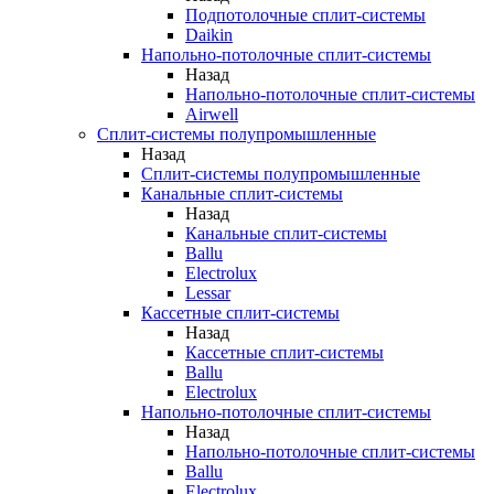
Подпотолочные сплит-системы
Daikin
Напольно-потолочные сплит-системы
Назад
Напольно-потолочные сплит-системы
Airwell
Сплит-системы полупромышленные
Назад
Сплит-системы полупромышленные
Канальные сплит-системы
Назад
Канальные сплит-системы
Ballu
Electrolux
Lessar
Кассетные сплит-системы
Назад
Кассетные сплит-системы
Ballu
Electrolux
Напольно-потолочные сплит-системы
Назад
Напольно-потолочные сплит-системы
Ballu
Electrolux