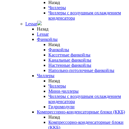
Назад
Чиллеры
Чиллеры с воздушным охлаждением
конденсатора
Lessar
Назад
Lessar
Фанкойлы
Назад
Фанкойлы
Кассетные фанкойлы
Канальные фанкойлы
Настенные фанкойлы
Напольно-потолочные фанкойлы
Чиллеры
Назад
Чиллеры
Мини-чиллеры
Чиллеры с воздушным охлаждением
конденсатора
Гидромодули
Компрессорно-конденсаторные блоки (ККБ)
Назад
Компрессорно-конденсаторные блоки
(ККБ)