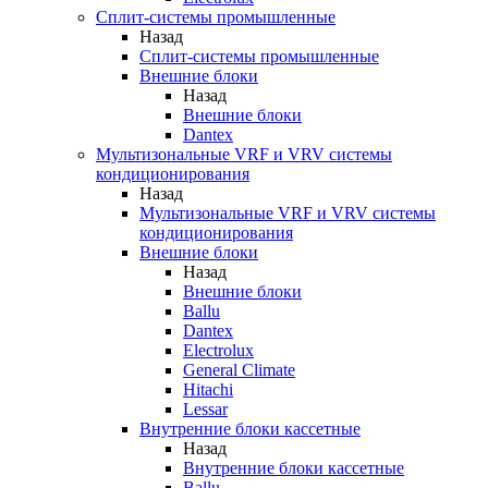
Сплит-системы промышленные
Назад
Сплит-системы промышленные
Внешние блоки
Назад
Внешние блоки
Dantex
Мультизональные VRF и VRV системы
кондиционирования
Назад
Мультизональные VRF и VRV системы
кондиционирования
Внешние блоки
Назад
Внешние блоки
Ballu
Dantex
Electrolux
General Climate
Hitachi
Lessar
Внутренние блоки кассетные
Назад
Внутренние блоки кассетные
Ballu