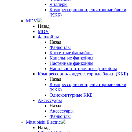
Чиллеры
Компрессорно-конденсаторные блоки
(ККБ)
MDV
Назад
MDV
Фанкойлы
Назад
Фанкойлы
Кассетные фанкойлы
Канальные фанкойлы
Настенные фанкойлы
Напольно-потолочные фанкойлы
Компрессорно-конденсаторные блоки (ККБ)
Назад
Компрессорно-конденсаторные блоки
(ККБ)
Одноконтурные ККБ
Аксессуары
Назад
Аксессуары
Фанкойлы
Mitsubishi Electric
Назад