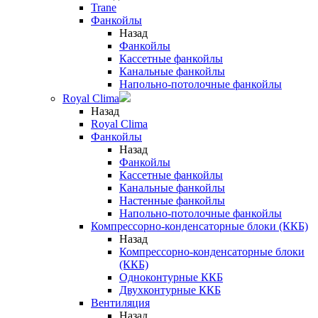
Trane
Фанкойлы
Назад
Фанкойлы
Кассетные фанкойлы
Канальные фанкойлы
Напольно-потолочные фанкойлы
Royal Clima
Назад
Royal Clima
Фанкойлы
Назад
Фанкойлы
Кассетные фанкойлы
Канальные фанкойлы
Настенные фанкойлы
Напольно-потолочные фанкойлы
Компрессорно-конденсаторные блоки (ККБ)
Назад
Компрессорно-конденсаторные блоки
(ККБ)
Одноконтурные ККБ
Двухконтурные ККБ
Вентиляция
Назад