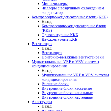
Мини-чиллеры
Чиллеры с воздушным охлаждением
конденсатора
Компрессорно-конденсаторные блоки (ККБ)
Назад
Компрессорно-конденсаторные блоки
(ККБ)
Одноконтурные ККБ
Двухконтурные ККБ
Вентиляция
Назад
Вентиляция
Приточно-вытяжные вентустановки
Мультизональные VRF и VRV системы
кондиционирования
Назад
Мультизональные VRF и VRV системы
кондиционирования
Внешние блоки
Внутренние блоки кассетные
Внутренние блоки канальные
Внутренние блоки настенные
Аксессуары
Назад
Аксессуары