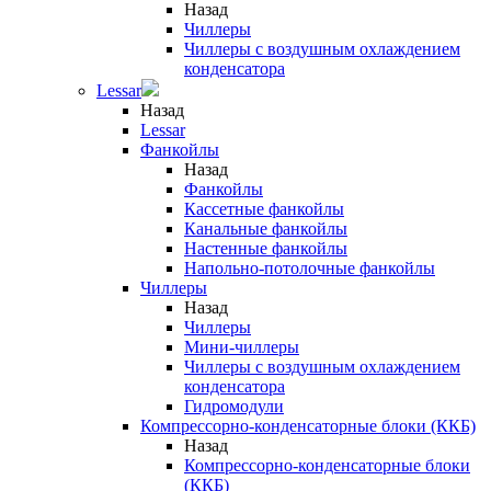
Назад
Чиллеры
Чиллеры с воздушным охлаждением
конденсатора
Lessar
Назад
Lessar
Фанкойлы
Назад
Фанкойлы
Кассетные фанкойлы
Канальные фанкойлы
Настенные фанкойлы
Напольно-потолочные фанкойлы
Чиллеры
Назад
Чиллеры
Мини-чиллеры
Чиллеры с воздушным охлаждением
конденсатора
Гидромодули
Компрессорно-конденсаторные блоки (ККБ)
Назад
Компрессорно-конденсаторные блоки
(ККБ)