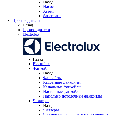
Назад
Насосы
Aspen
Sauermann
Производители
Назад
Производители
Electrolux
Назад
Electrolux
Фанкойлы
Назад
Фанкойлы
Кассетные фанкойлы
Канальные фанкойлы
Настенные фанкойлы
Напольно-потолочные фанкойлы
Чиллеры
Назад
Чиллеры
Чиллеры с воздушным охлаждением