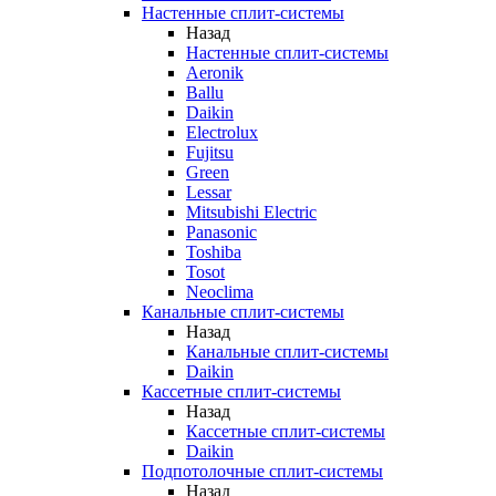
Настенные сплит-системы
Назад
Настенные сплит-системы
Aeronik
Ballu
Daikin
Electrolux
Fujitsu
Green
Lessar
Mitsubishi Electric
Panasonic
Toshiba
Tosot
Neoclima
Канальные сплит-системы
Назад
Канальные сплит-системы
Daikin
Кассетные сплит-системы
Назад
Кассетные сплит-системы
Daikin
Подпотолочные сплит-системы
Назад