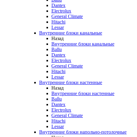
Dantex
Electrolux
General Climate
Hitachi
Lessar
Внутренние блоки канальные
Назад
Внутренние блоки канальные
Ballu
Dantex
Electrolux
General Climate
Hitachi
Lessar
Внутренние блоки настенные
Назад
Внутренние блоки настенные
Ballu
Dantex
Electrolux
General Climate
Hitachi
Lessar
Внутренние блоки напольно-потолочные