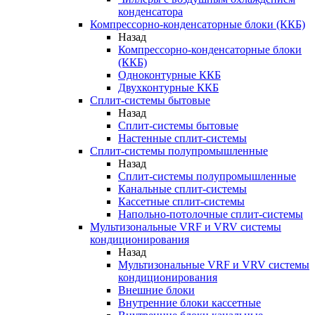
конденсатора
Компрессорно-конденсаторные блоки (ККБ)
Назад
Компрессорно-конденсаторные блоки
(ККБ)
Одноконтурные ККБ
Двухконтурные ККБ
Сплит-системы бытовые
Назад
Сплит-системы бытовые
Настенные сплит-системы
Сплит-системы полупромышленные
Назад
Сплит-системы полупромышленные
Канальные сплит-системы
Кассетные сплит-системы
Напольно-потолочные сплит-системы
Мультизональные VRF и VRV системы
кондиционирования
Назад
Мультизональные VRF и VRV системы
кондиционирования
Внешние блоки
Внутренние блоки кассетные