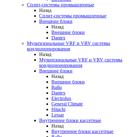
Сплит-системы промышленные
Назад
Сплит-системы промышленные
Внешние блоки
Назад
Внешние блоки
Dantex
Мультизональные VRF и VRV системы
кондиционирования
Назад
Мультизональные VRF и VRV системы
кондиционирования
Внешние блоки
Назад
Внешние блоки
Ballu
Dantex
Electrolux
General Climate
Hitachi
Lessar
Внутренние блоки кассетные
Назад
Внутренние блоки кассетные
Ballu