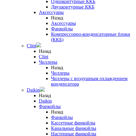
Одноконтурные ККБ
Двухконтурные ККБ
Аксессуары
Назад
Аксессуары
Фанкойлы
Компрессорно-конденсаторные блоки
(ККБ)
Clint
Назад
Clint
Чиллеры
Назад
Чиллеры
Чиллеры с воздушным охлаждением
конденсатора
Daikin
Назад
Daikin
Фанкойлы
Назад
Фанкойлы
Кассетные фанкойлы
Канальные фанкойлы
Настенные фанкойлы