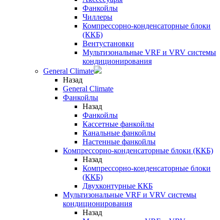
Фанкойлы
Чиллеры
Компрессорно-конденсаторные блоки
(ККБ)
Вентустановки
Мультизональные VRF и VRV системы
кондиционирования
General Climate
Назад
General Climate
Фанкойлы
Назад
Фанкойлы
Кассетные фанкойлы
Канальные фанкойлы
Настенные фанкойлы
Компрессорно-конденсаторные блоки (ККБ)
Назад
Компрессорно-конденсаторные блоки
(ККБ)
Двухконтурные ККБ
Мультизональные VRF и VRV системы
кондиционирования
Назад