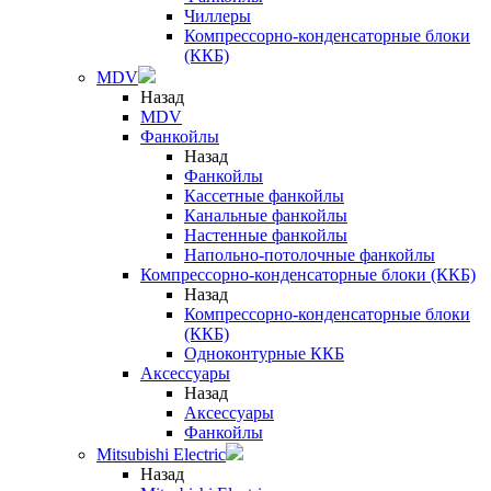
Чиллеры
Компрессорно-конденсаторные блоки
(ККБ)
MDV
Назад
MDV
Фанкойлы
Назад
Фанкойлы
Кассетные фанкойлы
Канальные фанкойлы
Настенные фанкойлы
Напольно-потолочные фанкойлы
Компрессорно-конденсаторные блоки (ККБ)
Назад
Компрессорно-конденсаторные блоки
(ККБ)
Одноконтурные ККБ
Аксессуары
Назад
Аксессуары
Фанкойлы
Mitsubishi Electric
Назад