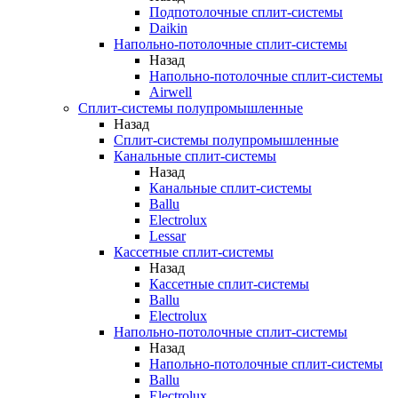
Подпотолочные сплит-системы
Daikin
Напольно-потолочные сплит-системы
Назад
Напольно-потолочные сплит-системы
Airwell
Сплит-системы полупромышленные
Назад
Сплит-системы полупромышленные
Канальные сплит-системы
Назад
Канальные сплит-системы
Ballu
Electrolux
Lessar
Кассетные сплит-системы
Назад
Кассетные сплит-системы
Ballu
Electrolux
Напольно-потолочные сплит-системы
Назад
Напольно-потолочные сплит-системы
Ballu
Electrolux