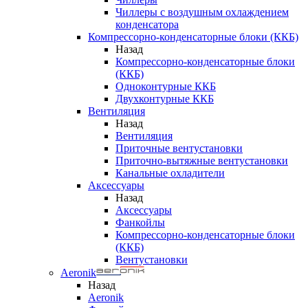
Чиллеры с воздушным охлаждением
конденсатора
Компрессорно-конденсаторные блоки (ККБ)
Назад
Компрессорно-конденсаторные блоки
(ККБ)
Одноконтурные ККБ
Двухконтурные ККБ
Вентиляция
Назад
Вентиляция
Приточные вентустановки
Приточно-вытяжные вентустановки
Канальные охладители
Аксессуары
Назад
Аксессуары
Фанкойлы
Компрессорно-конденсаторные блоки
(ККБ)
Вентустановки
Aeronik
Назад
Aeronik