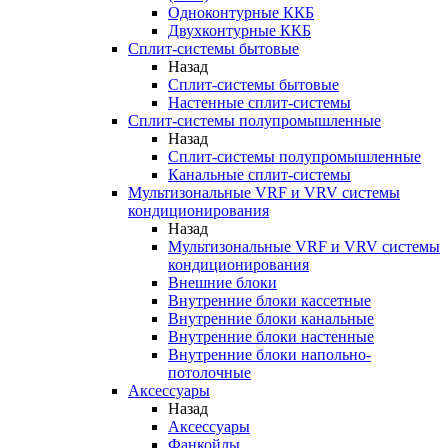
Одноконтурные ККБ
Двухконтурные ККБ
Сплит-системы бытовые
Назад
Сплит-системы бытовые
Настенные сплит-системы
Сплит-системы полупромышленные
Назад
Сплит-системы полупромышленные
Канальные сплит-системы
Мультизональные VRF и VRV системы
кондиционирования
Назад
Мультизональные VRF и VRV системы
кондиционирования
Внешние блоки
Внутренние блоки кассетные
Внутренние блоки канальные
Внутренние блоки настенные
Внутренние блоки напольно-
потолочные
Аксессуары
Назад
Аксессуары
Фанкойлы