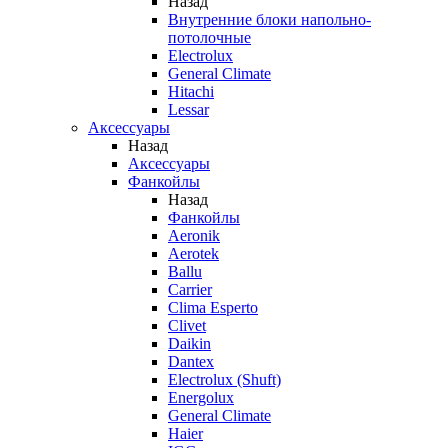
Назад
Внутренние блоки напольно-
потолочные
Electrolux
General Climate
Hitachi
Lessar
Аксессуары
Назад
Аксессуары
Фанкойлы
Назад
Фанкойлы
Aeronik
Aerotek
Ballu
Carrier
Clima Esperto
Clivet
Daikin
Dantex
Electrolux (Shuft)
Energolux
General Climate
Haier