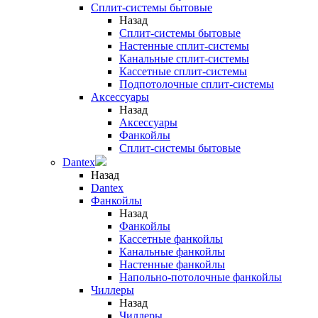
Сплит-системы бытовые
Назад
Сплит-системы бытовые
Настенные сплит-системы
Канальные сплит-системы
Кассетные сплит-системы
Подпотолочные сплит-системы
Аксессуары
Назад
Аксессуары
Фанкойлы
Сплит-системы бытовые
Dantex
Назад
Dantex
Фанкойлы
Назад
Фанкойлы
Кассетные фанкойлы
Канальные фанкойлы
Настенные фанкойлы
Напольно-потолочные фанкойлы
Чиллеры
Назад
Чиллеры