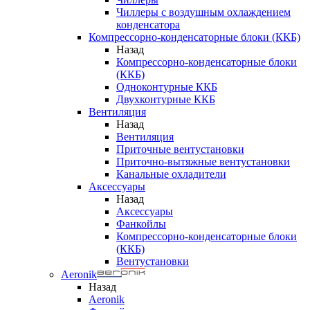
Чиллеры с воздушным охлаждением
конденсатора
Компрессорно-конденсаторные блоки (ККБ)
Назад
Компрессорно-конденсаторные блоки
(ККБ)
Одноконтурные ККБ
Двухконтурные ККБ
Вентиляция
Назад
Вентиляция
Приточные вентустановки
Приточно-вытяжные вентустановки
Канальные охладители
Аксессуары
Назад
Аксессуары
Фанкойлы
Компрессорно-конденсаторные блоки
(ККБ)
Вентустановки
Aeronik
Назад
Aeronik