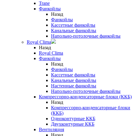
Trane
Фанкойлы
Назад
Фанкойлы
Кассетные фанкойлы
Канальные фанкойлы
Напольно-потолочные фанкойлы
Royal Clima
Назад
Royal Clima
Фанкойлы
Назад
Фанкойлы
Кассетные фанкойлы
Канальные фанкойлы
Настенные фанкойлы
Напольно-потолочные фанкойлы
Компрессорно-конденсаторные блоки (ККБ)
Назад
Компрессорно-конденсаторные блоки
(ККБ)
Одноконтурные ККБ
Двухконтурные ККБ
Вентиляция
Назад