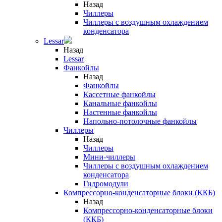
Назад
Чиллеры
Чиллеры с воздушным охлаждением
конденсатора
Lessar
Назад
Lessar
Фанкойлы
Назад
Фанкойлы
Кассетные фанкойлы
Канальные фанкойлы
Настенные фанкойлы
Напольно-потолочные фанкойлы
Чиллеры
Назад
Чиллеры
Мини-чиллеры
Чиллеры с воздушным охлаждением
конденсатора
Гидромодули
Компрессорно-конденсаторные блоки (ККБ)
Назад
Компрессорно-конденсаторные блоки
(ККБ)