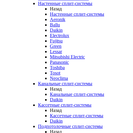
Настенные сплит-системы
Назад
Настенные сплит-системы
Aeronik
Ballu
Daikin
Electrolux
Fujitsu
Green
Lessar
Mitsubishi Electric
Panasonic
Toshiba
Tosot
Neoclima
Канальные сплит-системы
Назад
Канальные сплит-системы
Daikin
Кассетные сплит-системы
Назад
Кассетные сплит-системы
Daikin
Подпотолочные сплит-системы
Назад