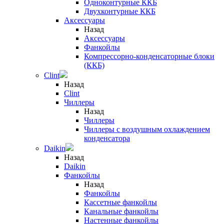
Одноконтурные ККБ
Двухконтурные ККБ
Аксессуары
Назад
Аксессуары
Фанкойлы
Компрессорно-конденсаторные блоки
(ККБ)
Clint
Назад
Clint
Чиллеры
Назад
Чиллеры
Чиллеры с воздушным охлаждением
конденсатора
Daikin
Назад
Daikin
Фанкойлы
Назад
Фанкойлы
Кассетные фанкойлы
Канальные фанкойлы
Настенные фанкойлы