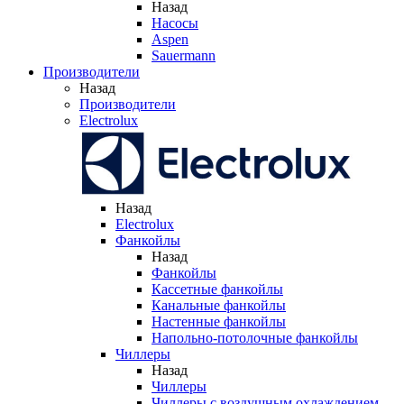
Назад
Насосы
Aspen
Sauermann
Производители
Назад
Производители
Electrolux
Назад
Electrolux
Фанкойлы
Назад
Фанкойлы
Кассетные фанкойлы
Канальные фанкойлы
Настенные фанкойлы
Напольно-потолочные фанкойлы
Чиллеры
Назад
Чиллеры
Чиллеры с воздушным охлаждением