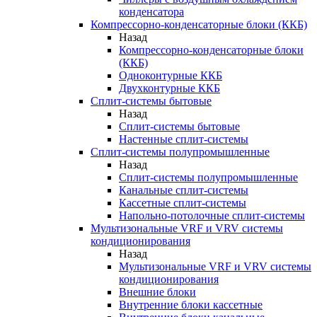
конденсатора
Компрессорно-конденсаторные блоки (ККБ)
Назад
Компрессорно-конденсаторные блоки
(ККБ)
Одноконтурные ККБ
Двухконтурные ККБ
Сплит-системы бытовые
Назад
Сплит-системы бытовые
Настенные сплит-системы
Сплит-системы полупромышленные
Назад
Сплит-системы полупромышленные
Канальные сплит-системы
Кассетные сплит-системы
Напольно-потолочные сплит-системы
Мультизональные VRF и VRV системы
кондиционирования
Назад
Мультизональные VRF и VRV системы
кондиционирования
Внешние блоки
Внутренние блоки кассетные