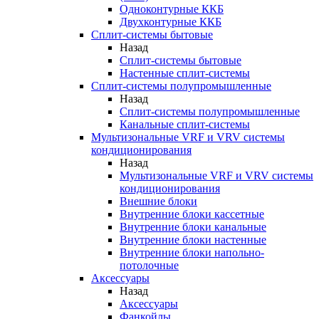
Одноконтурные ККБ
Двухконтурные ККБ
Сплит-системы бытовые
Назад
Сплит-системы бытовые
Настенные сплит-системы
Сплит-системы полупромышленные
Назад
Сплит-системы полупромышленные
Канальные сплит-системы
Мультизональные VRF и VRV системы
кондиционирования
Назад
Мультизональные VRF и VRV системы
кондиционирования
Внешние блоки
Внутренние блоки кассетные
Внутренние блоки канальные
Внутренние блоки настенные
Внутренние блоки напольно-
потолочные
Аксессуары
Назад
Аксессуары
Фанкойлы