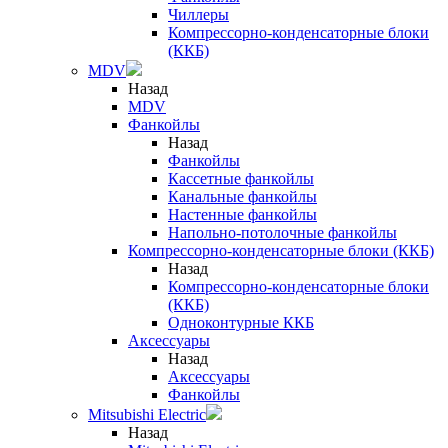
Чиллеры
Компрессорно-конденсаторные блоки
(ККБ)
MDV
Назад
MDV
Фанкойлы
Назад
Фанкойлы
Кассетные фанкойлы
Канальные фанкойлы
Настенные фанкойлы
Напольно-потолочные фанкойлы
Компрессорно-конденсаторные блоки (ККБ)
Назад
Компрессорно-конденсаторные блоки
(ККБ)
Одноконтурные ККБ
Аксессуары
Назад
Аксессуары
Фанкойлы
Mitsubishi Electric
Назад