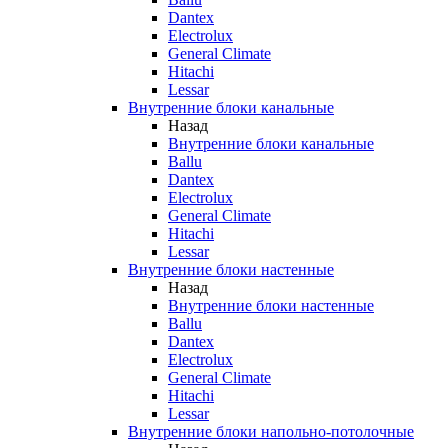
Dantex
Electrolux
General Climate
Hitachi
Lessar
Внутренние блоки канальные
Назад
Внутренние блоки канальные
Ballu
Dantex
Electrolux
General Climate
Hitachi
Lessar
Внутренние блоки настенные
Назад
Внутренние блоки настенные
Ballu
Dantex
Electrolux
General Climate
Hitachi
Lessar
Внутренние блоки напольно-потолочные