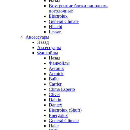
Назад
Внутренние блоки напольно-
потолочные
Electrolux
General Climate
Hitachi
Lessar
Аксессуары
Назад
Аксессуары
Фанкойлы
Назад
Фанкойлы
Aeronik
Aerotek
Ballu
Carrier
Clima Esperto
Clivet
Daikin
Dantex
Electrolux (Shuft)
Energolux
General Climate
Haier