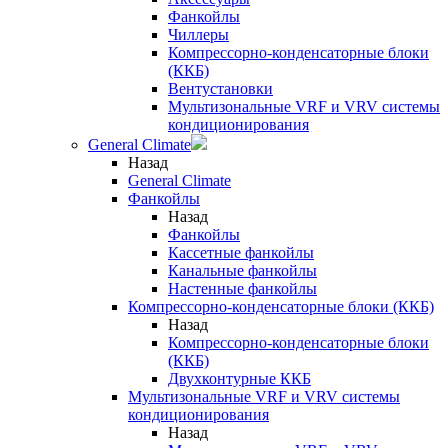
Фанкойлы
Чиллеры
Компрессорно-конденсаторные блоки
(ККБ)
Вентустановки
Мультизональные VRF и VRV системы
кондиционирования
General Climate
Назад
General Climate
Фанкойлы
Назад
Фанкойлы
Кассетные фанкойлы
Канальные фанкойлы
Настенные фанкойлы
Компрессорно-конденсаторные блоки (ККБ)
Назад
Компрессорно-конденсаторные блоки
(ККБ)
Двухконтурные ККБ
Мультизональные VRF и VRV системы
кондиционирования
Назад