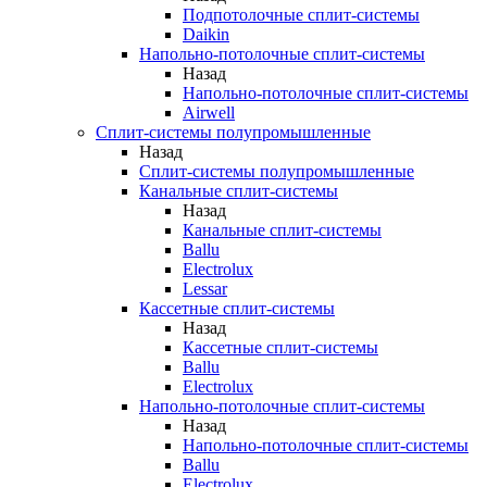
Подпотолочные сплит-системы
Daikin
Напольно-потолочные сплит-системы
Назад
Напольно-потолочные сплит-системы
Airwell
Сплит-системы полупромышленные
Назад
Сплит-системы полупромышленные
Канальные сплит-системы
Назад
Канальные сплит-системы
Ballu
Electrolux
Lessar
Кассетные сплит-системы
Назад
Кассетные сплит-системы
Ballu
Electrolux
Напольно-потолочные сплит-системы
Назад
Напольно-потолочные сплит-системы
Ballu
Electrolux