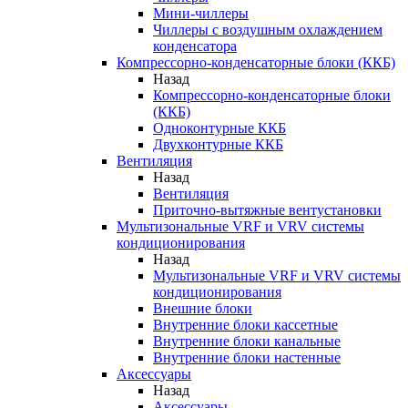
Мини-чиллеры
Чиллеры с воздушным охлаждением
конденсатора
Компрессорно-конденсаторные блоки (ККБ)
Назад
Компрессорно-конденсаторные блоки
(ККБ)
Одноконтурные ККБ
Двухконтурные ККБ
Вентиляция
Назад
Вентиляция
Приточно-вытяжные вентустановки
Мультизональные VRF и VRV системы
кондиционирования
Назад
Мультизональные VRF и VRV системы
кондиционирования
Внешние блоки
Внутренние блоки кассетные
Внутренние блоки канальные
Внутренние блоки настенные
Аксессуары
Назад
Аксессуары