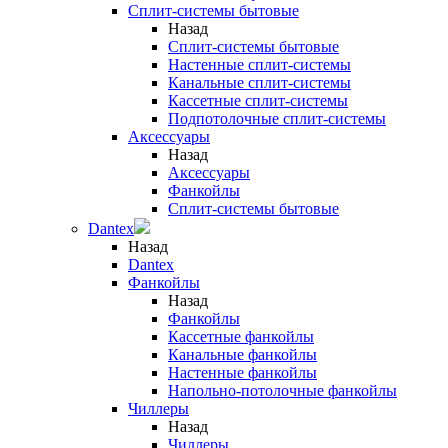
Сплит-системы бытовые
Назад
Сплит-системы бытовые
Настенные сплит-системы
Канальные сплит-системы
Кассетные сплит-системы
Подпотолочные сплит-системы
Аксессуары
Назад
Аксессуары
Фанкойлы
Сплит-системы бытовые
Dantex
Назад
Dantex
Фанкойлы
Назад
Фанкойлы
Кассетные фанкойлы
Канальные фанкойлы
Настенные фанкойлы
Напольно-потолочные фанкойлы
Чиллеры
Назад
Чиллеры