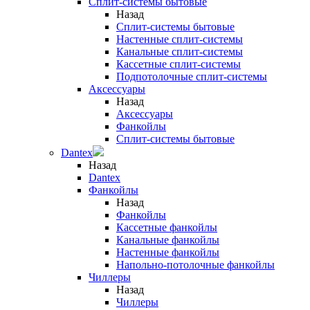
Сплит-системы бытовые
Назад
Сплит-системы бытовые
Настенные сплит-системы
Канальные сплит-системы
Кассетные сплит-системы
Подпотолочные сплит-системы
Аксессуары
Назад
Аксессуары
Фанкойлы
Сплит-системы бытовые
Dantex
Назад
Dantex
Фанкойлы
Назад
Фанкойлы
Кассетные фанкойлы
Канальные фанкойлы
Настенные фанкойлы
Напольно-потолочные фанкойлы
Чиллеры
Назад
Чиллеры