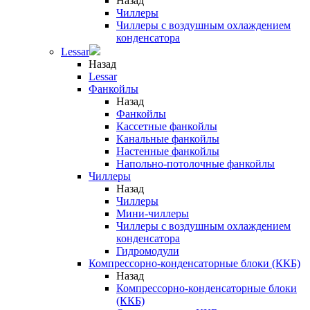
Назад
Чиллеры
Чиллеры с воздушным охлаждением
конденсатора
Lessar
Назад
Lessar
Фанкойлы
Назад
Фанкойлы
Кассетные фанкойлы
Канальные фанкойлы
Настенные фанкойлы
Напольно-потолочные фанкойлы
Чиллеры
Назад
Чиллеры
Мини-чиллеры
Чиллеры с воздушным охлаждением
конденсатора
Гидромодули
Компрессорно-конденсаторные блоки (ККБ)
Назад
Компрессорно-конденсаторные блоки
(ККБ)