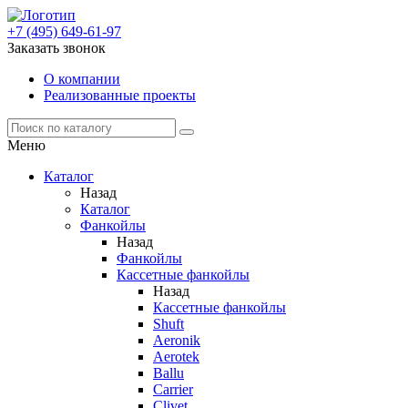
+7 (495) 649-61-97
Заказать звонок
О компании
Реализованные проекты
Меню
Каталог
Назад
Каталог
Фанкойлы
Назад
Фанкойлы
Кассетные фанкойлы
Назад
Кассетные фанкойлы
Shuft
Aeronik
Aerotek
Ballu
Carrier
Clivet