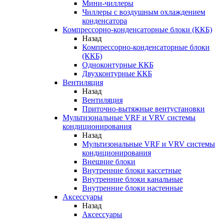
Мини-чиллеры
Чиллеры с воздушным охлаждением
конденсатора
Компрессорно-конденсаторные блоки (ККБ)
Назад
Компрессорно-конденсаторные блоки
(ККБ)
Одноконтурные ККБ
Двухконтурные ККБ
Вентиляция
Назад
Вентиляция
Приточно-вытяжные вентустановки
Мультизональные VRF и VRV системы
кондиционирования
Назад
Мультизональные VRF и VRV системы
кондиционирования
Внешние блоки
Внутренние блоки кассетные
Внутренние блоки канальные
Внутренние блоки настенные
Аксессуары
Назад
Аксессуары