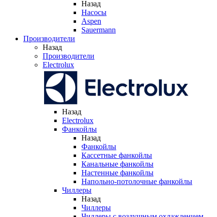
Назад
Насосы
Aspen
Sauermann
Производители
Назад
Производители
Electrolux
Назад
Electrolux
Фанкойлы
Назад
Фанкойлы
Кассетные фанкойлы
Канальные фанкойлы
Настенные фанкойлы
Напольно-потолочные фанкойлы
Чиллеры
Назад
Чиллеры
Чиллеры с воздушным охлаждением