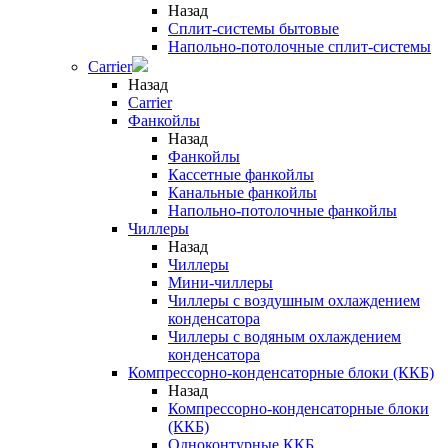
Назад
Сплит-системы бытовые
Напольно-потолочные сплит-системы
Carrier
Назад
Carrier
Фанкойлы
Назад
Фанкойлы
Кассетные фанкойлы
Канальные фанкойлы
Напольно-потолочные фанкойлы
Чиллеры
Назад
Чиллеры
Мини-чиллеры
Чиллеры с воздушным охлаждением
конденсатора
Чиллеры с водяным охлаждением
конденсатора
Компрессорно-конденсаторные блоки (ККБ)
Назад
Компрессорно-конденсаторные блоки
(ККБ)
Одноконтурные ККБ