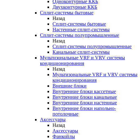
Одноконтурные ККБ
Двухконтурные ККБ
Сплит-системы бытовые
Назад
Сплит-системы бытовые
Настенные сплит-системы
Сплит-системы полупромышленные
Назад
Сплит-системы полупромышленные
Канальные сплит-системы
Мультизональные VRF и VRV системы
кондиционирования
Назад
Мультизональные VRF и VRV системы
кондиционирования
Внешние блоки
Внутренние блоки кассетные
Внутренние блоки канальные
Внутренние блоки настенные
Внутренние блоки напольно-
потолочные
Аксессуары
Назад
Аксессуары
Фанкойлы