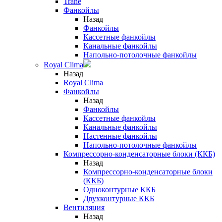
Trane
Фанкойлы
Назад
Фанкойлы
Кассетные фанкойлы
Канальные фанкойлы
Напольно-потолочные фанкойлы
Royal Clima
Назад
Royal Clima
Фанкойлы
Назад
Фанкойлы
Кассетные фанкойлы
Канальные фанкойлы
Настенные фанкойлы
Напольно-потолочные фанкойлы
Компрессорно-конденсаторные блоки (ККБ)
Назад
Компрессорно-конденсаторные блоки
(ККБ)
Одноконтурные ККБ
Двухконтурные ККБ
Вентиляция
Назад