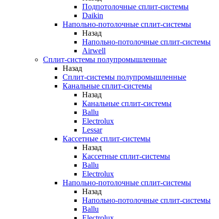
Подпотолочные сплит-системы
Daikin
Напольно-потолочные сплит-системы
Назад
Напольно-потолочные сплит-системы
Airwell
Сплит-системы полупромышленные
Назад
Сплит-системы полупромышленные
Канальные сплит-системы
Назад
Канальные сплит-системы
Ballu
Electrolux
Lessar
Кассетные сплит-системы
Назад
Кассетные сплит-системы
Ballu
Electrolux
Напольно-потолочные сплит-системы
Назад
Напольно-потолочные сплит-системы
Ballu
Electrolux