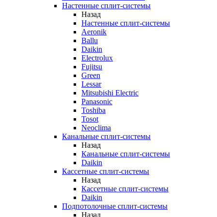
Настенные сплит-системы
Назад
Настенные сплит-системы
Aeronik
Ballu
Daikin
Electrolux
Fujitsu
Green
Lessar
Mitsubishi Electric
Panasonic
Toshiba
Tosot
Neoclima
Канальные сплит-системы
Назад
Канальные сплит-системы
Daikin
Кассетные сплит-системы
Назад
Кассетные сплит-системы
Daikin
Подпотолочные сплит-системы
Назад