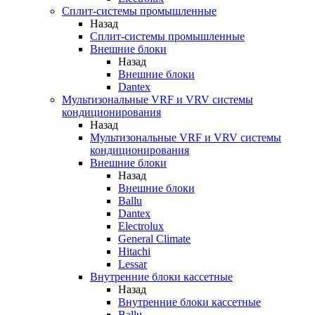
Сплит-системы промышленные
Назад
Сплит-системы промышленные
Внешние блоки
Назад
Внешние блоки
Dantex
Мультизональные VRF и VRV системы
кондиционирования
Назад
Мультизональные VRF и VRV системы
кондиционирования
Внешние блоки
Назад
Внешние блоки
Ballu
Dantex
Electrolux
General Climate
Hitachi
Lessar
Внутренние блоки кассетные
Назад
Внутренние блоки кассетные
Ballu