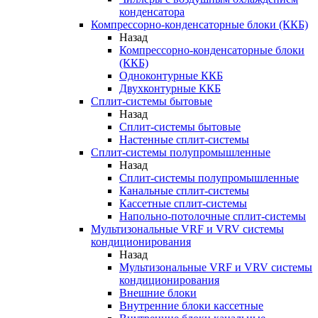
конденсатора
Компрессорно-конденсаторные блоки (ККБ)
Назад
Компрессорно-конденсаторные блоки
(ККБ)
Одноконтурные ККБ
Двухконтурные ККБ
Сплит-системы бытовые
Назад
Сплит-системы бытовые
Настенные сплит-системы
Сплит-системы полупромышленные
Назад
Сплит-системы полупромышленные
Канальные сплит-системы
Кассетные сплит-системы
Напольно-потолочные сплит-системы
Мультизональные VRF и VRV системы
кондиционирования
Назад
Мультизональные VRF и VRV системы
кондиционирования
Внешние блоки
Внутренние блоки кассетные