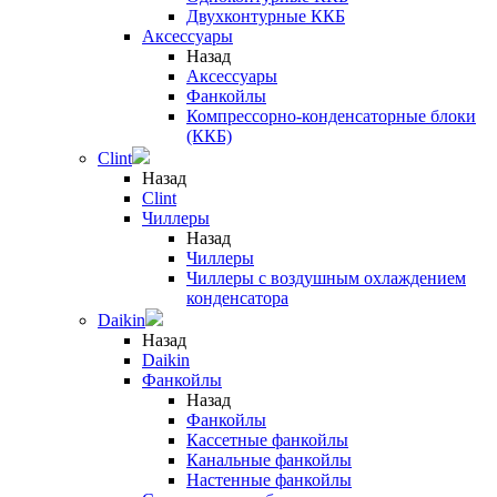
Двухконтурные ККБ
Аксессуары
Назад
Аксессуары
Фанкойлы
Компрессорно-конденсаторные блоки
(ККБ)
Clint
Назад
Clint
Чиллеры
Назад
Чиллеры
Чиллеры с воздушным охлаждением
конденсатора
Daikin
Назад
Daikin
Фанкойлы
Назад
Фанкойлы
Кассетные фанкойлы
Канальные фанкойлы
Настенные фанкойлы