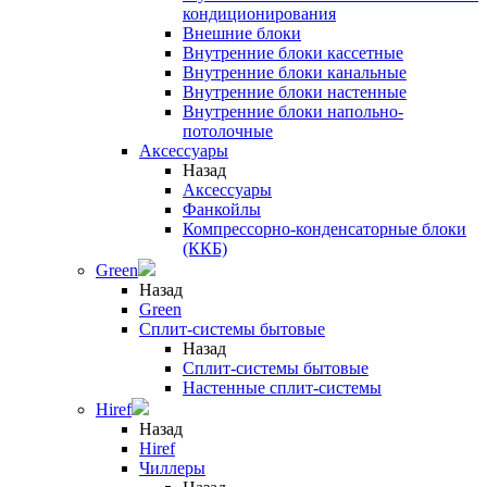
кондиционирования
Внешние блоки
Внутренние блоки кассетные
Внутренние блоки канальные
Внутренние блоки настенные
Внутренние блоки напольно-
потолочные
Аксессуары
Назад
Аксессуары
Фанкойлы
Компрессорно-конденсаторные блоки
(ККБ)
Green
Назад
Green
Сплит-системы бытовые
Назад
Сплит-системы бытовые
Настенные сплит-системы
Hiref
Назад
Hiref
Чиллеры