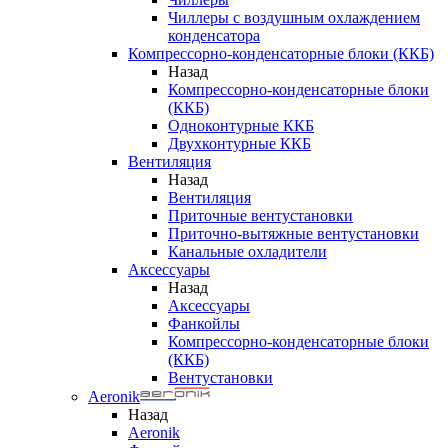
Чиллеры с воздушным охлаждением
конденсатора
Компрессорно-конденсаторные блоки (ККБ)
Назад
Компрессорно-конденсаторные блоки
(ККБ)
Одноконтурные ККБ
Двухконтурные ККБ
Вентиляция
Назад
Вентиляция
Приточные вентустановки
Приточно-вытяжные вентустановки
Канальные охладители
Аксессуары
Назад
Аксессуары
Фанкойлы
Компрессорно-конденсаторные блоки
(ККБ)
Вентустановки
Aeronik
Назад
Aeronik