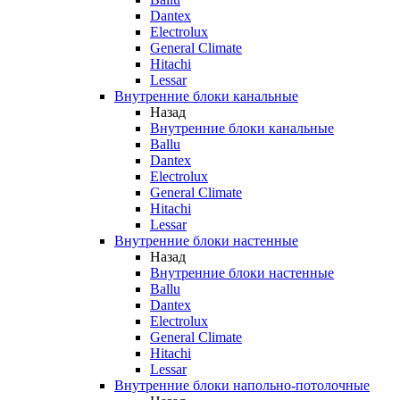
Dantex
Electrolux
General Climate
Hitachi
Lessar
Внутренние блоки канальные
Назад
Внутренние блоки канальные
Ballu
Dantex
Electrolux
General Climate
Hitachi
Lessar
Внутренние блоки настенные
Назад
Внутренние блоки настенные
Ballu
Dantex
Electrolux
General Climate
Hitachi
Lessar
Внутренние блоки напольно-потолочные