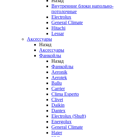
Назад
Внутренние блоки напольно-
потолочные
Electrolux
General Climate
Hitachi
Lessar
Аксессуары
Назад
Аксессуары
Фанкойлы
Назад
Фанкойлы
Aeronik
Aerotek
Ballu
Carrier
Clima Esperto
Clivet
Daikin
Dantex
Electrolux (Shuft)
Energolux
General Climate
Haier