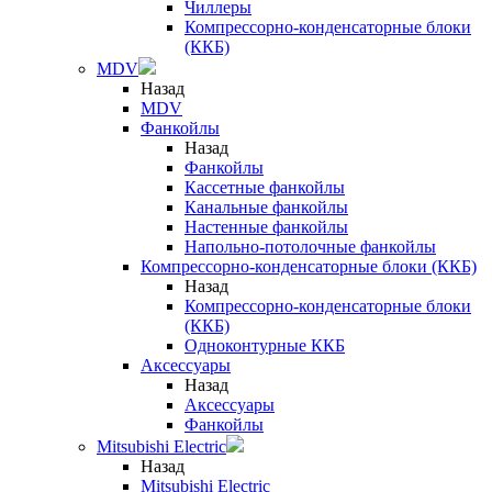
Чиллеры
Компрессорно-конденсаторные блоки
(ККБ)
MDV
Назад
MDV
Фанкойлы
Назад
Фанкойлы
Кассетные фанкойлы
Канальные фанкойлы
Настенные фанкойлы
Напольно-потолочные фанкойлы
Компрессорно-конденсаторные блоки (ККБ)
Назад
Компрессорно-конденсаторные блоки
(ККБ)
Одноконтурные ККБ
Аксессуары
Назад
Аксессуары
Фанкойлы
Mitsubishi Electric
Назад
Mitsubishi Electric