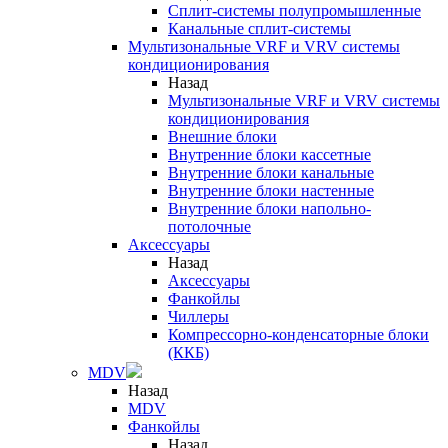
Сплит-системы полупромышленные
Канальные сплит-системы
Мультизональные VRF и VRV системы
кондиционирования
Назад
Мультизональные VRF и VRV системы
кондиционирования
Внешние блоки
Внутренние блоки кассетные
Внутренние блоки канальные
Внутренние блоки настенные
Внутренние блоки напольно-
потолочные
Аксессуары
Назад
Аксессуары
Фанкойлы
Чиллеры
Компрессорно-конденсаторные блоки
(ККБ)
MDV
Назад
MDV
Фанкойлы
Назад