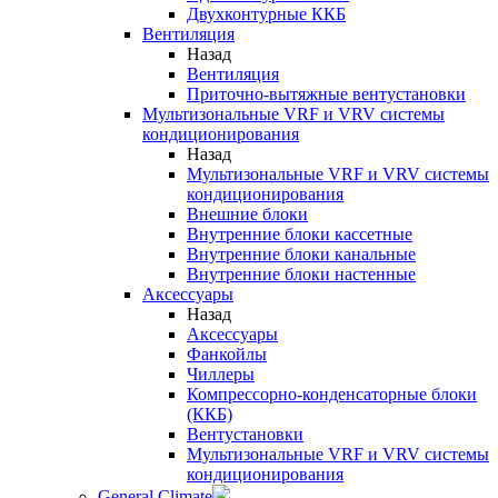
Двухконтурные ККБ
Вентиляция
Назад
Вентиляция
Приточно-вытяжные вентустановки
Мультизональные VRF и VRV системы
кондиционирования
Назад
Мультизональные VRF и VRV системы
кондиционирования
Внешние блоки
Внутренние блоки кассетные
Внутренние блоки канальные
Внутренние блоки настенные
Аксессуары
Назад
Аксессуары
Фанкойлы
Чиллеры
Компрессорно-конденсаторные блоки
(ККБ)
Вентустановки
Мультизональные VRF и VRV системы
кондиционирования
General Climate