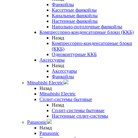
Фанкойлы
Кассетные фанкойлы
Канальные фанкойлы
Настенные фанкойлы
Напольно-потолочные фанкойлы
Компрессорно-конденсаторные блоки (ККБ)
Назад
Компрессорно-конденсаторные блоки
(ККБ)
Одноконтурные ККБ
Аксессуары
Назад
Аксессуары
Фанкойлы
Mitsubishi Electric
Назад
Mitsubishi Electric
Сплит-системы бытовые
Назад
Сплит-системы бытовые
Настенные сплит-системы
Panasonic
Назад
Panasonic