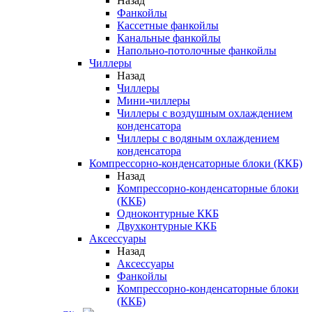
Назад
Фанкойлы
Кассетные фанкойлы
Канальные фанкойлы
Напольно-потолочные фанкойлы
Чиллеры
Назад
Чиллеры
Мини-чиллеры
Чиллеры с воздушным охлаждением
конденсатора
Чиллеры с водяным охлаждением
конденсатора
Компрессорно-конденсаторные блоки (ККБ)
Назад
Компрессорно-конденсаторные блоки
(ККБ)
Одноконтурные ККБ
Двухконтурные ККБ
Аксессуары
Назад
Аксессуары
Фанкойлы
Компрессорно-конденсаторные блоки
(ККБ)