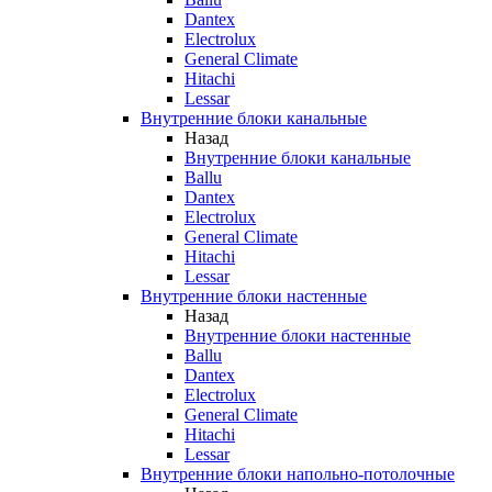
Dantex
Electrolux
General Climate
Hitachi
Lessar
Внутренние блоки канальные
Назад
Внутренние блоки канальные
Ballu
Dantex
Electrolux
General Climate
Hitachi
Lessar
Внутренние блоки настенные
Назад
Внутренние блоки настенные
Ballu
Dantex
Electrolux
General Climate
Hitachi
Lessar
Внутренние блоки напольно-потолочные