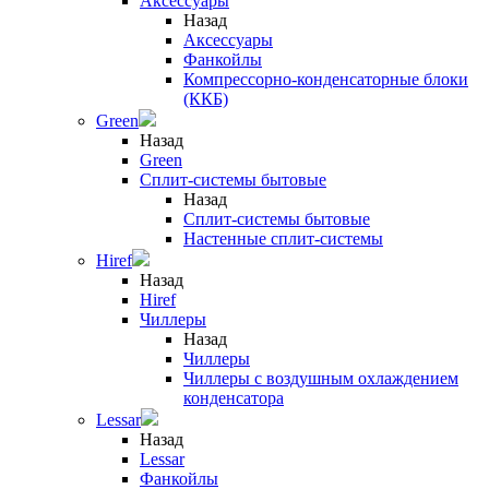
Аксессуары
Назад
Аксессуары
Фанкойлы
Компрессорно-конденсаторные блоки
(ККБ)
Green
Назад
Green
Сплит-системы бытовые
Назад
Сплит-системы бытовые
Настенные сплит-системы
Hiref
Назад
Hiref
Чиллеры
Назад
Чиллеры
Чиллеры с воздушным охлаждением
конденсатора
Lessar
Назад
Lessar
Фанкойлы