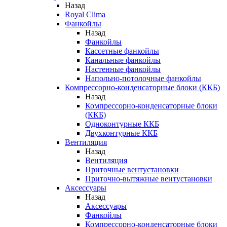
Назад
Royal Clima
Фанкойлы
Назад
Фанкойлы
Кассетные фанкойлы
Канальные фанкойлы
Настенные фанкойлы
Напольно-потолочные фанкойлы
Компрессорно-конденсаторные блоки (ККБ)
Назад
Компрессорно-конденсаторные блоки
(ККБ)
Одноконтурные ККБ
Двухконтурные ККБ
Вентиляция
Назад
Вентиляция
Приточные вентустановки
Приточно-вытяжные вентустановки
Аксессуары
Назад
Аксессуары
Фанкойлы
Компрессорно-конденсаторные блоки