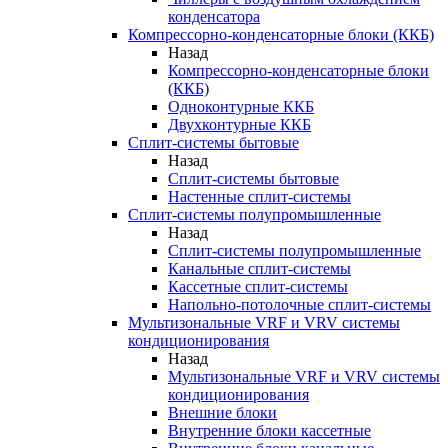
конденсатора
Компрессорно-конденсаторные блоки (ККБ)
Назад
Компрессорно-конденсаторные блоки
(ККБ)
Одноконтурные ККБ
Двухконтурные ККБ
Сплит-системы бытовые
Назад
Сплит-системы бытовые
Настенные сплит-системы
Сплит-системы полупромышленные
Назад
Сплит-системы полупромышленные
Канальные сплит-системы
Кассетные сплит-системы
Напольно-потолочные сплит-системы
Мультизональные VRF и VRV системы
кондиционирования
Назад
Мультизональные VRF и VRV системы
кондиционирования
Внешние блоки
Внутренние блоки кассетные