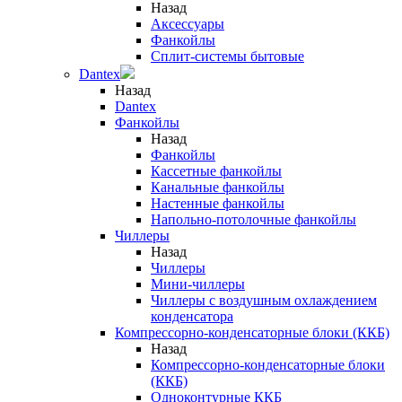
Назад
Аксессуары
Фанкойлы
Сплит-системы бытовые
Dantex
Назад
Dantex
Фанкойлы
Назад
Фанкойлы
Кассетные фанкойлы
Канальные фанкойлы
Настенные фанкойлы
Напольно-потолочные фанкойлы
Чиллеры
Назад
Чиллеры
Мини-чиллеры
Чиллеры с воздушным охлаждением
конденсатора
Компрессорно-конденсаторные блоки (ККБ)
Назад
Компрессорно-конденсаторные блоки
(ККБ)
Одноконтурные ККБ