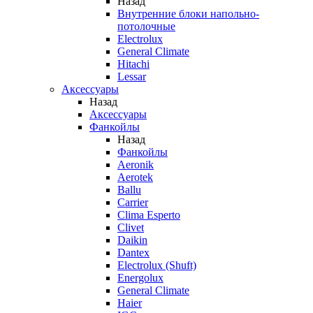
Назад
Внутренние блоки напольно-
потолочные
Electrolux
General Climate
Hitachi
Lessar
Аксессуары
Назад
Аксессуары
Фанкойлы
Назад
Фанкойлы
Aeronik
Aerotek
Ballu
Carrier
Clima Esperto
Clivet
Daikin
Dantex
Electrolux (Shuft)
Energolux
General Climate
Haier