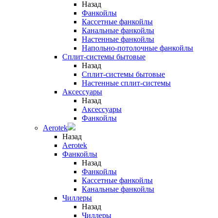
Назад
Фанкойлы
Кассетные фанкойлы
Канальные фанкойлы
Настенные фанкойлы
Напольно-потолочные фанкойлы
Сплит-системы бытовые
Назад
Сплит-системы бытовые
Настенные сплит-системы
Аксессуары
Назад
Аксессуары
Фанкойлы
Aerotek
Назад
Aerotek
Фанкойлы
Назад
Фанкойлы
Кассетные фанкойлы
Канальные фанкойлы
Чиллеры
Назад
Чиллеры