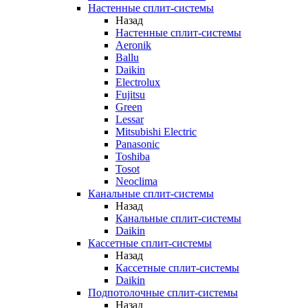
Настенные сплит-системы
Назад
Настенные сплит-системы
Aeronik
Ballu
Daikin
Electrolux
Fujitsu
Green
Lessar
Mitsubishi Electric
Panasonic
Toshiba
Tosot
Neoclima
Канальные сплит-системы
Назад
Канальные сплит-системы
Daikin
Кассетные сплит-системы
Назад
Кассетные сплит-системы
Daikin
Подпотолочные сплит-системы
Назад