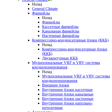
Назад
General Climate
Фанкойлы
Назад
Фанкойлы
Кассетные фанкойлы
Канальные фанкойлы
Настенные фанкойлы
Компрессорно-конденсаторные блоки (ККБ)
Назад
Компрессорно-конденсаторные блоки
(ККБ)
Двухконтурные ККБ
Мультизональные VRF и VRV системы
кондиционирования
Назад
Мультизональные VRF и VRV системы
кондиционирования
Внешние блоки
Внутренние блоки кассетные
Внутренние блоки канальные
Внутренние блоки настенные
Внутренние блоки напольно-
потолочные