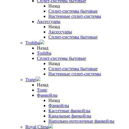
Сплит-системы бытовые
Назад
Сплит-системы бытовые
Настенные сплит-системы
Аксессуары
Назад
Аксессуары
Сплит-системы бытовые
Toshiba
Назад
Toshiba
Сплит-системы бытовые
Назад
Сплит-системы бытовые
Настенные сплит-системы
Trane
Назад
Trane
Фанкойлы
Назад
Фанкойлы
Кассетные фанкойлы
Канальные фанкойлы
Напольно-потолочные фанкойлы
Royal Clima