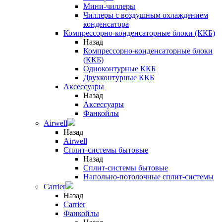
Мини-чиллеры
Чиллеры с воздушным охлаждением
конденсатора
Компрессорно-конденсаторные блоки (ККБ)
Назад
Компрессорно-конденсаторные блоки
(ККБ)
Одноконтурные ККБ
Двухконтурные ККБ
Аксессуары
Назад
Аксессуары
Фанкойлы
Airwell
Назад
Airwell
Сплит-системы бытовые
Назад
Сплит-системы бытовые
Напольно-потолочные сплит-системы
Carrier
Назад
Carrier
Фанкойлы