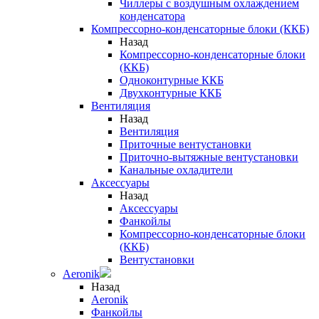
Чиллеры с воздушным охлаждением
конденсатора
Компрессорно-конденсаторные блоки (ККБ)
Назад
Компрессорно-конденсаторные блоки
(ККБ)
Одноконтурные ККБ
Двухконтурные ККБ
Вентиляция
Назад
Вентиляция
Приточные вентустановки
Приточно-вытяжные вентустановки
Канальные охладители
Аксессуары
Назад
Аксессуары
Фанкойлы
Компрессорно-конденсаторные блоки
(ККБ)
Вентустановки
Aeronik
Назад
Aeronik
Фанкойлы