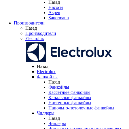
Назад
Насосы
Aspen
Sauermann
Производители
Назад
Производители
Electrolux
Назад
Electrolux
Фанкойлы
Назад
Фанкойлы
Кассетные фанкойлы
Канальные фанкойлы
Настенные фанкойлы
Напольно-потолочные фанкойлы
Чиллеры
Назад
Чиллеры
Чиллеры с воздушным охлаждением