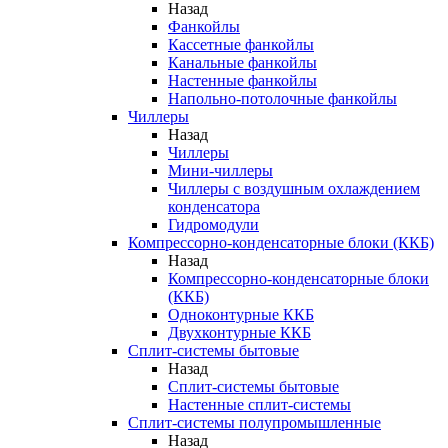
Назад
Фанкойлы
Кассетные фанкойлы
Канальные фанкойлы
Настенные фанкойлы
Напольно-потолочные фанкойлы
Чиллеры
Назад
Чиллеры
Мини-чиллеры
Чиллеры с воздушным охлаждением
конденсатора
Гидромодули
Компрессорно-конденсаторные блоки (ККБ)
Назад
Компрессорно-конденсаторные блоки
(ККБ)
Одноконтурные ККБ
Двухконтурные ККБ
Сплит-системы бытовые
Назад
Сплит-системы бытовые
Настенные сплит-системы
Сплит-системы полупромышленные
Назад