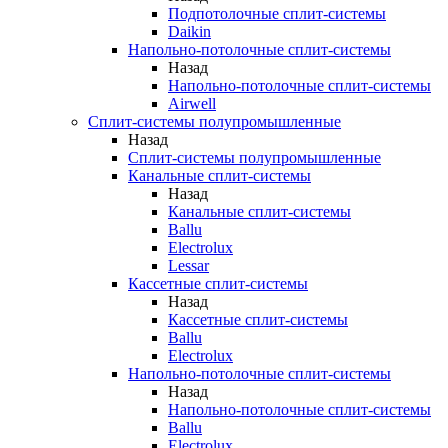
Подпотолочные сплит-системы
Daikin
Напольно-потолочные сплит-системы
Назад
Напольно-потолочные сплит-системы
Airwell
Сплит-системы полупромышленные
Назад
Сплит-системы полупромышленные
Канальные сплит-системы
Назад
Канальные сплит-системы
Ballu
Electrolux
Lessar
Кассетные сплит-системы
Назад
Кассетные сплит-системы
Ballu
Electrolux
Напольно-потолочные сплит-системы
Назад
Напольно-потолочные сплит-системы
Ballu
Electrolux