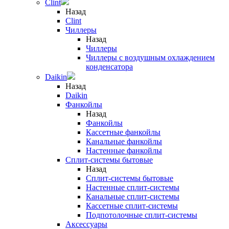
Clint
Назад
Clint
Чиллеры
Назад
Чиллеры
Чиллеры с воздушным охлаждением
конденсатора
Daikin
Назад
Daikin
Фанкойлы
Назад
Фанкойлы
Кассетные фанкойлы
Канальные фанкойлы
Настенные фанкойлы
Сплит-системы бытовые
Назад
Сплит-системы бытовые
Настенные сплит-системы
Канальные сплит-системы
Кассетные сплит-системы
Подпотолочные сплит-системы
Аксессуары