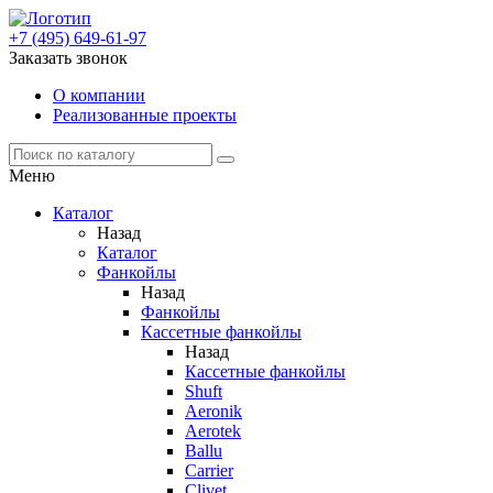
+7 (495) 649-61-97
Заказать звонок
О компании
Реализованные проекты
Меню
Каталог
Назад
Каталог
Фанкойлы
Назад
Фанкойлы
Кассетные фанкойлы
Назад
Кассетные фанкойлы
Shuft
Aeronik
Aerotek
Ballu
Carrier
Clivet