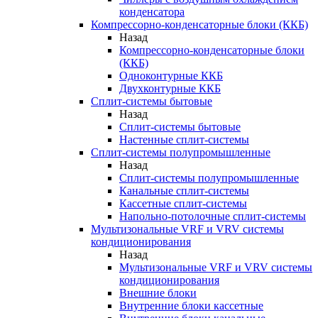
конденсатора
Компрессорно-конденсаторные блоки (ККБ)
Назад
Компрессорно-конденсаторные блоки
(ККБ)
Одноконтурные ККБ
Двухконтурные ККБ
Сплит-системы бытовые
Назад
Сплит-системы бытовые
Настенные сплит-системы
Сплит-системы полупромышленные
Назад
Сплит-системы полупромышленные
Канальные сплит-системы
Кассетные сплит-системы
Напольно-потолочные сплит-системы
Мультизональные VRF и VRV системы
кондиционирования
Назад
Мультизональные VRF и VRV системы
кондиционирования
Внешние блоки
Внутренние блоки кассетные