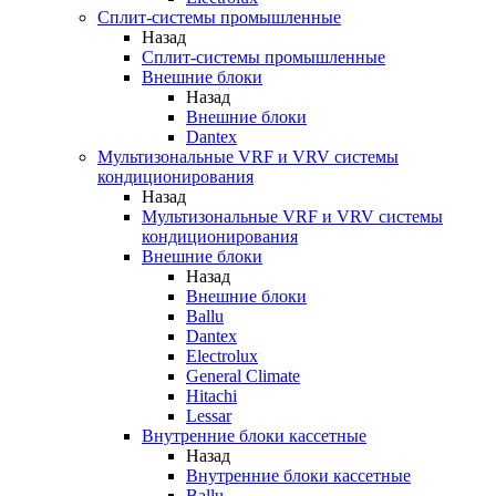
Сплит-системы промышленные
Назад
Сплит-системы промышленные
Внешние блоки
Назад
Внешние блоки
Dantex
Мультизональные VRF и VRV системы
кондиционирования
Назад
Мультизональные VRF и VRV системы
кондиционирования
Внешние блоки
Назад
Внешние блоки
Ballu
Dantex
Electrolux
General Climate
Hitachi
Lessar
Внутренние блоки кассетные
Назад
Внутренние блоки кассетные
Ballu