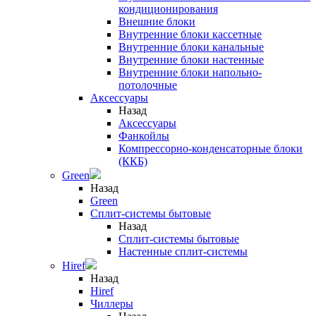
кондиционирования
Внешние блоки
Внутренние блоки кассетные
Внутренние блоки канальные
Внутренние блоки настенные
Внутренние блоки напольно-
потолочные
Аксессуары
Назад
Аксессуары
Фанкойлы
Компрессорно-конденсаторные блоки
(ККБ)
Green
Назад
Green
Сплит-системы бытовые
Назад
Сплит-системы бытовые
Настенные сплит-системы
Hiref
Назад
Hiref
Чиллеры