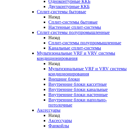
Одноконтурные ККБ
Двухконтурные ККБ
Сплит-системы бытовые
Назад
Сплит-системы бытовые
Настенные сплит-системы
Сплит-системы полупромышленные
Назад
Сплит-системы полупромышленные
Канальные сплит-системы
Мультизональные VRF и VRV системы
кондиционирования
Назад
Мультизональные VRF и VRV системы
кондиционирования
Внешние блоки
Внутренние блоки кассетные
Внутренние блоки канальные
Внутренние блоки настенные
Внутренние блоки напольно-
потолочные
Аксессуары
Назад
Аксессуары
Фанкойлы