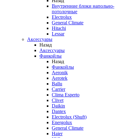
Назад
Внутренние блоки напольно-
потолочные
Electrolux
General Climate
Hitachi
Lessar
Аксессуары
Назад
Аксессуары
Фанкойлы
Назад
Фанкойлы
Aeronik
Aerotek
Ballu
Carrier
Clima Esperto
Clivet
Daikin
Dantex
Electrolux (Shuft)
Energolux
General Climate
Haier