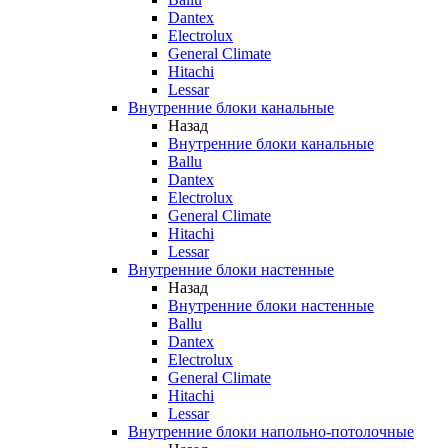
Dantex
Electrolux
General Climate
Hitachi
Lessar
Внутренние блоки канальные
Назад
Внутренние блоки канальные
Ballu
Dantex
Electrolux
General Climate
Hitachi
Lessar
Внутренние блоки настенные
Назад
Внутренние блоки настенные
Ballu
Dantex
Electrolux
General Climate
Hitachi
Lessar
Внутренние блоки напольно-потолочные