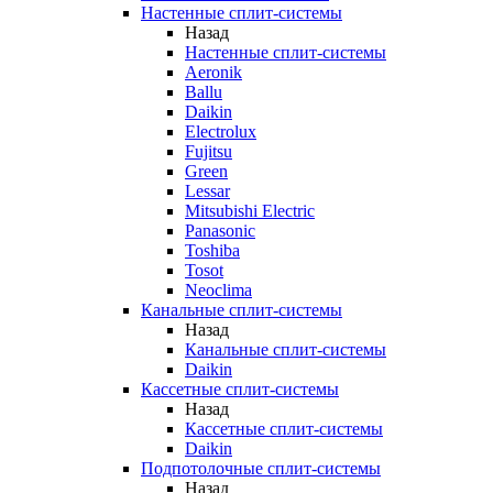
Настенные сплит-системы
Назад
Настенные сплит-системы
Aeronik
Ballu
Daikin
Electrolux
Fujitsu
Green
Lessar
Mitsubishi Electric
Panasonic
Toshiba
Tosot
Neoclima
Канальные сплит-системы
Назад
Канальные сплит-системы
Daikin
Кассетные сплит-системы
Назад
Кассетные сплит-системы
Daikin
Подпотолочные сплит-системы
Назад