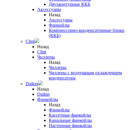
Двухконтурные ККБ
Аксессуары
Назад
Аксессуары
Фанкойлы
Компрессорно-конденсаторные блоки
(ККБ)
Clint
Назад
Clint
Чиллеры
Назад
Чиллеры
Чиллеры с воздушным охлаждением
конденсатора
Daikin
Назад
Daikin
Фанкойлы
Назад
Фанкойлы
Кассетные фанкойлы
Канальные фанкойлы
Настенные фанкойлы