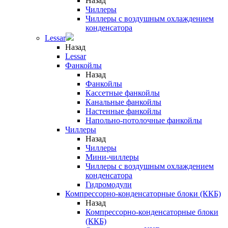
Назад
Чиллеры
Чиллеры с воздушным охлаждением
конденсатора
Lessar
Назад
Lessar
Фанкойлы
Назад
Фанкойлы
Кассетные фанкойлы
Канальные фанкойлы
Настенные фанкойлы
Напольно-потолочные фанкойлы
Чиллеры
Назад
Чиллеры
Мини-чиллеры
Чиллеры с воздушным охлаждением
конденсатора
Гидромодули
Компрессорно-конденсаторные блоки (ККБ)
Назад
Компрессорно-конденсаторные блоки
(ККБ)