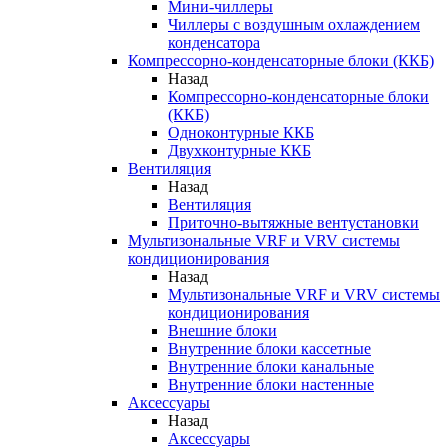
Мини-чиллеры
Чиллеры с воздушным охлаждением
конденсатора
Компрессорно-конденсаторные блоки (ККБ)
Назад
Компрессорно-конденсаторные блоки
(ККБ)
Одноконтурные ККБ
Двухконтурные ККБ
Вентиляция
Назад
Вентиляция
Приточно-вытяжные вентустановки
Мультизональные VRF и VRV системы
кондиционирования
Назад
Мультизональные VRF и VRV системы
кондиционирования
Внешние блоки
Внутренние блоки кассетные
Внутренние блоки канальные
Внутренние блоки настенные
Аксессуары
Назад
Аксессуары