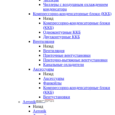
Чиллеры с воздушным охлаждением
конденсатора
Компрессорно-конденсаторные блоки (ККБ)
Назад
Компрессорно-конденсаторные блоки
(ККБ)
Одноконтурные ККБ
Двухконтурные ККБ
Вентиляция
Назад
Вентиляция
Приточные вентустановки
Приточно-вытяжные вентустановки
Канальные охладители
Аксессуары
Назад
Аксессуары
Фанкойлы
Компрессорно-конденсаторные блоки
(ККБ)
Вентустановки
Aeronik
Назад
Aeronik