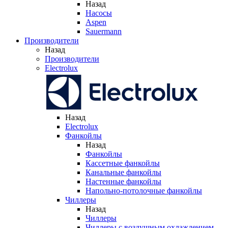
Назад
Насосы
Aspen
Sauermann
Производители
Назад
Производители
Electrolux
Назад
Electrolux
Фанкойлы
Назад
Фанкойлы
Кассетные фанкойлы
Канальные фанкойлы
Настенные фанкойлы
Напольно-потолочные фанкойлы
Чиллеры
Назад
Чиллеры
Чиллеры с воздушным охлаждением