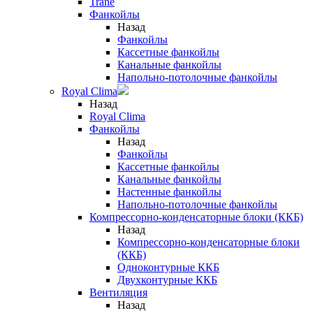
Trane
Фанкойлы
Назад
Фанкойлы
Кассетные фанкойлы
Канальные фанкойлы
Напольно-потолочные фанкойлы
Royal Clima
Назад
Royal Clima
Фанкойлы
Назад
Фанкойлы
Кассетные фанкойлы
Канальные фанкойлы
Настенные фанкойлы
Напольно-потолочные фанкойлы
Компрессорно-конденсаторные блоки (ККБ)
Назад
Компрессорно-конденсаторные блоки
(ККБ)
Одноконтурные ККБ
Двухконтурные ККБ
Вентиляция
Назад