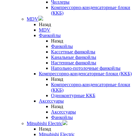
Чиллеры
Компрессорно-конденсаторные блоки
(ККБ)
MDV
Назад
MDV
Фанкойлы
Назад
Фанкойлы
Кассетные фанкойлы
Канальные фанкойлы
Настенные фанкойлы
Напольно-потолочные фанкойлы
Компрессорно-конденсаторные блоки (ККБ)
Назад
Компрессорно-конденсаторные блоки
(ККБ)
Одноконтурные ККБ
Аксессуары
Назад
Аксессуары
Фанкойлы
Mitsubishi Electric
Назад
Mitsubishi Electric