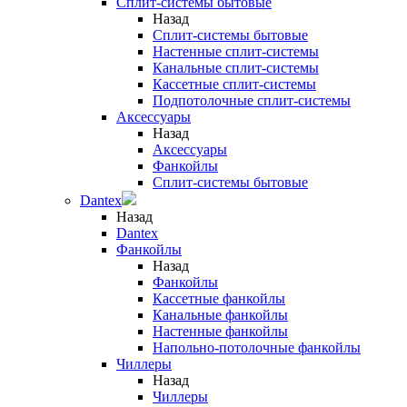
Сплит-системы бытовые
Назад
Сплит-системы бытовые
Настенные сплит-системы
Канальные сплит-системы
Кассетные сплит-системы
Подпотолочные сплит-системы
Аксессуары
Назад
Аксессуары
Фанкойлы
Сплит-системы бытовые
Dantex
Назад
Dantex
Фанкойлы
Назад
Фанкойлы
Кассетные фанкойлы
Канальные фанкойлы
Настенные фанкойлы
Напольно-потолочные фанкойлы
Чиллеры
Назад
Чиллеры