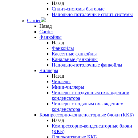
Назад
Сплит-системы бытовые
Напольно-потолочные сплит-системы
Carrier
Назад
Carrier
Фанкойлы
Назад
Фанкойлы
Кассетные фанкойлы
Канальные фанкойлы
Напольно-потолочные фанкойлы
Чиллеры
Назад
Чиллеры
Мини-чиллеры
Чиллеры с воздушным охлаждением
конденсатора
Чиллеры с водяным охлаждением
конденсатора
Компрессорно-конденсаторные блоки (ККБ)
Назад
Компрессорно-конденсаторные блоки
(ККБ)
Одноконтурные ККБ