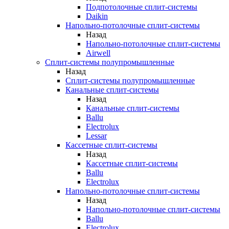
Подпотолочные сплит-системы
Daikin
Напольно-потолочные сплит-системы
Назад
Напольно-потолочные сплит-системы
Airwell
Сплит-системы полупромышленные
Назад
Сплит-системы полупромышленные
Канальные сплит-системы
Назад
Канальные сплит-системы
Ballu
Electrolux
Lessar
Кассетные сплит-системы
Назад
Кассетные сплит-системы
Ballu
Electrolux
Напольно-потолочные сплит-системы
Назад
Напольно-потолочные сплит-системы
Ballu
Electrolux