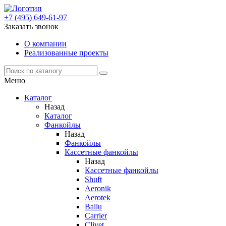
+7 (495) 649-61-97
Заказать звонок
О компании
Реализованные проекты
Меню
Каталог
Назад
Каталог
Фанкойлы
Назад
Фанкойлы
Кассетные фанкойлы
Назад
Кассетные фанкойлы
Shuft
Aeronik
Aerotek
Ballu
Carrier
Clivet