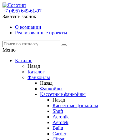
+7 (495) 649-61-97
Заказать звонок
О компании
Реализованные проекты
Меню
Каталог
Назад
Каталог
Фанкойлы
Назад
Фанкойлы
Кассетные фанкойлы
Назад
Кассетные фанкойлы
Shuft
Aeronik
Aerotek
Ballu
Carrier
Clivet