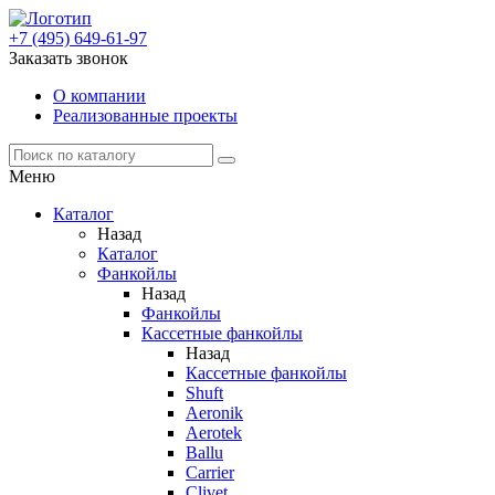
+7 (495) 649-61-97
Заказать звонок
О компании
Реализованные проекты
Меню
Каталог
Назад
Каталог
Фанкойлы
Назад
Фанкойлы
Кассетные фанкойлы
Назад
Кассетные фанкойлы
Shuft
Aeronik
Aerotek
Ballu
Carrier
Clivet