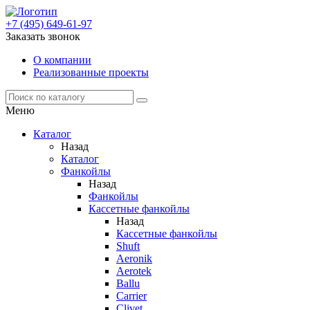
+7 (495) 649-61-97
Заказать звонок
О компании
Реализованные проекты
Меню
Каталог
Назад
Каталог
Фанкойлы
Назад
Фанкойлы
Кассетные фанкойлы
Назад
Кассетные фанкойлы
Shuft
Aeronik
Aerotek
Ballu
Carrier
Clivet