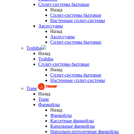
Сплит-системы бытовые
Назад
Сплит-системы бытовые
Настенные сплит-системы
Аксессуары
Назад
Аксессуары
Сплит-системы бытовые
Toshiba
Назад
Toshiba
Сплит-системы бытовые
Назад
Сплит-системы бытовые
Настенные сплит-системы
Trane
Назад
Trane
Фанкойлы
Назад
Фанкойлы
Кассетные фанкойлы
Канальные фанкойлы
Напольно-потолочные фанкойлы