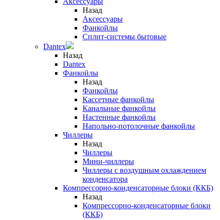
Аксессуары
Назад
Аксессуары
Фанкойлы
Сплит-системы бытовые
Dantex
Назад
Dantex
Фанкойлы
Назад
Фанкойлы
Кассетные фанкойлы
Канальные фанкойлы
Настенные фанкойлы
Напольно-потолочные фанкойлы
Чиллеры
Назад
Чиллеры
Мини-чиллеры
Чиллеры с воздушным охлаждением
конденсатора
Компрессорно-конденсаторные блоки (ККБ)
Назад
Компрессорно-конденсаторные блоки
(ККБ)