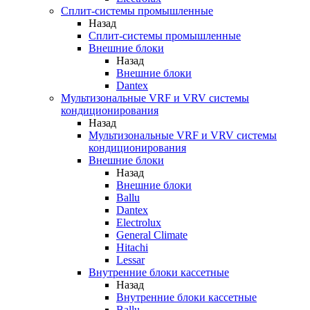
Сплит-системы промышленные
Назад
Сплит-системы промышленные
Внешние блоки
Назад
Внешние блоки
Dantex
Мультизональные VRF и VRV системы
кондиционирования
Назад
Мультизональные VRF и VRV системы
кондиционирования
Внешние блоки
Назад
Внешние блоки
Ballu
Dantex
Electrolux
General Climate
Hitachi
Lessar
Внутренние блоки кассетные
Назад
Внутренние блоки кассетные
Ballu