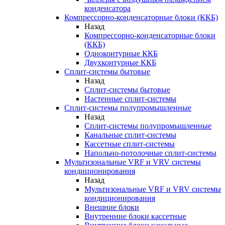
конденсатора
Компрессорно-конденсаторные блоки (ККБ)
Назад
Компрессорно-конденсаторные блоки
(ККБ)
Одноконтурные ККБ
Двухконтурные ККБ
Сплит-системы бытовые
Назад
Сплит-системы бытовые
Настенные сплит-системы
Сплит-системы полупромышленные
Назад
Сплит-системы полупромышленные
Канальные сплит-системы
Кассетные сплит-системы
Напольно-потолочные сплит-системы
Мультизональные VRF и VRV системы
кондиционирования
Назад
Мультизональные VRF и VRV системы
кондиционирования
Внешние блоки
Внутренние блоки кассетные