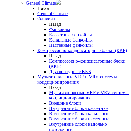
General Climate
Назад
General Climate
Фанкойлы
Назад
Фанкойлы
Кассетные фанкойлы
Канальные фанкойлы
Настенные фанкойлы
Компрессорно-конденсаторные блоки (ККБ)
Назад
Компрессорно-конденсаторные блоки
(ККБ)
Двухконтурные ККБ
Мультизональные VRF и VRV системы
кондиционирования
Назад
Мультизональные VRF и VRV системы
кондиционирования
Внешние блоки
Внутренние блоки кассетные
Внутренние блоки канальные
Внутренние блоки настенные
Внутренние блоки напольно-
потолочные