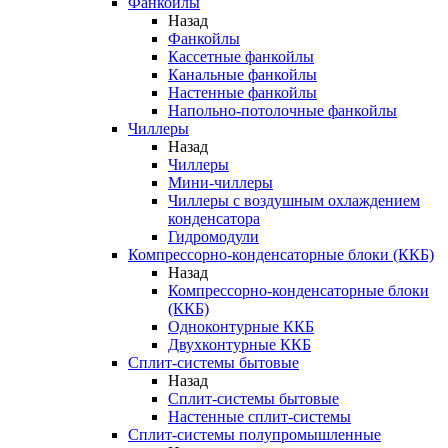
Фанкойлы
Назад
Фанкойлы
Кассетные фанкойлы
Канальные фанкойлы
Настенные фанкойлы
Напольно-потолочные фанкойлы
Чиллеры
Назад
Чиллеры
Мини-чиллеры
Чиллеры с воздушным охлаждением
конденсатора
Гидромодули
Компрессорно-конденсаторные блоки (ККБ)
Назад
Компрессорно-конденсаторные блоки
(ККБ)
Одноконтурные ККБ
Двухконтурные ККБ
Сплит-системы бытовые
Назад
Сплит-системы бытовые
Настенные сплит-системы
Сплит-системы полупромышленные