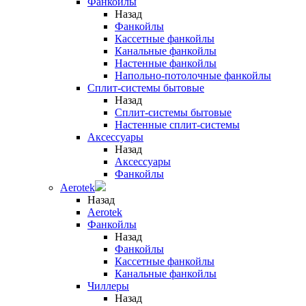
Фанкойлы
Назад
Фанкойлы
Кассетные фанкойлы
Канальные фанкойлы
Настенные фанкойлы
Напольно-потолочные фанкойлы
Сплит-системы бытовые
Назад
Сплит-системы бытовые
Настенные сплит-системы
Аксессуары
Назад
Аксессуары
Фанкойлы
Aerotek
Назад
Aerotek
Фанкойлы
Назад
Фанкойлы
Кассетные фанкойлы
Канальные фанкойлы
Чиллеры
Назад