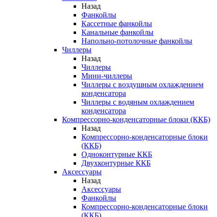
Назад
Фанкойлы
Кассетные фанкойлы
Канальные фанкойлы
Напольно-потолочные фанкойлы
Чиллеры
Назад
Чиллеры
Мини-чиллеры
Чиллеры с воздушным охлаждением
конденсатора
Чиллеры с водяным охлаждением
конденсатора
Компрессорно-конденсаторные блоки (ККБ)
Назад
Компрессорно-конденсаторные блоки
(ККБ)
Одноконтурные ККБ
Двухконтурные ККБ
Аксессуары
Назад
Аксессуары
Фанкойлы
Компрессорно-конденсаторные блоки
(ККБ)