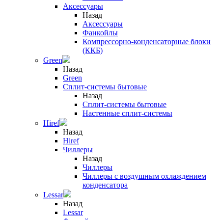
Аксессуары
Назад
Аксессуары
Фанкойлы
Компрессорно-конденсаторные блоки
(ККБ)
Green
Назад
Green
Сплит-системы бытовые
Назад
Сплит-системы бытовые
Настенные сплит-системы
Hiref
Назад
Hiref
Чиллеры
Назад
Чиллеры
Чиллеры с воздушным охлаждением
конденсатора
Lessar
Назад
Lessar