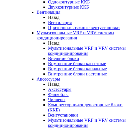
Одноконтурные ККБ
Двухконтурные ККБ
Вентиляция
Назад
Вентиляция
Приточно-вытяжные вентустановки
Мультизональные VRF и VRV системы
кондиционирования
Назад
Мультизональные VRF и VRV системы
кондиционирования
Внешние блоки
Внутренние блоки кассетные
Внутренние блоки канальные
Внутренние блоки настенные
Аксессуары
Назад
Аксессуары
Фанкойлы
Чиллеры
Компрессорно-конденсаторные блоки
(ККБ)
Вентустановки
Мультизональные VRF и VRV системы
кондиционирования