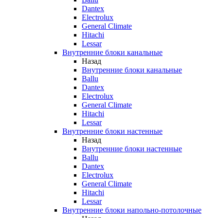
Dantex
Electrolux
General Climate
Hitachi
Lessar
Внутренние блоки канальные
Назад
Внутренние блоки канальные
Ballu
Dantex
Electrolux
General Climate
Hitachi
Lessar
Внутренние блоки настенные
Назад
Внутренние блоки настенные
Ballu
Dantex
Electrolux
General Climate
Hitachi
Lessar
Внутренние блоки напольно-потолочные