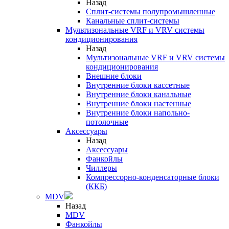
Назад
Сплит-системы полупромышленные
Канальные сплит-системы
Мультизональные VRF и VRV системы
кондиционирования
Назад
Мультизональные VRF и VRV системы
кондиционирования
Внешние блоки
Внутренние блоки кассетные
Внутренние блоки канальные
Внутренние блоки настенные
Внутренние блоки напольно-
потолочные
Аксессуары
Назад
Аксессуары
Фанкойлы
Чиллеры
Компрессорно-конденсаторные блоки
(ККБ)
MDV
Назад
MDV
Фанкойлы