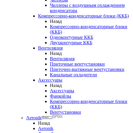
Чиллеры с воздушным охлаждением
конденсатора
Компрессорно-конденсаторные блоки (ККБ)
Назад
Компрессорно-конденсаторные блоки
(ККБ)
Одноконтурные ККБ
Двухконтурные ККБ
Вентиляция
Назад
Вентиляция
Приточные вентустановки
Приточно-вытяжные вентустановки
Канальные охладители
Аксессуары
Назад
Аксессуары
Фанкойлы
Компрессорно-конденсаторные блоки
(ККБ)
Вентустановки
Aeronik
Назад
Aeronik