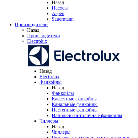
Назад
Насосы
Aspen
Sauermann
Производители
Назад
Производители
Electrolux
Назад
Electrolux
Фанкойлы
Назад
Фанкойлы
Кассетные фанкойлы
Канальные фанкойлы
Настенные фанкойлы
Напольно-потолочные фанкойлы
Чиллеры
Назад
Чиллеры
Чиллеры с воздушным охлаждением