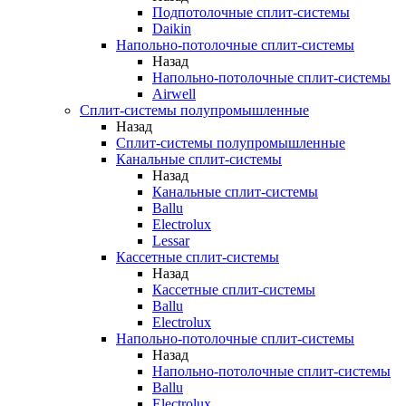
Подпотолочные сплит-системы
Daikin
Напольно-потолочные сплит-системы
Назад
Напольно-потолочные сплит-системы
Airwell
Сплит-системы полупромышленные
Назад
Сплит-системы полупромышленные
Канальные сплит-системы
Назад
Канальные сплит-системы
Ballu
Electrolux
Lessar
Кассетные сплит-системы
Назад
Кассетные сплит-системы
Ballu
Electrolux
Напольно-потолочные сплит-системы
Назад
Напольно-потолочные сплит-системы
Ballu
Electrolux