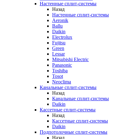
Настенные сплит-системы
Назад
Настенные сплит-системы
Aeronik
Ballu
Daikin
Electrolux
Fujitsu
Green
Lessar
Mitsubishi Electric
Panasonic
Toshiba
Tosot
Neoclima
Канальные сплит-системы
Назад
Канальные сплит-системы
Daikin
Кассетные сплит-системы
Назад
Кассетные сплит-системы
Daikin
Подпотолочные сплит-системы
Назад