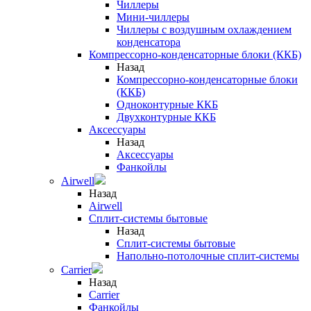
Чиллеры
Мини-чиллеры
Чиллеры с воздушным охлаждением
конденсатора
Компрессорно-конденсаторные блоки (ККБ)
Назад
Компрессорно-конденсаторные блоки
(ККБ)
Одноконтурные ККБ
Двухконтурные ККБ
Аксессуары
Назад
Аксессуары
Фанкойлы
Airwell
Назад
Airwell
Сплит-системы бытовые
Назад
Сплит-системы бытовые
Напольно-потолочные сплит-системы
Carrier
Назад
Carrier
Фанкойлы