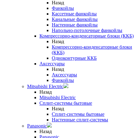
Назад
Фанкойлы
Кассетные фанкойлы
Канальные фанкойлы
Настенные фанкойлы
Напольно-потолочные фанкойлы
Компрессорно-конденсаторные блоки (ККБ)
Назад
Компрессорно-конденсаторные блоки
(ККБ)
Одноконтурные ККБ
Аксессуары
Назад
Аксессуары
Фанкойлы
Mitsubishi Electric
Назад
Mitsubishi Electric
Сплит-системы бытовые
Назад
Сплит-системы бытовые
Настенные сплит-системы
Panasonic
Назад
Panasonic