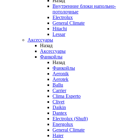
Назад
Внутренние блоки напольно-
потолочные
Electrolux
General Climate
Hitachi
Lessar
Аксессуары
Назад
Аксессуары
Фанкойлы
Назад
Фанкойлы
Aeronik
Aerotek
Ballu
Carrier
Clima Esperto
Clivet
Daikin
Dantex
Electrolux (Shuft)
Energolux
General Climate
Haier