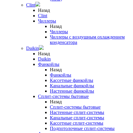
Clint
Назад
Clint
Чиллеры
Назад
Чиллеры
Чиллеры с воздушным охлаждением
конденсатора
Daikin
Назад
Daikin
Фанкойлы
Назад
Фанкойлы
Кассетные фанкойлы
Канальные фанкойлы
Настенные фанкойлы
Сплит-системы бытовые
Назад
Сплит-системы бытовые
Настенные сплит-системы
Канальные сплит-системы
Кассетные сплит-системы
Подпотолочные сплит-системы