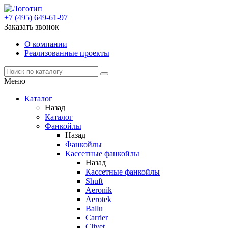
+7 (495) 649-61-97
Заказать звонок
О компании
Реализованные проекты
Меню
Каталог
Назад
Каталог
Фанкойлы
Назад
Фанкойлы
Кассетные фанкойлы
Назад
Кассетные фанкойлы
Shuft
Aeronik
Aerotek
Ballu
Carrier
Clivet