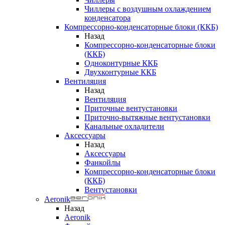
Чиллеры с воздушным охлаждением
конденсатора
Компрессорно-конденсаторные блоки (ККБ)
Назад
Компрессорно-конденсаторные блоки
(ККБ)
Одноконтурные ККБ
Двухконтурные ККБ
Вентиляция
Назад
Вентиляция
Приточные вентустановки
Приточно-вытяжные вентустановки
Канальные охладители
Аксессуары
Назад
Аксессуары
Фанкойлы
Компрессорно-конденсаторные блоки
(ККБ)
Вентустановки
Aeronik
Назад
Aeronik