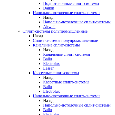
Подпотолочные сплит-системы
Daikin
Напольно-потолочные сплит-системы
Назад
Напольно-потолочные сплит-системы
Airwell
Сплит-системы полупромышленные
Назад
Сплит-системы полупромышленные
Канальные сплит-системы
Назад
Канальные сплит-системы
Ballu
Electrolux
Lessar
Кассетные сплит-системы
Назад
Кассетные сплит-системы
Ballu
Electrolux
Напольно-потолочные сплит-системы
Назад
Напольно-потолочные сплит-системы
Ballu
Electrolux