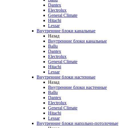
Dantex
Electrolux
General Climate
Hitachi
Lessar
Внутренние блоки канальные
Назад
Внутренние блоки канальные
Ballu
Dantex
Electrolux
General Climate
Hitachi
Lessar
Внутренние блоки настенные
Назад
Внутренние блоки настенные
Ballu
Dantex
Electrolux
General Climate
Hitachi
Lessar
Внутренние блоки напольно-потолочные