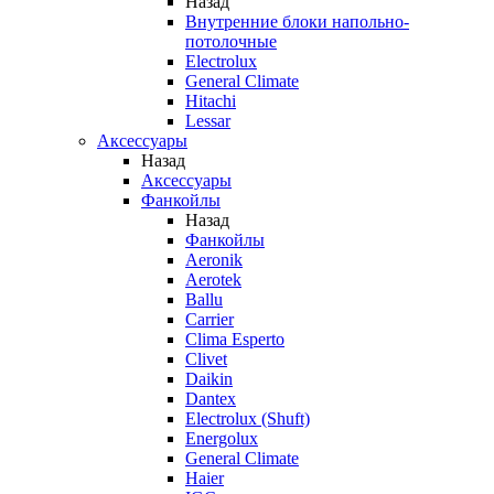
Назад
Внутренние блоки напольно-
потолочные
Electrolux
General Climate
Hitachi
Lessar
Аксессуары
Назад
Аксессуары
Фанкойлы
Назад
Фанкойлы
Aeronik
Aerotek
Ballu
Carrier
Clima Esperto
Clivet
Daikin
Dantex
Electrolux (Shuft)
Energolux
General Climate
Haier