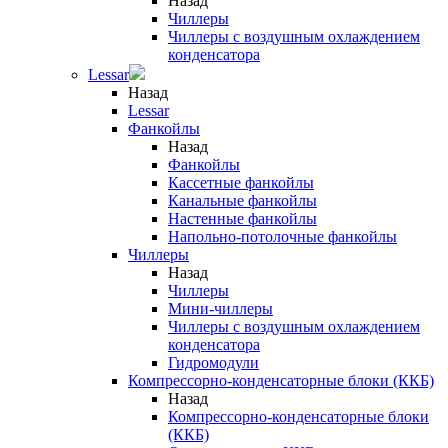
Назад
Чиллеры
Чиллеры с воздушным охлаждением
конденсатора
Lessar
Назад
Lessar
Фанкойлы
Назад
Фанкойлы
Кассетные фанкойлы
Канальные фанкойлы
Настенные фанкойлы
Напольно-потолочные фанкойлы
Чиллеры
Назад
Чиллеры
Мини-чиллеры
Чиллеры с воздушным охлаждением
конденсатора
Гидромодули
Компрессорно-конденсаторные блоки (ККБ)
Назад
Компрессорно-конденсаторные блоки
(ККБ)