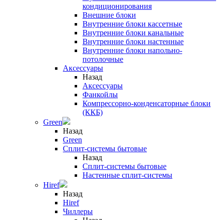
кондиционирования
Внешние блоки
Внутренние блоки кассетные
Внутренние блоки канальные
Внутренние блоки настенные
Внутренние блоки напольно-
потолочные
Аксессуары
Назад
Аксессуары
Фанкойлы
Компрессорно-конденсаторные блоки
(ККБ)
Green
Назад
Green
Сплит-системы бытовые
Назад
Сплит-системы бытовые
Настенные сплит-системы
Hiref
Назад
Hiref
Чиллеры