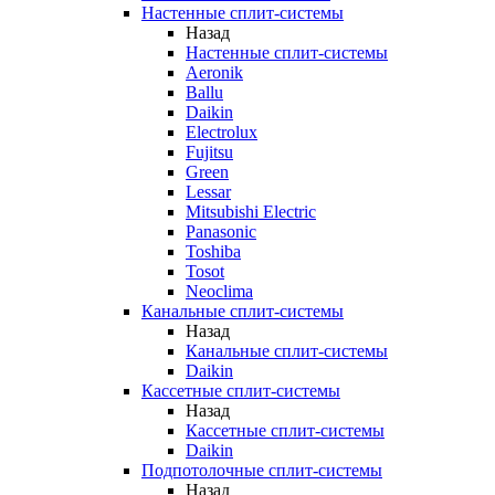
Настенные сплит-системы
Назад
Настенные сплит-системы
Aeronik
Ballu
Daikin
Electrolux
Fujitsu
Green
Lessar
Mitsubishi Electric
Panasonic
Toshiba
Tosot
Neoclima
Канальные сплит-системы
Назад
Канальные сплит-системы
Daikin
Кассетные сплит-системы
Назад
Кассетные сплит-системы
Daikin
Подпотолочные сплит-системы
Назад