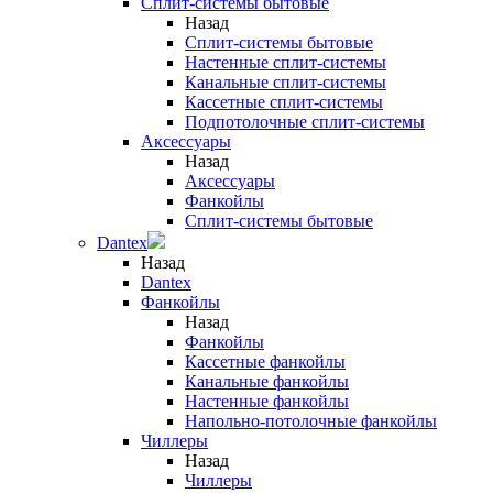
Сплит-системы бытовые
Назад
Сплит-системы бытовые
Настенные сплит-системы
Канальные сплит-системы
Кассетные сплит-системы
Подпотолочные сплит-системы
Аксессуары
Назад
Аксессуары
Фанкойлы
Сплит-системы бытовые
Dantex
Назад
Dantex
Фанкойлы
Назад
Фанкойлы
Кассетные фанкойлы
Канальные фанкойлы
Настенные фанкойлы
Напольно-потолочные фанкойлы
Чиллеры
Назад
Чиллеры