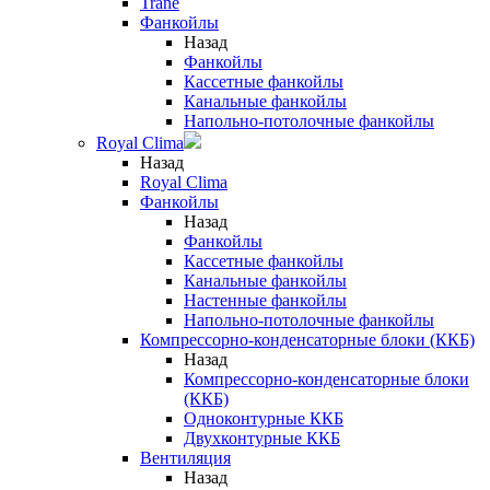
Trane
Фанкойлы
Назад
Фанкойлы
Кассетные фанкойлы
Канальные фанкойлы
Напольно-потолочные фанкойлы
Royal Clima
Назад
Royal Clima
Фанкойлы
Назад
Фанкойлы
Кассетные фанкойлы
Канальные фанкойлы
Настенные фанкойлы
Напольно-потолочные фанкойлы
Компрессорно-конденсаторные блоки (ККБ)
Назад
Компрессорно-конденсаторные блоки
(ККБ)
Одноконтурные ККБ
Двухконтурные ККБ
Вентиляция
Назад