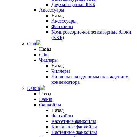
Двухконтурные ККБ
Аксессуары
Назад
Аксессуары
Фанкойлы
Компрессорно-конденсаторные блоки
(ККБ)
Clint
Назад
Clint
Чиллеры
Назад
Чиллеры
Чиллеры с воздушным охлаждением
конденсатора
Daikin
Назад
Daikin
Фанкойлы
Назад
Фанкойлы
Кассетные фанкойлы
Канальные фанкойлы
Настенные фанкойлы