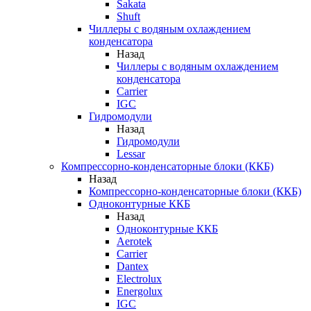
Sakata
Shuft
Чиллеры с водяным охлаждением
конденсатора
Назад
Чиллеры с водяным охлаждением
конденсатора
Carrier
IGC
Гидромодули
Назад
Гидромодули
Lessar
Компрессорно-конденсаторные блоки (ККБ)
Назад
Компрессорно-конденсаторные блоки (ККБ)
Одноконтурные ККБ
Назад
Одноконтурные ККБ
Aerotek
Carrier
Dantex
Electrolux
Energolux
IGC