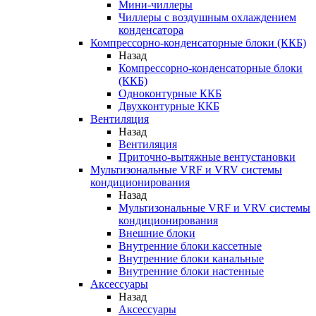
Мини-чиллеры
Чиллеры с воздушным охлаждением
конденсатора
Компрессорно-конденсаторные блоки (ККБ)
Назад
Компрессорно-конденсаторные блоки
(ККБ)
Одноконтурные ККБ
Двухконтурные ККБ
Вентиляция
Назад
Вентиляция
Приточно-вытяжные вентустановки
Мультизональные VRF и VRV системы
кондиционирования
Назад
Мультизональные VRF и VRV системы
кондиционирования
Внешние блоки
Внутренние блоки кассетные
Внутренние блоки канальные
Внутренние блоки настенные
Аксессуары
Назад
Аксессуары