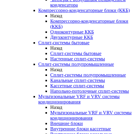
конденсатора
Компрессорно-конденсаторные блоки (ККБ)
Назад
Компрессорно-конденсаторные блоки
(ККБ)
Одноконтурные ККБ
Двухконтурные ККБ
Сплит-системы бытовые
Назад
Сплит-системы бытовые
Настенные сплит-системы
Сплит-системы полупромышленные
Назад
Сплит-системы полупромышленные
Канальные сплит-системы
Кассетные сплит-системы
Напольно-потолочные сплит-системы
Мультизональные VRF и VRV системы
кондиционирования
Назад
Мультизональные VRF и VRV системы
кондиционирования
Внешние блоки
Внутренние блоки кассетные