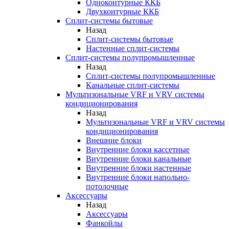
Одноконтурные ККБ
Двухконтурные ККБ
Сплит-системы бытовые
Назад
Сплит-системы бытовые
Настенные сплит-системы
Сплит-системы полупромышленные
Назад
Сплит-системы полупромышленные
Канальные сплит-системы
Мультизональные VRF и VRV системы
кондиционирования
Назад
Мультизональные VRF и VRV системы
кондиционирования
Внешние блоки
Внутренние блоки кассетные
Внутренние блоки канальные
Внутренние блоки настенные
Внутренние блоки напольно-
потолочные
Аксессуары
Назад
Аксессуары
Фанкойлы