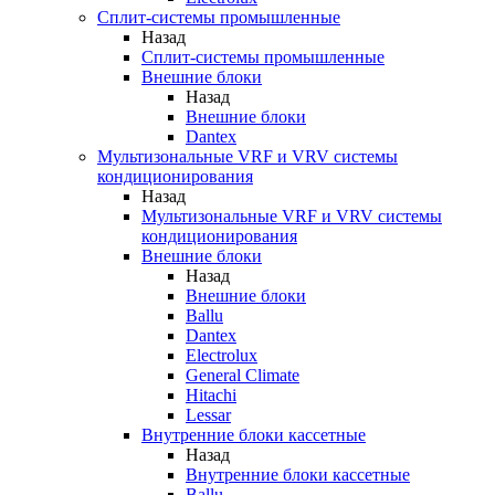
Сплит-системы промышленные
Назад
Сплит-системы промышленные
Внешние блоки
Назад
Внешние блоки
Dantex
Мультизональные VRF и VRV системы
кондиционирования
Назад
Мультизональные VRF и VRV системы
кондиционирования
Внешние блоки
Назад
Внешние блоки
Ballu
Dantex
Electrolux
General Climate
Hitachi
Lessar
Внутренние блоки кассетные
Назад
Внутренние блоки кассетные
Ballu