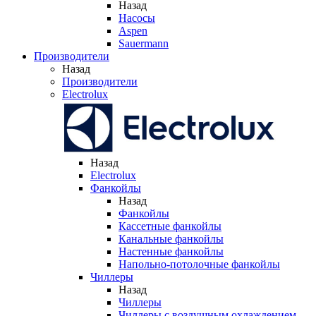
Назад
Насосы
Aspen
Sauermann
Производители
Назад
Производители
Electrolux
Назад
Electrolux
Фанкойлы
Назад
Фанкойлы
Кассетные фанкойлы
Канальные фанкойлы
Настенные фанкойлы
Напольно-потолочные фанкойлы
Чиллеры
Назад
Чиллеры
Чиллеры с воздушным охлаждением