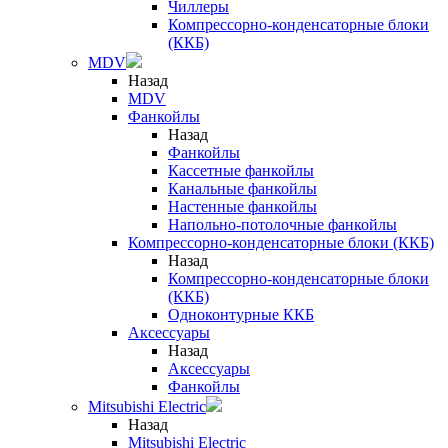
Чиллеры
Компрессорно-конденсаторные блоки
(ККБ)
MDV
Назад
MDV
Фанкойлы
Назад
Фанкойлы
Кассетные фанкойлы
Канальные фанкойлы
Настенные фанкойлы
Напольно-потолочные фанкойлы
Компрессорно-конденсаторные блоки (ККБ)
Назад
Компрессорно-конденсаторные блоки
(ККБ)
Одноконтурные ККБ
Аксессуары
Назад
Аксессуары
Фанкойлы
Mitsubishi Electric
Назад
Mitsubishi Electric