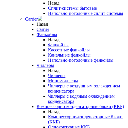
Назад
Сплит-системы бытовые
Напольно-потолочные сплит-системы
Carrier
Назад
Carrier
Фанкойлы
Назад
Фанкойлы
Кассетные фанкойлы
Канальные фанкойлы
Напольно-потолочные фанкойлы
Чиллеры
Назад
Чиллеры
Мини-чиллеры
Чиллеры с воздушным охлаждением
конденсатора
Чиллеры с водяным охлаждением
конденсатора
Компрессорно-конденсаторные блоки (ККБ)
Назад
Компрессорно-конденсаторные блоки
(ККБ)
Одноконтурные ККБ