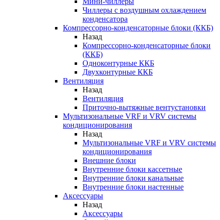
Мини-чиллеры
Чиллеры с воздушным охлаждением
конденсатора
Компрессорно-конденсаторные блоки (ККБ)
Назад
Компрессорно-конденсаторные блоки
(ККБ)
Одноконтурные ККБ
Двухконтурные ККБ
Вентиляция
Назад
Вентиляция
Приточно-вытяжные вентустановки
Мультизональные VRF и VRV системы
кондиционирования
Назад
Мультизональные VRF и VRV системы
кондиционирования
Внешние блоки
Внутренние блоки кассетные
Внутренние блоки канальные
Внутренние блоки настенные
Аксессуары
Назад
Аксессуары