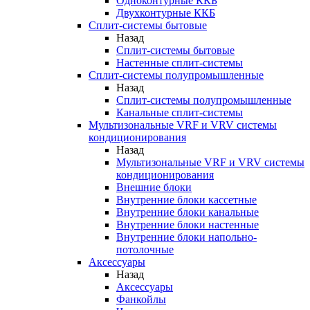
Одноконтурные ККБ
Двухконтурные ККБ
Сплит-системы бытовые
Назад
Сплит-системы бытовые
Настенные сплит-системы
Сплит-системы полупромышленные
Назад
Сплит-системы полупромышленные
Канальные сплит-системы
Мультизональные VRF и VRV системы
кондиционирования
Назад
Мультизональные VRF и VRV системы
кондиционирования
Внешние блоки
Внутренние блоки кассетные
Внутренние блоки канальные
Внутренние блоки настенные
Внутренние блоки напольно-
потолочные
Аксессуары
Назад
Аксессуары
Фанкойлы