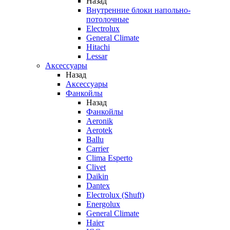
Назад
Внутренние блоки напольно-
потолочные
Electrolux
General Climate
Hitachi
Lessar
Аксессуары
Назад
Аксессуары
Фанкойлы
Назад
Фанкойлы
Aeronik
Aerotek
Ballu
Carrier
Clima Esperto
Clivet
Daikin
Dantex
Electrolux (Shuft)
Energolux
General Climate
Haier