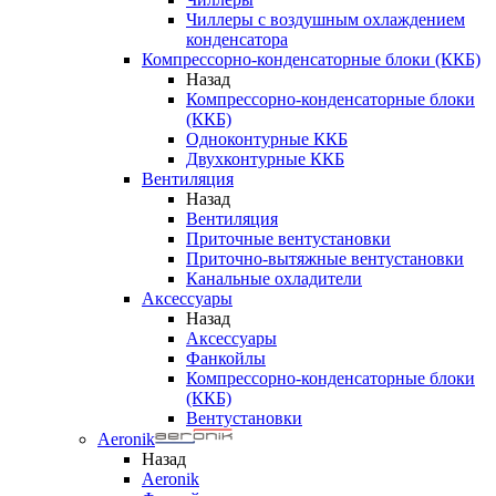
Чиллеры с воздушным охлаждением
конденсатора
Компрессорно-конденсаторные блоки (ККБ)
Назад
Компрессорно-конденсаторные блоки
(ККБ)
Одноконтурные ККБ
Двухконтурные ККБ
Вентиляция
Назад
Вентиляция
Приточные вентустановки
Приточно-вытяжные вентустановки
Канальные охладители
Аксессуары
Назад
Аксессуары
Фанкойлы
Компрессорно-конденсаторные блоки
(ККБ)
Вентустановки
Aeronik
Назад
Aeronik