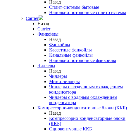
Назад
Сплит-системы бытовые
Напольно-потолочные сплит-системы
Carrier
Назад
Carrier
Фанкойлы
Назад
Фанкойлы
Кассетные фанкойлы
Канальные фанкойлы
Напольно-потолочные фанкойлы
Чиллеры
Назад
Чиллеры
Мини-чиллеры
Чиллеры с воздушным охлаждением
конденсатора
Чиллеры с водяным охлаждением
конденсатора
Компрессорно-конденсаторные блоки (ККБ)
Назад
Компрессорно-конденсаторные блоки
(ККБ)
Одноконтурные ККБ