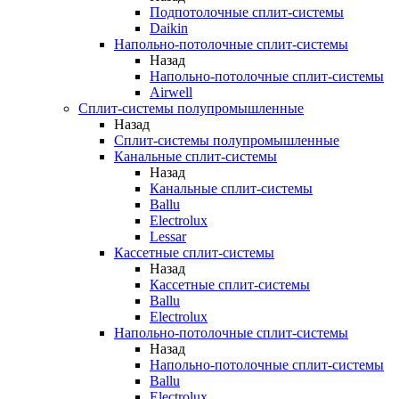
Подпотолочные сплит-системы
Daikin
Напольно-потолочные сплит-системы
Назад
Напольно-потолочные сплит-системы
Airwell
Сплит-системы полупромышленные
Назад
Сплит-системы полупромышленные
Канальные сплит-системы
Назад
Канальные сплит-системы
Ballu
Electrolux
Lessar
Кассетные сплит-системы
Назад
Кассетные сплит-системы
Ballu
Electrolux
Напольно-потолочные сплит-системы
Назад
Напольно-потолочные сплит-системы
Ballu
Electrolux