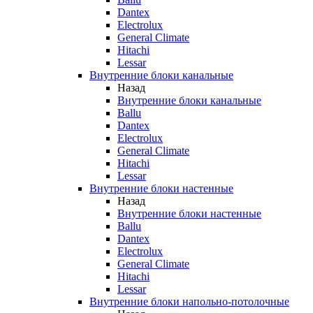
Dantex
Electrolux
General Climate
Hitachi
Lessar
Внутренние блоки канальные
Назад
Внутренние блоки канальные
Ballu
Dantex
Electrolux
General Climate
Hitachi
Lessar
Внутренние блоки настенные
Назад
Внутренние блоки настенные
Ballu
Dantex
Electrolux
General Climate
Hitachi
Lessar
Внутренние блоки напольно-потолочные