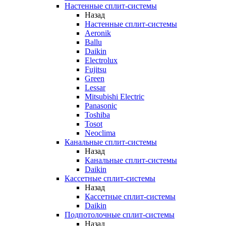
Настенные сплит-системы
Назад
Настенные сплит-системы
Aeronik
Ballu
Daikin
Electrolux
Fujitsu
Green
Lessar
Mitsubishi Electric
Panasonic
Toshiba
Tosot
Neoclima
Канальные сплит-системы
Назад
Канальные сплит-системы
Daikin
Кассетные сплит-системы
Назад
Кассетные сплит-системы
Daikin
Подпотолочные сплит-системы
Назад