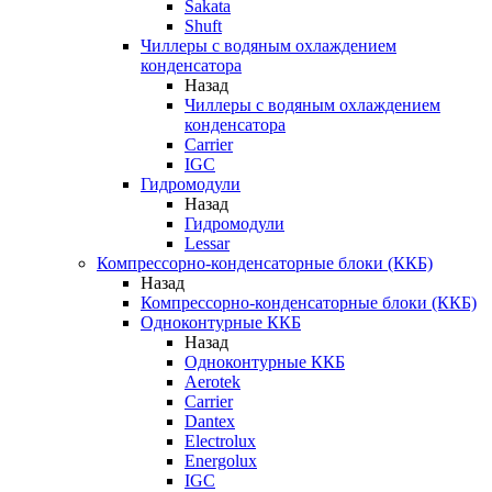
Sakata
Shuft
Чиллеры с водяным охлаждением
конденсатора
Назад
Чиллеры с водяным охлаждением
конденсатора
Carrier
IGC
Гидромодули
Назад
Гидромодули
Lessar
Компрессорно-конденсаторные блоки (ККБ)
Назад
Компрессорно-конденсаторные блоки (ККБ)
Одноконтурные ККБ
Назад
Одноконтурные ККБ
Aerotek
Carrier
Dantex
Electrolux
Energolux
IGC