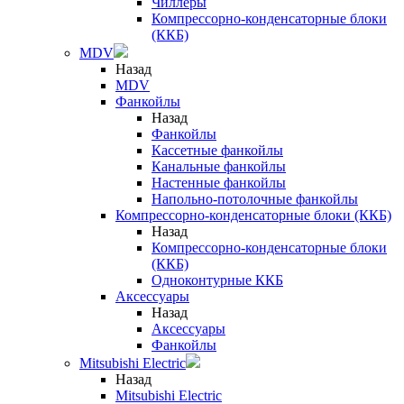
Чиллеры
Компрессорно-конденсаторные блоки
(ККБ)
MDV
Назад
MDV
Фанкойлы
Назад
Фанкойлы
Кассетные фанкойлы
Канальные фанкойлы
Настенные фанкойлы
Напольно-потолочные фанкойлы
Компрессорно-конденсаторные блоки (ККБ)
Назад
Компрессорно-конденсаторные блоки
(ККБ)
Одноконтурные ККБ
Аксессуары
Назад
Аксессуары
Фанкойлы
Mitsubishi Electric
Назад
Mitsubishi Electric