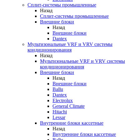
Сплит-системы промышленные
Назад
Сплит-системы промышленные
Внешние блоки
Назад
Внешние блоки
Dantex
Мультизональные VRF и VRV системы
кондиционирования
Назад
Мультизональные VRF и VRV системы
кондиционирования
Внешние блоки
Назад
Внешние блоки
Ballu
Dantex
Electrolux
General Climate
Hitachi
Lessar
Внутренние блоки кассетные
Назад
Внутренние блоки кассетные
Ballu