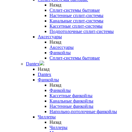
Назад
Сплит-системы бытовые
Настенные сплит-системы
Канальные сплит-системы
Кассетные сплит-системы
Подпотолочные сплит-системы
Аксессуары
Назад
Аксессуары
Фанкойлы
Сплит-системы бытовые
Dantex
Назад
Dantex
Фанкойлы
Назад
Фанкойлы
Кассетные фанкойлы
Канальные фанкойлы
Настенные фанкойлы
Напольно-потолочные фанкойлы
Чиллеры
Назад
Чиллеры