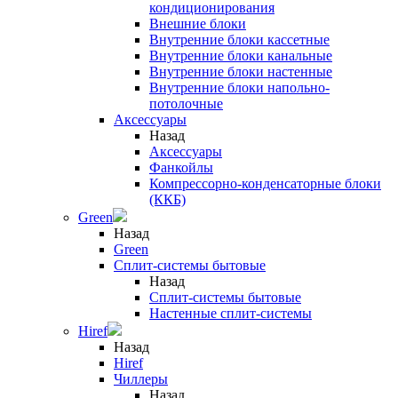
кондиционирования
Внешние блоки
Внутренние блоки кассетные
Внутренние блоки канальные
Внутренние блоки настенные
Внутренние блоки напольно-
потолочные
Аксессуары
Назад
Аксессуары
Фанкойлы
Компрессорно-конденсаторные блоки
(ККБ)
Green
Назад
Green
Сплит-системы бытовые
Назад
Сплит-системы бытовые
Настенные сплит-системы
Hiref
Назад
Hiref
Чиллеры
Назад