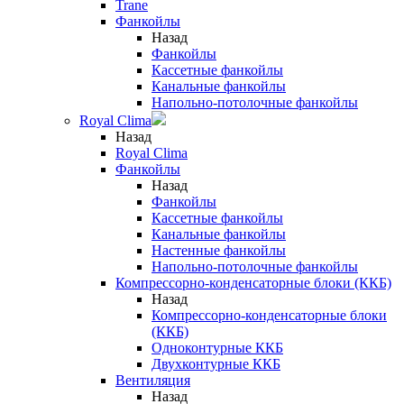
Trane
Фанкойлы
Назад
Фанкойлы
Кассетные фанкойлы
Канальные фанкойлы
Напольно-потолочные фанкойлы
Royal Clima
Назад
Royal Clima
Фанкойлы
Назад
Фанкойлы
Кассетные фанкойлы
Канальные фанкойлы
Настенные фанкойлы
Напольно-потолочные фанкойлы
Компрессорно-конденсаторные блоки (ККБ)
Назад
Компрессорно-конденсаторные блоки
(ККБ)
Одноконтурные ККБ
Двухконтурные ККБ
Вентиляция
Назад