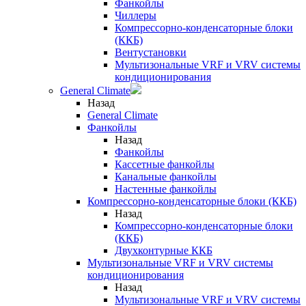
Фанкойлы
Чиллеры
Компрессорно-конденсаторные блоки
(ККБ)
Вентустановки
Мультизональные VRF и VRV системы
кондиционирования
General Climate
Назад
General Climate
Фанкойлы
Назад
Фанкойлы
Кассетные фанкойлы
Канальные фанкойлы
Настенные фанкойлы
Компрессорно-конденсаторные блоки (ККБ)
Назад
Компрессорно-конденсаторные блоки
(ККБ)
Двухконтурные ККБ
Мультизональные VRF и VRV системы
кондиционирования
Назад
Мультизональные VRF и VRV системы