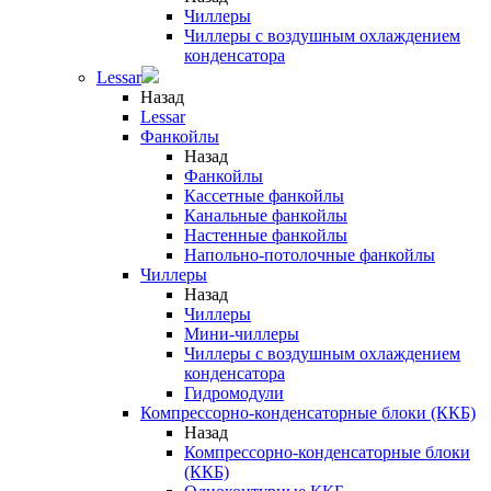
Чиллеры
Чиллеры с воздушным охлаждением
конденсатора
Lessar
Назад
Lessar
Фанкойлы
Назад
Фанкойлы
Кассетные фанкойлы
Канальные фанкойлы
Настенные фанкойлы
Напольно-потолочные фанкойлы
Чиллеры
Назад
Чиллеры
Мини-чиллеры
Чиллеры с воздушным охлаждением
конденсатора
Гидромодули
Компрессорно-конденсаторные блоки (ККБ)
Назад
Компрессорно-конденсаторные блоки
(ККБ)