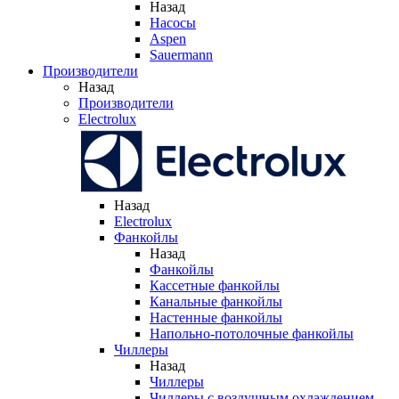
Назад
Насосы
Aspen
Sauermann
Производители
Назад
Производители
Electrolux
Назад
Electrolux
Фанкойлы
Назад
Фанкойлы
Кассетные фанкойлы
Канальные фанкойлы
Настенные фанкойлы
Напольно-потолочные фанкойлы
Чиллеры
Назад
Чиллеры
Чиллеры с воздушным охлаждением