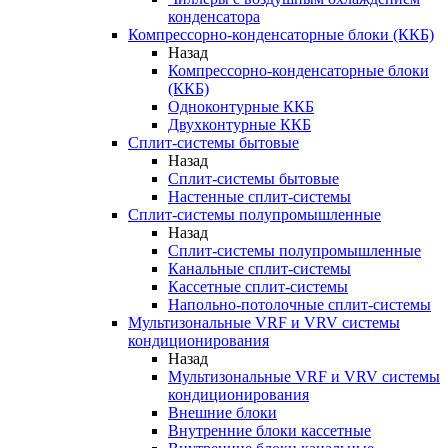
конденсатора
Компрессорно-конденсаторные блоки (ККБ)
Назад
Компрессорно-конденсаторные блоки
(ККБ)
Одноконтурные ККБ
Двухконтурные ККБ
Сплит-системы бытовые
Назад
Сплит-системы бытовые
Настенные сплит-системы
Сплит-системы полупромышленные
Назад
Сплит-системы полупромышленные
Канальные сплит-системы
Кассетные сплит-системы
Напольно-потолочные сплит-системы
Мультизональные VRF и VRV системы
кондиционирования
Назад
Мультизональные VRF и VRV системы
кондиционирования
Внешние блоки
Внутренние блоки кассетные