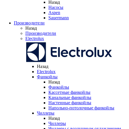
Назад
Насосы
Aspen
Sauermann
Производители
Назад
Производители
Electrolux
Назад
Electrolux
Фанкойлы
Назад
Фанкойлы
Кассетные фанкойлы
Канальные фанкойлы
Настенные фанкойлы
Напольно-потолочные фанкойлы
Чиллеры
Назад
Чиллеры
Чиллеры с воздушным охлаждением