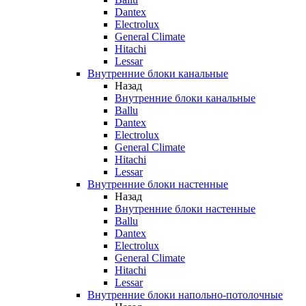
Dantex
Electrolux
General Climate
Hitachi
Lessar
Внутренние блоки канальные
Назад
Внутренние блоки канальные
Ballu
Dantex
Electrolux
General Climate
Hitachi
Lessar
Внутренние блоки настенные
Назад
Внутренние блоки настенные
Ballu
Dantex
Electrolux
General Climate
Hitachi
Lessar
Внутренние блоки напольно-потолочные