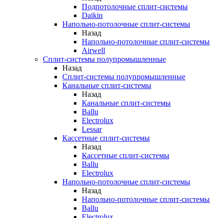
Подпотолочные сплит-системы
Daikin
Напольно-потолочные сплит-системы
Назад
Напольно-потолочные сплит-системы
Airwell
Сплит-системы полупромышленные
Назад
Сплит-системы полупромышленные
Канальные сплит-системы
Назад
Канальные сплит-системы
Ballu
Electrolux
Lessar
Кассетные сплит-системы
Назад
Кассетные сплит-системы
Ballu
Electrolux
Напольно-потолочные сплит-системы
Назад
Напольно-потолочные сплит-системы
Ballu
Electrolux