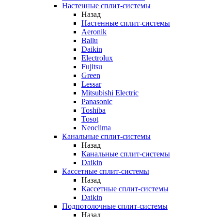
Настенные сплит-системы
Назад
Настенные сплит-системы
Aeronik
Ballu
Daikin
Electrolux
Fujitsu
Green
Lessar
Mitsubishi Electric
Panasonic
Toshiba
Tosot
Neoclima
Канальные сплит-системы
Назад
Канальные сплит-системы
Daikin
Кассетные сплит-системы
Назад
Кассетные сплит-системы
Daikin
Подпотолочные сплит-системы
Назад