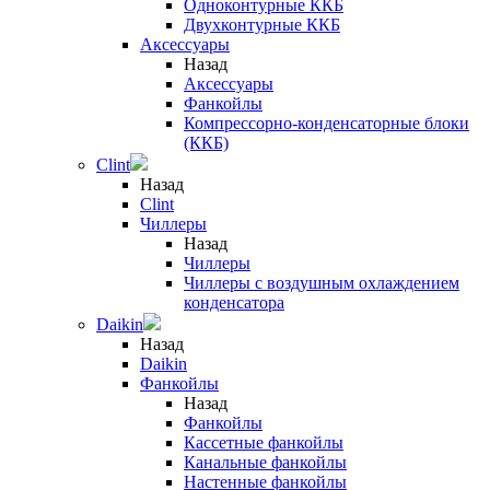
Одноконтурные ККБ
Двухконтурные ККБ
Аксессуары
Назад
Аксессуары
Фанкойлы
Компрессорно-конденсаторные блоки
(ККБ)
Clint
Назад
Clint
Чиллеры
Назад
Чиллеры
Чиллеры с воздушным охлаждением
конденсатора
Daikin
Назад
Daikin
Фанкойлы
Назад
Фанкойлы
Кассетные фанкойлы
Канальные фанкойлы
Настенные фанкойлы