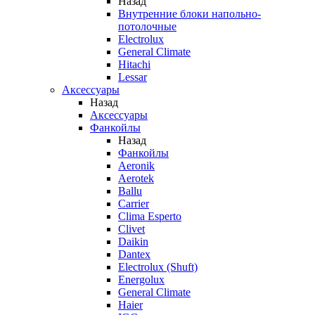
Назад
Внутренние блоки напольно-
потолочные
Electrolux
General Climate
Hitachi
Lessar
Аксессуары
Назад
Аксессуары
Фанкойлы
Назад
Фанкойлы
Aeronik
Aerotek
Ballu
Carrier
Clima Esperto
Clivet
Daikin
Dantex
Electrolux (Shuft)
Energolux
General Climate
Haier