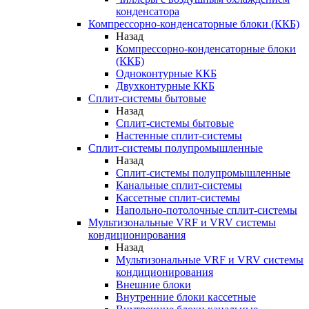
конденсатора
Компрессорно-конденсаторные блоки (ККБ)
Назад
Компрессорно-конденсаторные блоки
(ККБ)
Одноконтурные ККБ
Двухконтурные ККБ
Сплит-системы бытовые
Назад
Сплит-системы бытовые
Настенные сплит-системы
Сплит-системы полупромышленные
Назад
Сплит-системы полупромышленные
Канальные сплит-системы
Кассетные сплит-системы
Напольно-потолочные сплит-системы
Мультизональные VRF и VRV системы
кондиционирования
Назад
Мультизональные VRF и VRV системы
кондиционирования
Внешние блоки
Внутренние блоки кассетные