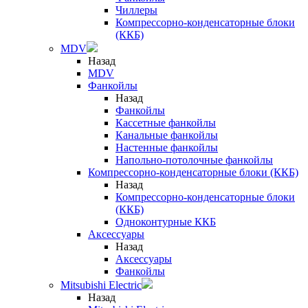
Чиллеры
Компрессорно-конденсаторные блоки
(ККБ)
MDV
Назад
MDV
Фанкойлы
Назад
Фанкойлы
Кассетные фанкойлы
Канальные фанкойлы
Настенные фанкойлы
Напольно-потолочные фанкойлы
Компрессорно-конденсаторные блоки (ККБ)
Назад
Компрессорно-конденсаторные блоки
(ККБ)
Одноконтурные ККБ
Аксессуары
Назад
Аксессуары
Фанкойлы
Mitsubishi Electric
Назад