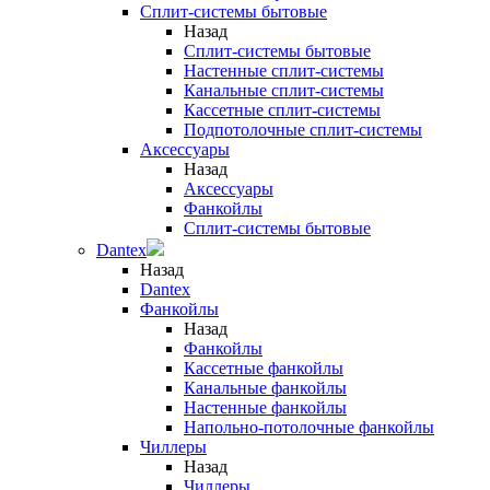
Сплит-системы бытовые
Назад
Сплит-системы бытовые
Настенные сплит-системы
Канальные сплит-системы
Кассетные сплит-системы
Подпотолочные сплит-системы
Аксессуары
Назад
Аксессуары
Фанкойлы
Сплит-системы бытовые
Dantex
Назад
Dantex
Фанкойлы
Назад
Фанкойлы
Кассетные фанкойлы
Канальные фанкойлы
Настенные фанкойлы
Напольно-потолочные фанкойлы
Чиллеры
Назад
Чиллеры