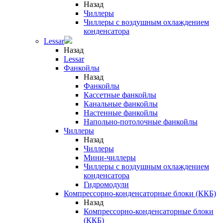
Назад
Чиллеры
Чиллеры с воздушным охлаждением
конденсатора
Lessar
Назад
Lessar
Фанкойлы
Назад
Фанкойлы
Кассетные фанкойлы
Канальные фанкойлы
Настенные фанкойлы
Напольно-потолочные фанкойлы
Чиллеры
Назад
Чиллеры
Мини-чиллеры
Чиллеры с воздушным охлаждением
конденсатора
Гидромодули
Компрессорно-конденсаторные блоки (ККБ)
Назад
Компрессорно-конденсаторные блоки
(ККБ)