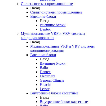
Сплит-системы промышленные
Назад
Сплит-системы промышленные
Внешние блоки
Назад
Внешние блоки
Dantex
Мультизональные VRF и VRV системы
кондиционирования
Назад
Мультизональные VRF и VRV системы
кондиционирования
Внешние блоки
Назад
Внешние блоки
Ballu
Dantex
Electrolux
General Climate
Hitachi
Lessar
Внутренние блоки кассетные
Назад
Внутренние блоки кассетные
Ballu