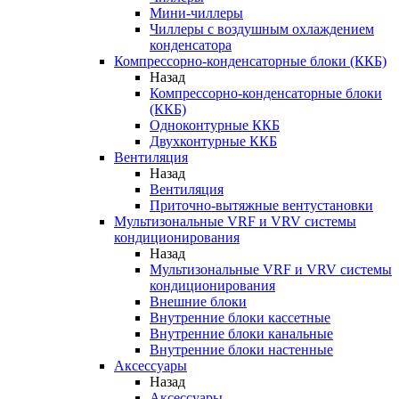
Мини-чиллеры
Чиллеры с воздушным охлаждением
конденсатора
Компрессорно-конденсаторные блоки (ККБ)
Назад
Компрессорно-конденсаторные блоки
(ККБ)
Одноконтурные ККБ
Двухконтурные ККБ
Вентиляция
Назад
Вентиляция
Приточно-вытяжные вентустановки
Мультизональные VRF и VRV системы
кондиционирования
Назад
Мультизональные VRF и VRV системы
кондиционирования
Внешние блоки
Внутренние блоки кассетные
Внутренние блоки канальные
Внутренние блоки настенные
Аксессуары
Назад
Аксессуары