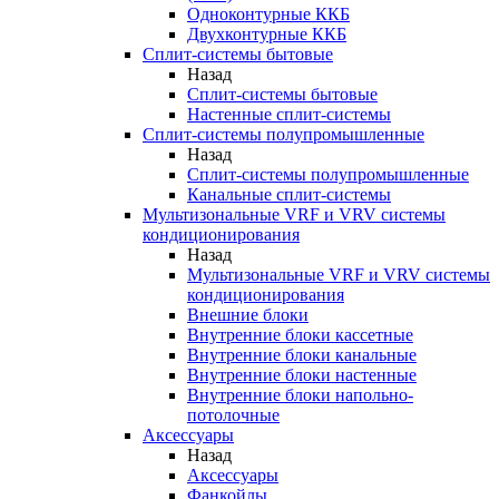
Одноконтурные ККБ
Двухконтурные ККБ
Сплит-системы бытовые
Назад
Сплит-системы бытовые
Настенные сплит-системы
Сплит-системы полупромышленные
Назад
Сплит-системы полупромышленные
Канальные сплит-системы
Мультизональные VRF и VRV системы
кондиционирования
Назад
Мультизональные VRF и VRV системы
кондиционирования
Внешние блоки
Внутренние блоки кассетные
Внутренние блоки канальные
Внутренние блоки настенные
Внутренние блоки напольно-
потолочные
Аксессуары
Назад
Аксессуары
Фанкойлы