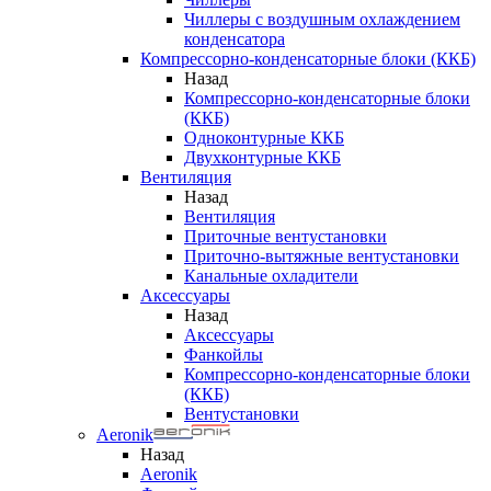
Чиллеры с воздушным охлаждением
конденсатора
Компрессорно-конденсаторные блоки (ККБ)
Назад
Компрессорно-конденсаторные блоки
(ККБ)
Одноконтурные ККБ
Двухконтурные ККБ
Вентиляция
Назад
Вентиляция
Приточные вентустановки
Приточно-вытяжные вентустановки
Канальные охладители
Аксессуары
Назад
Аксессуары
Фанкойлы
Компрессорно-конденсаторные блоки
(ККБ)
Вентустановки
Aeronik
Назад
Aeronik