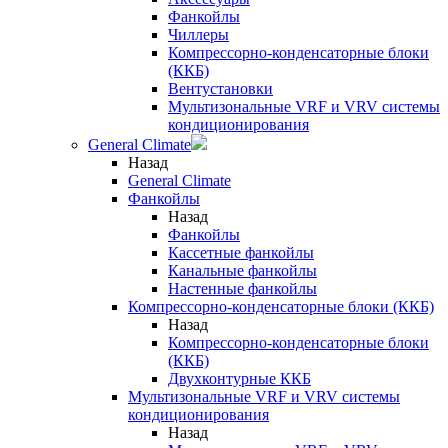
Фанкойлы
Чиллеры
Компрессорно-конденсаторные блоки
(ККБ)
Вентустановки
Мультизональные VRF и VRV системы
кондиционирования
General Climate
Назад
General Climate
Фанкойлы
Назад
Фанкойлы
Кассетные фанкойлы
Канальные фанкойлы
Настенные фанкойлы
Компрессорно-конденсаторные блоки (ККБ)
Назад
Компрессорно-конденсаторные блоки
(ККБ)
Двухконтурные ККБ
Мультизональные VRF и VRV системы
кондиционирования
Назад