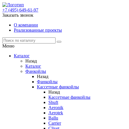
+7 (495) 649-61-97
Заказать звонок
О компании
Реализованные проекты
Меню
Каталог
Назад
Каталог
Фанкойлы
Назад
Фанкойлы
Кассетные фанкойлы
Назад
Кассетные фанкойлы
Shuft
Aeronik
Aerotek
Ballu
Carrier
Clivet