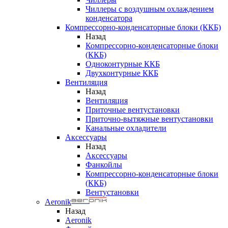
Чиллеры с воздушным охлаждением
конденсатора
Компрессорно-конденсаторные блоки (ККБ)
Назад
Компрессорно-конденсаторные блоки
(ККБ)
Одноконтурные ККБ
Двухконтурные ККБ
Вентиляция
Назад
Вентиляция
Приточные вентустановки
Приточно-вытяжные вентустановки
Канальные охладители
Аксессуары
Назад
Аксессуары
Фанкойлы
Компрессорно-конденсаторные блоки
(ККБ)
Вентустановки
Aeronik
Назад
Aeronik