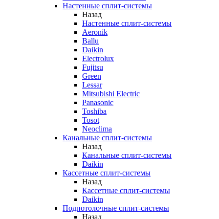
Настенные сплит-системы
Назад
Настенные сплит-системы
Aeronik
Ballu
Daikin
Electrolux
Fujitsu
Green
Lessar
Mitsubishi Electric
Panasonic
Toshiba
Tosot
Neoclima
Канальные сплит-системы
Назад
Канальные сплит-системы
Daikin
Кассетные сплит-системы
Назад
Кассетные сплит-системы
Daikin
Подпотолочные сплит-системы
Назад