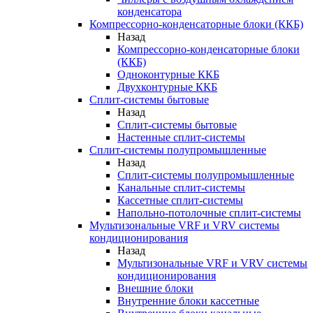
конденсатора
Компрессорно-конденсаторные блоки (ККБ)
Назад
Компрессорно-конденсаторные блоки
(ККБ)
Одноконтурные ККБ
Двухконтурные ККБ
Сплит-системы бытовые
Назад
Сплит-системы бытовые
Настенные сплит-системы
Сплит-системы полупромышленные
Назад
Сплит-системы полупромышленные
Канальные сплит-системы
Кассетные сплит-системы
Напольно-потолочные сплит-системы
Мультизональные VRF и VRV системы
кондиционирования
Назад
Мультизональные VRF и VRV системы
кондиционирования
Внешние блоки
Внутренние блоки кассетные