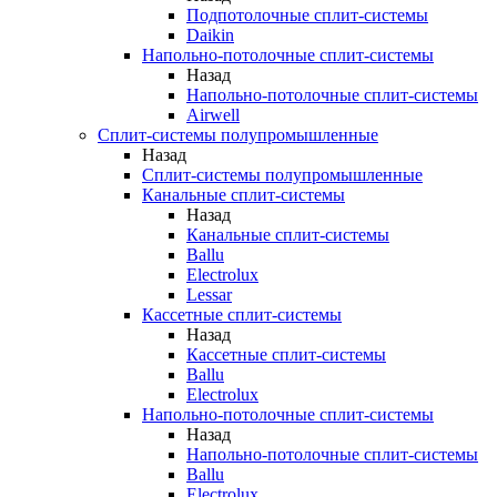
Подпотолочные сплит-системы
Daikin
Напольно-потолочные сплит-системы
Назад
Напольно-потолочные сплит-системы
Airwell
Сплит-системы полупромышленные
Назад
Сплит-системы полупромышленные
Канальные сплит-системы
Назад
Канальные сплит-системы
Ballu
Electrolux
Lessar
Кассетные сплит-системы
Назад
Кассетные сплит-системы
Ballu
Electrolux
Напольно-потолочные сплит-системы
Назад
Напольно-потолочные сплит-системы
Ballu
Electrolux