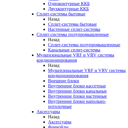
Одноконтурные ККБ
Двухконтурные ККБ
Сплит-системы бытовые
Назад
Сплит-системы бытовые
Настенные сплит-системы
Сплит-системы полупромышленные
Назад
Сплит-системы полупромышленные
Канальные сплит-системы
Мультизональные VRF и VRV системы
кондиционирования
Назад
Мультизональные VRF и VRV системы
кондиционирования
Внешние блоки
Внутренние блоки кассетные
Внутренние блоки канальные
Внутренние блоки настенные
Внутренние блоки напольно-
потолочные
Аксессуары
Назад
Аксессуары
Фанкойлы