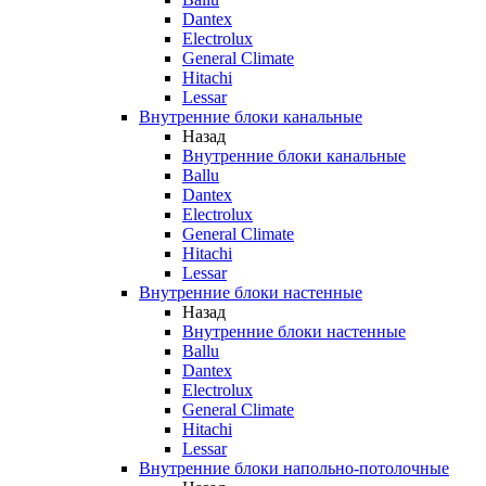
Dantex
Electrolux
General Climate
Hitachi
Lessar
Внутренние блоки канальные
Назад
Внутренние блоки канальные
Ballu
Dantex
Electrolux
General Climate
Hitachi
Lessar
Внутренние блоки настенные
Назад
Внутренние блоки настенные
Ballu
Dantex
Electrolux
General Climate
Hitachi
Lessar
Внутренние блоки напольно-потолочные