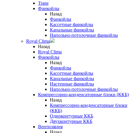
Trane
Фанкойлы
Назад
Фанкойлы
Кассетные фанкойлы
Канальные фанкойлы
Напольно-потолочные фанкойлы
Royal Clima
Назад
Royal Clima
Фанкойлы
Назад
Фанкойлы
Кассетные фанкойлы
Канальные фанкойлы
Настенные фанкойлы
Напольно-потолочные фанкойлы
Компрессорно-конденсаторные блоки (ККБ)
Назад
Компрессорно-конденсаторные блоки
(ККБ)
Одноконтурные ККБ
Двухконтурные ККБ
Вентиляция
Назад