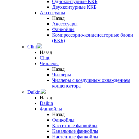
Одноконтурные ККБ
Двухконтурные ККБ
Аксессуары
Назад
Аксессуары
Фанкойлы
Компрессорно-конденсаторные блоки
(ККБ)
Clint
Назад
Clint
Чиллеры
Назад
Чиллеры
Чиллеры с воздушным охлаждением
конденсатора
Daikin
Назад
Daikin
Фанкойлы
Назад
Фанкойлы
Кассетные фанкойлы
Канальные фанкойлы
Настенные фанкойлы