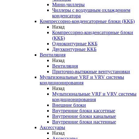
Мини-чиллеры
Чиллеры с воздушным охлаждением
конденсатора
Компрессорно-конденсаторные блоки (ККБ)
Назад
Компрессорно-конденсаторные блоки
(ККБ)
Одноконтурные ККБ
Двухконтурные ККБ
Вентиляция
Назад
Вентиляция
Приточно-вытяжные вентустановки
Мультизональные VRF и VRV системы
кондиционирования
Назад
Мультизональные VRF и VRV системы
кондиционирования
Внешние блоки
Внутренние блоки кассетные
Внутренние блоки канальные
Внутренние блоки настенные
Аксессуары
Назад
Аксессуары