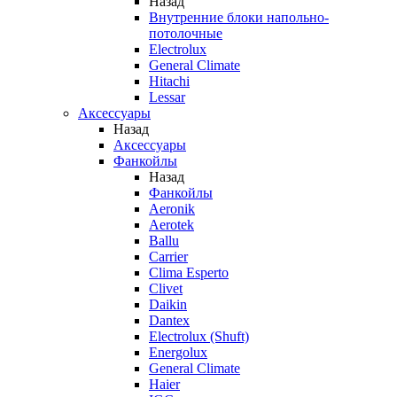
Назад
Внутренние блоки напольно-
потолочные
Electrolux
General Climate
Hitachi
Lessar
Аксессуары
Назад
Аксессуары
Фанкойлы
Назад
Фанкойлы
Aeronik
Aerotek
Ballu
Carrier
Clima Esperto
Clivet
Daikin
Dantex
Electrolux (Shuft)
Energolux
General Climate
Haier