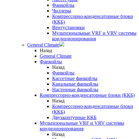
Фанкойлы
Чиллеры
Компрессорно-конденсаторные блоки
(ККБ)
Вентустановки
Мультизональные VRF и VRV системы
кондиционирования
General Climate
Назад
General Climate
Фанкойлы
Назад
Фанкойлы
Кассетные фанкойлы
Канальные фанкойлы
Настенные фанкойлы
Компрессорно-конденсаторные блоки (ККБ)
Назад
Компрессорно-конденсаторные блоки
(ККБ)
Двухконтурные ККБ
Мультизональные VRF и VRV системы
кондиционирования
Назад