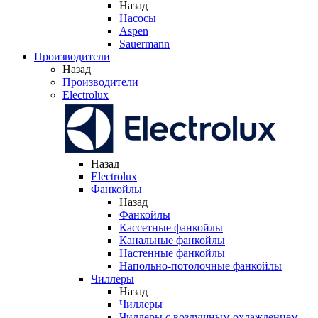
Назад
Насосы
Aspen
Sauermann
Производители
Назад
Производители
Electrolux
Назад
Electrolux
Фанкойлы
Назад
Фанкойлы
Кассетные фанкойлы
Канальные фанкойлы
Настенные фанкойлы
Напольно-потолочные фанкойлы
Чиллеры
Назад
Чиллеры
Чиллеры с воздушным охлаждением