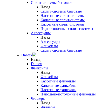
Сплит-системы бытовые
Назад
Сплит-системы бытовые
Настенные сплит-системы
Канальные сплит-системы
Кассетные сплит-системы
Подпотолочные сплит-системы
Аксессуары
Назад
Аксессуары
Фанкойлы
Сплит-системы бытовые
Dantex
Назад
Dantex
Фанкойлы
Назад
Фанкойлы
Кассетные фанкойлы
Канальные фанкойлы
Настенные фанкойлы
Напольно-потолочные фанкойлы
Чиллеры
Назад
Чиллеры