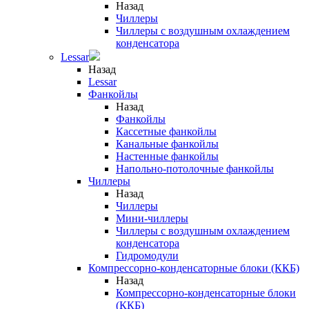
Назад
Чиллеры
Чиллеры с воздушным охлаждением
конденсатора
Lessar
Назад
Lessar
Фанкойлы
Назад
Фанкойлы
Кассетные фанкойлы
Канальные фанкойлы
Настенные фанкойлы
Напольно-потолочные фанкойлы
Чиллеры
Назад
Чиллеры
Мини-чиллеры
Чиллеры с воздушным охлаждением
конденсатора
Гидромодули
Компрессорно-конденсаторные блоки (ККБ)
Назад
Компрессорно-конденсаторные блоки
(ККБ)