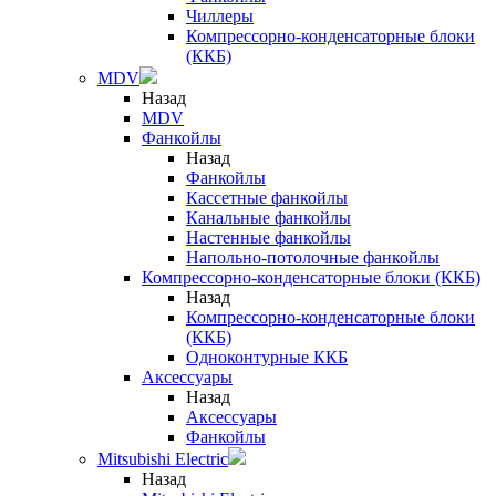
Чиллеры
Компрессорно-конденсаторные блоки
(ККБ)
MDV
Назад
MDV
Фанкойлы
Назад
Фанкойлы
Кассетные фанкойлы
Канальные фанкойлы
Настенные фанкойлы
Напольно-потолочные фанкойлы
Компрессорно-конденсаторные блоки (ККБ)
Назад
Компрессорно-конденсаторные блоки
(ККБ)
Одноконтурные ККБ
Аксессуары
Назад
Аксессуары
Фанкойлы
Mitsubishi Electric
Назад