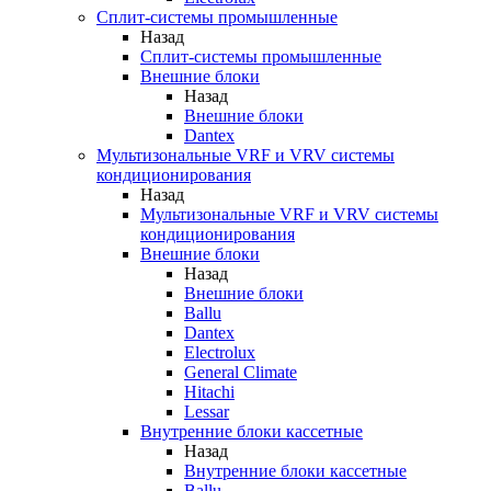
Сплит-системы промышленные
Назад
Сплит-системы промышленные
Внешние блоки
Назад
Внешние блоки
Dantex
Мультизональные VRF и VRV системы
кондиционирования
Назад
Мультизональные VRF и VRV системы
кондиционирования
Внешние блоки
Назад
Внешние блоки
Ballu
Dantex
Electrolux
General Climate
Hitachi
Lessar
Внутренние блоки кассетные
Назад
Внутренние блоки кассетные
Ballu