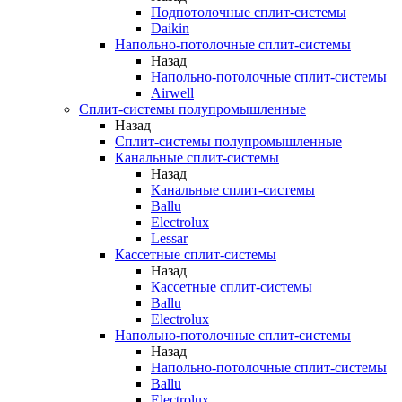
Подпотолочные сплит-системы
Daikin
Напольно-потолочные сплит-системы
Назад
Напольно-потолочные сплит-системы
Airwell
Сплит-системы полупромышленные
Назад
Сплит-системы полупромышленные
Канальные сплит-системы
Назад
Канальные сплит-системы
Ballu
Electrolux
Lessar
Кассетные сплит-системы
Назад
Кассетные сплит-системы
Ballu
Electrolux
Напольно-потолочные сплит-системы
Назад
Напольно-потолочные сплит-системы
Ballu
Electrolux