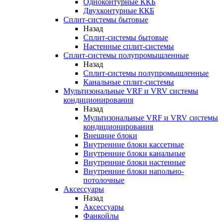
Одноконтурные ККБ
Двухконтурные ККБ
Сплит-системы бытовые
Назад
Сплит-системы бытовые
Настенные сплит-системы
Сплит-системы полупромышленные
Назад
Сплит-системы полупромышленные
Канальные сплит-системы
Мультизональные VRF и VRV системы
кондиционирования
Назад
Мультизональные VRF и VRV системы
кондиционирования
Внешние блоки
Внутренние блоки кассетные
Внутренние блоки канальные
Внутренние блоки настенные
Внутренние блоки напольно-
потолочные
Аксессуары
Назад
Аксессуары
Фанкойлы