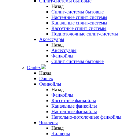
Сплит-системы бытовые
Назад
Сплит-системы бытовые
Настенные сплит-системы
Канальные сплит-системы
Кассетные сплит-системы
Подпотолочные сплит-системы
Аксессуары
Назад
Аксессуары
Фанкойлы
Сплит-системы бытовые
Dantex
Назад
Dantex
Фанкойлы
Назад
Фанкойлы
Кассетные фанкойлы
Канальные фанкойлы
Настенные фанкойлы
Напольно-потолочные фанкойлы
Чиллеры
Назад
Чиллеры