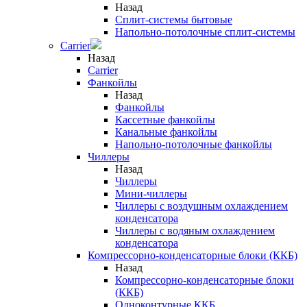
Назад
Сплит-системы бытовые
Напольно-потолочные сплит-системы
Carrier
Назад
Carrier
Фанкойлы
Назад
Фанкойлы
Кассетные фанкойлы
Канальные фанкойлы
Напольно-потолочные фанкойлы
Чиллеры
Назад
Чиллеры
Мини-чиллеры
Чиллеры с воздушным охлаждением
конденсатора
Чиллеры с водяным охлаждением
конденсатора
Компрессорно-конденсаторные блоки (ККБ)
Назад
Компрессорно-конденсаторные блоки
(ККБ)
Одноконтурные ККБ