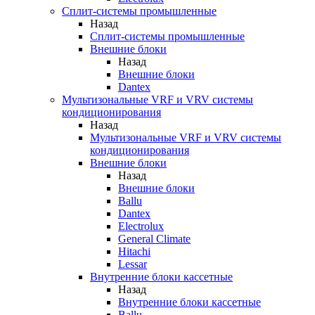
Сплит-системы промышленные
Назад
Сплит-системы промышленные
Внешние блоки
Назад
Внешние блоки
Dantex
Мультизональные VRF и VRV системы
кондиционирования
Назад
Мультизональные VRF и VRV системы
кондиционирования
Внешние блоки
Назад
Внешние блоки
Ballu
Dantex
Electrolux
General Climate
Hitachi
Lessar
Внутренние блоки кассетные
Назад
Внутренние блоки кассетные
Ballu