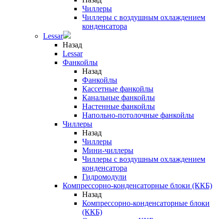
Чиллеры
Чиллеры с воздушным охлаждением
конденсатора
Lessar
Назад
Lessar
Фанкойлы
Назад
Фанкойлы
Кассетные фанкойлы
Канальные фанкойлы
Настенные фанкойлы
Напольно-потолочные фанкойлы
Чиллеры
Назад
Чиллеры
Мини-чиллеры
Чиллеры с воздушным охлаждением
конденсатора
Гидромодули
Компрессорно-конденсаторные блоки (ККБ)
Назад
Компрессорно-конденсаторные блоки
(ККБ)