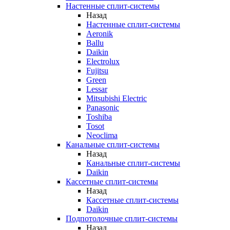
Настенные сплит-системы
Назад
Настенные сплит-системы
Aeronik
Ballu
Daikin
Electrolux
Fujitsu
Green
Lessar
Mitsubishi Electric
Panasonic
Toshiba
Tosot
Neoclima
Канальные сплит-системы
Назад
Канальные сплит-системы
Daikin
Кассетные сплит-системы
Назад
Кассетные сплит-системы
Daikin
Подпотолочные сплит-системы
Назад