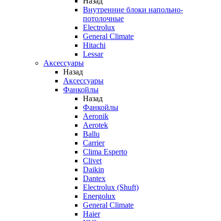
Назад
Внутренние блоки напольно-
потолочные
Electrolux
General Climate
Hitachi
Lessar
Аксессуары
Назад
Аксессуары
Фанкойлы
Назад
Фанкойлы
Aeronik
Aerotek
Ballu
Carrier
Clima Esperto
Clivet
Daikin
Dantex
Electrolux (Shuft)
Energolux
General Climate
Haier