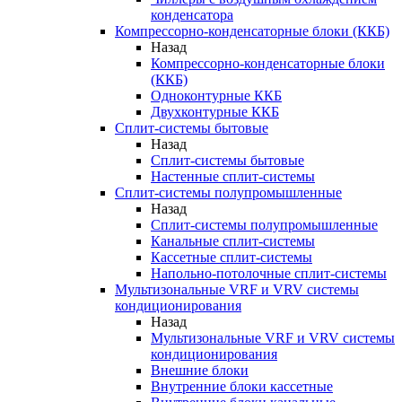
конденсатора
Компрессорно-конденсаторные блоки (ККБ)
Назад
Компрессорно-конденсаторные блоки
(ККБ)
Одноконтурные ККБ
Двухконтурные ККБ
Сплит-системы бытовые
Назад
Сплит-системы бытовые
Настенные сплит-системы
Сплит-системы полупромышленные
Назад
Сплит-системы полупромышленные
Канальные сплит-системы
Кассетные сплит-системы
Напольно-потолочные сплит-системы
Мультизональные VRF и VRV системы
кондиционирования
Назад
Мультизональные VRF и VRV системы
кондиционирования
Внешние блоки
Внутренние блоки кассетные