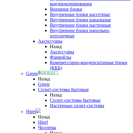
кондиционирования
Внешние блоки
Внутренние блоки кассетные
Внутренние блоки канальные
Внутренние блоки настенные
Внутренние блоки напольно-
потолочные
Аксессуары
Назад
Аксессуары
Фанкойлы
Компрессорно-конденсаторные блоки
(ККБ)
Green
Назад
Green
Сплит-системы бытовые
Назад
Сплит-системы бытовые
Настенные сплит-системы
Hiref
Назад
Hiref
Чиллеры
Назад