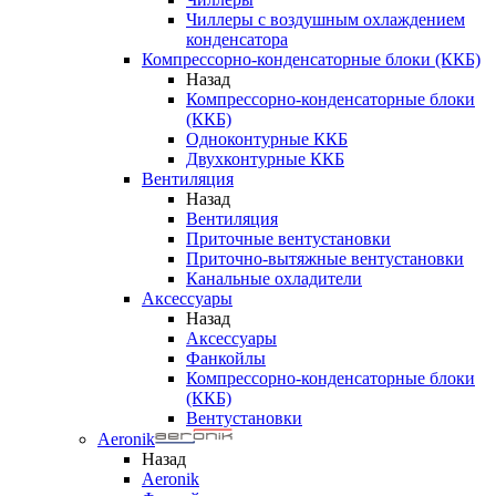
Чиллеры с воздушным охлаждением
конденсатора
Компрессорно-конденсаторные блоки (ККБ)
Назад
Компрессорно-конденсаторные блоки
(ККБ)
Одноконтурные ККБ
Двухконтурные ККБ
Вентиляция
Назад
Вентиляция
Приточные вентустановки
Приточно-вытяжные вентустановки
Канальные охладители
Аксессуары
Назад
Аксессуары
Фанкойлы
Компрессорно-конденсаторные блоки
(ККБ)
Вентустановки
Aeronik
Назад
Aeronik