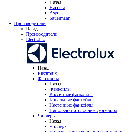
Назад
Насосы
Aspen
Sauermann
Производители
Назад
Производители
Electrolux
Назад
Electrolux
Фанкойлы
Назад
Фанкойлы
Кассетные фанкойлы
Канальные фанкойлы
Настенные фанкойлы
Напольно-потолочные фанкойлы
Чиллеры
Назад
Чиллеры
Чиллеры с воздушным охлаждением