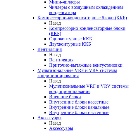
Мини-чиллеры
Чиллеры с воздушным охлаждением
конденсатора
Компрессорно-конденсаторные блоки (ККБ)
Назад
Компрессорно-конденсаторные блоки
(ККБ)
Одноконтурные ККБ
Двухконтурные ККБ
Вентиляция
Назад
Вентиляция
Приточно-вытяжные вентустановки
Мультизональные VRF и VRV системы
кондиционирования
Назад
Мультизональные VRF и VRV системы
кондиционирования
Внешние блоки
Внутренние блоки кассетные
Внутренние блоки канальные
Внутренние блоки настенные
Аксессуары
Назад
Аксессуары