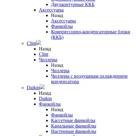
Двухконтурные ККБ
Аксессуары
Назад
Аксессуары
Фанкойлы
Компрессорно-конденсаторные блоки
(ККБ)
Clint
Назад
Clint
Чиллеры
Назад
Чиллеры
Чиллеры с воздушным охлаждением
конденсатора
Daikin
Назад
Daikin
Фанкойлы
Назад
Фанкойлы
Кассетные фанкойлы
Канальные фанкойлы
Настенные фанкойлы