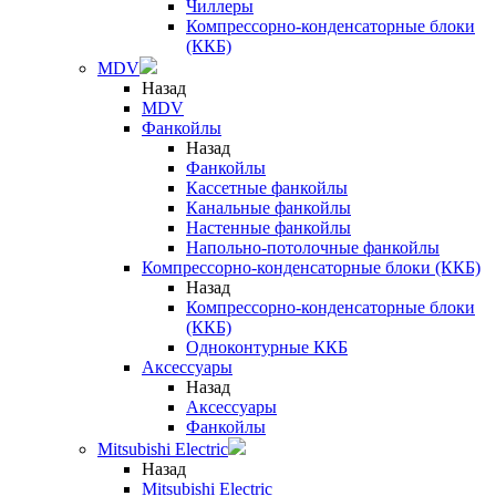
Чиллеры
Компрессорно-конденсаторные блоки
(ККБ)
MDV
Назад
MDV
Фанкойлы
Назад
Фанкойлы
Кассетные фанкойлы
Канальные фанкойлы
Настенные фанкойлы
Напольно-потолочные фанкойлы
Компрессорно-конденсаторные блоки (ККБ)
Назад
Компрессорно-конденсаторные блоки
(ККБ)
Одноконтурные ККБ
Аксессуары
Назад
Аксессуары
Фанкойлы
Mitsubishi Electric
Назад
Mitsubishi Electric