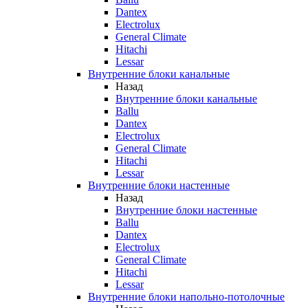
Dantex
Electrolux
General Climate
Hitachi
Lessar
Внутренние блоки канальные
Назад
Внутренние блоки канальные
Ballu
Dantex
Electrolux
General Climate
Hitachi
Lessar
Внутренние блоки настенные
Назад
Внутренние блоки настенные
Ballu
Dantex
Electrolux
General Climate
Hitachi
Lessar
Внутренние блоки напольно-потолочные