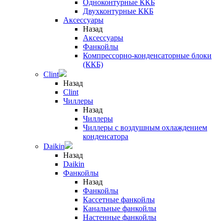
Одноконтурные ККБ
Двухконтурные ККБ
Аксессуары
Назад
Аксессуары
Фанкойлы
Компрессорно-конденсаторные блоки
(ККБ)
Clint
Назад
Clint
Чиллеры
Назад
Чиллеры
Чиллеры с воздушным охлаждением
конденсатора
Daikin
Назад
Daikin
Фанкойлы
Назад
Фанкойлы
Кассетные фанкойлы
Канальные фанкойлы
Настенные фанкойлы