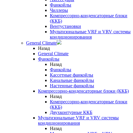
Фанкойлы
Чиллеры
Компрессорно-конденсаторные блоки
(ККБ)
Вентустановки
Мультизональные VRF и VRV системы
кондиционирования
General Climate
Назад
General Climate
Фанкойлы
Назад
Фанкойлы
Кассетные фанкойлы
Канальные фанкойлы
Настенные фанкойлы
Компрессорно-конденсаторные блоки (ККБ)
Назад
Компрессорно-конденсаторные блоки
(ККБ)
Двухконтурные ККБ
Мультизональные VRF и VRV системы
кондиционирования
Назад