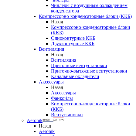
Чиллеры с воздушным охлаждением
конденсатора
Компрессорно-конденсаторные блоки (ККБ)
Назад
Компрессорно-конденсаторные блоки
(ККБ)
Одноконтурные ККБ
Двухконтурные ККБ
Вентиляция
Назад
Вентиляция
Приточные вентустановки
Приточно-вытяжные вентустановки
Канальные охладители
Аксессуары
Назад
Аксессуары
Фанкойлы
Компрессорно-конденсаторные блоки
(ККБ)
Вентустановки
Aeronik
Назад
Aeronik