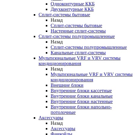
Одноконтурные ККБ
Двухконтурные ККБ
Сплит-системы бытовые
Назад
Сплит-системы бытовые
Настенные сплит-системы
Сплит-системы полупромышленные
Назад
Сплит-системы полупромышленные
Канальные сплит-системы
Мультизональные VRF и VRV системы
кондиционирования
Назад
Мультизональные VRF и VRV системы
кондиционирования
Внешние блоки
Внутренние блоки кассетные
Внутренние блоки канальные
Внутренние блоки настенные
Внутренние блоки напольно-
потолочные
Аксессуары
Назад
Аксессуары
Фанкойлы