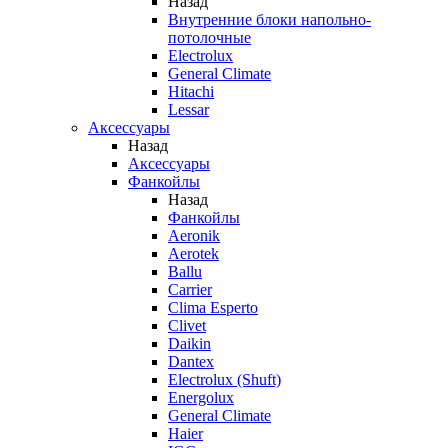
Назад
Внутренние блоки напольно-
потолочные
Electrolux
General Climate
Hitachi
Lessar
Аксессуары
Назад
Аксессуары
Фанкойлы
Назад
Фанкойлы
Aeronik
Aerotek
Ballu
Carrier
Clima Esperto
Clivet
Daikin
Dantex
Electrolux (Shuft)
Energolux
General Climate
Haier