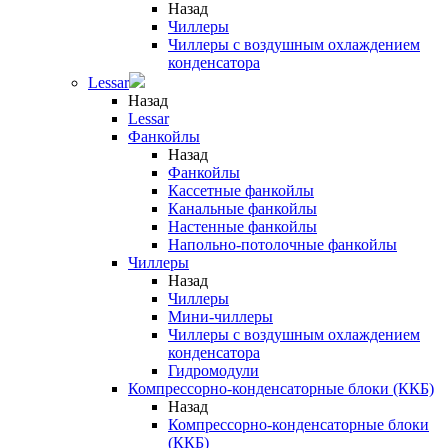
Назад
Чиллеры
Чиллеры с воздушным охлаждением
конденсатора
Lessar
Назад
Lessar
Фанкойлы
Назад
Фанкойлы
Кассетные фанкойлы
Канальные фанкойлы
Настенные фанкойлы
Напольно-потолочные фанкойлы
Чиллеры
Назад
Чиллеры
Мини-чиллеры
Чиллеры с воздушным охлаждением
конденсатора
Гидромодули
Компрессорно-конденсаторные блоки (ККБ)
Назад
Компрессорно-конденсаторные блоки
(ККБ)