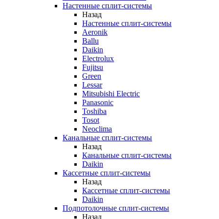
Настенные сплит-системы
Назад
Настенные сплит-системы
Aeronik
Ballu
Daikin
Electrolux
Fujitsu
Green
Lessar
Mitsubishi Electric
Panasonic
Toshiba
Tosot
Neoclima
Канальные сплит-системы
Назад
Канальные сплит-системы
Daikin
Кассетные сплит-системы
Назад
Кассетные сплит-системы
Daikin
Подпотолочные сплит-системы
Назад