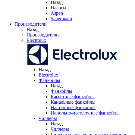
Назад
Насосы
Aspen
Sauermann
Производители
Назад
Производители
Electrolux
Назад
Electrolux
Фанкойлы
Назад
Фанкойлы
Кассетные фанкойлы
Канальные фанкойлы
Настенные фанкойлы
Напольно-потолочные фанкойлы
Чиллеры
Назад
Чиллеры
Чиллеры с воздушным охлаждением