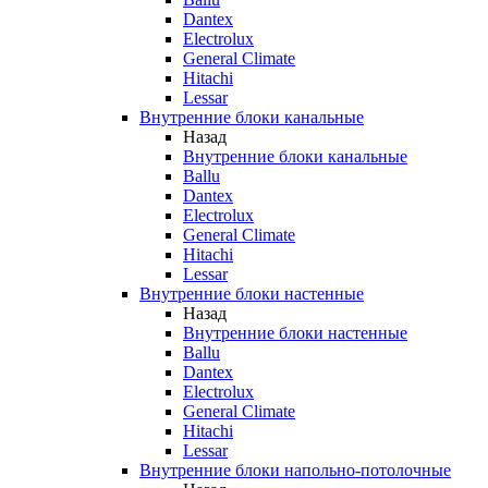
Dantex
Electrolux
General Climate
Hitachi
Lessar
Внутренние блоки канальные
Назад
Внутренние блоки канальные
Ballu
Dantex
Electrolux
General Climate
Hitachi
Lessar
Внутренние блоки настенные
Назад
Внутренние блоки настенные
Ballu
Dantex
Electrolux
General Climate
Hitachi
Lessar
Внутренние блоки напольно-потолочные