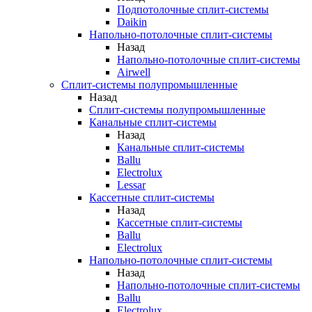
Подпотолочные сплит-системы
Daikin
Напольно-потолочные сплит-системы
Назад
Напольно-потолочные сплит-системы
Airwell
Сплит-системы полупромышленные
Назад
Сплит-системы полупромышленные
Канальные сплит-системы
Назад
Канальные сплит-системы
Ballu
Electrolux
Lessar
Кассетные сплит-системы
Назад
Кассетные сплит-системы
Ballu
Electrolux
Напольно-потолочные сплит-системы
Назад
Напольно-потолочные сплит-системы
Ballu
Electrolux