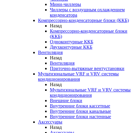
Мини-чиллеры
Чиллеры с воздушным охлаждением
конденсатора
Компрессорно-конденсаторные блоки (ККБ)
Назад
Компрессорно-конденсаторные блоки
(ККБ)
Одноконтурные ККБ
Двухконтурные ККБ
Вентиляция
Назад
Вентиляция
Приточно-вытяжные вентустановки
Мультизональные VRF и VRV системы
кондиционирования
Назад
Мультизональные VRF и VRV системы
кондиционирования
Внешние блоки
Внутренние блоки кассетные
Внутренние блоки канальные
Внутренние блоки настенные
Аксессуары
Назад
Аксессуары