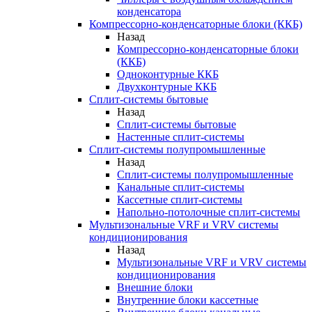
конденсатора
Компрессорно-конденсаторные блоки (ККБ)
Назад
Компрессорно-конденсаторные блоки
(ККБ)
Одноконтурные ККБ
Двухконтурные ККБ
Сплит-системы бытовые
Назад
Сплит-системы бытовые
Настенные сплит-системы
Сплит-системы полупромышленные
Назад
Сплит-системы полупромышленные
Канальные сплит-системы
Кассетные сплит-системы
Напольно-потолочные сплит-системы
Мультизональные VRF и VRV системы
кондиционирования
Назад
Мультизональные VRF и VRV системы
кондиционирования
Внешние блоки
Внутренние блоки кассетные