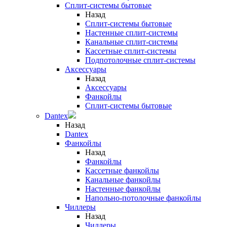
Сплит-системы бытовые
Назад
Сплит-системы бытовые
Настенные сплит-системы
Канальные сплит-системы
Кассетные сплит-системы
Подпотолочные сплит-системы
Аксессуары
Назад
Аксессуары
Фанкойлы
Сплит-системы бытовые
Dantex
Назад
Dantex
Фанкойлы
Назад
Фанкойлы
Кассетные фанкойлы
Канальные фанкойлы
Настенные фанкойлы
Напольно-потолочные фанкойлы
Чиллеры
Назад
Чиллеры