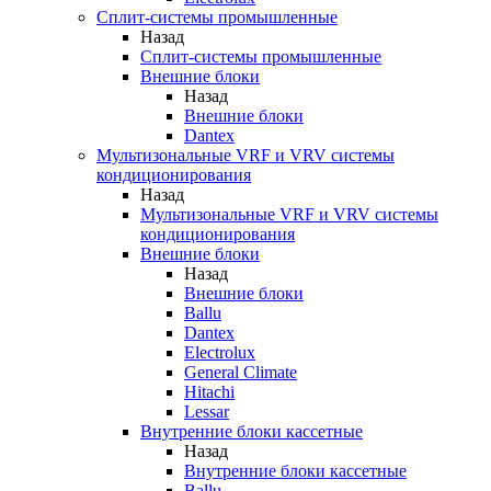
Сплит-системы промышленные
Назад
Сплит-системы промышленные
Внешние блоки
Назад
Внешние блоки
Dantex
Мультизональные VRF и VRV системы
кондиционирования
Назад
Мультизональные VRF и VRV системы
кондиционирования
Внешние блоки
Назад
Внешние блоки
Ballu
Dantex
Electrolux
General Climate
Hitachi
Lessar
Внутренние блоки кассетные
Назад
Внутренние блоки кассетные
Ballu