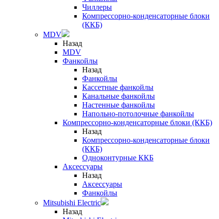
Чиллеры
Компрессорно-конденсаторные блоки
(ККБ)
MDV
Назад
MDV
Фанкойлы
Назад
Фанкойлы
Кассетные фанкойлы
Канальные фанкойлы
Настенные фанкойлы
Напольно-потолочные фанкойлы
Компрессорно-конденсаторные блоки (ККБ)
Назад
Компрессорно-конденсаторные блоки
(ККБ)
Одноконтурные ККБ
Аксессуары
Назад
Аксессуары
Фанкойлы
Mitsubishi Electric
Назад