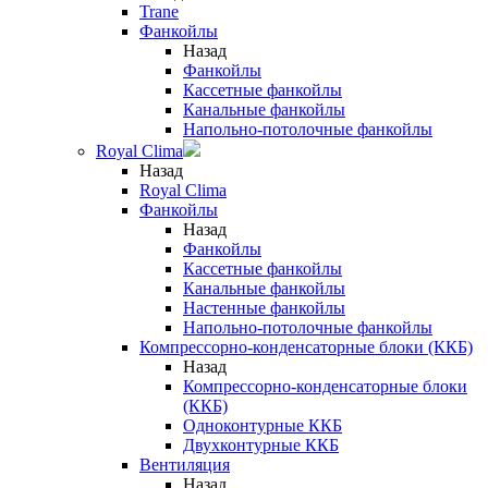
Trane
Фанкойлы
Назад
Фанкойлы
Кассетные фанкойлы
Канальные фанкойлы
Напольно-потолочные фанкойлы
Royal Clima
Назад
Royal Clima
Фанкойлы
Назад
Фанкойлы
Кассетные фанкойлы
Канальные фанкойлы
Настенные фанкойлы
Напольно-потолочные фанкойлы
Компрессорно-конденсаторные блоки (ККБ)
Назад
Компрессорно-конденсаторные блоки
(ККБ)
Одноконтурные ККБ
Двухконтурные ККБ
Вентиляция
Назад