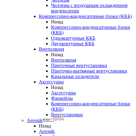
Чиллеры с воздушным охлаждением
конденсатора
Компрессорно-конденсаторные блоки (ККБ)
Назад
Компрессорно-конденсаторные блоки
(ККБ)
Одноконтурные ККБ
Двухконтурные ККБ
Вентиляция
Назад
Вентиляция
Приточные вентустановки
Приточно-вытяжные вентустановки
Канальные охладители
Аксессуары
Назад
Аксессуары
Фанкойлы
Компрессорно-конденсаторные блоки
(ККБ)
Вентустановки
Aeronik
Назад
Aeronik