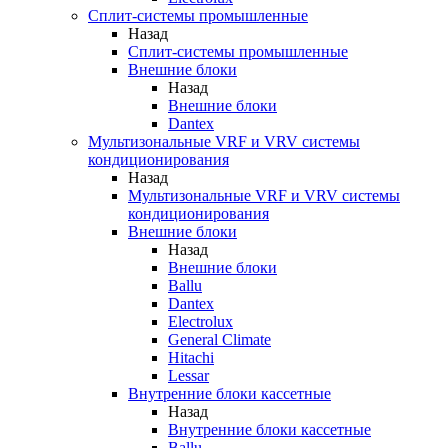
Сплит-системы промышленные
Назад
Сплит-системы промышленные
Внешние блоки
Назад
Внешние блоки
Dantex
Мультизональные VRF и VRV системы
кондиционирования
Назад
Мультизональные VRF и VRV системы
кондиционирования
Внешние блоки
Назад
Внешние блоки
Ballu
Dantex
Electrolux
General Climate
Hitachi
Lessar
Внутренние блоки кассетные
Назад
Внутренние блоки кассетные
Ballu