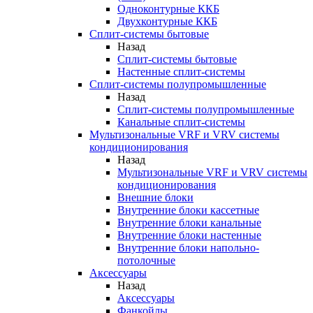
Одноконтурные ККБ
Двухконтурные ККБ
Сплит-системы бытовые
Назад
Сплит-системы бытовые
Настенные сплит-системы
Сплит-системы полупромышленные
Назад
Сплит-системы полупромышленные
Канальные сплит-системы
Мультизональные VRF и VRV системы
кондиционирования
Назад
Мультизональные VRF и VRV системы
кондиционирования
Внешние блоки
Внутренние блоки кассетные
Внутренние блоки канальные
Внутренние блоки настенные
Внутренние блоки напольно-
потолочные
Аксессуары
Назад
Аксессуары
Фанкойлы