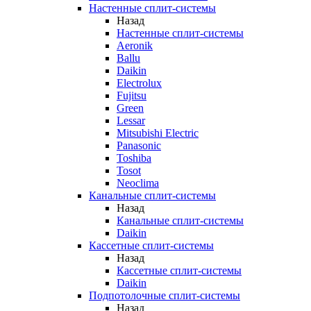
Настенные сплит-системы
Назад
Настенные сплит-системы
Aeronik
Ballu
Daikin
Electrolux
Fujitsu
Green
Lessar
Mitsubishi Electric
Panasonic
Toshiba
Tosot
Neoclima
Канальные сплит-системы
Назад
Канальные сплит-системы
Daikin
Кассетные сплит-системы
Назад
Кассетные сплит-системы
Daikin
Подпотолочные сплит-системы
Назад