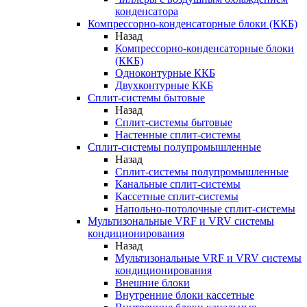
конденсатора
Компрессорно-конденсаторные блоки (ККБ)
Назад
Компрессорно-конденсаторные блоки
(ККБ)
Одноконтурные ККБ
Двухконтурные ККБ
Сплит-системы бытовые
Назад
Сплит-системы бытовые
Настенные сплит-системы
Сплит-системы полупромышленные
Назад
Сплит-системы полупромышленные
Канальные сплит-системы
Кассетные сплит-системы
Напольно-потолочные сплит-системы
Мультизональные VRF и VRV системы
кондиционирования
Назад
Мультизональные VRF и VRV системы
кондиционирования
Внешние блоки
Внутренние блоки кассетные