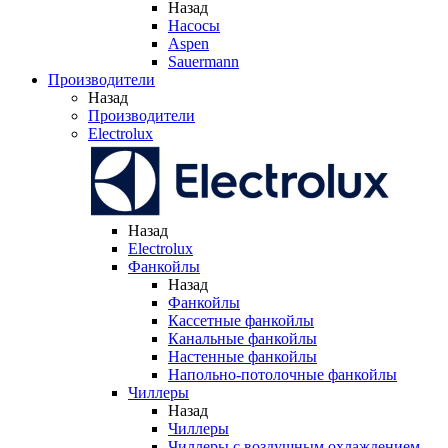
Назад
Насосы
Aspen
Sauermann
Производители
Назад
Производители
Electrolux
Назад
Electrolux
Фанкойлы
Назад
Фанкойлы
Кассетные фанкойлы
Канальные фанкойлы
Настенные фанкойлы
Напольно-потолочные фанкойлы
Чиллеры
Назад
Чиллеры
Чиллеры с воздушным охлаждением