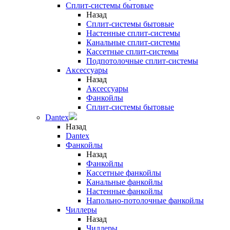
Сплит-системы бытовые
Назад
Сплит-системы бытовые
Настенные сплит-системы
Канальные сплит-системы
Кассетные сплит-системы
Подпотолочные сплит-системы
Аксессуары
Назад
Аксессуары
Фанкойлы
Сплит-системы бытовые
Dantex
Назад
Dantex
Фанкойлы
Назад
Фанкойлы
Кассетные фанкойлы
Канальные фанкойлы
Настенные фанкойлы
Напольно-потолочные фанкойлы
Чиллеры
Назад
Чиллеры