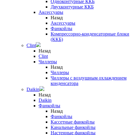
Одноконтурные ККБ
Двухконтурные ККБ
Аксессуары
Назад
Аксессуары
Фанкойлы
Компрессорно-конденсаторные блоки
(ККБ)
Clint
Назад
Clint
Чиллеры
Назад
Чиллеры
Чиллеры с воздушным охлаждением
конденсатора
Daikin
Назад
Daikin
Фанкойлы
Назад
Фанкойлы
Кассетные фанкойлы
Канальные фанкойлы
Настенные фанкойлы