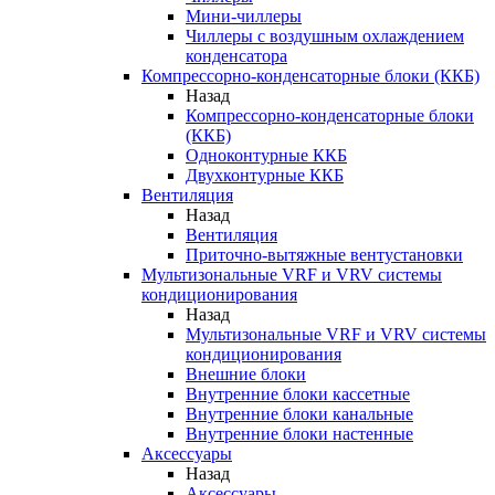
Мини-чиллеры
Чиллеры с воздушным охлаждением
конденсатора
Компрессорно-конденсаторные блоки (ККБ)
Назад
Компрессорно-конденсаторные блоки
(ККБ)
Одноконтурные ККБ
Двухконтурные ККБ
Вентиляция
Назад
Вентиляция
Приточно-вытяжные вентустановки
Мультизональные VRF и VRV системы
кондиционирования
Назад
Мультизональные VRF и VRV системы
кондиционирования
Внешние блоки
Внутренние блоки кассетные
Внутренние блоки канальные
Внутренние блоки настенные
Аксессуары
Назад
Аксессуары