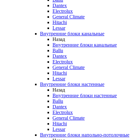
Dantex
Electrolux
General Climate
Hitachi
Lessar
Внутренние блоки канальные
Назад
Внутренние блоки канальные
Ballu
Dantex
Electrolux
General Climate
Hitachi
Lessar
Внутренние блоки настенные
Назад
Внутренние блоки настенные
Ballu
Dantex
Electrolux
General Climate
Hitachi
Lessar
Внутренние блоки напольно-потолочные