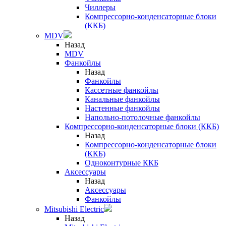
Чиллеры
Компрессорно-конденсаторные блоки
(ККБ)
MDV
Назад
MDV
Фанкойлы
Назад
Фанкойлы
Кассетные фанкойлы
Канальные фанкойлы
Настенные фанкойлы
Напольно-потолочные фанкойлы
Компрессорно-конденсаторные блоки (ККБ)
Назад
Компрессорно-конденсаторные блоки
(ККБ)
Одноконтурные ККБ
Аксессуары
Назад
Аксессуары
Фанкойлы
Mitsubishi Electric
Назад