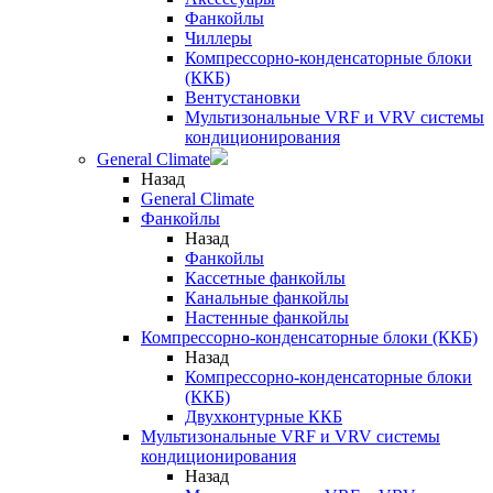
Фанкойлы
Чиллеры
Компрессорно-конденсаторные блоки
(ККБ)
Вентустановки
Мультизональные VRF и VRV системы
кондиционирования
General Climate
Назад
General Climate
Фанкойлы
Назад
Фанкойлы
Кассетные фанкойлы
Канальные фанкойлы
Настенные фанкойлы
Компрессорно-конденсаторные блоки (ККБ)
Назад
Компрессорно-конденсаторные блоки
(ККБ)
Двухконтурные ККБ
Мультизональные VRF и VRV системы
кондиционирования
Назад