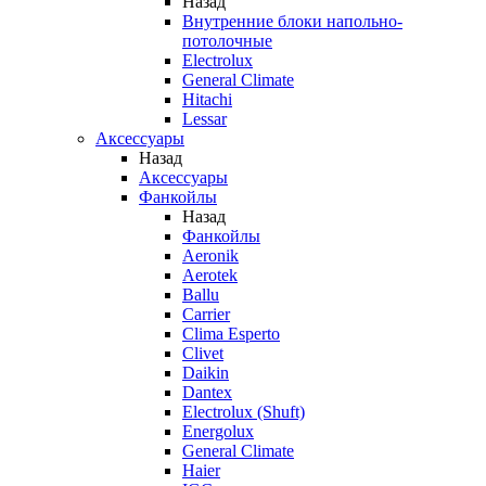
Назад
Внутренние блоки напольно-
потолочные
Electrolux
General Climate
Hitachi
Lessar
Аксессуары
Назад
Аксессуары
Фанкойлы
Назад
Фанкойлы
Aeronik
Aerotek
Ballu
Carrier
Clima Esperto
Clivet
Daikin
Dantex
Electrolux (Shuft)
Energolux
General Climate
Haier