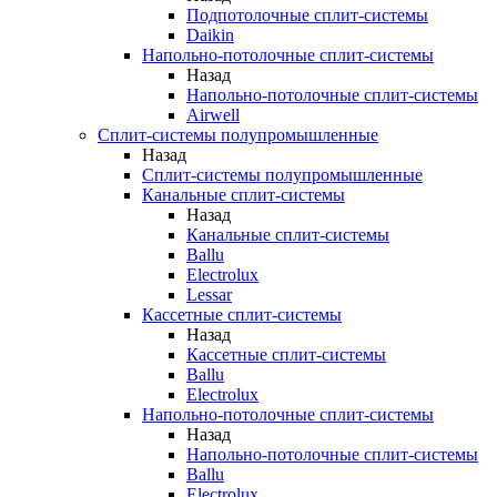
Подпотолочные сплит-системы
Daikin
Напольно-потолочные сплит-системы
Назад
Напольно-потолочные сплит-системы
Airwell
Сплит-системы полупромышленные
Назад
Сплит-системы полупромышленные
Канальные сплит-системы
Назад
Канальные сплит-системы
Ballu
Electrolux
Lessar
Кассетные сплит-системы
Назад
Кассетные сплит-системы
Ballu
Electrolux
Напольно-потолочные сплит-системы
Назад
Напольно-потолочные сплит-системы
Ballu
Electrolux