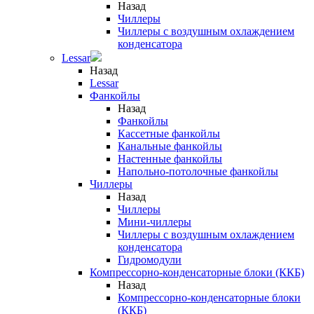
Назад
Чиллеры
Чиллеры с воздушным охлаждением
конденсатора
Lessar
Назад
Lessar
Фанкойлы
Назад
Фанкойлы
Кассетные фанкойлы
Канальные фанкойлы
Настенные фанкойлы
Напольно-потолочные фанкойлы
Чиллеры
Назад
Чиллеры
Мини-чиллеры
Чиллеры с воздушным охлаждением
конденсатора
Гидромодули
Компрессорно-конденсаторные блоки (ККБ)
Назад
Компрессорно-конденсаторные блоки
(ККБ)