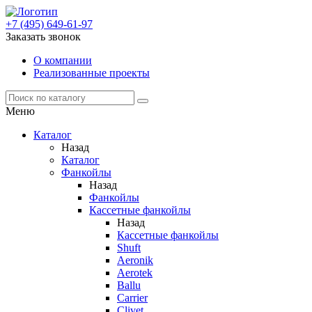
+7 (495) 649-61-97
Заказать звонок
О компании
Реализованные проекты
Меню
Каталог
Назад
Каталог
Фанкойлы
Назад
Фанкойлы
Кассетные фанкойлы
Назад
Кассетные фанкойлы
Shuft
Aeronik
Aerotek
Ballu
Carrier
Clivet