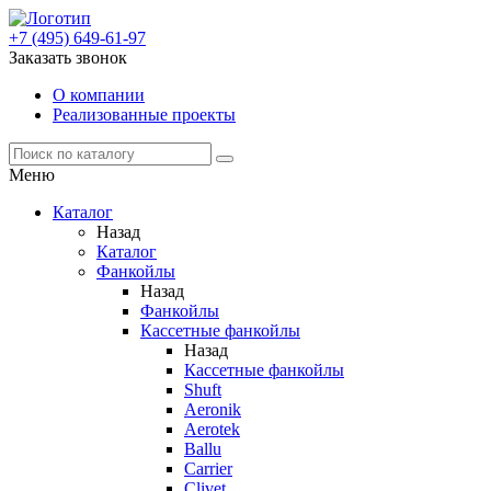
+7 (495) 649-61-97
Заказать звонок
О компании
Реализованные проекты
Меню
Каталог
Назад
Каталог
Фанкойлы
Назад
Фанкойлы
Кассетные фанкойлы
Назад
Кассетные фанкойлы
Shuft
Aeronik
Aerotek
Ballu
Carrier
Clivet