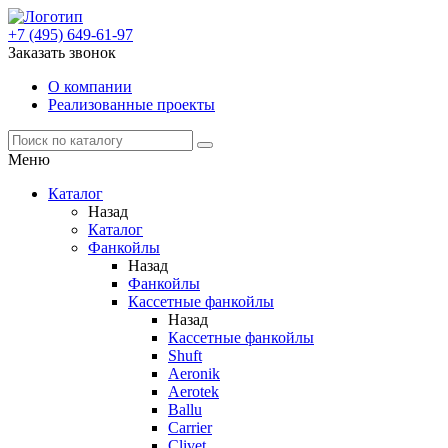
+7 (495) 649-61-97
Заказать звонок
О компании
Реализованные проекты
Меню
Каталог
Назад
Каталог
Фанкойлы
Назад
Фанкойлы
Кассетные фанкойлы
Назад
Кассетные фанкойлы
Shuft
Aeronik
Aerotek
Ballu
Carrier
Clivet