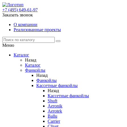
+7 (495) 649-61-97
Заказать звонок
О компании
Реализованные проекты
Меню
Каталог
Назад
Каталог
Фанкойлы
Назад
Фанкойлы
Кассетные фанкойлы
Назад
Кассетные фанкойлы
Shuft
Aeronik
Aerotek
Ballu
Carrier
Clivet