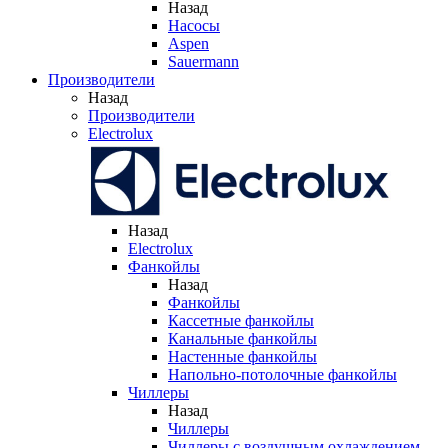
Назад
Насосы
Aspen
Sauermann
Производители
Назад
Производители
Electrolux
Назад
Electrolux
Фанкойлы
Назад
Фанкойлы
Кассетные фанкойлы
Канальные фанкойлы
Настенные фанкойлы
Напольно-потолочные фанкойлы
Чиллеры
Назад
Чиллеры
Чиллеры с воздушным охлаждением