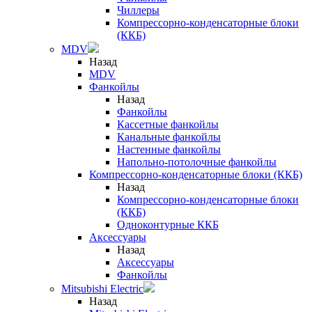
Чиллеры
Компрессорно-конденсаторные блоки
(ККБ)
MDV
Назад
MDV
Фанкойлы
Назад
Фанкойлы
Кассетные фанкойлы
Канальные фанкойлы
Настенные фанкойлы
Напольно-потолочные фанкойлы
Компрессорно-конденсаторные блоки (ККБ)
Назад
Компрессорно-конденсаторные блоки
(ККБ)
Одноконтурные ККБ
Аксессуары
Назад
Аксессуары
Фанкойлы
Mitsubishi Electric
Назад