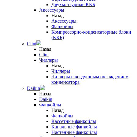
Двухконтурные ККБ
Аксессуары
Назад
Аксессуары
Фанкойлы
Компрессорно-конденсаторные блоки
(ККБ)
Clint
Назад
Clint
Чиллеры
Назад
Чиллеры
Чиллеры с воздушным охлаждением
конденсатора
Daikin
Назад
Daikin
Фанкойлы
Назад
Фанкойлы
Кассетные фанкойлы
Канальные фанкойлы
Настенные фанкойлы