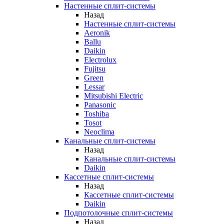
Настенные сплит-системы
Назад
Настенные сплит-системы
Aeronik
Ballu
Daikin
Electrolux
Fujitsu
Green
Lessar
Mitsubishi Electric
Panasonic
Toshiba
Tosot
Neoclima
Канальные сплит-системы
Назад
Канальные сплит-системы
Daikin
Кассетные сплит-системы
Назад
Кассетные сплит-системы
Daikin
Подпотолочные сплит-системы
Назад