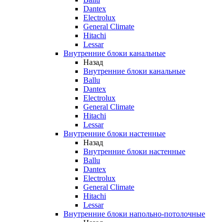
Dantex
Electrolux
General Climate
Hitachi
Lessar
Внутренние блоки канальные
Назад
Внутренние блоки канальные
Ballu
Dantex
Electrolux
General Climate
Hitachi
Lessar
Внутренние блоки настенные
Назад
Внутренние блоки настенные
Ballu
Dantex
Electrolux
General Climate
Hitachi
Lessar
Внутренние блоки напольно-потолочные