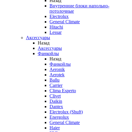
Назад
Внутренние блоки напольно-
потолочные
Electrolux
General Climate
Hitachi
Lessar
Аксессуары
Назад
Аксессуары
Фанкойлы
Назад
Фанкойлы
Aeronik
Aerotek
Ballu
Carrier
Clima Esperto
Clivet
Daikin
Dantex
Electrolux (Shuft)
Energolux
General Climate
Haier