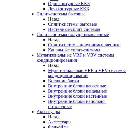
Одноконтурные ККБ
Двухконтурные ККБ
Сплит-системы бытовые
Назад
Сплит-системы бытовые
Настенные сплит-системы
Сплит-системы полупромышленные
Назад
Сплит-системы полупромышленные
Канальные сплит-системы
Мультизональные VRF и VRV системы
кондиционирования
Назад
Мультизональные VRF и VRV системы
кондиционирования
Внешние блоки
Внутренние блоки кассетные
Внутренние блоки канальные
Внутренние блоки настенные
Внутренние блоки напольно-
потолочные
Аксессуары
Назад
Аксессуары
Фанкойлы