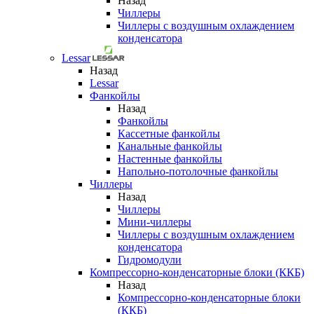
Назад
Чиллеры
Чиллеры с воздушным охлаждением
конденсатора
Lessar
Назад
Lessar
Фанкойлы
Назад
Фанкойлы
Кассетные фанкойлы
Канальные фанкойлы
Настенные фанкойлы
Напольно-потолочные фанкойлы
Чиллеры
Назад
Чиллеры
Мини-чиллеры
Чиллеры с воздушным охлаждением
конденсатора
Гидромодули
Компрессорно-конденсаторные блоки (ККБ)
Назад
Компрессорно-конденсаторные блоки
(ККБ)