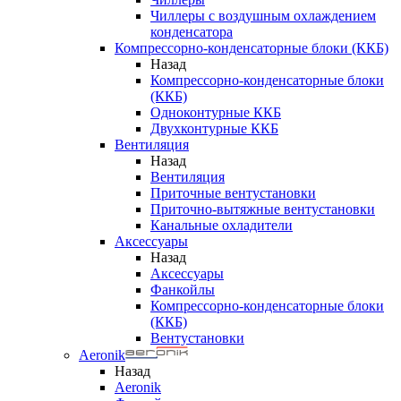
Чиллеры с воздушным охлаждением
конденсатора
Компрессорно-конденсаторные блоки (ККБ)
Назад
Компрессорно-конденсаторные блоки
(ККБ)
Одноконтурные ККБ
Двухконтурные ККБ
Вентиляция
Назад
Вентиляция
Приточные вентустановки
Приточно-вытяжные вентустановки
Канальные охладители
Аксессуары
Назад
Аксессуары
Фанкойлы
Компрессорно-конденсаторные блоки
(ККБ)
Вентустановки
Aeronik
Назад
Aeronik