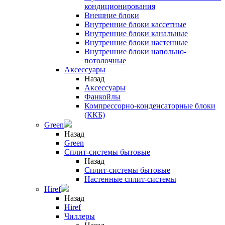
кондиционирования
Внешние блоки
Внутренние блоки кассетные
Внутренние блоки канальные
Внутренние блоки настенные
Внутренние блоки напольно-
потолочные
Аксессуары
Назад
Аксессуары
Фанкойлы
Компрессорно-конденсаторные блоки
(ККБ)
Green
Назад
Green
Сплит-системы бытовые
Назад
Сплит-системы бытовые
Настенные сплит-системы
Hiref
Назад
Hiref
Чиллеры