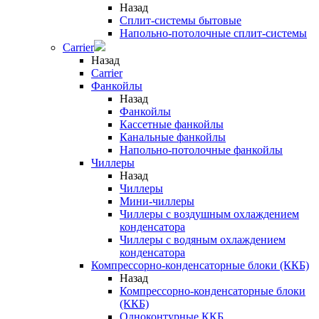
Назад
Сплит-системы бытовые
Напольно-потолочные сплит-системы
Carrier
Назад
Carrier
Фанкойлы
Назад
Фанкойлы
Кассетные фанкойлы
Канальные фанкойлы
Напольно-потолочные фанкойлы
Чиллеры
Назад
Чиллеры
Мини-чиллеры
Чиллеры с воздушным охлаждением
конденсатора
Чиллеры с водяным охлаждением
конденсатора
Компрессорно-конденсаторные блоки (ККБ)
Назад
Компрессорно-конденсаторные блоки
(ККБ)
Одноконтурные ККБ