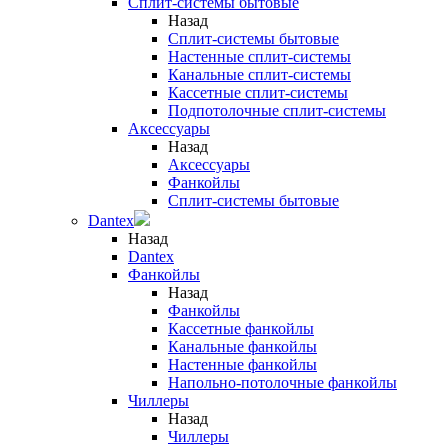
Сплит-системы бытовые
Назад
Сплит-системы бытовые
Настенные сплит-системы
Канальные сплит-системы
Кассетные сплит-системы
Подпотолочные сплит-системы
Аксессуары
Назад
Аксессуары
Фанкойлы
Сплит-системы бытовые
Dantex
Назад
Dantex
Фанкойлы
Назад
Фанкойлы
Кассетные фанкойлы
Канальные фанкойлы
Настенные фанкойлы
Напольно-потолочные фанкойлы
Чиллеры
Назад
Чиллеры