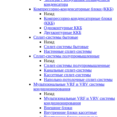
конденсатора
Компрессорно-конденсаторные блоки (ККБ)
Назад
Компрессорно-конденсаторные блоки
(ККБ)
Одноконтурные ККБ
Двухконтурные ККБ
Сплит-системы бытовые
Назад
Сплит-системы бытовые
Настенные сплит-системы
Сплит-системы полупромышленные
Назад
Сплит-системы полупромышленные
Канальные сплит-системы
Кассетные сплит-системы
Напольно-потолочные сплит-системы
Мультизональные VRF и VRV системы
кондиционирования
Назад
Мультизональные VRF и VRV системы
кондиционирования
Внешние блоки
Внутренние блоки кассетные