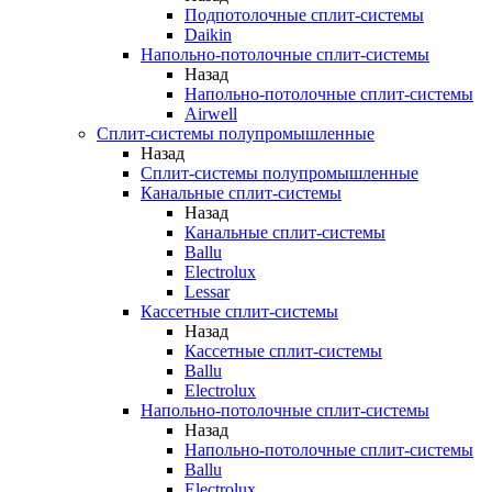
Подпотолочные сплит-системы
Daikin
Напольно-потолочные сплит-системы
Назад
Напольно-потолочные сплит-системы
Airwell
Сплит-системы полупромышленные
Назад
Сплит-системы полупромышленные
Канальные сплит-системы
Назад
Канальные сплит-системы
Ballu
Electrolux
Lessar
Кассетные сплит-системы
Назад
Кассетные сплит-системы
Ballu
Electrolux
Напольно-потолочные сплит-системы
Назад
Напольно-потолочные сплит-системы
Ballu
Electrolux