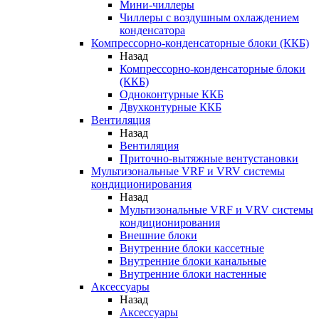
Мини-чиллеры
Чиллеры с воздушным охлаждением
конденсатора
Компрессорно-конденсаторные блоки (ККБ)
Назад
Компрессорно-конденсаторные блоки
(ККБ)
Одноконтурные ККБ
Двухконтурные ККБ
Вентиляция
Назад
Вентиляция
Приточно-вытяжные вентустановки
Мультизональные VRF и VRV системы
кондиционирования
Назад
Мультизональные VRF и VRV системы
кондиционирования
Внешние блоки
Внутренние блоки кассетные
Внутренние блоки канальные
Внутренние блоки настенные
Аксессуары
Назад
Аксессуары