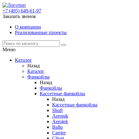
+7 (495) 649-61-97
Заказать звонок
О компании
Реализованные проекты
Меню
Каталог
Назад
Каталог
Фанкойлы
Назад
Фанкойлы
Кассетные фанкойлы
Назад
Кассетные фанкойлы
Shuft
Aeronik
Aerotek
Ballu
Carrier
Clivet