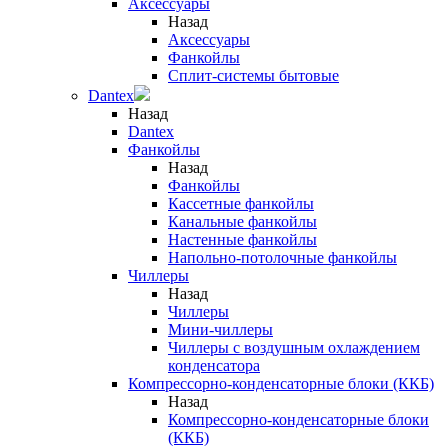
Аксессуары
Назад
Аксессуары
Фанкойлы
Сплит-системы бытовые
Dantex
Назад
Dantex
Фанкойлы
Назад
Фанкойлы
Кассетные фанкойлы
Канальные фанкойлы
Настенные фанкойлы
Напольно-потолочные фанкойлы
Чиллеры
Назад
Чиллеры
Мини-чиллеры
Чиллеры с воздушным охлаждением
конденсатора
Компрессорно-конденсаторные блоки (ККБ)
Назад
Компрессорно-конденсаторные блоки
(ККБ)