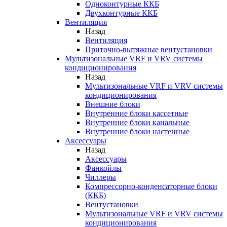
Одноконтурные ККБ
Двухконтурные ККБ
Вентиляция
Назад
Вентиляция
Приточно-вытяжные вентустановки
Мультизональные VRF и VRV системы
кондиционирования
Назад
Мультизональные VRF и VRV системы
кондиционирования
Внешние блоки
Внутренние блоки кассетные
Внутренние блоки канальные
Внутренние блоки настенные
Аксессуары
Назад
Аксессуары
Фанкойлы
Чиллеры
Компрессорно-конденсаторные блоки
(ККБ)
Вентустановки
Мультизональные VRF и VRV системы
кондиционирования