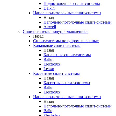
Подпотолочные сплит-системы
Daikin
Напольно-потолочные сплит-системы
Назад
Напольно-потолочные сплит-системы
Airwell
Сплит-системы полупромышленные
Назад
Сплит-системы полупромышленные
Канальные сплит-системы
Назад
Канальные сплит-системы
Ballu
Electrolux
Lessar
Кассетные сплит-системы
Назад
Кассетные сплит-системы
Ballu
Electrolux
Напольно-потолочные сплит-системы
Назад
Напольно-потолочные сплит-системы
Ballu
Electrolux