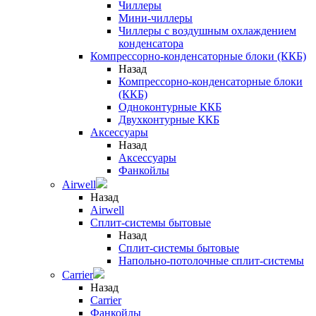
Чиллеры
Мини-чиллеры
Чиллеры с воздушным охлаждением
конденсатора
Компрессорно-конденсаторные блоки (ККБ)
Назад
Компрессорно-конденсаторные блоки
(ККБ)
Одноконтурные ККБ
Двухконтурные ККБ
Аксессуары
Назад
Аксессуары
Фанкойлы
Airwell
Назад
Airwell
Сплит-системы бытовые
Назад
Сплит-системы бытовые
Напольно-потолочные сплит-системы
Carrier
Назад
Carrier
Фанкойлы