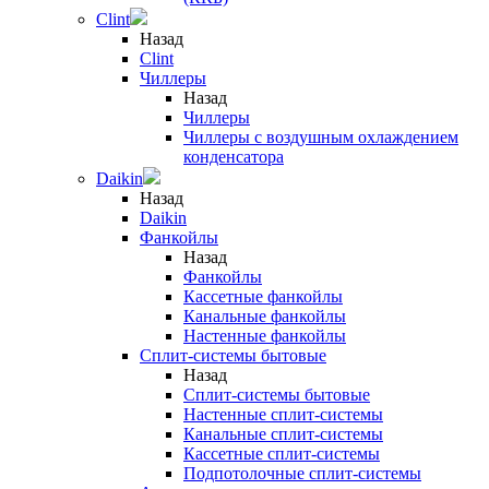
Clint
Назад
Clint
Чиллеры
Назад
Чиллеры
Чиллеры с воздушным охлаждением
конденсатора
Daikin
Назад
Daikin
Фанкойлы
Назад
Фанкойлы
Кассетные фанкойлы
Канальные фанкойлы
Настенные фанкойлы
Сплит-системы бытовые
Назад
Сплит-системы бытовые
Настенные сплит-системы
Канальные сплит-системы
Кассетные сплит-системы
Подпотолочные сплит-системы