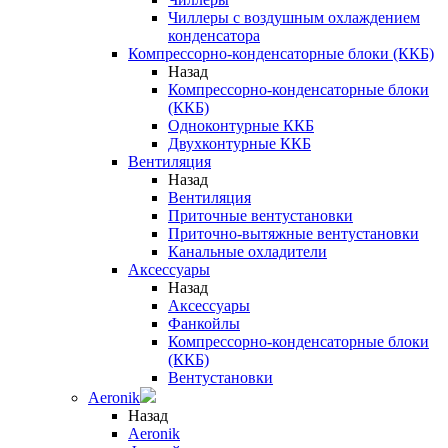
Чиллеры с воздушным охлаждением
конденсатора
Компрессорно-конденсаторные блоки (ККБ)
Назад
Компрессорно-конденсаторные блоки
(ККБ)
Одноконтурные ККБ
Двухконтурные ККБ
Вентиляция
Назад
Вентиляция
Приточные вентустановки
Приточно-вытяжные вентустановки
Канальные охладители
Аксессуары
Назад
Аксессуары
Фанкойлы
Компрессорно-конденсаторные блоки
(ККБ)
Вентустановки
Aeronik
Назад
Aeronik