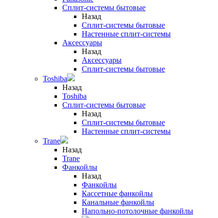
Сплит-системы бытовые
Назад
Сплит-системы бытовые
Настенные сплит-системы
Аксессуары
Назад
Аксессуары
Сплит-системы бытовые
Toshiba
Назад
Toshiba
Сплит-системы бытовые
Назад
Сплит-системы бытовые
Настенные сплит-системы
Trane
Назад
Trane
Фанкойлы
Назад
Фанкойлы
Кассетные фанкойлы
Канальные фанкойлы
Напольно-потолочные фанкойлы