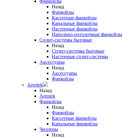
Фанкойлы
Назад
Фанкойлы
Кассетные фанкойлы
Канальные фанкойлы
Настенные фанкойлы
Напольно-потолочные фанкойлы
Сплит-системы бытовые
Назад
Сплит-системы бытовые
Настенные сплит-системы
Аксессуары
Назад
Аксессуары
Фанкойлы
Aerotek
Назад
Aerotek
Фанкойлы
Назад
Фанкойлы
Кассетные фанкойлы
Канальные фанкойлы
Чиллеры
Назад