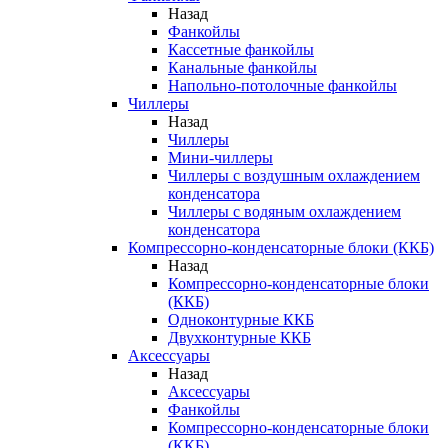
Назад
Фанкойлы
Кассетные фанкойлы
Канальные фанкойлы
Напольно-потолочные фанкойлы
Чиллеры
Назад
Чиллеры
Мини-чиллеры
Чиллеры с воздушным охлаждением
конденсатора
Чиллеры с водяным охлаждением
конденсатора
Компрессорно-конденсаторные блоки (ККБ)
Назад
Компрессорно-конденсаторные блоки
(ККБ)
Одноконтурные ККБ
Двухконтурные ККБ
Аксессуары
Назад
Аксессуары
Фанкойлы
Компрессорно-конденсаторные блоки
(ККБ)