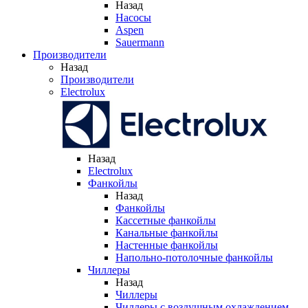
Назад
Насосы
Aspen
Sauermann
Производители
Назад
Производители
Electrolux
Назад
Electrolux
Фанкойлы
Назад
Фанкойлы
Кассетные фанкойлы
Канальные фанкойлы
Настенные фанкойлы
Напольно-потолочные фанкойлы
Чиллеры
Назад
Чиллеры
Чиллеры с воздушным охлаждением