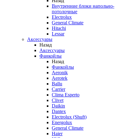
Назад
Внутренние блоки напольно-
потолочные
Electrolux
General Climate
Hitachi
Lessar
Аксессуары
Назад
Аксессуары
Фанкойлы
Назад
Фанкойлы
Aeronik
Aerotek
Ballu
Carrier
Clima Esperto
Clivet
Daikin
Dantex
Electrolux (Shuft)
Energolux
General Climate
Haier