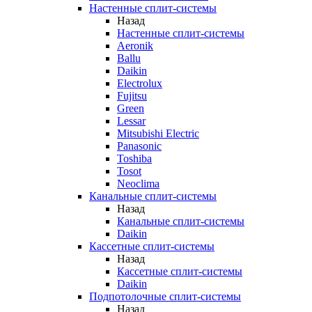
Настенные сплит-системы
Назад
Настенные сплит-системы
Aeronik
Ballu
Daikin
Electrolux
Fujitsu
Green
Lessar
Mitsubishi Electric
Panasonic
Toshiba
Tosot
Neoclima
Канальные сплит-системы
Назад
Канальные сплит-системы
Daikin
Кассетные сплит-системы
Назад
Кассетные сплит-системы
Daikin
Подпотолочные сплит-системы
Назад