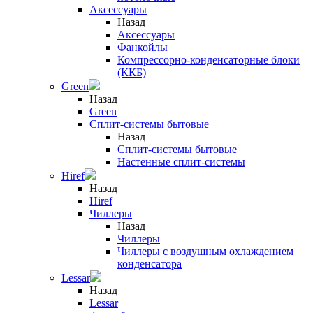
Аксессуары
Назад
Аксессуары
Фанкойлы
Компрессорно-конденсаторные блоки
(ККБ)
Green
Назад
Green
Сплит-системы бытовые
Назад
Сплит-системы бытовые
Настенные сплит-системы
Hiref
Назад
Hiref
Чиллеры
Назад
Чиллеры
Чиллеры с воздушным охлаждением
конденсатора
Lessar
Назад
Lessar