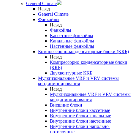
General Climate
Назад
General Climate
Фанкойлы
Назад
Фанкойлы
Кассетные фанкойлы
Канальные фанкойлы
Настенные фанкойлы
Компрессорно-конденсаторные блоки (ККБ)
Назад
Компрессорно-конденсаторные блоки
(ККБ)
Двухконтурные ККБ
Мультизональные VRF и VRV системы
кондиционирования
Назад
Мультизональные VRF и VRV системы
кондиционирования
Внешние блоки
Внутренние блоки кассетные
Внутренние блоки канальные
Внутренние блоки настенные
Внутренние блоки напольно-
потолочные