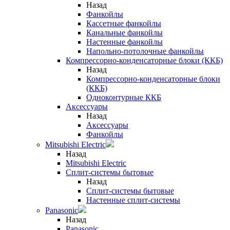
Назад
Фанкойлы
Кассетные фанкойлы
Канальные фанкойлы
Настенные фанкойлы
Напольно-потолочные фанкойлы
Компрессорно-конденсаторные блоки (ККБ)
Назад
Компрессорно-конденсаторные блоки
(ККБ)
Одноконтурные ККБ
Аксессуары
Назад
Аксессуары
Фанкойлы
Mitsubishi Electric
Назад
Mitsubishi Electric
Сплит-системы бытовые
Назад
Сплит-системы бытовые
Настенные сплит-системы
Panasonic
Назад
Panasonic