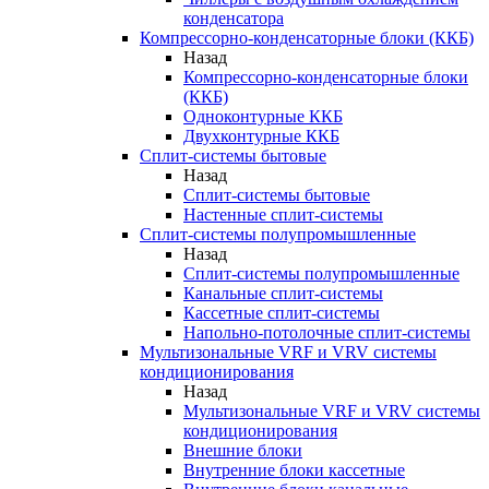
конденсатора
Компрессорно-конденсаторные блоки (ККБ)
Назад
Компрессорно-конденсаторные блоки
(ККБ)
Одноконтурные ККБ
Двухконтурные ККБ
Сплит-системы бытовые
Назад
Сплит-системы бытовые
Настенные сплит-системы
Сплит-системы полупромышленные
Назад
Сплит-системы полупромышленные
Канальные сплит-системы
Кассетные сплит-системы
Напольно-потолочные сплит-системы
Мультизональные VRF и VRV системы
кондиционирования
Назад
Мультизональные VRF и VRV системы
кондиционирования
Внешние блоки
Внутренние блоки кассетные