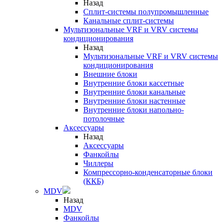
Назад
Сплит-системы полупромышленные
Канальные сплит-системы
Мультизональные VRF и VRV системы
кондиционирования
Назад
Мультизональные VRF и VRV системы
кондиционирования
Внешние блоки
Внутренние блоки кассетные
Внутренние блоки канальные
Внутренние блоки настенные
Внутренние блоки напольно-
потолочные
Аксессуары
Назад
Аксессуары
Фанкойлы
Чиллеры
Компрессорно-конденсаторные блоки
(ККБ)
MDV
Назад
MDV
Фанкойлы