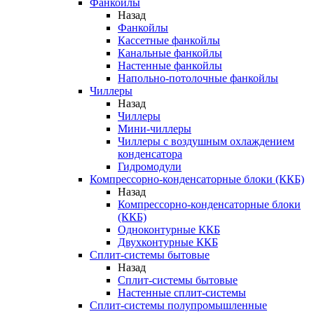
Фанкойлы
Назад
Фанкойлы
Кассетные фанкойлы
Канальные фанкойлы
Настенные фанкойлы
Напольно-потолочные фанкойлы
Чиллеры
Назад
Чиллеры
Мини-чиллеры
Чиллеры с воздушным охлаждением
конденсатора
Гидромодули
Компрессорно-конденсаторные блоки (ККБ)
Назад
Компрессорно-конденсаторные блоки
(ККБ)
Одноконтурные ККБ
Двухконтурные ККБ
Сплит-системы бытовые
Назад
Сплит-системы бытовые
Настенные сплит-системы
Сплит-системы полупромышленные