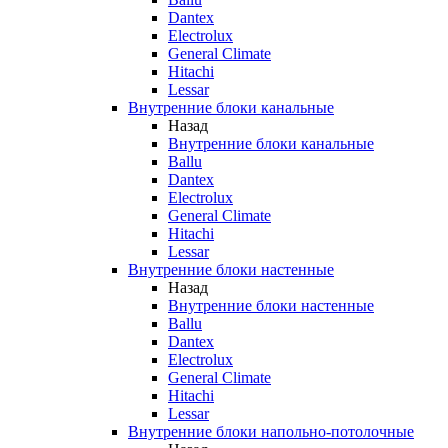
Dantex
Electrolux
General Climate
Hitachi
Lessar
Внутренние блоки канальные
Назад
Внутренние блоки канальные
Ballu
Dantex
Electrolux
General Climate
Hitachi
Lessar
Внутренние блоки настенные
Назад
Внутренние блоки настенные
Ballu
Dantex
Electrolux
General Climate
Hitachi
Lessar
Внутренние блоки напольно-потолочные