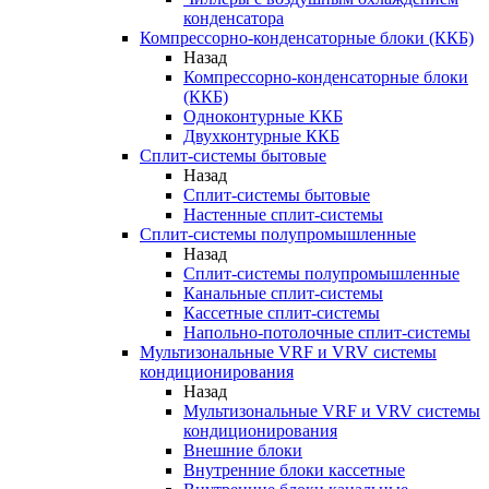
конденсатора
Компрессорно-конденсаторные блоки (ККБ)
Назад
Компрессорно-конденсаторные блоки
(ККБ)
Одноконтурные ККБ
Двухконтурные ККБ
Сплит-системы бытовые
Назад
Сплит-системы бытовые
Настенные сплит-системы
Сплит-системы полупромышленные
Назад
Сплит-системы полупромышленные
Канальные сплит-системы
Кассетные сплит-системы
Напольно-потолочные сплит-системы
Мультизональные VRF и VRV системы
кондиционирования
Назад
Мультизональные VRF и VRV системы
кондиционирования
Внешние блоки
Внутренние блоки кассетные