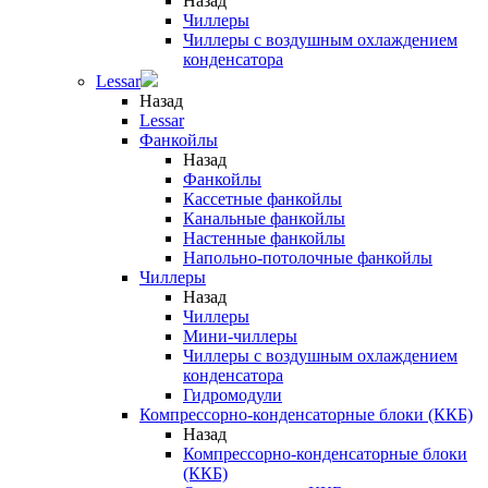
Назад
Чиллеры
Чиллеры с воздушным охлаждением
конденсатора
Lessar
Назад
Lessar
Фанкойлы
Назад
Фанкойлы
Кассетные фанкойлы
Канальные фанкойлы
Настенные фанкойлы
Напольно-потолочные фанкойлы
Чиллеры
Назад
Чиллеры
Мини-чиллеры
Чиллеры с воздушным охлаждением
конденсатора
Гидромодули
Компрессорно-конденсаторные блоки (ККБ)
Назад
Компрессорно-конденсаторные блоки
(ККБ)