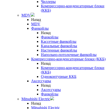
Чиллеры
Компрессорно-конденсаторные блоки
(ККБ)
MDV
Назад
MDV
Фанкойлы
Назад
Фанкойлы
Кассетные фанкойлы
Канальные фанкойлы
Настенные фанкойлы
Напольно-потолочные фанкойлы
Компрессорно-конденсаторные блоки (ККБ)
Назад
Компрессорно-конденсаторные блоки
(ККБ)
Одноконтурные ККБ
Аксессуары
Назад
Аксессуары
Фанкойлы
Mitsubishi Electric
Назад
Mitsubishi Electric