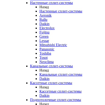
Настенные сплит-системы
Назад
Настенные сплит-системы
Aeronik
Ballu
Daikin
Electrolux
Fujitsu
Green
Lessar
Mitsubishi Electric
Panasonic
Toshiba
Tosot
Neoclima
Канальные сплит-системы
Назад
Канальные сплит-системы
Daikin
Кассетные сплит-системы
Назад
Кассетные сплит-системы
Daikin
Подпотолочные сплит-системы
Назад