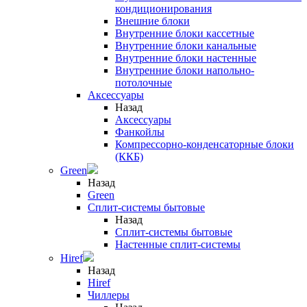
кондиционирования
Внешние блоки
Внутренние блоки кассетные
Внутренние блоки канальные
Внутренние блоки настенные
Внутренние блоки напольно-
потолочные
Аксессуары
Назад
Аксессуары
Фанкойлы
Компрессорно-конденсаторные блоки
(ККБ)
Green
Назад
Green
Сплит-системы бытовые
Назад
Сплит-системы бытовые
Настенные сплит-системы
Hiref
Назад
Hiref
Чиллеры