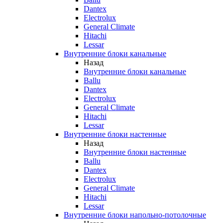
Dantex
Electrolux
General Climate
Hitachi
Lessar
Внутренние блоки канальные
Назад
Внутренние блоки канальные
Ballu
Dantex
Electrolux
General Climate
Hitachi
Lessar
Внутренние блоки настенные
Назад
Внутренние блоки настенные
Ballu
Dantex
Electrolux
General Climate
Hitachi
Lessar
Внутренние блоки напольно-потолочные