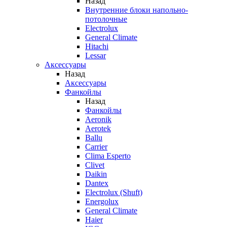
Назад
Внутренние блоки напольно-
потолочные
Electrolux
General Climate
Hitachi
Lessar
Аксессуары
Назад
Аксессуары
Фанкойлы
Назад
Фанкойлы
Aeronik
Aerotek
Ballu
Carrier
Clima Esperto
Clivet
Daikin
Dantex
Electrolux (Shuft)
Energolux
General Climate
Haier