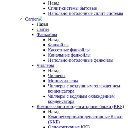
Назад
Сплит-системы бытовые
Напольно-потолочные сплит-системы
Carrier
Назад
Carrier
Фанкойлы
Назад
Фанкойлы
Кассетные фанкойлы
Канальные фанкойлы
Напольно-потолочные фанкойлы
Чиллеры
Назад
Чиллеры
Мини-чиллеры
Чиллеры с воздушным охлаждением
конденсатора
Чиллеры с водяным охлаждением
конденсатора
Компрессорно-конденсаторные блоки (ККБ)
Назад
Компрессорно-конденсаторные блоки
(ККБ)
Одноконтурные ККБ