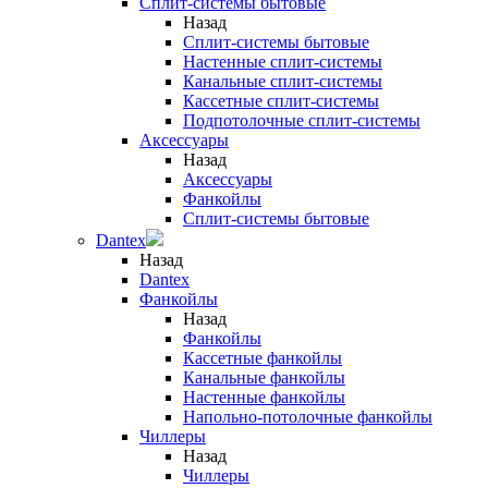
Сплит-системы бытовые
Назад
Сплит-системы бытовые
Настенные сплит-системы
Канальные сплит-системы
Кассетные сплит-системы
Подпотолочные сплит-системы
Аксессуары
Назад
Аксессуары
Фанкойлы
Сплит-системы бытовые
Dantex
Назад
Dantex
Фанкойлы
Назад
Фанкойлы
Кассетные фанкойлы
Канальные фанкойлы
Настенные фанкойлы
Напольно-потолочные фанкойлы
Чиллеры
Назад
Чиллеры