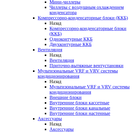
Мини-чиллеры
Чиллеры с воздушным охлаждением
конденсатора
Компрессорно-конденсаторные блоки (ККБ)
Назад
Компрессорно-конденсаторные блоки
(ККБ)
Одноконтурные ККБ
Двухконтурные ККБ
Вентиляция
Назад
Вентиляция
Приточно-вытяжные вентустановки
Мультизональные VRF и VRV системы
кондиционирования
Назад
Мультизональные VRF и VRV системы
кондиционирования
Внешние блоки
Внутренние блоки кассетные
Внутренние блоки канальные
Внутренние блоки настенные
Аксессуары
Назад
Аксессуары