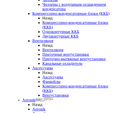
Чиллеры с воздушным охлаждением
конденсатора
Компрессорно-конденсаторные блоки (ККБ)
Назад
Компрессорно-конденсаторные блоки
(ККБ)
Одноконтурные ККБ
Двухконтурные ККБ
Вентиляция
Назад
Вентиляция
Приточные вентустановки
Приточно-вытяжные вентустановки
Канальные охладители
Аксессуары
Назад
Аксессуары
Фанкойлы
Компрессорно-конденсаторные блоки
(ККБ)
Вентустановки
Aeronik
Назад
Aeronik