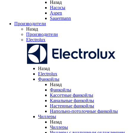
Назад
Насосы
Aspen
Sauermann
Производители
Назад
Производители
Electrolux
Назад
Electrolux
Фанкойлы
Назад
Фанкойлы
Кассетные фанкойлы
Канальные фанкойлы
Настенные фанкойлы
Напольно-потолочные фанкойлы
Чиллеры
Назад
Чиллеры
Чиллеры с воздушным охлаждением