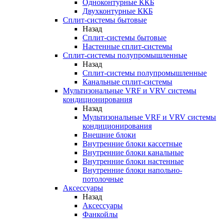
Одноконтурные ККБ
Двухконтурные ККБ
Сплит-системы бытовые
Назад
Сплит-системы бытовые
Настенные сплит-системы
Сплит-системы полупромышленные
Назад
Сплит-системы полупромышленные
Канальные сплит-системы
Мультизональные VRF и VRV системы
кондиционирования
Назад
Мультизональные VRF и VRV системы
кондиционирования
Внешние блоки
Внутренние блоки кассетные
Внутренние блоки канальные
Внутренние блоки настенные
Внутренние блоки напольно-
потолочные
Аксессуары
Назад
Аксессуары
Фанкойлы