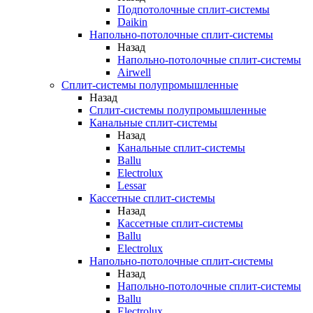
Подпотолочные сплит-системы
Daikin
Напольно-потолочные сплит-системы
Назад
Напольно-потолочные сплит-системы
Airwell
Сплит-системы полупромышленные
Назад
Сплит-системы полупромышленные
Канальные сплит-системы
Назад
Канальные сплит-системы
Ballu
Electrolux
Lessar
Кассетные сплит-системы
Назад
Кассетные сплит-системы
Ballu
Electrolux
Напольно-потолочные сплит-системы
Назад
Напольно-потолочные сплит-системы
Ballu
Electrolux