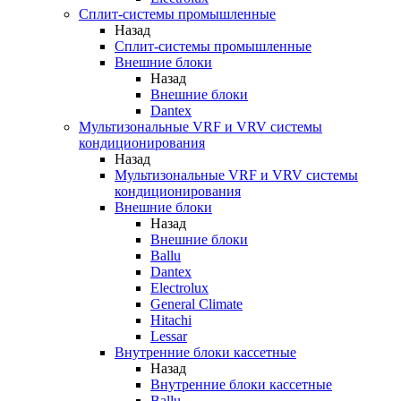
Сплит-системы промышленные
Назад
Сплит-системы промышленные
Внешние блоки
Назад
Внешние блоки
Dantex
Мультизональные VRF и VRV системы
кондиционирования
Назад
Мультизональные VRF и VRV системы
кондиционирования
Внешние блоки
Назад
Внешние блоки
Ballu
Dantex
Electrolux
General Climate
Hitachi
Lessar
Внутренние блоки кассетные
Назад
Внутренние блоки кассетные
Ballu