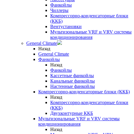
Фанкойлы
Чиллеры
Компрессорно-конденсаторные блоки
(ККБ)
Вентустановки
Мультизональные VRF и VRV системы
кондиционирования
General Climate
Назад
General Climate
Фанкойлы
Назад
Фанкойлы
Кассетные фанкойлы
Канальные фанкойлы
Настенные фанкойлы
Компрессорно-конденсаторные блоки (ККБ)
Назад
Компрессорно-конденсаторные блоки
(ККБ)
Двухконтурные ККБ
Мультизональные VRF и VRV системы
кондиционирования
Назад