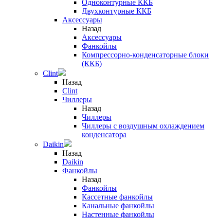
Одноконтурные ККБ
Двухконтурные ККБ
Аксессуары
Назад
Аксессуары
Фанкойлы
Компрессорно-конденсаторные блоки
(ККБ)
Clint
Назад
Clint
Чиллеры
Назад
Чиллеры
Чиллеры с воздушным охлаждением
конденсатора
Daikin
Назад
Daikin
Фанкойлы
Назад
Фанкойлы
Кассетные фанкойлы
Канальные фанкойлы
Настенные фанкойлы