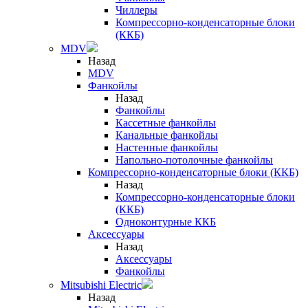
Чиллеры
Компрессорно-конденсаторные блоки
(ККБ)
MDV
Назад
MDV
Фанкойлы
Назад
Фанкойлы
Кассетные фанкойлы
Канальные фанкойлы
Настенные фанкойлы
Напольно-потолочные фанкойлы
Компрессорно-конденсаторные блоки (ККБ)
Назад
Компрессорно-конденсаторные блоки
(ККБ)
Одноконтурные ККБ
Аксессуары
Назад
Аксессуары
Фанкойлы
Mitsubishi Electric
Назад