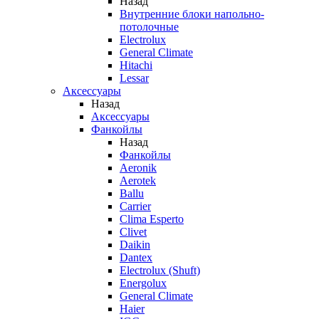
Назад
Внутренние блоки напольно-
потолочные
Electrolux
General Climate
Hitachi
Lessar
Аксессуары
Назад
Аксессуары
Фанкойлы
Назад
Фанкойлы
Aeronik
Aerotek
Ballu
Carrier
Clima Esperto
Clivet
Daikin
Dantex
Electrolux (Shuft)
Energolux
General Climate
Haier