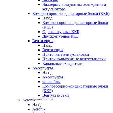
Чиллеры с воздушным охлаждением
конденсатора
Компрессорно-конденсаторные блоки (ККБ)
Назад
Компрессорно-конденсаторные блоки
(ККБ)
Одноконтурные ККБ
Двухконтурные ККБ
Вентиляция
Назад
Вентиляция
Приточные вентустановки
Приточно-вытяжные вентустановки
Канальные охладители
Аксессуары
Назад
Аксессуары
Фанкойлы
Компрессорно-конденсаторные блоки
(ККБ)
Вентустановки
Aeronik
Назад
Aeronik