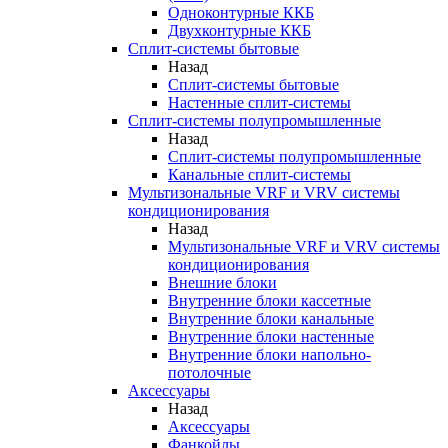
Одноконтурные ККБ
Двухконтурные ККБ
Сплит-системы бытовые
Назад
Сплит-системы бытовые
Настенные сплит-системы
Сплит-системы полупромышленные
Назад
Сплит-системы полупромышленные
Канальные сплит-системы
Мультизональные VRF и VRV системы
кондиционирования
Назад
Мультизональные VRF и VRV системы
кондиционирования
Внешние блоки
Внутренние блоки кассетные
Внутренние блоки канальные
Внутренние блоки настенные
Внутренние блоки напольно-
потолочные
Аксессуары
Назад
Аксессуары
Фанкойлы