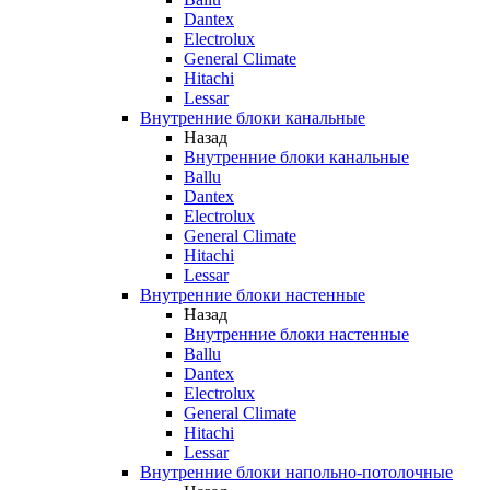
Dantex
Electrolux
General Climate
Hitachi
Lessar
Внутренние блоки канальные
Назад
Внутренние блоки канальные
Ballu
Dantex
Electrolux
General Climate
Hitachi
Lessar
Внутренние блоки настенные
Назад
Внутренние блоки настенные
Ballu
Dantex
Electrolux
General Climate
Hitachi
Lessar
Внутренние блоки напольно-потолочные