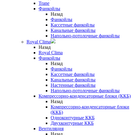
Trane
Фанкойлы
Назад
Фанкойлы
Кассетные фанкойлы
Канальные фанкойлы
Напольно-потолочные фанкойлы
Royal Clima
Назад
Royal Clima
Фанкойлы
Назад
Фанкойлы
Кассетные фанкойлы
Канальные фанкойлы
Настенные фанкойлы
Напольно-потолочные фанкойлы
Компрессорно-конденсаторные блоки (ККБ)
Назад
Компрессорно-конденсаторные блоки
(ККБ)
Одноконтурные ККБ
Двухконтурные ККБ
Вентиляция
Назад