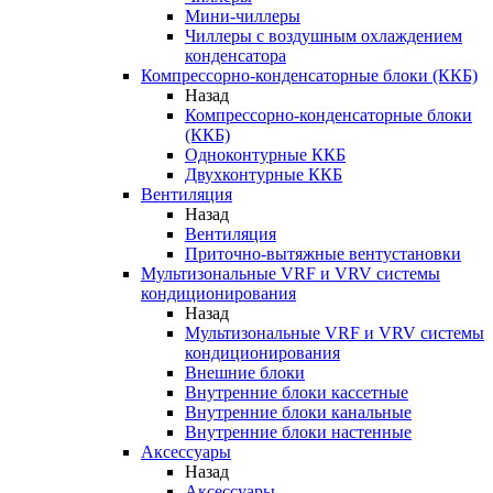
Мини-чиллеры
Чиллеры с воздушным охлаждением
конденсатора
Компрессорно-конденсаторные блоки (ККБ)
Назад
Компрессорно-конденсаторные блоки
(ККБ)
Одноконтурные ККБ
Двухконтурные ККБ
Вентиляция
Назад
Вентиляция
Приточно-вытяжные вентустановки
Мультизональные VRF и VRV системы
кондиционирования
Назад
Мультизональные VRF и VRV системы
кондиционирования
Внешние блоки
Внутренние блоки кассетные
Внутренние блоки канальные
Внутренние блоки настенные
Аксессуары
Назад
Аксессуары