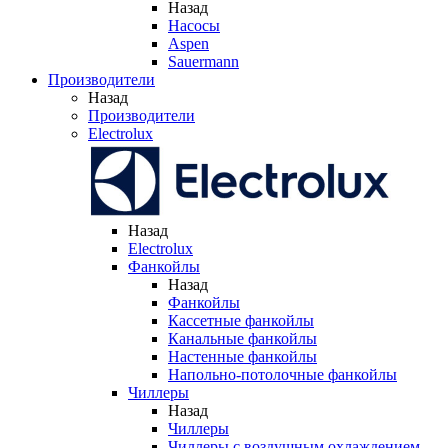
Назад
Насосы
Aspen
Sauermann
Производители
Назад
Производители
Electrolux
Назад
Electrolux
Фанкойлы
Назад
Фанкойлы
Кассетные фанкойлы
Канальные фанкойлы
Настенные фанкойлы
Напольно-потолочные фанкойлы
Чиллеры
Назад
Чиллеры
Чиллеры с воздушным охлаждением