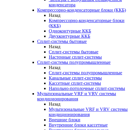
конденсатора
Компрессорно-конденсаторные блоки (ККБ)
Назад
Компрессорно-конденсаторные блоки
(ККБ)
Одноконтурные ККБ
Двухконтурные ККБ
Сплит-системы бытовые
Назад
Сплит-системы бытовые
Настенные сплит-системы
Сплит-системы полупромышленные
Назад
Сплит-системы полупромышленные
Канальные сплит-системы
Кассетные сплит-системы
Напольно-потолочные сплит-системы
Мультизональные VRF и VRV системы
кондиционирования
Назад
Мультизональные VRF и VRV системы
кондиционирования
Внешние блоки
Внутренние блоки кассетные