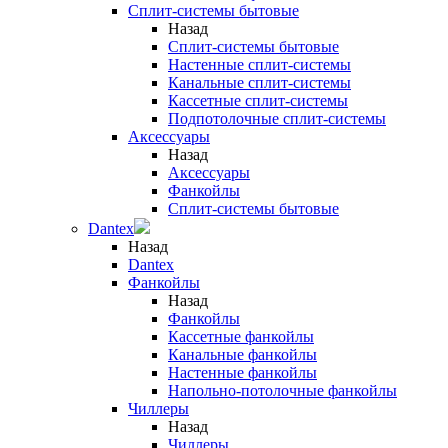
Сплит-системы бытовые
Назад
Сплит-системы бытовые
Настенные сплит-системы
Канальные сплит-системы
Кассетные сплит-системы
Подпотолочные сплит-системы
Аксессуары
Назад
Аксессуары
Фанкойлы
Сплит-системы бытовые
Dantex
Назад
Dantex
Фанкойлы
Назад
Фанкойлы
Кассетные фанкойлы
Канальные фанкойлы
Настенные фанкойлы
Напольно-потолочные фанкойлы
Чиллеры
Назад
Чиллеры