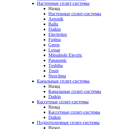
Настенные сплит-системы
Назад
Настенные сплит-системы
Aeronik
Ballu
Daikin
Electrolux
Fujitsu
Green
Lessar
Mitsubishi Electric
Panasonic
Toshiba
Tosot
Neoclima
Канальные сплит-системы
Назад
Канальные сплит-системы
Daikin
Кассетные сплит-системы
Назад
Кассетные сплит-системы
Daikin
Подпотолочные сплит-системы
Назад