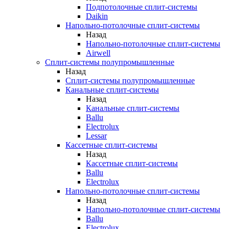
Подпотолочные сплит-системы
Daikin
Напольно-потолочные сплит-системы
Назад
Напольно-потолочные сплит-системы
Airwell
Сплит-системы полупромышленные
Назад
Сплит-системы полупромышленные
Канальные сплит-системы
Назад
Канальные сплит-системы
Ballu
Electrolux
Lessar
Кассетные сплит-системы
Назад
Кассетные сплит-системы
Ballu
Electrolux
Напольно-потолочные сплит-системы
Назад
Напольно-потолочные сплит-системы
Ballu
Electrolux