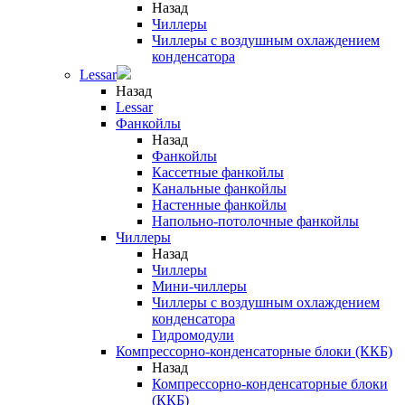
Назад
Чиллеры
Чиллеры с воздушным охлаждением
конденсатора
Lessar
Назад
Lessar
Фанкойлы
Назад
Фанкойлы
Кассетные фанкойлы
Канальные фанкойлы
Настенные фанкойлы
Напольно-потолочные фанкойлы
Чиллеры
Назад
Чиллеры
Мини-чиллеры
Чиллеры с воздушным охлаждением
конденсатора
Гидромодули
Компрессорно-конденсаторные блоки (ККБ)
Назад
Компрессорно-конденсаторные блоки
(ККБ)