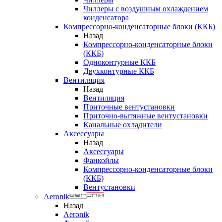
Чиллеры с воздушным охлаждением
конденсатора
Компрессорно-конденсаторные блоки (ККБ)
Назад
Компрессорно-конденсаторные блоки
(ККБ)
Одноконтурные ККБ
Двухконтурные ККБ
Вентиляция
Назад
Вентиляция
Приточные вентустановки
Приточно-вытяжные вентустановки
Канальные охладители
Аксессуары
Назад
Аксессуары
Фанкойлы
Компрессорно-конденсаторные блоки
(ККБ)
Вентустановки
Aeronik
Назад
Aeronik