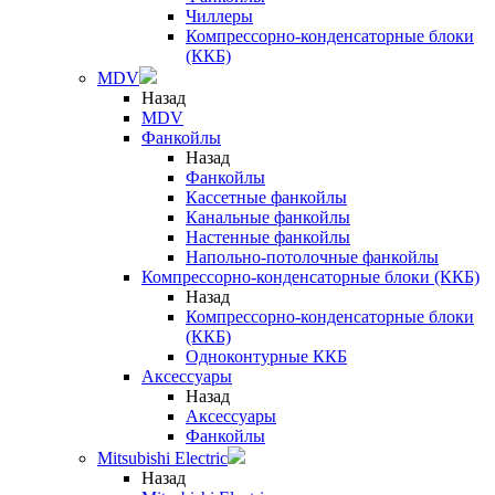
Чиллеры
Компрессорно-конденсаторные блоки
(ККБ)
MDV
Назад
MDV
Фанкойлы
Назад
Фанкойлы
Кассетные фанкойлы
Канальные фанкойлы
Настенные фанкойлы
Напольно-потолочные фанкойлы
Компрессорно-конденсаторные блоки (ККБ)
Назад
Компрессорно-конденсаторные блоки
(ККБ)
Одноконтурные ККБ
Аксессуары
Назад
Аксессуары
Фанкойлы
Mitsubishi Electric
Назад