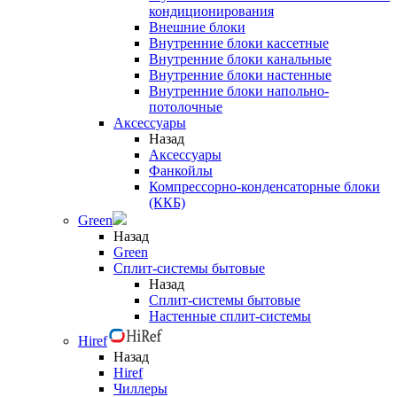
кондиционирования
Внешние блоки
Внутренние блоки кассетные
Внутренние блоки канальные
Внутренние блоки настенные
Внутренние блоки напольно-
потолочные
Аксессуары
Назад
Аксессуары
Фанкойлы
Компрессорно-конденсаторные блоки
(ККБ)
Green
Назад
Green
Сплит-системы бытовые
Назад
Сплит-системы бытовые
Настенные сплит-системы
Hiref
Назад
Hiref
Чиллеры