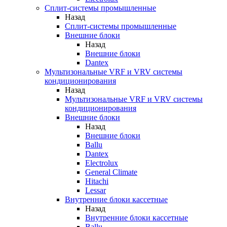
Сплит-системы промышленные
Назад
Сплит-системы промышленные
Внешние блоки
Назад
Внешние блоки
Dantex
Мультизональные VRF и VRV системы
кондиционирования
Назад
Мультизональные VRF и VRV системы
кондиционирования
Внешние блоки
Назад
Внешние блоки
Ballu
Dantex
Electrolux
General Climate
Hitachi
Lessar
Внутренние блоки кассетные
Назад
Внутренние блоки кассетные
Ballu