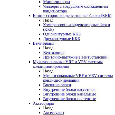
Мини-чиллеры
Чиллеры с воздушным охлаждением
конденсатора
Компрессорно-конденсаторные блоки (ККБ)
Назад
Компрессорно-конденсаторные блоки
(ККБ)
Одноконтурные ККБ
Двухконтурные ККБ
Вентиляция
Назад
Вентиляция
Приточно-вытяжные вентустановки
Мультизональные VRF и VRV системы
кондиционирования
Назад
Мультизональные VRF и VRV системы
кондиционирования
Внешние блоки
Внутренние блоки кассетные
Внутренние блоки канальные
Внутренние блоки настенные
Аксессуары
Назад
Аксессуары