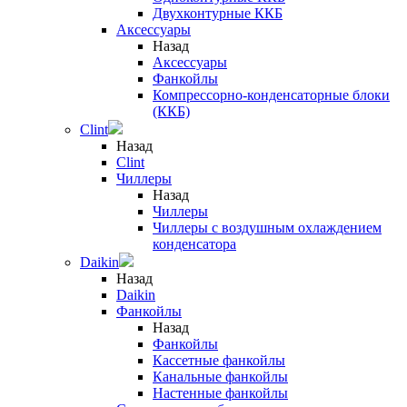
Двухконтурные ККБ
Аксессуары
Назад
Аксессуары
Фанкойлы
Компрессорно-конденсаторные блоки
(ККБ)
Clint
Назад
Clint
Чиллеры
Назад
Чиллеры
Чиллеры с воздушным охлаждением
конденсатора
Daikin
Назад
Daikin
Фанкойлы
Назад
Фанкойлы
Кассетные фанкойлы
Канальные фанкойлы
Настенные фанкойлы