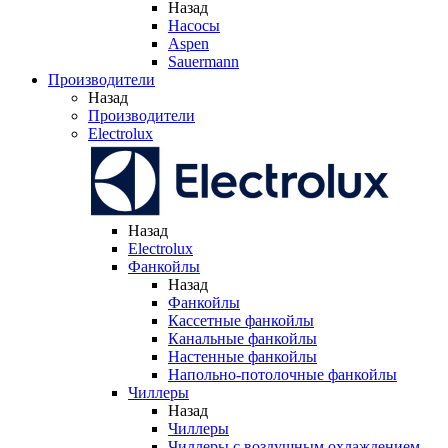
Назад
Насосы
Aspen
Sauermann
Производители
Назад
Производители
Electrolux
Назад
Electrolux
Фанкойлы
Назад
Фанкойлы
Кассетные фанкойлы
Канальные фанкойлы
Настенные фанкойлы
Напольно-потолочные фанкойлы
Чиллеры
Назад
Чиллеры
Чиллеры с воздушным охлаждением