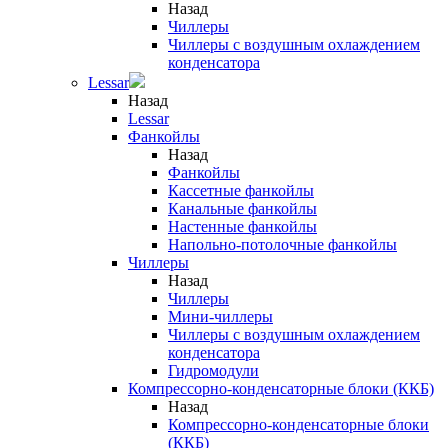
Назад
Чиллеры
Чиллеры с воздушным охлаждением
конденсатора
Lessar
Назад
Lessar
Фанкойлы
Назад
Фанкойлы
Кассетные фанкойлы
Канальные фанкойлы
Настенные фанкойлы
Напольно-потолочные фанкойлы
Чиллеры
Назад
Чиллеры
Мини-чиллеры
Чиллеры с воздушным охлаждением
конденсатора
Гидромодули
Компрессорно-конденсаторные блоки (ККБ)
Назад
Компрессорно-конденсаторные блоки
(ККБ)