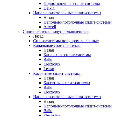
Подпотолочные сплит-системы
Daikin
Напольно-потолочные сплит-системы
Назад
Напольно-потолочные сплит-системы
Airwell
Сплит-системы полупромышленные
Назад
Сплит-системы полупромышленные
Канальные сплит-системы
Назад
Канальные сплит-системы
Ballu
Electrolux
Lessar
Кассетные сплит-системы
Назад
Кассетные сплит-системы
Ballu
Electrolux
Напольно-потолочные сплит-системы
Назад
Напольно-потолочные сплит-системы
Ballu
Electrolux