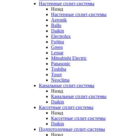
Настенные сплит-системы
Назад
Настенные сплит-системы
Aeronik
Ballu
Daikin
Electrolux
Fujitsu
Green
Lessar
Mitsubishi Electric
Panasonic
Toshiba
Tosot
Neoclima
Канальные сплит-системы
Назад
Канальные сплит-системы
Daikin
Кассетные сплит-системы
Назад
Кассетные сплит-системы
Daikin
Подпотолочные сплит-системы
Назад