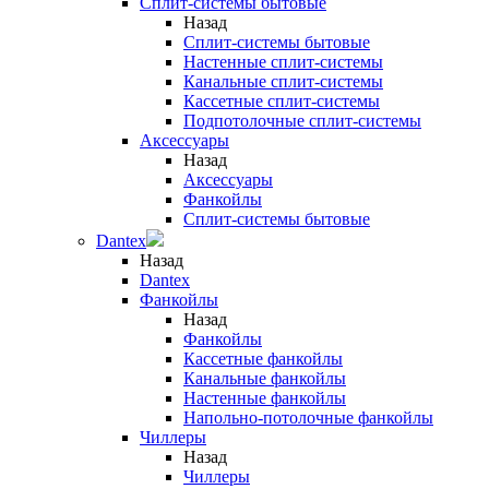
Сплит-системы бытовые
Назад
Сплит-системы бытовые
Настенные сплит-системы
Канальные сплит-системы
Кассетные сплит-системы
Подпотолочные сплит-системы
Аксессуары
Назад
Аксессуары
Фанкойлы
Сплит-системы бытовые
Dantex
Назад
Dantex
Фанкойлы
Назад
Фанкойлы
Кассетные фанкойлы
Канальные фанкойлы
Настенные фанкойлы
Напольно-потолочные фанкойлы
Чиллеры
Назад
Чиллеры