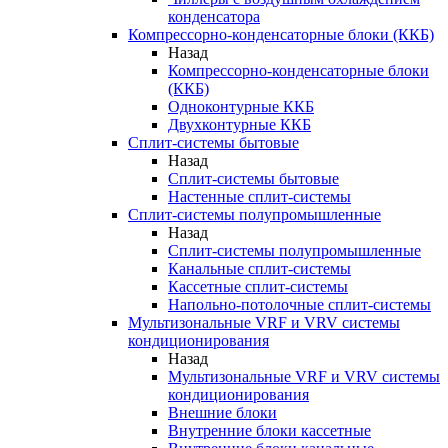
конденсатора
Компрессорно-конденсаторные блоки (ККБ)
Назад
Компрессорно-конденсаторные блоки
(ККБ)
Одноконтурные ККБ
Двухконтурные ККБ
Сплит-системы бытовые
Назад
Сплит-системы бытовые
Настенные сплит-системы
Сплит-системы полупромышленные
Назад
Сплит-системы полупромышленные
Канальные сплит-системы
Кассетные сплит-системы
Напольно-потолочные сплит-системы
Мультизональные VRF и VRV системы
кондиционирования
Назад
Мультизональные VRF и VRV системы
кондиционирования
Внешние блоки
Внутренние блоки кассетные