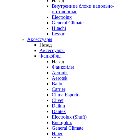
Назад
Внутренние блоки напольно-
потолочные
Electrolux
General Climate
Hitachi
Lessar
Аксессуары
Назад
Аксессуары
Фанкойлы
Назад
Фанкойлы
Aeronik
Aerotek
Ballu
Carrier
Clima Esperto
Clivet
Daikin
Dantex
Electrolux (Shuft)
Energolux
General Climate
Haier