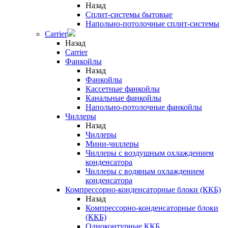
Назад
Сплит-системы бытовые
Напольно-потолочные сплит-системы
Carrier
Назад
Carrier
Фанкойлы
Назад
Фанкойлы
Кассетные фанкойлы
Канальные фанкойлы
Напольно-потолочные фанкойлы
Чиллеры
Назад
Чиллеры
Мини-чиллеры
Чиллеры с воздушным охлаждением
конденсатора
Чиллеры с водяным охлаждением
конденсатора
Компрессорно-конденсаторные блоки (ККБ)
Назад
Компрессорно-конденсаторные блоки
(ККБ)
Одноконтурные ККБ