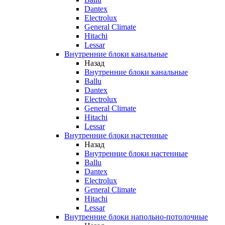
Dantex
Electrolux
General Climate
Hitachi
Lessar
Внутренние блоки канальные
Назад
Внутренние блоки канальные
Ballu
Dantex
Electrolux
General Climate
Hitachi
Lessar
Внутренние блоки настенные
Назад
Внутренние блоки настенные
Ballu
Dantex
Electrolux
General Climate
Hitachi
Lessar
Внутренние блоки напольно-потолочные