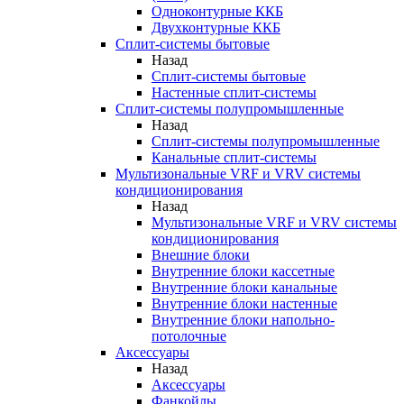
Одноконтурные ККБ
Двухконтурные ККБ
Сплит-системы бытовые
Назад
Сплит-системы бытовые
Настенные сплит-системы
Сплит-системы полупромышленные
Назад
Сплит-системы полупромышленные
Канальные сплит-системы
Мультизональные VRF и VRV системы
кондиционирования
Назад
Мультизональные VRF и VRV системы
кондиционирования
Внешние блоки
Внутренние блоки кассетные
Внутренние блоки канальные
Внутренние блоки настенные
Внутренние блоки напольно-
потолочные
Аксессуары
Назад
Аксессуары
Фанкойлы