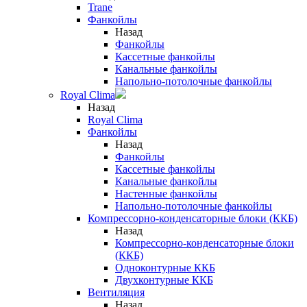
Trane
Фанкойлы
Назад
Фанкойлы
Кассетные фанкойлы
Канальные фанкойлы
Напольно-потолочные фанкойлы
Royal Clima
Назад
Royal Clima
Фанкойлы
Назад
Фанкойлы
Кассетные фанкойлы
Канальные фанкойлы
Настенные фанкойлы
Напольно-потолочные фанкойлы
Компрессорно-конденсаторные блоки (ККБ)
Назад
Компрессорно-конденсаторные блоки
(ККБ)
Одноконтурные ККБ
Двухконтурные ККБ
Вентиляция
Назад